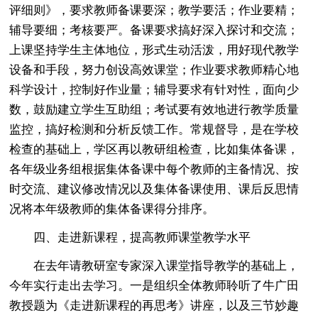
评细则》，要求教师备课要深；教学要活；作业要精；
辅导要细；考核要严。备课要求搞好深入探讨和交流；
上课坚持学生主体地位，形式生动活泼，用好现代教学
设备和手段，努力创设高效课堂；作业要求教师精心地
科学设计，控制好作业量；辅导要求有针对性，面向少
数，鼓励建立学生互助组；考试要有效地进行教学质量
监控，搞好检测和分析反馈工作。常规督导，是在学校
检查的基础上，学区再以教研组检查，比如集体备课，
各年级业务组根据集体备课中每个教师的主备情况、按
时交流、建议修改情况以及集体备课使用、课后反思情
况将本年级教师的集体备课得分排序。
四、走进新课程，提高教师课堂教学水平
在去年请教研室专家深入课堂指导教学的基础上，
今年实行走出去学习。一是组织全体教师聆听了牛广田
教授题为《走进新课程的再思考》讲座，以及三节妙趣