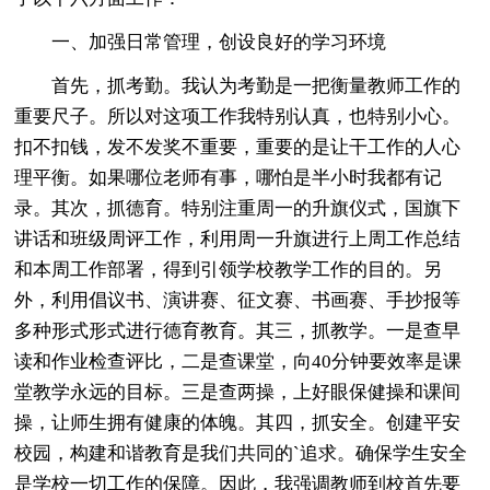
一、加强日常管理，创设良好的学习环境
首先，抓考勤。我认为考勤是一把衡量教师工作的
重要尺子。所以对这项工作我特别认真，也特别小心。
扣不扣钱，发不发奖不重要，重要的是让干工作的人心
理平衡。如果哪位老师有事，哪怕是半小时我都有记
录。其次，抓德育。特别注重周一的升旗仪式，国旗下
讲话和班级周评工作，利用周一升旗进行上周工作总结
和本周工作部署，得到引领学校教学工作的目的。另
外，利用倡议书、演讲赛、征文赛、书画赛、手抄报等
多种形式形式进行德育教育。其三，抓教学。一是查早
读和作业检查评比，二是查课堂，向40分钟要效率是课
堂教学永远的目标。三是查两操，上好眼保健操和课间
操，让师生拥有健康的体魄。其四，抓安全。创建平安
校园，构建和谐教育是我们共同的`追求。确保学生安全
是学校一切工作的保障。因此，我强调教师到校首先要