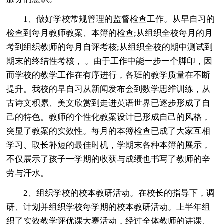
1、做好学校常规管理的监督检查工作。从早自习的
检查到每月教师教案、本簿的检查;从组织全校每月的月
考到组织教师的每月自评考核;从组织全校的期中测试到
期末的终结性考核， 。由于工作中能一步一个脚印，因
而学校的教学工作在有序进行，各班的教学质量在不断
提升。我校的早自习从新闻发布会到数学思维训练，从
古诗文积累、美文欣赏到走进英语世界已逐步形成了自
己的特色。教师的个性化教案设计已形成自己的风格，
突显了教案的实效性。每月的本簿检查已成了大家互相
学习、取长补短的最佳时机，学期末各种本簿的展示，
不仅展示了孩子一学期的收获与成绩也书写了教师的辛
劳与汗水。
2、组织学校的校本教研活动。在校长的指导下，调
研、计划并组织学校每学期的校本教研活动。上半年组
织了实效教学评优课大赛活动，经过全体教师的讲课、