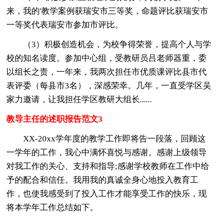
来，我的'教学案例获瑞安市三等奖，命题评比获瑞安市
一等奖代表瑞安市参加市评比。
（3）积极创造机会，为校争得荣誉，提高个人与学
校的知名读度。参加中心组，受教研员吕老师器重，委
以组长之责，一年来，我两次担任市优质课评比县市代
表评委（每县市3名），深感荣幸。几年，一直受学区吴
家力邀请，让我担任学区教研大组长......
教导主任的述职报告范文3
XX-20xx学年度的教学工作即将告一段落，回顾这
一学年的工作，我心中满怀喜悦与感谢。感谢上级领导
对我工作的关心、支持和指导;感谢学校教师在工作中给
予的配合和信任。我用我的真诚全身心地投入教育工
作，也使我感受到了投入工作才能享受工作的快乐，现
将本学年工作总结如下。