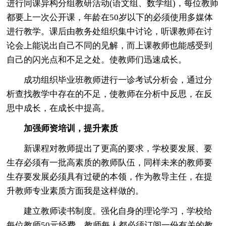
进行同课异构分组教研活动(语文组、数学组)，每位教师
都要上一次公开课，年龄在50岁以下的必须使用多媒体
进行教学。课后由教务处组织集中讨论，听课教师在讨
论会上能说出自己不同的见解，而上课教师也能感受到
自己的闪光点和不足之处。使教师们迅速成长。
成功组织毕业班教师进行一诊考试分析会，通过分
析查找教学中存在的不足，使教师在分析中反思，在反
思中成长，在成长中提高。
加强师资培训，提升素质
新课程对教师提出了更高的要求，学校要发展、要
生存必须有一批高素质的教师队伍，同样未来的教师要
生存要发展必须具有过硬的本领，作为教导主任，在提
升教师专业素质方面我是这样做的。
建立教师读书制度。强化自身的理论学习，学校给
每位教师50元经费，教师每人都必须订阅一份有关的教