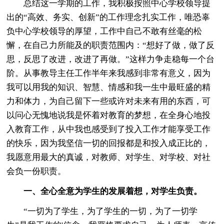
总结这一学期的工作，我积极按照中心学校领导提
出的“高效、务实、创新”的工作理念扎实工作，唯恐辜
负中心学校领导的厚望，工作中自己不敢有丝毫的松
懈，在自己力所能及的职责范围内：“想好了做，做了反
思，反思了改进，改进了再做。”这样力争走稳每一个台
阶。从事教导主任工作半年来我感到非常有意义，因为
我可以用我的知识、智慧、情感和我一生中最旺盛的精
力和体力，为自己留下一些或许对未来有用的东西，可
以问心无愧地说我是怀着对教育的梦想，在全身心地投
入教育工作，从中我也感受到了投入工作才能享受工作
的快乐，因为我坚信一切的回报都是和投入成正比的，
我愿意用最大的真诚，对教师、对学生、对学校、对社
会负一份职责。
一、全心全意为学生的发展着想，对学生负责。
“一切为了学生，为了学生的一切，为了一切学