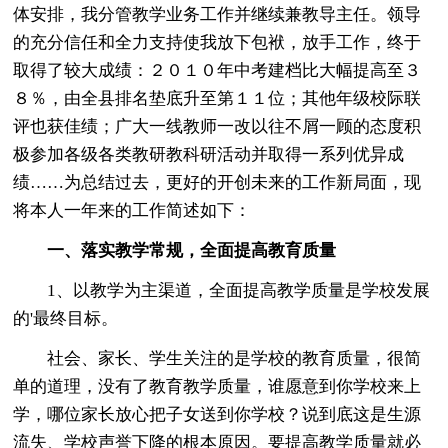
体安排，我分管教学业务工作并继续兼教导主任。领导
的充分信任和全力支持使我放下包袱，放手工作，终于
取得了较大成绩：２０１０年中考建档比大幅提高至３
８％，由全县排名垫底升至第１１位；其他年级校际联
评也获佳绩；广大一线教师一改以往不屑一顾的态度积
极参加各级各类教研教科研活动并取得一系列优异成
绩……为总结过去，更好的开创未来的工作新局面，现
将本人一年来的工作简述如下：
一、落实教学常规，全面提高教育质量
1、以教学为主渠道，全面提高教学质量是学校发展
的'最终目标。
社会、家长、学生关注的是学校的教育质量，很简
单的道理，没有了教育教学质量，谁愿意到你学校来上
学，哪位家长放心把子女送到你学校？说到底这是生源
流失、学校声誉下降的根本原因。要提高教学质量就必