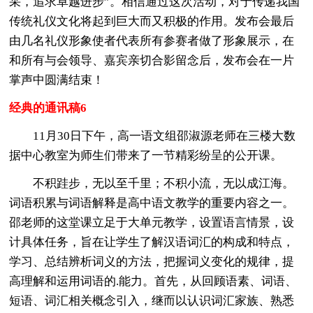
采，追求卓越进步”。相信通过这次活动，对于传递我国
传统礼仪文化将起到巨大而又积极的作用。发布会最后
由几名礼仪形象使者代表所有参赛者做了形象展示，在
和所有与会领导、嘉宾亲切合影留念后，发布会在一片
掌声中圆满结束！
经典的通讯稿6
11月30日下午，高一语文组邵淑源老师在三楼大数
据中心教室为师生们带来了一节精彩纷呈的公开课。
不积跬步，无以至千里；不积小流，无以成江海。
词语积累与词语解释是高中语文教学的重要内容之一。
邵老师的这堂课立足于大单元教学，设置语言情景，设
计具体任务，旨在让学生了解汉语词汇的构成和特点，
学习、总结辨析词义的方法，把握词义变化的规律，提
高理解和运用词语的.能力。首先，从回顾语素、词语、
短语、词汇相关概念引入，继而以认识词汇家族、熟悉