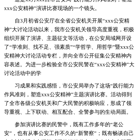
xxx公安精神”演讲比赛现场的一个镜头。
自3月初省公安厅在全省公安机关开展“xxx公安精
神”大讨论活动以来，我市公安机关领导高度重视，积极
组织开展了演讲、主题征文等活动，在公安局域网开设
了“学准则、找不足、强素质”“学哲学、用哲学”暨xxx公
安精神大讨论活动专栏，并向全市公开征集公安精神内
容表述。为进一步检验全市公安民警在“xxx公安精神”大
讨论活动中的学
习成果和实践感悟，市公安局举办了这场“践行能力
作风准则，塑造xxx公安精神”主题演讲比赛。活动得到
了全市各级公安机关和广大民警的积极响应，形成了领
导重视、上下联动、相互配合、全警参与的生动局面。
参加演讲比赛的民警中，既有工作多年的“老公
安”，也有从事公安工作不久的“新警察”；既有畅谈自己