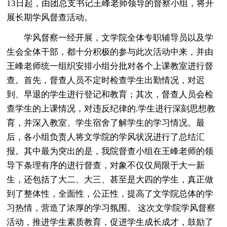
13日起，由团总支书记王峰老师领导的督察小组，将开
展长期学风督查活动。
学风督察一经开展，文学院全体专职辅导员以及学
生会全体干部，都十分积极的参与此次活动中来，并由
王峰老师统一组织安排小组分批对各个上课教室进行督
查。首先，督查人员不定时检查学生出勤情况，对迟
到、早退的学生进行登记和教育；其次，督查人员会检
查学生的上课情况，对违反纪律的.学生进行深刻思想教
育，并深入教室、学生宿舍了解学生的学习情况。最
后，各小组负责人将文学院的学风状况进行了总结汇
报。其中最为突出的是，我院督查小组在王峰老师的领
导下条理有序的进行督查，对象不仅仅局限于大一新
生，还包括了大二、大三、甚至是大四的学生，真正做
到了整体性，全面性，公正性，提高了文学院总体的学
习热情，营造了浓厚的学习氛围。 这次文学院学风督察
活动，推进学生素质教育，促进学生成长成才，鼓励了