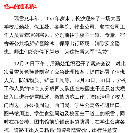
经典的通讯稿4
瑞雪兆丰年，20xx年岁末，长沙迎来了一场大雪，
学校后勤处、保卫处、各学院、物业公司、餐饮公司工
作人员冒着凛冽寒风，分别前往学校主干道、食堂、宿
舍等公共场所铲雪除冰，保障出行环境，消除安全隐
患。师生们纷纷停下脚步，为这扫雪大军“点赞”。
12月29日下午，后勤处组织召开了紧急会议，对此
次暴雪黄色预警制定了应急处理预案，提前部署了值班
人员、防冻物质、铲雪工具等。12月30日、31日，学校
工作人员约50余人分成四支队伍在校园主干道及各大楼
出入口进行铲雪除冰、撒盐防冻工作，陆续清理了校大
门周边、办公楼周边、西门岗、学生公寓各栋进出口、
图书馆周边、学生食堂周边及校园主干道上的积雪，同
时在办公楼、图书馆前阶铺设麻袋防滑，在学生公寓各
栋、道路主出入口粘贴“道路积雪路滑，出行注意安