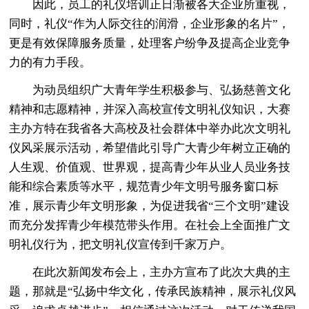
因此，员工的礼仪培训正日渐被各大企业所重视，
同时，礼仪“作为人际交往的润滑，企业形象的名片”，
更是有效保障服务质量，处理客户纷争及提高企业竞争
力的有力手段。
为动员组织广大青年学生积极参与、弘扬慈善文化
精神和志愿精神，并深入高校宣传文明礼仪知识，大赛
主办方特在我省各大高校及社会群体中举办此次文明礼
仪风采展示活动，希望借此引导广大青少年树立正确的
人生观、价值观、世界观，提高青少年从业人员业务技
能和综合素质等水平，规范青少年文明号服务窗口标
准，展示青少年文明形象，为促进我省“三个文明”建设
而充分发挥青少年模范带头作用。在社会上全面推广文
明礼仪行为，把文明礼仪宣传到千家万户。
在此次新闻发布会上，主办方宣布了此次大典的主
题，那就是“弘扬中华文化，传承民族精神，展示礼仪风