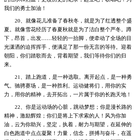
我们的勇士加油！
20、就像花儿准备了春秋冬，就是为了红透整个盛
夏。就像雪花经历了春夏秋就是为了洁白整个严冬。蹲
下，昂首，出发……轻轻的一抬脚，便牵动了全场的目
光潇洒的迫挥挥手，便满足了那一份无言的等待。迎着
朝阳，你们踏歌而去，背着期望，我们等待你们的归
来。
21、踏上跑道，是一种选取。离开起点，是一种勇
气。驰骋赛场，是一种胜利。运动健将们，用你的实
力，用你的精神，去开拓出，一片属于你的长跑天地！
22、你是运动场的心脏，跳动梦想；你是漫长路的
精神，激励辉煌；你们是将上下求索的人！风为你加
油，云为你助兴，坚定，执着，耐力与期望，在延伸的
白色跑道中点点凝聚！力量，信念，拼搏与奋斗，在遥