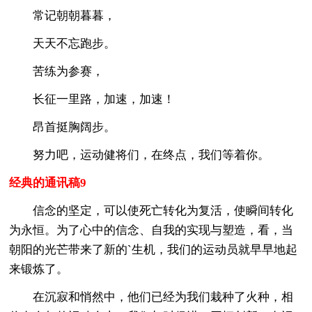
常记朝朝暮暮，
天天不忘跑步。
苦练为参赛，
长征一里路，加速，加速！
昂首挺胸阔步。
努力吧，运动健将们，在终点，我们等着你。
经典的通讯稿9
信念的坚定，可以使死亡转化为复活，使瞬间转化
为永恒。为了心中的信念、自我的实现与塑造，看，当
朝阳的光芒带来了新的`生机，我们的运动员就早早地起
来锻炼了。
在沉寂和悄然中，他们已经为我们栽种了火种，相