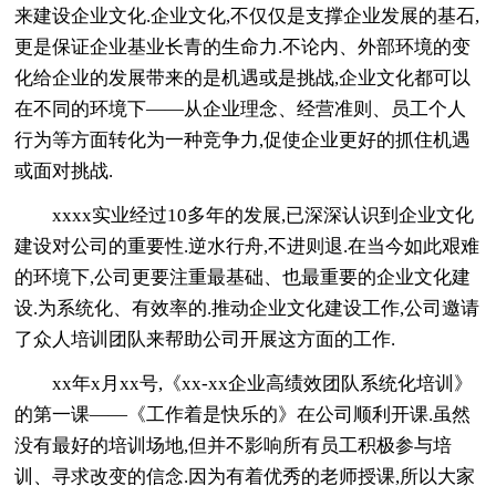
来建设企业文化.企业文化,不仅仅是支撑企业发展的基石,
更是保证企业基业长青的生命力.不论内、外部环境的变
化给企业的发展带来的是机遇或是挑战,企业文化都可以
在不同的环境下――从企业理念、经营准则、员工个人
行为等方面转化为一种竞争力,促使企业更好的抓住机遇
或面对挑战.
xxxx实业经过10多年的发展,已深深认识到企业文化
建设对公司的重要性.逆水行舟,不进则退.在当今如此艰难
的环境下,公司更要注重最基础、也最重要的企业文化建
设.为系统化、有效率的.推动企业文化建设工作,公司邀请
了众人培训团队来帮助公司开展这方面的工作.
xx年x月xx号,《xx-xx企业高绩效团队系统化培训》
的第一课――《工作着是快乐的》在公司顺利开课.虽然
没有最好的培训场地,但并不影响所有员工积极参与培
训、寻求改变的信念.因为有着优秀的老师授课,所以大家