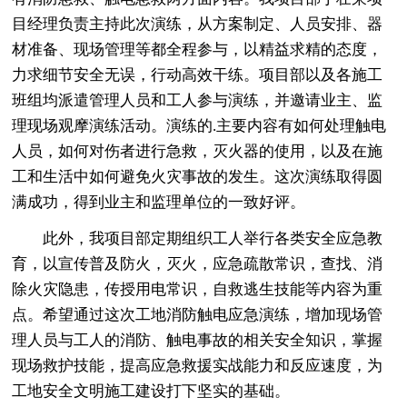
目经理负责主持此次演练，从方案制定、人员安排、器
材准备、现场管理等都全程参与，以精益求精的态度，
力求细节安全无误，行动高效干练。项目部以及各施工
班组均派遣管理人员和工人参与演练，并邀请业主、监
理现场观摩演练活动。演练的.主要内容有如何处理触电
人员，如何对伤者进行急救，灭火器的使用，以及在施
工和生活中如何避免火灾事故的发生。这次演练取得圆
满成功，得到业主和监理单位的一致好评。
此外，我项目部定期组织工人举行各类安全应急教
育，以宣传普及防火，灭火，应急疏散常识，查找、消
除火灾隐患，传授用电常识，自救逃生技能等内容为重
点。希望通过这次工地消防触电应急演练，增加现场管
理人员与工人的消防、触电事故的相关安全知识，掌握
现场救护技能，提高应急救援实战能力和反应速度，为
工地安全文明施工建设打下坚实的基础。