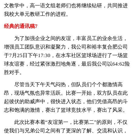
文教学中，高一语文组老师们也将继续钻研，共同推进
我校大单元教研工作的进程。
经典的通讯稿7
为了加强企业之间的友谊，丰富员工的业余生活，
增强员工团队意识和凝聚力，我公司和裕丰复合肥公司
于7月25日下午17:30，在水车社区篮球场进行了一场篮
球友谊赛，经过紧张激烈地角逐，最后我公司以64:62险
胜对手。
尽管当天下午天气闷热，但队员们个个都激情高
昂，现场气氛也异常活跃。比赛一开始，双方队员在此
起彼伏的助威声中，很快进入状态，他们凭借高昂的斗
志和饱满的激情，赛出了篮球竞技水平，赛出了风采。
此次比赛本着“友谊第一，比赛第二”的原则，不仅
使我们与兄弟公司之间有了更深的了解、交流和认识，