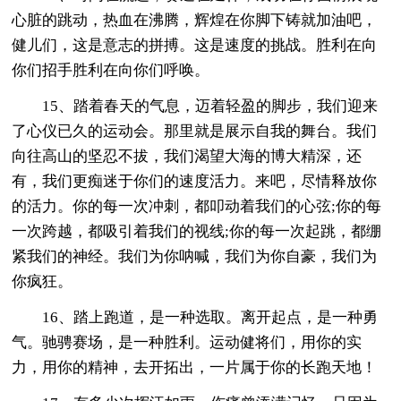
心脏的跳动，热血在沸腾，辉煌在你脚下铸就加油吧，
健儿们，这是意志的拼搏。这是速度的挑战。胜利在向
你们招手胜利在向你们呼唤。
15、踏着春天的气息，迈着轻盈的脚步，我们迎来
了心仪已久的运动会。那里就是展示自我的舞台。我们
向往高山的坚忍不拔，我们渴望大海的博大精深，还
有，我们更痴迷于你们的速度活力。来吧，尽情释放你
的活力。你的每一次冲刺，都叩动着我们的心弦;你的每
一次跨越，都吸引着我们的视线;你的每一次起跳，都绷
紧我们的神经。我们为你呐喊，我们为你自豪，我们为
你疯狂。
16、踏上跑道，是一种选取。离开起点，是一种勇
气。驰骋赛场，是一种胜利。运动健将们，用你的实
力，用你的精神，去开拓出，一片属于你的长跑天地！