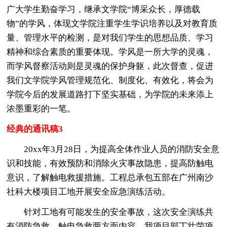
广大学生勤奋学习，继承文学院“博采众长，厚德载
物”的学风，体现文学院注重学生学识培养以及对教育质
量、管理水平的检测，是对我们学生的思想品质、学习
精神和综合素质的重要体现。学风是一所大学的灵魂，
而学风督察活动则是灵魂的保护身躯，此次督查，促进
我们文学院学风管理规范化、制度化、有效化，将会为
学院今后的发展道路打下坚实基础，为学院的未来添上
浓墨重彩的一笔。
经典的通讯稿3
20xx年3月28日，为提高全体作业人员的消防安全意
识和技能，有效预防和消除火灾事故隐患，提高防触电
意识，了解触电救援措施。工程总承包五部在广州南沙
社科大楼项目工地开展安全应急演练活动。
针对工地有可能发生的安全事故，这次安全演练共
有消防急救、触电急救两方面内容。我项目部丁壮荣项