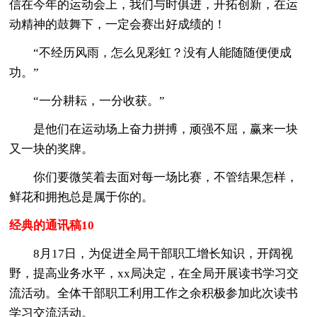
信在今年的运动会上，我们与时俱进，开拓创新，在运
动精神的鼓舞下，一定会赛出好成绩的！
“不经历风雨，怎么见彩虹？没有人能随随便便成
功。”
“一分耕耘，一分收获。”
是他们在运动场上奋力拼搏，顽强不屈，赢来一块
又一块的奖牌。
你们要微笑着去面对每一场比赛，不管结果怎样，
鲜花和拥抱总是属于你的。
经典的通讯稿10
8月17日，为促进全局干部职工增长知识，开阔视
野，提高业务水平，xx局决定，在全局开展读书学习交
流活动。全体干部职工利用工作之余积极参加此次读书
学习交流活动。