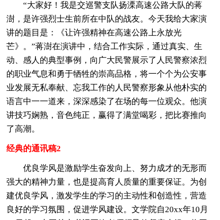
“大家好！我是交巡警支队扬溧高速公路大队的蒋
澍，是许强烈士生前所在中队的战友。今天我给大家演
讲的题目是：《让许强精神在高速公路上永放光
芒》。”蒋澍在演讲中，结合工作实际，通过真实、生
动、感人的典型事例，向广大民警展示了人民警察浓烈
的职业气息和勇于牺牲的崇高品格，将一个个为公安事
业发展无私奉献、忘我工作的人民警察形象从他朴实的
语言中一一道来，深深感染了在场的每一位观众。他演
讲技巧娴熟，音色纯正，赢得了满堂喝彩，把比赛推向
了高潮。
经典的通讯稿2
优良学风是激励学生奋发向上、努力成才的无形而
强大的精神力量，也是提高育人质量的重要保证。为创
建优良学风，激发学生的学习的主动性和创造性，营造
良好的学习氛围，促进学风建设。文学院自20xx年10月