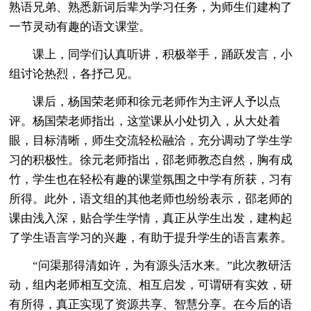
熟语兄弟、熟悉新词后辈为学习任务，为师生们建构了
一节灵动有趣的语文课堂。
课上，同学们认真听讲，积极举手，踊跃发言，小
组讨论热烈，各抒己见。
课后，杨国荣老师和徐元老师作为主评人予以点
评。杨国荣老师指出，这堂课从小处切入，从大处着
眼，目标清晰，师生交流轻松融洽，充分调动了学生学
习的积极性。徐元老师指出，邵老师教态自然，胸有成
竹，学生也在轻松有趣的课堂氛围之中学有所获，习有
所得。此外，语文组的其他老师也纷纷表示，邵老师的
课由浅入深，贴合学生学情，真正从学生出发，建构起
了学生语言学习的兴趣，有助于提升学生的语言素养。
“问渠那得清如许，为有源头活水来。”此次教研活
动，组内老师相互交流、相互启发，可谓研有实效，研
有所得，真正实现了资源共享、智慧分享。在今后的语