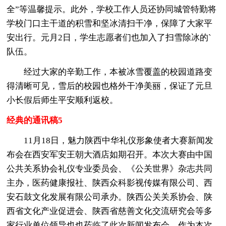
全”等温馨提示。此外，学校工作人员还协同城管特勤将
学校门口主干道的积雪和坚冰清扫干净，保障了大家平
安出行。元月2日，学生志愿者们也加入了扫雪除冰的`
队伍。
经过大家的辛勤工作，本被冰雪覆盖的校园道路变
得清晰可见，雪后的校园也格外干净美丽，保证了元旦
小长假后师生平安顺利返校。
经典的通讯稿5
11月18日，魅力陕西中华礼仪形象使者大赛新闻发
布会在西安军安王朝大酒店如期召开。本次大赛由中国
公共关系协会礼仪专业委员会、《公关世界》杂志共同
主办，医药健康报社、陕西众科影视传媒有限公司、西
安石鼓文化发展有限公司承办。陕西公关关系协会、陕
西省文化产业促进会、陕西省慈善文化交流研究会等多
家行业单位领导也也莅临了此次新闻发布会。作为本次