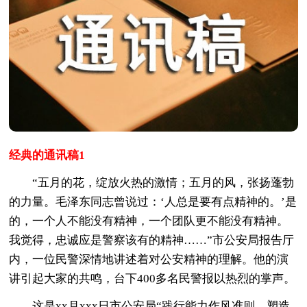
经典的通讯稿1
“五月的花，绽放火热的激情；五月的风，张扬蓬勃
的力量。毛泽东同志曾说过：‘人总是要有点精神的。’是
的，一个人不能没有精神，一个团队更不能没有精神。
我觉得，忠诚应是警察该有的精神……”市公安局报告厅
内，一位民警深情地讲述着对公安精神的理解。他的演
讲引起大家的共鸣，台下400多名民警报以热烈的掌声。
这是xx月xxx日市公安局“践行能力作风准则，塑造