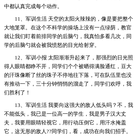
中都认真完成每个动作。
11、军训生活 天空的太阳火辣辣的，像是要把整个
大地笼罩。在这个不科学的操场上没有一点绿荫，教官
就让我们盯着前排同学的后脑勺，我真怕多看几次，同
学的后脑勺就会被我愤怒的目光给射穿。
12、军训小报 太阳渐渐升起来了，那强烈的日光照
得人眼睛都睁不开，同学们个个被晒得满脸通红，豆大
的汗珠像断了丝的珠子不停地往下落，可在队伍里也没
有推动一下，三十分钟悄悄的溜走了，同学们欢呼，我
们胜利了！
13、军训生活 我要向这强大的敌人低头吗？不，我
不能低头，我已是一位高一的学生，我是男子汉大丈
夫，我要用眼睛轻视它，用行动压倒它，用汗水掩盖
它，这无形的敌人??同学们，看，成功在向我们招手。