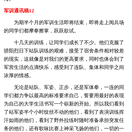
军训通讯稿12
为期半个月的军训生活即将结束，即将走上阅兵场
的同学们都摩拳擦掌，跃跃欲试。
十几天的训练，让同学们成长了不少。他们克服了
骄阳烈日下站队训练的艰难，接受了宿舍条件相对较差
的现实，这就像是对我们的更高要求，同时也体会到了
军营生活的点滴快乐，感受到了连队、集体和同学之间
浓厚的情感。
无论是站队、军姿、正步，还是军体拳，一连的同
学们都力争以最高的标准要求自己，誓要用最好的表现
为自己的大学生活书写一个崭新的开始。所以我们看到
了站军姿半个小时纹丝不动的他们，看到了表演训练挥
汗如雨的他们，看到了野外拉练时随时准备承担突发任
务的他们，还有歌咏比赛上神采飞扬的他们，一切的一