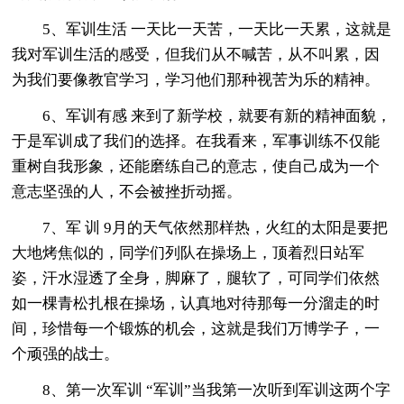
5、军训生活 一天比一天苦，一天比一天累，这就是
我对军训生活的感受，但我们从不喊苦，从不叫累，因
为我们要像教官学习，学习他们那种视苦为乐的精神。
6、军训有感 来到了新学校，就要有新的精神面貌，
于是军训成了我们的选择。在我看来，军事训练不仅能
重树自我形象，还能磨练自己的意志，使自己成为一个
意志坚强的人，不会被挫折动摇。
7、军 训 9月的天气依然那样热，火红的太阳是要把
大地烤焦似的，同学们列队在操场上，顶着烈日站军
姿，汗水湿透了全身，脚麻了，腿软了，可同学们依然
如一棵青松扎根在操场，认真地对待那每一分溜走的时
间，珍惜每一个锻炼的机会，这就是我们万博学子，一
个顽强的战士。
8、第一次军训 “军训”当我第一次听到军训这两个字