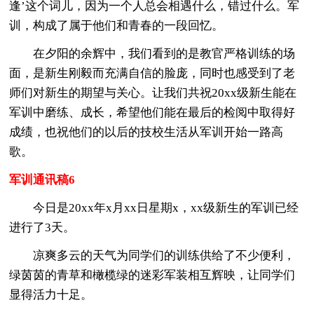
逢’这个词儿，因为一个人总会相遇什么，错过什么。军
训，构成了属于他们和青春的一段回忆。
在夕阳的余辉中，我们看到的是教官严格训练的场
面，是新生刚毅而充满自信的脸庞，同时也感受到了老
师们对新生的期望与关心。让我们共祝20xx级新生能在
军训中磨练、成长，希望他们能在最后的检阅中取得好
成绩，也祝他们的以后的技校生活从军训开始一路高
歌。
军训通讯稿6
今日是20xx年x月xx日星期x，xx级新生的军训已经
进行了3天。
凉爽多云的天气为同学们的训练供给了不少便利，
绿茵茵的青草和橄榄绿的迷彩军装相互辉映，让同学们
显得活力十足。