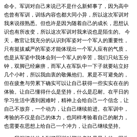
命令。军训对自己来说已不是什么新鲜事了，因为高中
也曾有军训，训练内容也都大同小异，所以这次军训对
我来说很熟悉。但也许是因为随着自己的成长，思想认
识也有所改变，所以这次军训对我来说也是陌生的。 今
天，教官让我充分的认识到军姿对一个军人的重要性，
只有挺拔威严的军姿才能体现出一个军人应有的气质，
也是从军姿中我体会到一个军人的辛苦，我们只站五分
钟，双脚已经麻痹，而军人在军队中一下子就要站立好
几个小时，所以我由衷的敬佩他们。累是不可避免的，
但在疲惫与劳累下确实可以让自己获得一些实实在在的
体验。让自己懂得什么是坚持，什么是忍耐。在平日的
学习生活中遇到困难时，精神上会给自己一个信念，让
自己不放弃，一个动力，让自己继续前进。在军训中，
考验的不仅是自己的体力，也同样考验着自己的耐力，
也需要在思想上给自己一个冲力，让自己继续坚持。