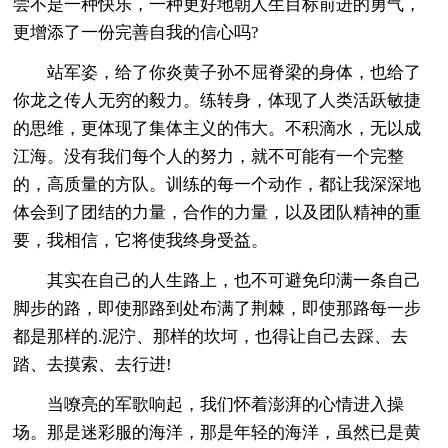
尝不是一种快乐，一种更好地朝人生目标前进的勇气，
更增添了一份完善自我的信心吗?
站军姿，给了你炎黄子孙不屈脊梁的身体，也给了
你龙之传人无穷的毅力。练转身，体现了人类活跃敏捷
的思维，更体现了集体主义的伟大。不积滴水，无以成
江海。没有我们每个人的努力，就不可能有一个完整
的，高质量的方队。训练的每一个动作，都让我深深地
体会到了团结的力量，合作的力量，以及团队精神的重
要，我相信，它将使我终身受益。
其实在自己的人生路上，也不可避免印满一条自己
脚步的路，即使那路到处布满了荆棘，即使那路每一步
都是那样的.泥泞、那样的坎坷，也得让自己去踩、去
踏、去摸索、去行进!
当嘹亮的军歌响起，我们怀着澎湃的心情进入操
场。那是迷彩服的海洋，那是年轻的海洋，虽然已是黄