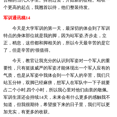
合格的当代大学生。挥别过去，开始新的征程。站在一
个更高的起点，我翘首以待，他们整装待发。
军训通讯稿14
今天是大学军训的第一天，最深切的体会到了军训
特点的身体部位就是我的脚，因为站军姿,齐步走，立
正，稍息，这些都和脚相关的，所以今天最辛苦的是它
了，但是辛苦的'很值得。
今天，教官让我充分的认识到军姿对一个军人的重
要性，只有挺拔威严的军姿才能体现出一个军人应有的
气质，也是从军姿中我体会到一个军人的辛苦，我们只
站五分钟，双脚已经麻痹，想军人在军队中一下子就要
占二个小时,四个小时，所以我心里对他们由衷的敬佩。
军训生涯还会持续14天，未来会有什么更多的感触我不
知道，但我很期待，希望接下来的日子里，我们可以更
加充实，有更多的收获。