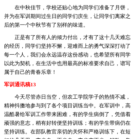
在中秋佳节，学校还贴心地为同学们准备了月饼，
并为在军训期间过生日的同学们庆生，让同学们离家之
后的第一个中秋节有了别样的味道。
正是有了所有人的倾力付出，才有了这十几天难忘
的经历，同学们坚持不懈，迎难而上的勇气深深打动了
每一个人，我们会永远温存这份感动，也希望所有同学
以此为契机，在生活中也用最高的标准要求自己，谱写
属于自己的青春乐章！
军训通讯稿13
今天尽管赤日当空，但农工学院学子的热情不减，
精神抖擞地参与到了各个项目训练当中。在军训中，高
温酷暑给军训工作带来困难，有的学生病倒了，凭借着
顽强的意志，稍有好转便坚持训练；有的学生带病仍在
坚持训练。在部队教官亲切的关怀和严格训练下，在短