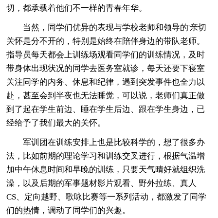
切，都承载着他们不一样的青春年华。
当然，同学们优异的表现与学校老师和领导的'亲切
关怀是分不开的，特别是始终在陪伴身边的带队老师。
指导员每天都会上训练场观看同学们的训练情况，及时
带身体出现状况的同学去医务室就诊，每天还要下寝室
关注同学的内务、休息和纪律，遇到突发事件也全力以
赴，甚至会到半夜也无法睡觉，可以说，老师们真正做
到了起在学生前边、睡在学生后边、跟在学生身边，已
经给予了我们最大的关怀。
军训团在训练安排上也是比较科学的，想了很多办
法，比如前期的理论学习和训练交叉进行，根据气温增
加中午休息时间和早晚的训练，只要天气晴好就组织洗
澡，以及后期的军事题材影片观看、野外拉练、真人
CS、定向越野、歌咏比赛等一系列活动，都激发了同学
们的热情，调动了同学们的兴趣。