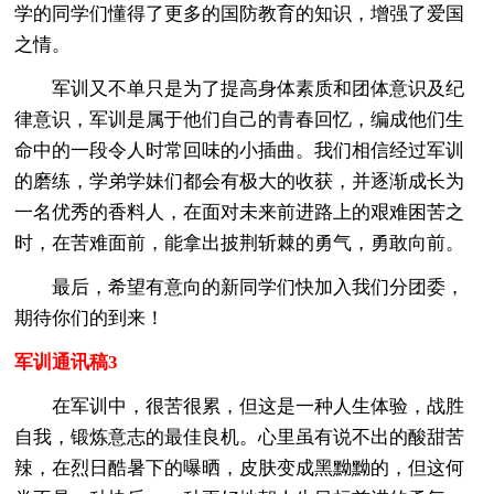
学的同学们懂得了更多的国防教育的知识，增强了爱国
之情。
军训又不单只是为了提高身体素质和团体意识及纪
律意识，军训是属于他们自己的青春回忆，编成他们生
命中的一段令人时常回味的小插曲。我们相信经过军训
的磨练，学弟学妹们都会有极大的收获，并逐渐成长为
一名优秀的香料人，在面对未来前进路上的艰难困苦之
时，在苦难面前，能拿出披荆斩棘的勇气，勇敢向前。
最后，希望有意向的新同学们快加入我们分团委，
期待你们的到来！
军训通讯稿3
在军训中，很苦很累，但这是一种人生体验，战胜
自我，锻炼意志的最佳良机。心里虽有说不出的酸甜苦
辣，在烈日酷暑下的曝晒，皮肤变成黑黝黝的，但这何