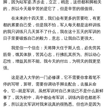
脚，因为站军姿,齐步走，立正，稍息，这些都和脚相关
的，所以今天最辛苦的是它了，但是辛苦的很值得。
在未来的十四天里，我们会有更多的苦要吃，有更
都的累要自己受，但是我不怕，军人每天都是这样训练
的我只训练只几天算不了什么，我在这十五天的军训的
日子里要锻炼自己的毅力，意志，让我自己更强大。
我坚信一个信念：天将降大任于斯人也，必先劳其
筋骨，饿其体肤，苦其心志，行拂乱其所为。所以动心
忍性，增益其所不能。我今天的付出，为明天的我更坚
强。
这是进入大学的一门必修课，它不需要你拿着笔不
停的写呀，算呀。需要你调动手脚去配合，去服从命
令。它--就是军训。虽然军训对自己来说已不是什么新鲜
事了，因为初中，高中都会有军训，训练内容也都差不
多，所以这次军训对我来说真的很熟悉。但也许是因为