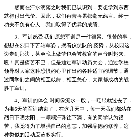
然而在汗水滴落之时我们已认识到，要想学到东西
就得付出代价。因此，我们再苦再累都毫无怨言。终于
功夫不负有心人，我们取得了优异的成绩。
3、军训感受 我们原想军训是一件很累、很苦的事，
想想在烈日下苦站军姿，摆着仪仗队的'姿势，从校园这
边走到那边，甚至晚上做梦也会被教官的声音叫起来。
哎！真是痛苦不已，但是通过军训动员大会，通过学校
领导对大家这种恐惧的心里作出的各种适宜的调节，通
过同学们之间的相互鼓舞，相互关心，大家都成功的战
胜了军训。
4、军训的体会 时间像流水一般，一眨眼就过去了，
为期6天的军训结束了，在这几天中，每一天我们都站在
烈日下晒太阳，一颗颗汗珠往下滴，有的同学认为很
苦，我觉得为了增强自己的意志，加强品德的修养，这
种类似的活动应该多实行。