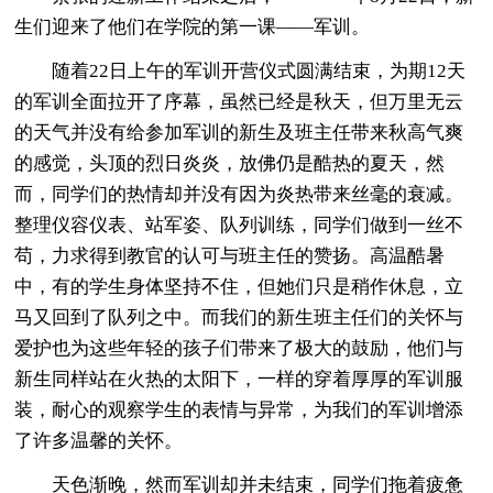
生们迎来了他们在学院的第一课——军训。
随着22日上午的军训开营仪式圆满结束，为期12天
的军训全面拉开了序幕，虽然已经是秋天，但万里无云
的天气并没有给参加军训的新生及班主任带来秋高气爽
的感觉，头顶的烈日炎炎，放佛仍是酷热的夏天，然
而，同学们的热情却并没有因为炎热带来丝毫的衰减。
整理仪容仪表、站军姿、队列训练，同学们做到一丝不
苟，力求得到教官的认可与班主任的赞扬。高温酷暑
中，有的学生身体坚持不住，但她们只是稍作休息，立
马又回到了队列之中。而我们的新生班主任们的关怀与
爱护也为这些年轻的孩子们带来了极大的鼓励，他们与
新生同样站在火热的太阳下，一样的穿着厚厚的军训服
装，耐心的观察学生的表情与异常，为我们的军训增添
了许多温馨的关怀。
天色渐晚，然而军训却并未结束，同学们拖着疲惫