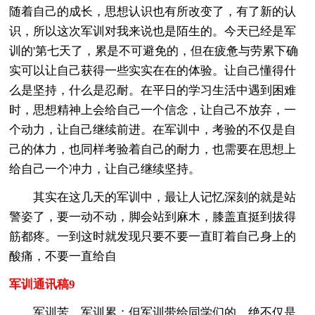
随着自己的成长，思想认识也有所改变了，有了新的认
识，所以这次军训对我来说也是陌生的。今天已经是军
训的'第七天了，累是不可避免的，但在疲惫与劳累下确
实可以让自己获得一些实实在在的体验。让自己懂得什
么是坚持，什么是忍耐。在平日的学习生活中遇到困难
时，思想精神上会给自己一个信念，让自己不放弃，一
个动力，让自己继续前进。在军训中，考验的不仅是自
己的体力，也同样考验着自己的耐力，也需要在思想上
给自己一个冲力，让自己继续坚持。
其实在这几天的军训中，最让人记忆深刻的就是站
警姿了，要一动不动，脚会站到麻木，膝盖直挺到拔得
筋都疼。一到这时就发现只要不要一直盯着自己身上的
酸痛，不要一直给自
军训通讯稿9
军训苦，军训累；但军训带给同学们的，绝不仅是