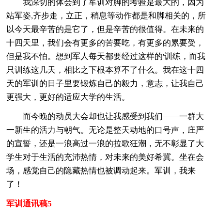
我深切的体会到了军训对脚的考验是最大的，因为
站军姿,齐步走，立正，稍息等动作都是和脚相关的，所
以今天最辛苦的是它了，但是辛苦的很值得。在未来的
十四天里，我们会有更多的苦要吃，有更多的累要受，
但是我不怕。想到军人每天都要经过这样的'训练，而我
只训练这几天，相比之下根本算不了什么。我在这十四
天的军训的日子里要锻炼自己的毅力，意志，让我自己
更强大，更好的适应大学的生活。
而今晚的动员大会却也让我感受到我们——一群大
一新生的活力与朝气。无论是整天动地的口号声，庄严
的宣誓，还是一浪高过一浪的拉歌狂潮，无不彰显了大
学生对于生活的充沛热情，对未来的美好希冀。坐在会
场，感觉自己的隐藏热情也被调动起来。军训，我来
了！
军训通讯稿5