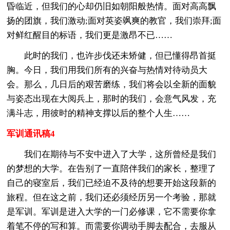
昏临近，但我们的心却仍旧如朝阳般热情。面对高高飘
扬的团旗，我们激动;面对英姿飒爽的教官，我们崇拜;面
对鲜红醒目的标语，我们更是激昂不已……
此时的我们，也许步伐还未矫健，但已懂得昂首挺
胸。今日，我们用我们所有的兴奋与热情对待动员大
会。那么，几日后的艰苦磨练，我们将会以全新的面貌
与姿态出现在大阅兵上，那时的我们，会意气风发，充
满斗志，用彼时的精神支撑以后的整个人生……
军训通讯稿4
我们在期待与不安中进入了大学，这所曾经是我们
的梦想的大学。在告别了一直陪伴我们的家长，整理了
自己的寝室后，我们已经迫不及待的想要开始这段新的
旅程。但在这之前，我们还必须经历另一个考验，那就
是军训。军训是进入大学的一门必修课，它不需要你拿
着笔不停的写和算。而需要你调动手脚去配合，去服从