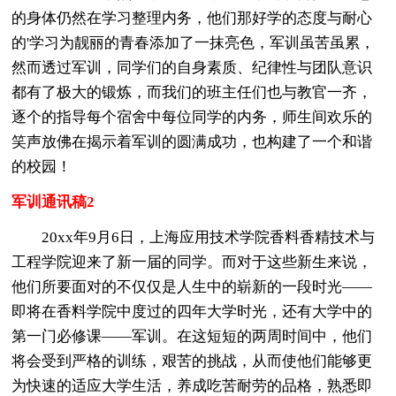
的身体仍然在学习整理内务，他们那好学的态度与耐心
的'学习为靓丽的青春添加了一抹亮色，军训虽苦虽累，
然而透过军训，同学们的自身素质、纪律性与团队意识
都有了极大的锻炼，而我们的班主任们也与教官一齐，
逐个的指导每个宿舍中每位同学的内务，师生间欢乐的
笑声放佛在揭示着军训的圆满成功，也构建了一个和谐
的校园！
军训通讯稿2
20xx年9月6日，上海应用技术学院香料香精技术与
工程学院迎来了新一届的同学。而对于这些新生来说，
他们所要面对的不仅仅是人生中的崭新的一段时光——
即将在香料学院中度过的四年大学时光，还有大学中的
第一门必修课——军训。在这短短的两周时间中，他们
将会受到严格的训练，艰苦的挑战，从而使他们能够更
为快速的适应大学生活，养成吃苦耐劳的品格，熟悉即