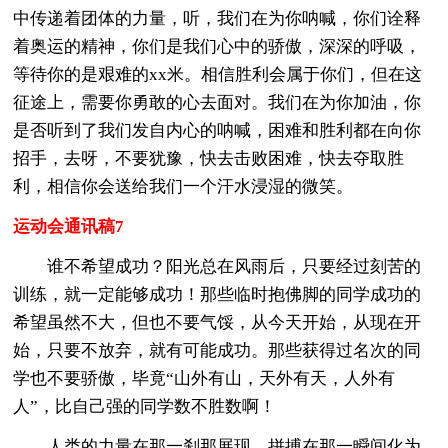
中传递着团体的力量，听，我们在为你呐喊，你们诠释
着奥运的精神，你们是我们心中的骄傲，深深的呼吸，
等待你的是艰难的xx米。相信胜利会属于你们，但在这
征途上，需要你勇敢的心去面对。我们在为你加油，你
是否听到了我们发自内心的呐喊，困难和胜利都在向你
招手，去呀，不要犹豫，快去击败困难，快去夺取胜
利，相信你会送给我们一个汗水浸湿的微笑。
运动会通讯稿7
谁不希望成功？阳光总在风雨后，只要经过刻苦的
训练，就一定能够成功！那些临时抱佛脚的同学成功的
希望虽然不大，但也不要气馁，从今天开始，从现在开
始，只要不放弃，就有可能成功。那些获得过名次的同
学也不要骄傲，毕竟“山外有山，天外有天，人外有
人”，比自己强的同学数不胜数啊！
人类的力量在那一刹那展现，拼搏在那一瞬间化为