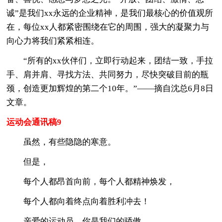
诚”是我们xx永远的企业精神，是我们最核心的价值观所
在，每位xx人都紧密围绕在它的周围，强大的凝聚力与
向心力将我们紧紧相连。
“所有的xx伙伴们，立即行动起来，团结一致，手拉
手、肩并肩、寻找方法、共同努力，尽快突破目前的瓶
颈，创造更加辉煌的第二个10年。”——摘自沈总6月8日
文章。
运动会通讯稿9
虽然，有些隐隐的寒意。
但是，
每个人都昂首向前，每个人都精神焕发，
每个人都向着终点向着胜利冲去！
亲爱的运动员，你是我们的骄傲，