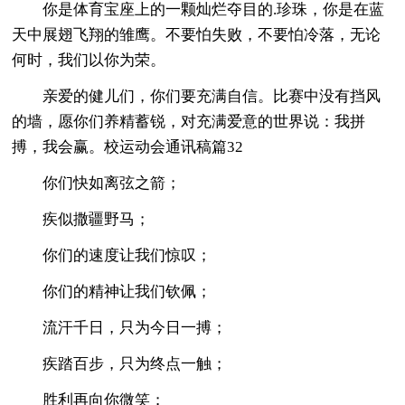
你是体育宝座上的一颗灿烂夺目的.珍珠，你是在蓝
天中展翅飞翔的雏鹰。不要怕失败，不要怕冷落，无论
何时，我们以你为荣。
亲爱的健儿们，你们要充满自信。比赛中没有挡风
的墙，愿你们养精蓄锐，对充满爱意的世界说：我拼
搏，我会赢。校运动会通讯稿篇32
你们快如离弦之箭；
疾似撒疆野马；
你们的速度让我们惊叹；
你们的精神让我们钦佩；
流汗千日，只为今日一搏；
疾踏百步，只为终点一触；
胜利再向你微笑；