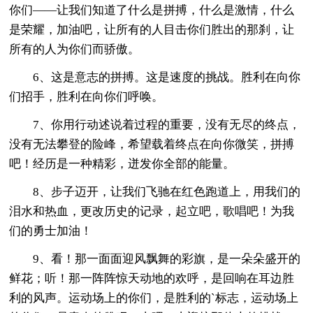
你们——让我们知道了什么是拼搏，什么是激情，什么
是荣耀，加油吧，让所有的人目击你们胜出的那刹，让
所有的人为你们而骄傲。
6、这是意志的拼搏。这是速度的挑战。胜利在向你
们招手，胜利在向你们呼唤。
7、你用行动述说着过程的重要，没有无尽的终点，
没有无法攀登的险峰，希望载着终点在向你微笑，拼搏
吧！经历是一种精彩，迸发你全部的能量。
8、步子迈开，让我们飞驰在红色跑道上，用我们的
泪水和热血，更改历史的记录，起立吧，歌唱吧！为我
们的勇士加油！
9、看！那一面面迎风飘舞的彩旗，是一朵朵盛开的
鲜花；听！那一阵阵惊天动地的欢呼，是回响在耳边胜
利的风声。运动场上的你们，是胜利的`标志，运动场上