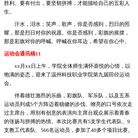
胜利。要有付出，要坚韧拼搏，才能描绘自己的五彩人
生。
汗水，泪水；笑声，歌声，你是否感到，烈日的照
耀，那是烈日对你的祝愿。你是否感到，彩旗的摇摆，
那是彩旗对你的呼喊。呼喊在你耳边，希望在你心中。
运动会通讯稿11
xx月xx日上午，学院全体师生满怀喜悦的心情，以
饱满的姿态，迎来了温州科技职业学院第九届田径运动
会。
伴着雄壮激昂的乐曲，彩旗队、军乐队，以及五系
运动员列成5个方阵迈着稳健的步伐、嘹亮的口号依次走
过主席台，用别有创意的表演向主席台观众展示着青春
的张扬与拼搏的热情。本次比赛共有5支学生代表队、9
支教工代表队、566名运动员，参加了40多个项目比赛。