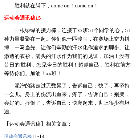
胜利就在脚下，come on！come on！
运动会通讯稿15
一根绿绿的接力棒，连接了xx班51个同学的心，51
种力量凝聚在一起。你们似一匹骏马，在赛场上奋力拼
搏，一马当先。让你们辛勤的汗水化作追求的脚步。让
渗透的衣衫，满头的汗水作为我们的见证，加油！没有
昔日的'胜利，怎见今日的胜利！超越自己，胜利在前方
等待你们。加油！xx班！
泥泞的路走过无数累了，告诉自己：快了，再坚持
一会儿。身上的伤流出血来，疼了，告诉自己：别哭，
会好的。摔倒了，告诉自己：快爬起来，世上很少有坦
途。
【运动会通讯稿】相关文章：
11-14
运动会通讯稿