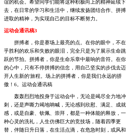
谊的机会。希望同学们能将这种积极向上的精神延续下
去，在日常的学习和生活中，继续发扬团结合作、拼搏
进取的精神，为实现自己的目标不断努力。
运动会通讯稿3
拼搏者，你是赛场上最亮的点。在你的眼中，不在
乎胜利的欢乐和失败的眼泪，完全只是为了展示生命跳
跃的节拍。拼搏者，你是生命乐章中最响的音符。在你
的心中，只有不停拼搏的信念，用自己坚实的步伐去迈
开人生新的'旅程。场上的拼搏者，你是我们永远的骄
傲！6。运动会通讯稿
轰轰烈烈地投身于运动会中，无论是竭尽全力地冲
刺，还是声嘶力竭地呐喊，无论感到欣慰、满足、成就
感，或是自豪、钦佩、崇拜，都是一种体能的释放，一
种心灵的洗礼，人生仿佛巨大的竞技场，随着四季更
替，伴随日升日落，在生活点滴，在危急时刻，或风和