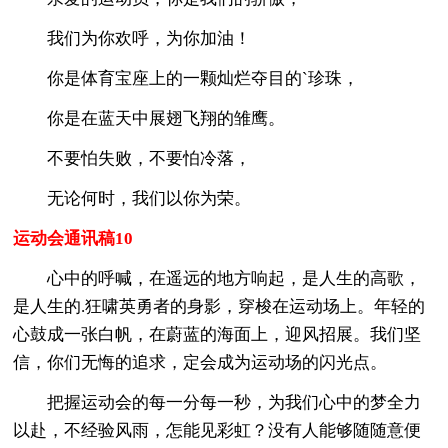
我们为你欢呼，为你加油！
你是体育宝座上的一颗灿烂夺目的`珍珠，
你是在蓝天中展翅飞翔的雏鹰。
不要怕失败，不要怕冷落，
无论何时，我们以你为荣。
运动会通讯稿10
心中的呼喊，在遥远的地方响起，是人生的高歌，
是人生的.狂啸英勇者的身影，穿梭在运动场上。年轻的
心鼓成一张白帆，在蔚蓝的海面上，迎风招展。我们坚
信，你们无悔的追求，定会成为运动场的闪光点。
把握运动会的每一分每一秒，为我们心中的梦全力
以赴，不经验风雨，怎能见彩虹？没有人能够随随意便