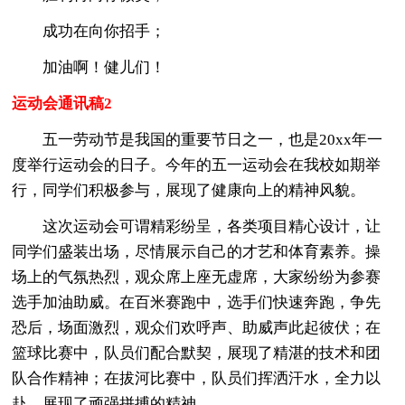
成功在向你招手；
加油啊！健儿们！
运动会通讯稿2
五一劳动节是我国的重要节日之一，也是20xx年一
度举行运动会的日子。今年的五一运动会在我校如期举
行，同学们积极参与，展现了健康向上的精神风貌。
这次运动会可谓精彩纷呈，各类项目精心设计，让
同学们盛装出场，尽情展示自己的才艺和体育素养。操
场上的气氛热烈，观众席上座无虚席，大家纷纷为参赛
选手加油助威。在百米赛跑中，选手们快速奔跑，争先
恐后，场面激烈，观众们欢呼声、助威声此起彼伏；在
篮球比赛中，队员们配合默契，展现了精湛的技术和团
队合作精神；在拔河比赛中，队员们挥洒汗水，全力以
赴，展现了顽强拼搏的精神。