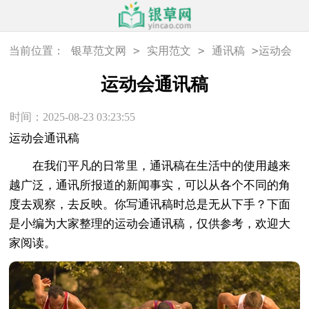
>
>
>
当前位置：
银草范文网
实用范文
通讯稿
运动会
通讯稿
运动会通讯稿
时间：2025-08-23 03:23:55
运动会通讯稿
在我们平凡的日常里，通讯稿在生活中的使用越来
越广泛，通讯所报道的新闻事实，可以从各个不同的角
度去观察，去反映。你写通讯稿时总是无从下手？下面
是小编为大家整理的运动会通讯稿，仅供参考，欢迎大
家阅读。