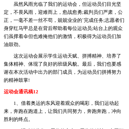
虽然风雨光临了我们的运动会，但运动员们目光坚
定，不畏风雨，迎难而上，愈战愈勇;裁判员们严肃，公
正，一毫不差一丝不苟，兢兢业业的`完成任务;志愿者们
身穿红马甲总是在背后帮助着每位运动员;站台上的观众
们虽撑着伞但也难掩他们的激情，积极得为运动员们加
油鼓劲。
这次运动会展示学生运动天赋、拼搏精神、培养了
集体精神、体现了良好的班级风貌。最后，我们也要感
谢在本次活动中出力的部门成员，为运动员们拼搏努力
的精神鼓掌!
运动会通讯稿12
1、借着奥运的东风迎着观众的喝彩，我们运动起
来，奔跑在跑道上，让我们共同努力，奔跑奔跑，冲向
胜利的终点。