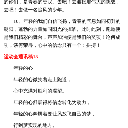
的你们，是青春的赞叹。去吧！去迎接那伟大的挑战，
去吧！去做一名追风的少年。
10、年轻的我们自信飞扬，青春的气息如同初升的
朝阳，蓬勃的力量如同阳光的挥洒。此时此刻，跑道便
是我们精彩的舞台，声声加油便是我们的奖项！论何成
功，谈何荣辱，心中的信念只有一个：拼搏！
运动会通讯稿13
年轻的心
年轻的心微笑着走上跑道，
心中充满对胜利的渴望。
年轻的心舒展得将信念转化为动力，
年轻的心奔腾着要让风放飞自己的梦，
行到梦实现的地方。