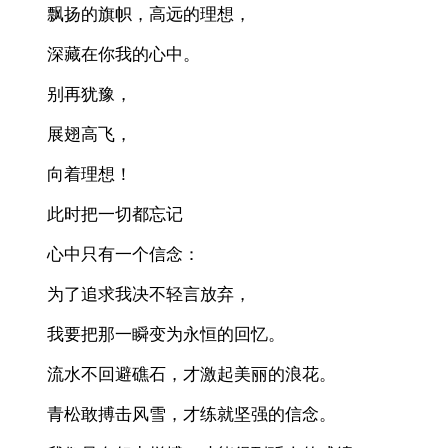
飘扬的旗帜，高远的理想，
深藏在你我的心中。
别再犹豫，
展翅高飞，
向着理想！
此时把一切都忘记
心中只有一个信念：
为了追求我决不轻言放弃，
我要把那一瞬变为永恒的回忆。
流水不回避礁石，才激起美丽的浪花。
青松敢搏击风雪，才练就坚强的信念。