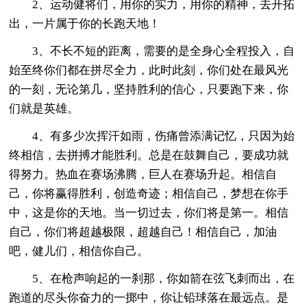
2、运动健将们，用你的实力，用你的精神，去开拓
出，一片属于你的长跑天地！
3、不长不短的距离，需要的是全身心全程投入，自
始至终你们都在拼尽全力，此时此刻，你们处在最风光
的一刻，无论第几，坚持胜利的信心，只要跑下来，你
们就是英雄。
4、有多少次挥汗如雨，伤痛曾添满记忆，只因为始
终相信，去拼搏才能胜利。总是在鼓舞自己，要成功就
得努力。热血在赛场沸腾，巨人在赛场升起。相信自
己，你将赢得胜利，创造奇迹；相信自己，梦想在你手
中，这是你的天地。当一切过去，你们将是第一。相信
自己，你们将超越极限，超越自己！相信自己，加油
吧，健儿们，相信你自己。
5、在枪声响起的一刹那，你如箭在弦飞刺而出，在
跑道的尽头你奋力的一掷中，你让铅球落在最远点。是