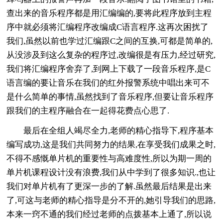
查出来的音乐程序都是用汇编编的,要将此程序放到主程
序中就必须将汇编程序改编成C语言程序.这再次困扰了
我们,虽然以前也学过汇编跟C之间的互换,可都是简单的,
从没涉及到这么复杂的程序过,改编很是有压力,经过研究,
我们将汇编程序舍弃了,到网上下载了一段音乐程序,是C
语言编的要让音乐在我们的红外报警系统中唱出来可不
是什么简单的事情,虽然找到了音乐程序,但要让音乐程序
跟我们的主程序融合在一起得花费点心思了.
最后在全组人竭尽全力,老师的精心指导下,程序基本
编写成功,这是我们共同努力的结果,在享受我们成果之时,
不得不感慨单片机的重要性与高难度性,所以为期一周的
单片机课程设计没有浪费,我们从中学到了很多知识.,也让
我们对单片机有了更深一步的了解.虽然最后结果是出来
了,可这与老师的精心指导是分不开的,她引导我们的思路,
本来一窍不通的我们经过老师的点拨基本上通了,所以说