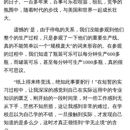
的日子。一百多年来，百事可乐在喧嚣，纷乱，竞争的
氛围中，随着时代的步伐，与美国和世界一起成长壮
大。
遗憾的`是，由于停电的关系，我们没能参观到他们
整个的生产过程，只是参观了一下他们的重要生产线。
真的不能简单以一个“规模庞大”的词来形容的。在参观
的过程中，我们知道了瓶装可乐可以每分钟生产600多
瓶，而罐装可乐，甚至每分钟可生产1000多瓶，真的很
不可思议。
“纸上得来终觉浅，绝知此事要躬行！”在短暂的实
习过程中，让我深深的感觉到自己在实际运用中的专业
知识的匮乏，刚开始的一段时间里，对一些工作感到无
从下手，茫然不知所措，这让我感到非常的难过。在学
校总以为自己学的不错，一旦接触到实际，才发现自己
知道的是多么少，这时才真正领悟到“学无止境”的含