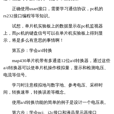
正确使用usart接口，需要学习通信协议，pc机的
rs232接口编程等等知识。
试想，单片机实验板上的数据显示在pc机监视器
上，而pc机的键盘信号可以在单片机实验板上得到显
示，将是多么有意思的事情啊！
第五步：学会a/d转换
map430单片机带有多通道12位a/d转换器，通过这些
a/d转换器可以使单片机操作模拟量，显示和检测电压、
电流等信号。
学习时注意模拟地与数字地、参考电压、采样时
间，转换速率，转换误差等概念。
使用a/d转换功能的简单的例子是设计一个电压表。
第六步：学会pci、i2c接口和液晶显示器接口