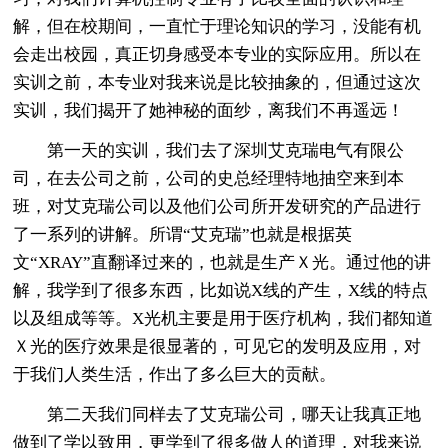
解，但在校期间，一直忙于理论知识的学习，没能有机
会走出校园，真正切身感受本专业的实际应用。所以在
实训之前，本专业对我来说是比较抽象的，但通过这次
实训，我们揭开了她神秘的面纱，离我们不再遥远！
第一天的实训，我们去了深圳艾克瑞电气有限公
司，在去公司之前，公司的史总经理特地抽空来到本
班，对艾克瑞公司以及他们公司所开发研究的产品进行
了一系列的讲解。所谓“艾克瑞”也就是根据英
文“XRAY”直翻译过来的，也就是生产Ｘ光。通过他的讲
解，我学到了很多东西，比如说X线的产生，X线的特点
以及组成等等。X光机主要是用于医疗机构，我们都知道
Ｘ光的医疗效果是很显著的，可见它的发明及应用，对
于我们人类生活，作出了多么巨大的贡献。
第二天我们同样去了艾克瑞公司，哪天让我真正地
做到了学以致用，更学到了很多做人的道理，对我来说