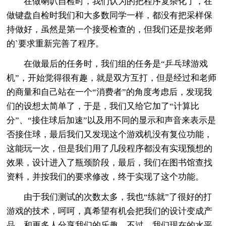
在做喇叭自检时，我们认为的把程序复杂化了，在
做键盘自检时我们和大多数同学一样，都没有把采样保
持做好，虽然是第一个接受检查的，但我们还是按老师
的`要求重新完善了程序。
在做最后的任务时，我们组的任务是“乒乓球游戏
机”，开始觉得很有趣，就是双方互打，但是经过和老师
的商量和自己站在一个“消费者”的角度考虑后，发现我
们的设想太简单了，于是，我们又给它加了“计算比
分”、“接住球后加速”以及用不同的显示和声音来表示是
否接住球，最后我们又发现这个游戏机没有复位功能，
这能玩一次，但是我们用了几段程序都没有实现预想的
效果，设计进入了瓶颈阶段，最后，我们在图书馆查找
资料，并按我们的要求修改，终于实现了这个功能。
由于我们测试的次数太多，我也“练就”了很好的打
游戏的技术，呵呵，真希望有机会把我们的设计变成产
品，和更多人分享我们的乐趣。不过，我们现在的水平