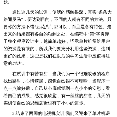
获。
通过这几天的试训，使我的感触很深，真实"条条大
路通罗马"，要达到目的，不同的人就有不同的方法。只
要你的方法不错!五花八门都可以，而且是各有特色。走
出来的结果都有各自的独到之处。在编程中"简"字贯穿
于整个程序设计中，越简单越好，毕竟单片机留给用户
的资源是有限的，所以我们要充分利用这些资源，达到
更好的效果，这些是我们在以后的学习生活中应值得注
意的.地方。
在试训中有苦有甜，当我们为一个很难攻破的程序
找出路时，心情烦躁，感觉自己很不可理喻，当程序一
点一点编好后，自己从心底感觉到一点小小的安慰，看
着自己的成果。感觉很欣慰，有一丝丝的甜意，几天的
实训使自己的思维逻辑也有了小小的进步。
2.结束了两周的电视机实训,我们又迎来了单片机课