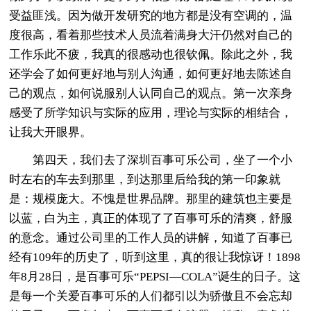
受益匪浅。因为做开发研究的地方都是没有空调的，温
度很高，看着那些技术人员流着满身大汗仍然对自己的
工作乐此不疲，我真的很感动也很钦佩。除此之外，我
还学会了如何更好地与别人沟通，如何更好地去陈述自
己的观点，如何说服别人认同自己的观点。第一次亲身
感受了所学知识与实际的应用，理论与实际的相结合，
让我大开眼界。
第四天，我们去了深圳百事可乐公司，坐了一个小
时左右的车去到那里，到达那里后给我的第一印象就
是：规模庞大。不愧是世界品牌。那里的建筑也主要是
以蓝，白为主，真正的体现了了百事可乐的清爽，舒服
的意念。通过公司里的工作人员的讲解，知道了百事已
经有109年的历史了，听到这里，真的很让我惊讶！1898
年8月28日，是百事可乐“PEPSI—COLA”诞生的日子。这
是每一个关爱百事可乐的人们都引以为骄傲且不会忘却