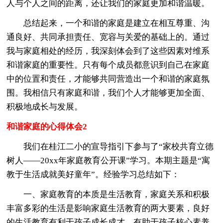
人与个人之间的距离，还让我们的家庭更加和谐温暖。
总结起来，一个和谐的家庭是建立在相互尊重、沟
通良好、共同承担责任、宽容与关爱的基础上的。通过
我与家庭相处的经历，我深刻体会到了这些因素对维系
和谐家庭的重要性。只有每个成员都意识到自己在家庭
中的位置和责任，才能够共同营造出一个和谐的家庭氛
围。我相信只有家庭和谐，我们个人才能够更加全面、
积极地成长与发展。
和谐家庭的心得体会2
我们在桂江二小的宣导指引下参与了“家校共育立德
树人——20xx年家庭教育公开课”学习。本期主题是“寓
教于生活成就美好童年”。经验学习总结如下：
一、家庭教育的本质是生活教育，家庭关系和积极
丰富多彩的生活是影响家庭生活教育的两大要素，良好
的生活教育有利于孩子成长成才，有助于孩子核心素养