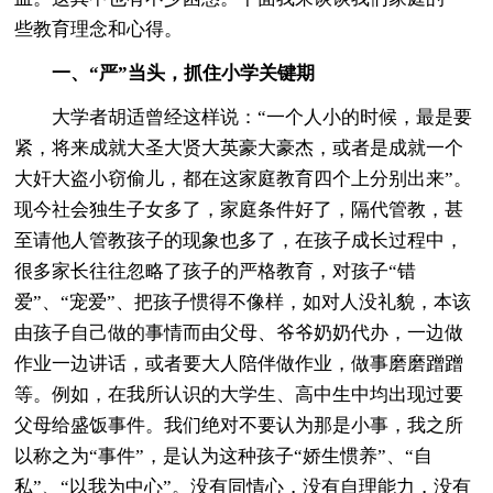
些教育理念和心得。
一、“严”当头，抓住小学关键期
大学者胡适曾经这样说：“一个人小的时候，最是要
紧，将来成就大圣大贤大英豪大豪杰，或者是成就一个
大奸大盗小窃偷儿，都在这家庭教育四个上分别出来”。
现今社会独生子女多了，家庭条件好了，隔代管教，甚
至请他人管教孩子的现象也多了，在孩子成长过程中，
很多家长往往忽略了孩子的严格教育，对孩子“错
爱”、“宠爱”、把孩子惯得不像样，如对人没礼貌，本该
由孩子自己做的事情而由父母、爷爷奶奶代办，一边做
作业一边讲话，或者要大人陪伴做作业，做事磨磨蹭蹭
等。例如，在我所认识的大学生、高中生中均出现过要
父母给盛饭事件。我们绝对不要认为那是小事，我之所
以称之为“事件”，是认为这种孩子“娇生惯养”、“自
私”、“以我为中心”。没有同情心，没有自理能力，没有