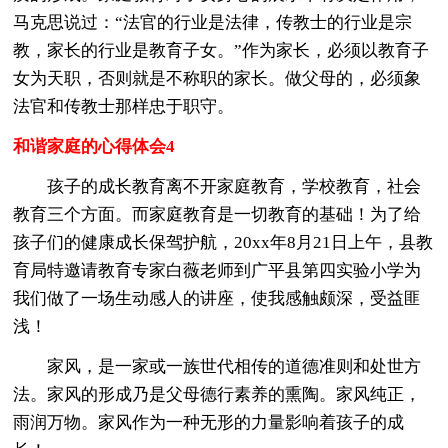
马克思说过：“法官的行业是法律，传教士的行业是宗
教，家长的行业是教育子女。”作为家长，必须以教育子
女为天职，否则就是不称职的家长。做父母的，必须象
法官和传教士那样忠于职守。
和谐家庭的心得体会4
孩子的成长教育离不开家庭教育，学校教育，社会
教育三个方面。而家庭教育是一切教育的基础！为了给
孩子们的健康成长保驾护航，20xx年8月21日上午，县教
育局特邀请教育专家白薇老师到广平县第四实验小学为
我们做了一场生动感人的讲座，使我感触颇深，受益匪
浅！
家风，是一家或一族世代相传的道德准则和处世方
法。家风的形成乃是父母德行素养的熏陶。家风纯正，
雨润万物。家风作为一种无形的力量影响着孩子的成