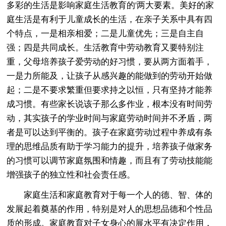
多彩的生活是影响家庭生活教育的'两大要素。美好的家
庭生活是有利于儿童成长的生活，在亲子关系中具有四
个特点，一是相亲相爱；二是儿童优先；三是自主自
强；四是共同成长。生活教育中劳动教育又要特别注
重，父母培养孩子爱劳动的好习惯，要从两方面着手，
一是力所能及，让孩子从感兴趣的能做到的劳动开始做
起；二是不要求繁重但要求持之以恒，只有坚持才能养
成习惯。有些家长说该子那么多作业，根本没有时间劳
动，其实孩子的学业时间与家庭劳动时间并不矛盾，两
者是可以达到平衡的。孩子在家庭劳动过程中养成有条
理的思维品质有助于学习能力的提升，培养孩子做家务
的习惯可以调节家庭氛围和情趣，而且有了劳动技能能
增强孩子的独立性和社会责任感。
家庭生活和家庭教育对于每一个人的德、智、体的
发展起着奠基的作用，特别是对人的思想品德和个性品
质的形成。家庭教育对子女身心的展水平有决定作用，