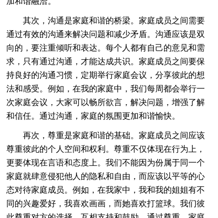
加和谐融洽。
其次，沟通是家庭和谐的桥梁。家庭成员之间需要
通过有效的沟通来解决问题和减少矛盾。沟通应该是双
向的，要注重倾听和表达。每个人都有自己的意见和需
求，只有通过沟通，才能达成共识。家庭成员之间要保
持良好的沟通习惯，定期举行家庭会议，分享彼此的想
法和感受。例如，在我的家庭中，我们每周都会举行一
次家庭会议，大家可以畅所欲言，解决问题，增强了解
和信任。通过沟通，家庭的氛围更加和谐愉快。
再次，尊重是家庭和谐的基础。家庭成员之间应该
尊重彼此的个人空间和权利。尊重不仅体现在行为上，
更要体现在言语和态度上。我们不能因为份属于同一个
家庭就肆意侵犯他人的隐私和自由，而应该以平等的心
态对待家庭成员。例如，在我家中，我和我的姐姐有不
同的兴趣爱好，我喜欢画画，而她喜欢打篮球。我们彼
此尊重对方的选择，互相支持和鼓励。通过尊重，家庭