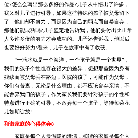
位?怎么会写出那么多好的作品?儿子从中悟出了许多，
我又对儿子进行引导，如果这些特殊的孩子被父母留下
了，他们却不努力，而是因为自己的弱点而自暴自弃，
那他们能成功吗?儿子坚定地告诉我，他们要付出比正常
人多许多倍的努力才会成功的。儿子还告诉我，他以后
也要好好努力!看来，儿子在故事中有了收获。
“一滴水就是一个海洋，一个孩子就是一个世界”，
我们的孩子个性也存在很大的差异，想想那些因为身有
残缺而被父母丢在路边，医院的孩子，可能作为父母，
你们有苦衷，无论是什么理由，都不应该舍弃亲情，不
能舍弃我们的孩子，作为家长我们要针对孩子的个性和
特点进行正确的引导，不放弃每一个孩子，等待每朵花
儿如期绽放!
和谐家庭的心得体会8
家庭是每个人最温暖的港湾，和谐的家庭是每个人