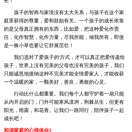
长！
孩子的智商与家境没有太大关系，与孩子在这个家
庭里获得的尊重，爱和鼓励有关。一个孩子的成长依靠
的是父母真正拥有的东西，比如爱，把这种爱化作责
任，化作智慧，化作力量，尽我所能，倾我所有，即使
是一株小草也要让它舒展茁壮！
我们选对了爱孩子的'方式，才可以真正把爱传递给
孩子，世界上没有完美的父母也没有完美的孩子，我们
只能诚恳地接纳这种不完美才能全情爱家人，才能收获
一个温暖的家，一颗美好，善良，勇敢的心灵。
行动比什么都重要。我们每个人都守护着一扇只能
从内开启的门，门外可能寒风凛冽，荆棘丛生，但更有
阳光，雨露，和花香。让我们一路同行，陪伴孩子一起
成长吧！
和谐家庭的心得体会5