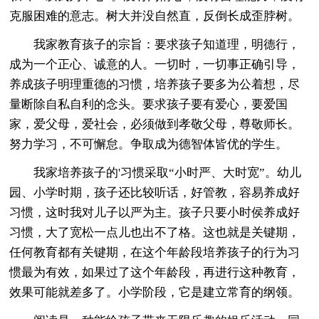
克服困难的意志。树大并没自然直，反倒长成歪脖树。
我家教育孩子的宗旨：要求孩子知道理，明德行，
成为一个正心、诚意的人。一切时，一切事正确引导，
养成孩子明理重德的习惯，培养孩子要多为公着想，尽
量断除自私自利的念头。要求孩子要有爱心，要爱国
家，爱父母，爱社会，必须做到孝敬父母，尊敬师长。
努力学习，不可懈怠。争取成为德智体皆优的学生。
我家培养孩子的'习惯采取“小时严、大时宽”。幼儿
园、小学时期，孩子还比较听话，好管教，容易养成好
习惯，这时我对儿子以严为主。孩子只要小时侯养成好
习惯，大了宽松一点儿也出不了格。这也就是关键期，
任何教育都有关键期，在这个年龄段培养孩子的行为习
惯最为有效，如果过了这个年龄段，再进行这种教育，
效果可能就差多了。小学阶段，它是建立常育的纲领。