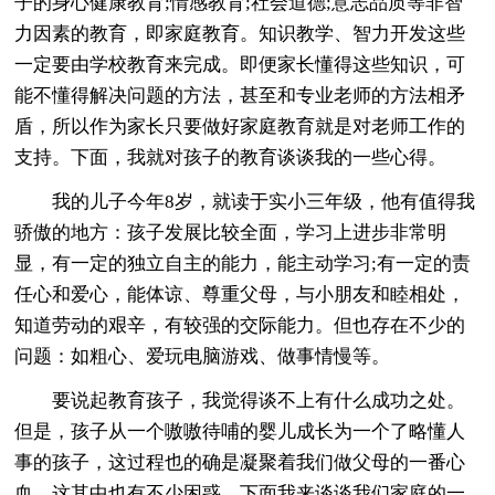
子的身心健康教育;情感教育;社会道德;意志品质等非智
力因素的教育，即家庭教育。知识教学、智力开发这些
一定要由学校教育来完成。即便家长懂得这些知识，可
能不懂得解决问题的方法，甚至和专业老师的方法相矛
盾，所以作为家长只要做好家庭教育就是对老师工作的
支持。下面，我就对孩子的教育谈谈我的一些心得。
我的儿子今年8岁，就读于实小三年级，他有值得我
骄傲的地方：孩子发展比较全面，学习上进步非常明
显，有一定的独立自主的能力，能主动学习;有一定的责
任心和爱心，能体谅、尊重父母，与小朋友和睦相处，
知道劳动的艰辛，有较强的交际能力。但也存在不少的
问题：如粗心、爱玩电脑游戏、做事情慢等。
要说起教育孩子，我觉得谈不上有什么成功之处。
但是，孩子从一个嗷嗷待哺的婴儿成长为一个了略懂人
事的孩子，这过程也的确是凝聚着我们做父母的一番心
血。这其中也有不少困惑。下面我来谈谈我们家庭的一