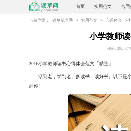
首页
实用范文
合同
>
>
>
当前位置：
银草范文网
实用范文
心得体会
小学教师读
时间：2026-07-08
2016小学教师读书心得体会范文「精选」
活到老，学到老。多读书，读好书。以下是小编
到你!