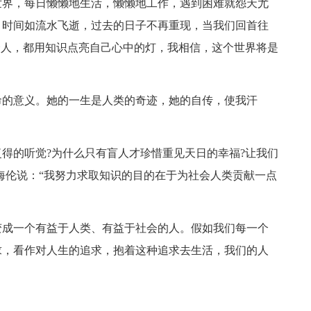
世界，每日懒懒地生活，懒懒地工作，遇到困难就怨天尤
，时间如流水飞逝，过去的日子不再重现，当我们回首往
个人，都用知识点亮自己心中的灯，我相信，这个世界将是
的意义。她的一生是人类的奇迹，她的自传，使我汗
的听觉?为什么只有盲人才珍惜重见天日的幸福?让我们
海伦说：“我努力求取知识的目的在于为社会人类贡献一点
成一个有益于人类、有益于社会的人。假如我们每一个
求，看作对人生的追求，抱着这种追求去生活，我们的人