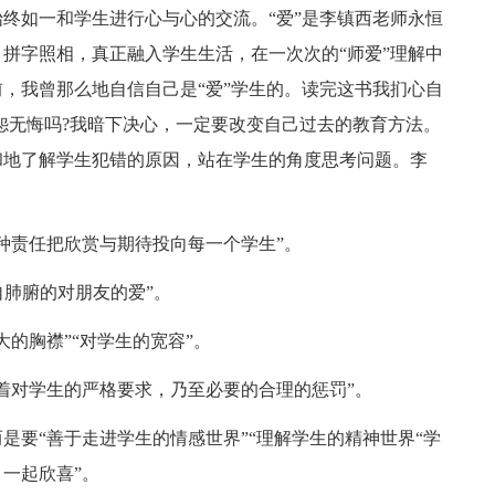
如一和学生进行心与心的交流。“爱”是李镇西老师永恒
拼字照相，真正融入学生生活，在一次次的“师爱”理解中
，我曾那么地自信自己是“爱”学生的。读完这书我扪心自
无怨无悔吗?我暗下决心，一定要改变自己过去的教育方法。
和地了解学生犯错的原因，站在学生的角度思考问题。李
责任把欣赏与期待投向每一个学生”。
肺腑的对朋友的爱”。
胸襟”“对学生的宽容”。
对学生的严格要求，乃至必要的合理的惩罚”。
要“善于走进学生的情感世界”“理解学生的精神世界“学
一起欣喜”。