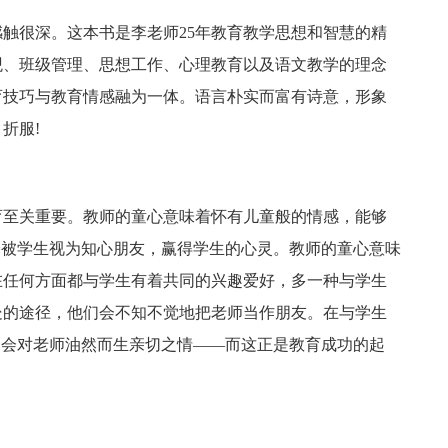
很深。这本书是李老师25年教育教学思想和智慧的精
观、班级管理、思想工作、心理教育以及语文教学的理念
育技巧与教育情感融为一体。语言朴实而富有诗意，形象
折服!
至关重要。教师的童心意味着怀有儿童般的情感，能够
会被学生视为知心朋友，赢得学生的心灵。教师的童心意味
在任何方面都与学生有着共同的兴趣爱好，多一种与学生
处的途径，他们会不知不觉地把老师当作朋友。在与学生
越会对老师油然而生亲切之情——而这正是教育成功的起