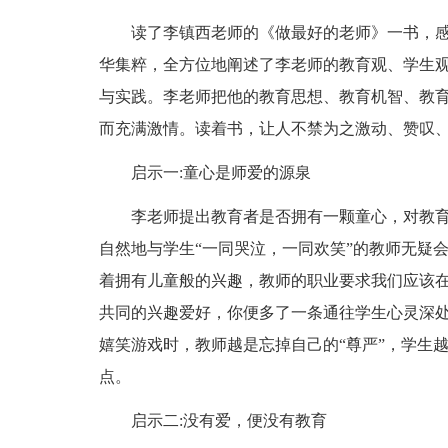
读了李镇西老师的《做最好的老师》一书，感触
华集粹，全方位地阐述了李老师的教育观、学生
与实践。李老师把他的教育思想、教育机智、教
而充满激情。读着书，让人不禁为之激动、赞叹、
启示一:童心是师爱的源泉
李老师提出教育者是否拥有一颗童心，对教育
自然地与学生“一同哭泣，一同欢笑”的教师无疑
着拥有儿童般的兴趣，教师的职业要求我们应该
共同的兴趣爱好，你便多了一条通往学生心灵深
嬉笑游戏时，教师越是忘掉自己的“尊严”，学生
点。
启示二:没有爱，便没有教育