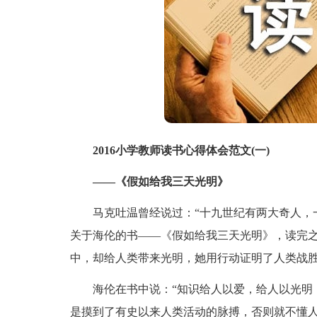
2016小学教师读书心得体会范文(一)
——《假如给我三天光明》
马克吐温曾经说过：“十九世纪有两大奇人，一
关于海伦的书——《假如给我三天光明》，读完
中，却给人类带来光明，她用行动证明了人类战胜
海伦在书中说：“知识给人以爱，给人以光明，
是摸到了有史以来人类活动的脉搏，否则就不懂人