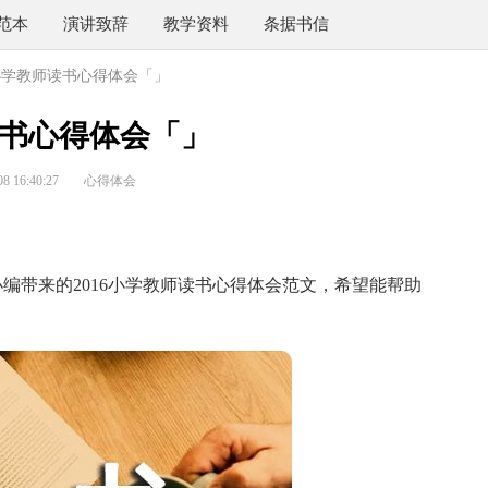
范本
演讲致辞
教学资料
条据书信
小学教师读书心得体会「」
书心得体会「」
 16:40:27
心得体会
带来的2016小学教师读书心得体会范文，希望能帮助