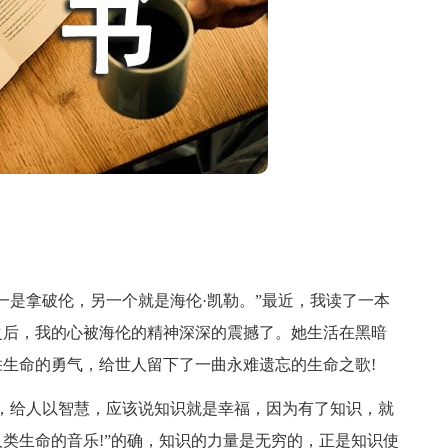
是拿破伦，另一个就是海伦·凯勒。”最近，我读了一本
之后，我的心被海伦的精神深深的震撼了。她生活在黑暗
生命的勇气，给世人留下了一曲永难遗忘的生命之歌!
给人以智慧，应该说知识就是幸福，因为有了知识，就
类生命的音乐!”的确，知识的力量是无穷的，正是知识使