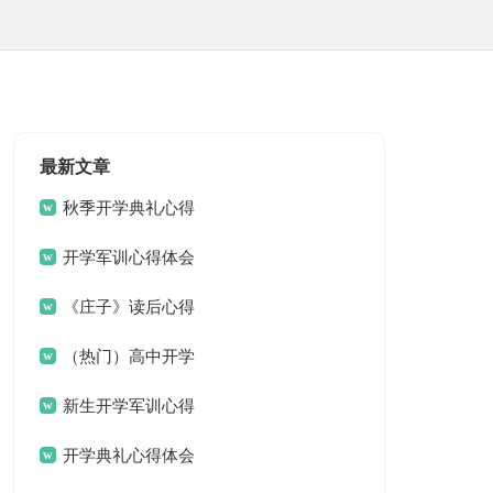
最新文章
秋季开学典礼心得
体会
开学军训心得体会
范文（通用5篇）
《庄子》读后心得
体会范文 庄子读后感大
（热门）高中开学
学生作文
心得体会
新生开学军训心得
体会(精品15篇)
开学典礼心得体会