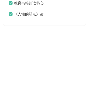
体会14篇
教育书籍的读书心
得体会
《人性的弱点》读
书心得体会