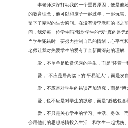
李老师深深打动我的一个重要原因，便是他始终
的教育理念，他可以和孩子一起过年，一起玩雪、
留下了精彩的生命瞬间。在没有读李老师的书之前
问，我爱每一位学生吗?我对学生的“爱”真的是
当学生犯错时，要努力控制自己的情绪，心平气
老师让我对热爱学生的爱有了全新而深刻的理解:
爱，不单单是欣赏优秀的学生，而是“怀着一种
爱，“不应是居高临下的‘平易近人’，而是发自
爱，不应是对学生的错误严加追究，而是“博大的
爱，也不应是对学生的纵容，而是“必然包含着
爱，不只是关心学生的学习、生活、身体，而是
会用他们的思想感情投入生活，和学生一起忧伤、