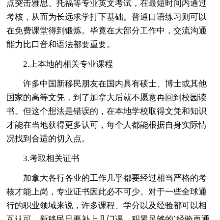
点突击雅思、托福等专业英文考试，在最短时间内通过
考核，从而为长远求学打下基础。普通口语练习则可以
在免费课堂得到锻炼。毕竟在大部分工作中，交流沟通
能力比口音和语法都要重要。
2.上本地的相关专业课程
许多中国新移民朋友在国内具有硕士、博士或其他
国家的高等文凭，到了加拿大后就不愿意再回到校园读
书。但这个想法是错误的，在本地学校取得文凭和知识
才能在当地获得更多认可，每个人都能根据自身实际情
况找到合适的切入点。
3.考取相关证书
加拿大各行各业的工作几乎都要经过相当严格的考
核才能上岗，专业证书因此必不可少。对于一些全球通
行的职业领域来说，许多课程、学分以及经验都可以相
互认可，新移民只要补上几门课，积累足够的`经验再通