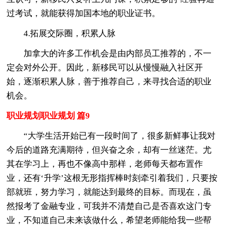
过考试，就能获得加国本地的职业证书。
4.拓展交际圈，积累人脉
加拿大的许多工作机会是由内部员工推荐的，不一
定会对外公开。因此，新移民可以从慢慢融入社区开
始，逐渐积累人脉，善于推荐自己，来寻找合适的职业
机会。
职业规划职业规划 篇9
“大学生活开始已有一段时间了，很多新鲜事让我对
今后的道路充满期待，但兴奋之余，却有一丝迷茫。尤
其在学习上，再也不像高中那样，老师每天都布置作
业，还有‘升学’这根无形指挥棒时刻牵引着我们，只要按
部就班，努力学习，就能达到最终的目标。而现在，虽
然报考了金融专业，可我并不清楚自己是否喜欢这门专
业，不知道自己未来该做什么，希望老师能给我一些帮