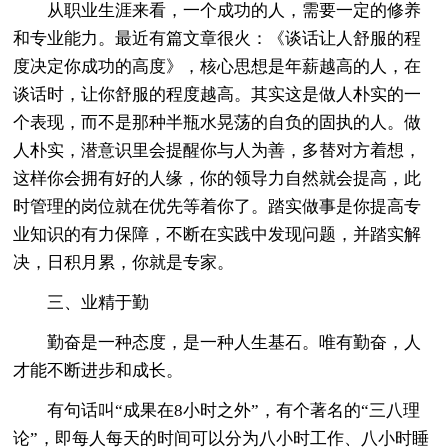
从职业生涯来看，一个成功的人，需要一定的修养
和专业能力。最近有篇文章很火：《谈话让人舒服的程
度决定你成功的高度》，核心思想是年薪越高的人，在
谈话时，让你舒服的程度越高。其实这是做人朴实的一
个表现，而不是那种半瓶水晃荡的自负的固执的人。做
人朴实，潜意识里会提醒你与人为善，多替对方着想，
这样你会拥有好的人缘，你的领导力自然就会提高，此
时管理的岗位就在优先等着你了。踏实做事是你提高专
业知识的有力保障，不断在实践中发现问题，并踏实解
决，日积月累，你就是专家。
三、业精于勤
勤奋是一种态度，是一种人生基石。唯有勤奋，人
才能不断进步和成长。
有句话叫“成果在8小时之外”，有个著名的“三八理
论”，即每人每天的时间可以分为八小时工作、八小时睡