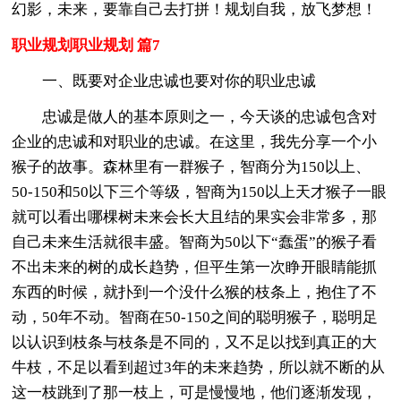
幻影，未来，要靠自己去打拼！规划自我，放飞梦想！
职业规划职业规划 篇7
一、既要对企业忠诚也要对你的职业忠诚
忠诚是做人的基本原则之一，今天谈的忠诚包含对
企业的忠诚和对职业的忠诚。在这里，我先分享一个小
猴子的故事。森林里有一群猴子，智商分为150以上、
50-150和50以下三个等级，智商为150以上天才猴子一眼
就可以看出哪棵树未来会长大且结的果实会非常多，那
自己未来生活就很丰盛。智商为50以下“蠢蛋”的猴子看
不出未来的树的成长趋势，但平生第一次睁开眼睛能抓
东西的时候，就扑到一个没什么猴的枝条上，抱住了不
动，50年不动。智商在50-150之间的聪明猴子，聪明足
以认识到枝条与枝条是不同的，又不足以找到真正的大
牛枝，不足以看到超过3年的未来趋势，所以就不断的从
这一枝跳到了那一枝上，可是慢慢地，他们逐渐发现，