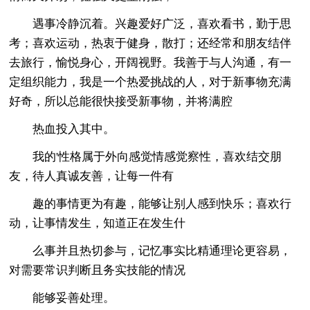
遇事冷静沉着。兴趣爱好广泛，喜欢看书，勤于思
考；喜欢运动，热衷于健身，散打；还经常和朋友结伴
去旅行，愉悦身心，开阔视野。我善于与人沟通，有一
定组织能力，我是一个热爱挑战的人，对于新事物充满
好奇，所以总能很快接受新事物，并将满腔
热血投入其中。
我的'性格属于外向感觉情感觉察性，喜欢结交朋
友，待人真诚友善，让每一件有
趣的事情更为有趣，能够让别人感到快乐；喜欢行
动，让事情发生，知道正在发生什
么事并且热切参与，记忆事实比精通理论更容易，
对需要常识判断且务实技能的情况
能够妥善处理。