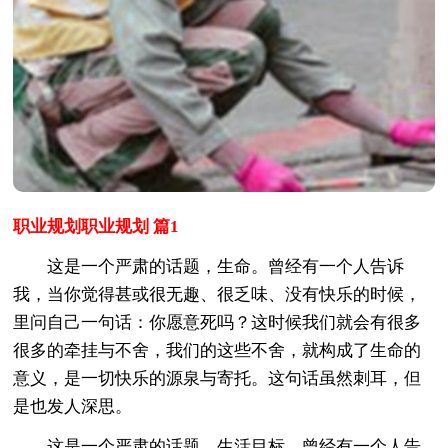
职业规划职业规划 篇1
这是一个严肃的话题，生命。曾经有一个人告诉
我，当你觉得甚或很无趣、很乏味、没有快乐的时候，
里问自己一句话：你愿意死吗？这时候我们就会有很多
很多的牵挂与不舍，我们的这些不舍，就构成了生命的
意义，是一切快乐的源泉与寄托。这句话虽然刺耳，但
是也发人深思。
这是一个严肃的话题，生活目标。曾经有一个人告