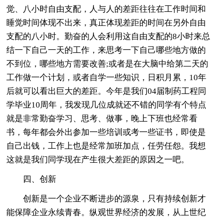
觉、八小时自由支配，人与人的差距往往在工作时间和
睡觉时间体现不出来，真正体现差距的时间在另外自由
支配的八小时。勤奋的人会利用这自由支配的8小时来总
结一下自己一天的工作，来思考一下自己哪些地方做的
不到位，哪些地方需要改善;或者是在大脑中给第二天的
工作做一个计划，或者自学一些知识，日积月累，10年
后就可以看出巨大的差距。今年是我们04届制药工程同
学毕业10周年，我发现几位成就还不错的同学有个特点
就是非常勤奋学习、思考、做事，晚上下班也经常看
书，每年都会外出参加一些培训或考一些证书，即使是
自己出钱，工作上也是经常加班加点，任劳任怨。我想
这就是我们同学现在产生很大差距的原因之一吧。
四、创新
创新是一个企业不断进步的源泉，只有持续创新才
能保障企业永续青春。纵观世界经济的发展，从上世纪