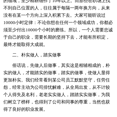
的领域，至少精耕细作了10年以上。而那些在职场上找
不到自己位置的人，往往属于每隔一两年换方向，从来
没有在某一个方向上深入积累下去。大家可能听说过
10000小时定律：不论你想在任何一个领域成功，你都必
须至少付出10000个小时的磨练。所以，一个人需要忠诚
于自己的职业，需要长期的坚持下去，才能有所积淀，
最终才能取得大成就。
二、朴实做人，踏实做事
俗话说，先做人后做事，其实这是相辅相成的，朴
实的做人，才能踏实的做事，踏实的做事，使做人显得
更加朴实。我们经常看到某公司员工默默坚守，任劳任
怨，经常主动为公司排忧解难，从全局出发，从不计较
个人得失及名利，老老实实做人，踏踏实实做事，为我
们树立了榜样，也得到了公司和同事的尊重，当然也获
得了良好的职业发展。