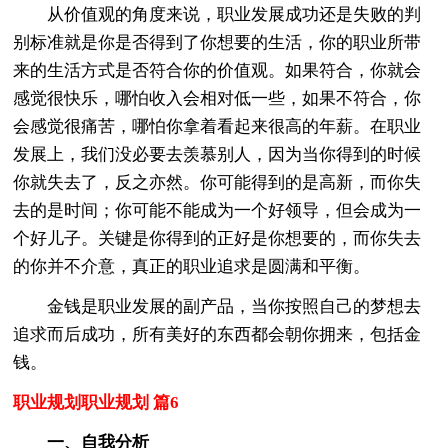
从价值观的角度来说，职业发展成功还是失败的判
别标准就是你是否得到了你想要的生活，你的职业所带
来的生活方式是否符合你的价值观。如果符合，你就会
感觉很快乐，哪怕收入会相对低一些，如果不符合，你
会感觉很痛苦，哪怕你拿着看起来很高的年薪。在职业
发展上，我们没必要去羡慕别人，因为当你得到的时候
你就失去了，反之亦然。你可能得到的是高新，而你失
去的是时间；你可能不能成为一个好领导，但会成为一
个好儿子。关键是你得到的正好是你想要的，而你失去
的你并不介意，真正的职业追求是圆满和平衡。
金钱是职业发展的副产品，当你按照自己的梦想去
追求而后成功，所有美好的东西都会朝你拥来，包括金
钱。
职业规划职业规划 篇6
一、自我分析