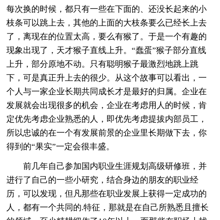
每次换的时候，都只有一些在下面的、还没长起来的小
枝条可以跳上去，其他的上面的大枝条要么已经长上去
了，离现在的位置太高，要么有猴了。于是一个有趣的
现象出现了，天才猴子直线上升。“蠢蛋”猴子部分直线
上升，部分原地不动。只有聪明猴子最激烈地跳上跳
下，可是真正升上去的很少。从这个故事可以看出，一
个人与一家企业长期共同成长才是最好的归属。企业在
发展就会出现很多的机会，企业在考虑用人的时候，肯
定优先考虑企业熟悉的人，即优先考虑提拔内部员工，
所以忠诚的在一个有发展前景的企业里长期做下去，你
得到的“果实”一定会很丰盛。
前几年自己参加国内职业生涯规划高级研修班，并
进行了自己的一些小研究，结合身边的朋友的职业经
历，可以发现，但凡那些在职业发展上获得一定成功的
人，都有一个共同的.特征，那就是在自己所熟悉且擅长