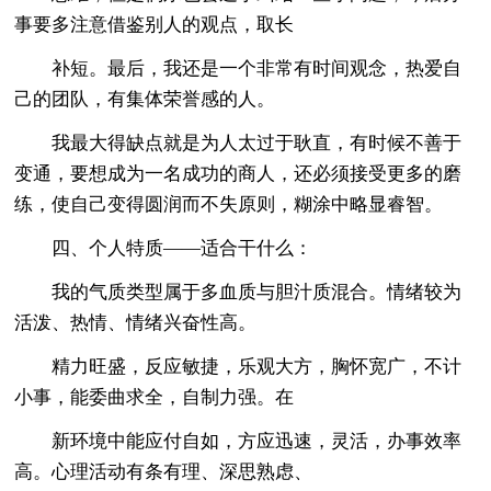
事要多注意借鉴别人的观点，取长
补短。最后，我还是一个非常有时间观念，热爱自
己的团队，有集体荣誉感的人。
我最大得缺点就是为人太过于耿直，有时候不善于
变通，要想成为一名成功的商人，还必须接受更多的磨
练，使自己变得圆润而不失原则，糊涂中略显睿智。
四、个人特质——适合干什么：
我的气质类型属于多血质与胆汁质混合。情绪较为
活泼、热情、情绪兴奋性高。
精力旺盛，反应敏捷，乐观大方，胸怀宽广，不计
小事，能委曲求全，自制力强。在
新环境中能应付自如，方应迅速，灵活，办事效率
高。心理活动有条有理、深思熟虑、