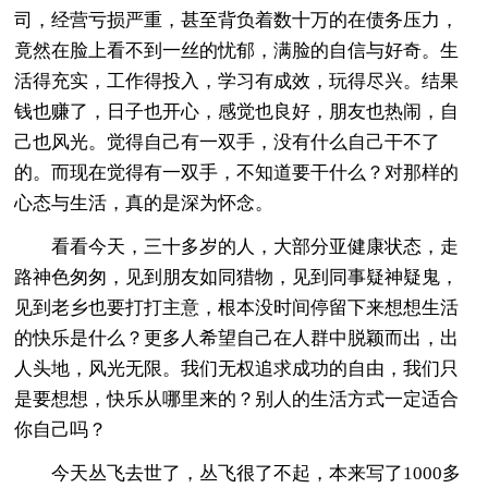
司，经营亏损严重，甚至背负着数十万的在债务压力，
竟然在脸上看不到一丝的忧郁，满脸的自信与好奇。生
活得充实，工作得投入，学习有成效，玩得尽兴。结果
钱也赚了，日子也开心，感觉也良好，朋友也热闹，自
己也风光。觉得自己有一双手，没有什么自己干不了
的。而现在觉得有一双手，不知道要干什么？对那样的
心态与生活，真的是深为怀念。
看看今天，三十多岁的人，大部分亚健康状态，走
路神色匆匆，见到朋友如同猎物，见到同事疑神疑鬼，
见到老乡也要打打主意，根本没时间停留下来想想生活
的快乐是什么？更多人希望自己在人群中脱颖而出，出
人头地，风光无限。我们无权追求成功的自由，我们只
是要想想，快乐从哪里来的？别人的生活方式一定适合
你自己吗？
今天丛飞去世了，丛飞很了不起，本来写了1000多