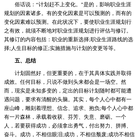
俗话说：“计划赶不上变化。”是的，影响职业生涯
规划的因素诸多。有的变化因素是可以预测的，而有的
变化因素难以预测。在此状况下，要使职业生涯规划行
之有效，就须不断地对职业生涯规划进行评估与修订。
其修订的内容包括：职业的重新选择;职业生涯路线的选
择;人生目标的修正;实施措施与计划的变更等等。
五、总结
计划固然好，但更重要的，在于其具体实践并取得
成效。任何目标，只说不做到头来都会是一场空。然
而，现实是未知多变的，定出的目标计划随时都可能遭
遇问题，要求有清醒的头脑。其实，每个人心中都有一
座山峰，雕刻着理想、信念、追求、抱负;每个人心中都
有一片森林，承载着收获、芬芳、失意、磨砺。一个
人，若要获得成功，必须拿出勇气，付出努力、拼搏、
奋斗。成功，不相信眼泪;成功，不相信颓废;成功不相信