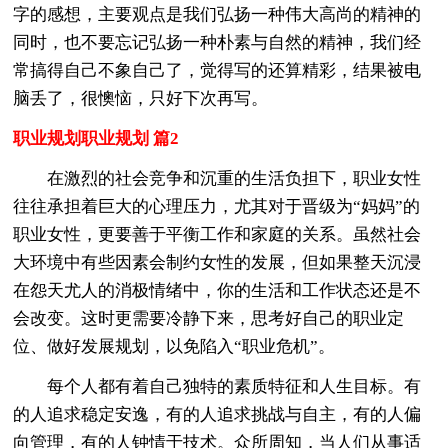
字的感想，主要观点是我们弘扬一种伟大高尚的精神的
同时，也不要忘记弘扬一种朴素与自然的精神，我们经
常搞得自己不象自己了，觉得写的还算精彩，结果被电
脑丢了，很懊恼，只好下次再写。
职业规划职业规划 篇2
在激烈的社会竞争和沉重的生活负担下，职业女性
往往承担着巨大的心理压力，尤其对于晋级为“妈妈”的
职业女性，更要善于平衡工作和家庭的关系。虽然社会
大环境中有些因素会制约女性的发展，但如果整天沉浸
在怨天尤人的消极情绪中，你的生活和工作状态还是不
会改变。这时更需要冷静下来，思考好自己的职业定
位、做好发展规划，以免陷入“职业危机”。
每个人都有着自己独特的素质特征和人生目标。有
的人追求稳定安逸，有的人追求挑战与自主，有的人偏
向管理，有的人钟情于技术。众所周知，当人们从事适