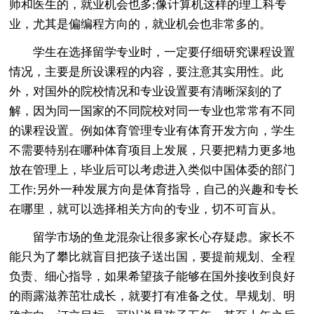
师和医生的，就业机会也多;像计算机这样的理工科专
业，尤其是偏编程方向的，就业机会也非常多的。
学生在选择留学专业时，一定要仔细研究课程设置
情况，主要是所设课程的内容，要注意其实用性。此
外，对国外的院校情况和专业设置要有清晰深刻的了
解，因为同一国家的不同院校对同一专业也常常有不同
的课程设置。例如体育管理专业有体育开发方向，学生
不需要特别在哪种体育项目上发展，只要把精力更多地
放在管理上，毕业后可以考虑进入类似中国体委的部门
工作;另外一种发展方向是体育指导，自己的兴趣和专长
在哪里，就可以选择相关方向的专业，切不可盲从。
留学市场的鱼龙混杂让很多家长心存疑虑。家长不
能只为了攀比就盲目把孩子送出国，要提前规划、全程
负责、细心指导，如果希望孩子能够在国外接收到良好
的雨露滋养茁壮成长，就要打有准备之仗。早规划、明