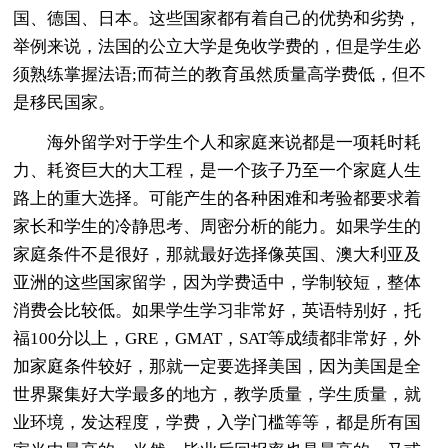
国、德国、日本。这些国家都有着自己的优势和劣势，
举例来说，法国的公立大学是免收学费的，但是学生必
须熟练掌握法语;而荷兰的教育虽然质量高学费低，但不
是移民国家。
海外留学对于学生个人和家庭来说都是一项耗时耗
力、耗资巨大的大工程，是一个孩子乃至一个家庭人生
路上的重大选择。可能产生的各种困难和考验都要求着
家长和学生的冷静思考、周密分析的能力。如果学生的
家庭条件不是很好，那就最好选择像英国、澳大利亚及
亚洲的这些国家留学，因为学费适中，学制较短，整体
消费会比较低。如果学生学习非常好，英语特别好，托
福100分以上，GRE，GMAT，SAT等成绩都非常好，外
加家庭条件较好，那就一定要选择美国，因为美国是全
世界聚集好大学最多的地方，教学质量，学生质量，就
业环境，发达程度，学费，入学门槛等等，都是所有国