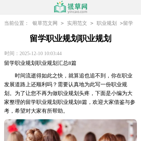
>
>
>
当前位置：
银草范文网
实用范文
职业规划
留学
职业规划职业规划
留学职业规划职业规划
时间：2025-12-10 10:03:44
留学职业规划职业规划汇总8篇
时间流逝得如此之快，就算追也追不到，你在职业
发展道路上还顺利吗？需要认真地为此写一份职业规
划。为了让您不再为做职业规划头疼，下面是小编为大
家整理的留学职业规划职业规划8篇，欢迎大家借鉴与参
考，希望对大家有所帮助。