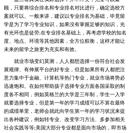
顾，只要将综合排名和专业排名对比进行，确定选校方
案就可以。一般来讲，建议以专业排名为基础，毕竟留
学是为了学习专业知识，如果没有掌握足够的知识，光
有光环也是徒劳;在专业排名基础上，再考虑学校的知名
度、地点、环境等其他因素，全方位权衡，这样才能让
未来的留学之旅更为充实和有效。
就业市场变幻莫测，人人都想选择一份符合社会发
展规律、有伸展平台的好专业，但是如果所有人都把注
意力集中于金融、计算机等热门专业，就业市场将势必
迅速饱和。在如何帮助孩子选择专业方面各国采取的制
度各不相同，例如英格兰的大学是三年制，学生一入学
就要选择专业，但是第一年的学习成绩可以不算在最终
的成绩单里，老师会就此向学生第一年的学习状况来提
出各种建议，例如转专业、改变学习方法、多参加相关
社会实践等等;美国大部分专业都是面向市场的，即市场