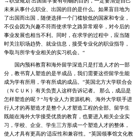
→职业规划 出国留学要有明确的目的，一定要清楚自己
未来从事什么职业、出国的目的是什么。如果盲目地为
了出国而出国，随便选择一个门槛较低的国家和专业，
不仅会因为兴趣不符而使求学之路异常艰辛，对今后的
事业发展也相当不利。同时，在求学的过程中，应当随
时关注职场趋势、就业信息，接受专业化的职业指导，
争取与所学专业相关的实习机会。“
国内预科教育和海外留学深造只是打造人才的一部
分，教书育人塑造的是半成品，我们需要这些留学生能
成为学有所用，学有所成的成品。”英国北方大学联合会
（ＮＣＵＫ）有关负责人这样告诉记者。 那么，成品是
怎样塑造的呢？“与专业人力资源机构、海外大学联手进
行人才的再塑造才是整个人才塑造工程的全部。留学生
既能在海外大学接受优质的教育，也要进入相关企业实
习，学校、企业、学生三方形成一个塑造人才的整体，
使人才具有更高的'适应性和兼容性。”英国领事馆文化教