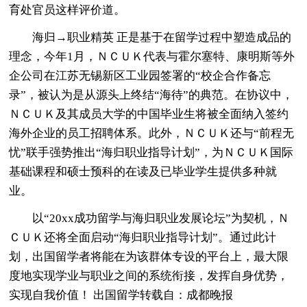
育处官员这样评价道。
海归→职业精英 正是基于在留学过程中塑造成品的
理念，今年1月，ＮＣＵＫ代表与霍尔塞特、康明斯等外
企公司在江苏无锡新区工业园签署的“校企合作备忘
录”，被认为是从源头上终结“海待”的典范。在协议中，
ＮＣＵＫ及其成员大学的中国毕业生将被全面纳入签约
海外企业的员工招聘体系。此外，ＮＣＵＫ还与“前程无
忧”联手强势推出“海归职业指导计划”，为ＮＣＵＫ国际
基础课程和硕士预科的在读及已毕业学生提供多种就
业。
以“20xx成功留学与海归职业发展论坛”为契机，Ｎ
ＣＵＫ还将全面启动“海归职业指导计划”。通过此计
划，出国留学者将能在为该群体专设的平台上，最大限
度地实现学业与职业之间的系统衔接，发挥自身优势，
实现自我价值！ 出国留学转载自：成都晚报