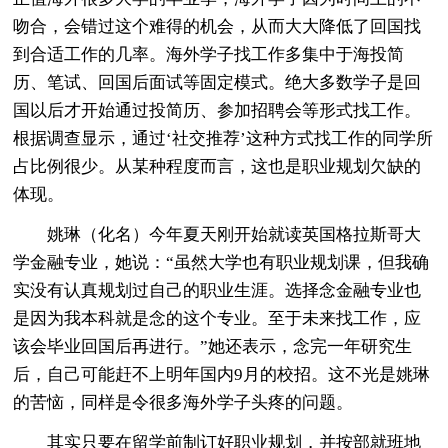
吻合，会错过这个难得的机会，从而大大降低了回国找
到合适工作的几率。海外学子找工作多集中于海投简
历、笔试、回国后面试等固定模式。绝大多数学子是回
国以后才开始通过投简历、参加招聘会等形式找工作。
根据调查显示，通过‘社交推荐’这种方式找工作的同学所
占比例很少。从某种程度而言，这也是职业规划欠缺的
体现。
姚琳（化名）今年夏天刚开始就读英国格拉斯哥大
学金融专业，她说：“虽然大学也有职业规划课，但我确
实没有认真规划过自己的职业生涯。选择念金融专业也
是因为我本科就是念的这个专业。至于未来找工作，应
该会毕业回国后再进行。”她还表示，念完一年研究生
后，自己可能赶不上明年国内9月的校招。这不光是姚琳
的苦恼，同样是令很多海外学子头疼的问题。
其实只要在留学前制订好职业规划，并按部就班地