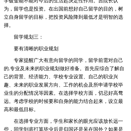
学镀金能不能对今后的生活起决定性作用。吉院长认
为，留学也是投资。在出国前想好自己留学的目的，树
立自身留学的目标，把投资风险降到最低才是明智的选
择。
留学规划三：
要有清晰的职业规划
专家提醒广大有意向留学的同学，留学前需对自己
的.专业及未来的职业规划做好准备。首先应综合了解自
己的背景、经济能力、学校专业设置、自己的职业兴
趣、未来的职业发展方向、工作的机会及所申请学校毕
业生的分配情况等因素。在选择学校方面，切忌好高骛
远。考虑学校的时候要和自身的能力结合起来，设立最
高和最低目标。
在选择专业方面，学生和家长的眼光应该放长远一
些，同学到底打算毕业后是归国还是呆在国外？如果是