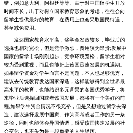
错，例如意大利、阿根廷等等。由于对中国留学生开放
时间不长，出于对树立国家教育形象的考虑，往往会向
留学生提供最好的教育，在费用上也会采取国民待遇，
甚至减免费用。
发达国家教育水平高，奖学金发放较多，毕业后的
选择也相对宽松，但是竞争激烈，费用较为昂贵;发展中
国家的留学市场刚刚起步，竞争环境宽松，留学生相对
较为受到重视，而且也能赶上该国迅速发展的机遇期。
如果留学资金对学生而言不是问题，本人也足够优秀，
建议去传统教育发达国家深造，这样能够得到全世界最
高水平的教育，也能结识多元背景的各国优秀学子，将
来毕业后选择回国或者该国发展，都将有一个美好的前
程;如果学生资金情况不很充裕，但是又想通过留学去深
造，建议选择发展中国家。作为高考或者工作的另一条
途径，同时也能体会异国情调，感受该国快速发展的社
会变化，也不失为是一段重要的人生经历。