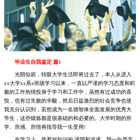
毕业生自我鉴定 篇1
光阴似箭，转眼大学生活即将过去了，本人从进入
xx大学xx系x班级学习以来，一直以严谨的学习态度和积
极的工作热情投身于学习和工作中，虽然有过成功的喜
悦，也有过失败的辛酸，然后日益激烈的社会竞争也使
我充分认识到，若想成为一名德智体全面发展的优秀大
学生，这些锻炼都是很基础的和必要的。大学时期的所
学、所感、所悟将指导我一生受用!
在学习上，凭着对知识的.渴望和追求，我一向严于