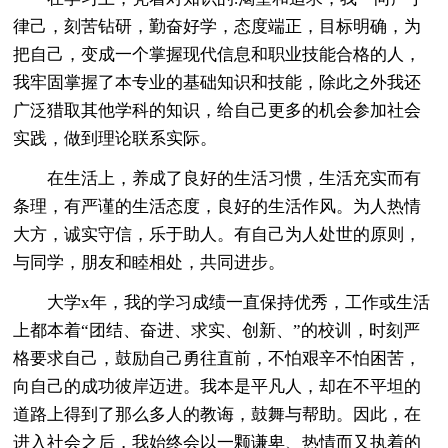
律己，刻苦钻研，勤奋好学，态度端正，目标明确，为
把自己，变成一个掌握现代信息和职业技能合格的人，
我牢固掌握了本专业的基础知识和技能，除此之外我还
广泛猎取其他学科的知识，给自己更多的机会参加社会
实践，做到理论联系实际。
在生活上，养成了良好的生活习惯，生活充实而有
条理，有严谨的生活态度，良好的生活作风。为人热情
大方，诚实守信，乐于助人。有自己为人处世的原则，
与同学，朋友和睦相处，共同进步。
大学x年，我的学习成绩一直保持优秀，工作或生活
上都本着“团结、奋进、求实、创新、”的校训，时刻严
格要求自己，鼓励自己勇往直前，不怕艰辛不怕困苦，
向自己的成功彼岸迈进。我本是平凡人，却在不平坦的
道路上得到了那么多人的教诲，鼓舞与帮助。因此，在
进入社会之后，我始终会以一颗谦卑、热情而又执着的