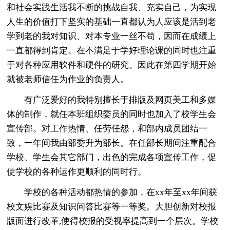
和社会实践生活我不断的挑战自我、充实自己，为实现
人生的价值打下坚实的基础一直都认为人应该是活到老
学到老的我对知识、对本专业一丝不苟，因而在成绩上
一直都得到肯定。在不满足于学好理论课的同时也注重
于对各种应用软件和硬件的研究。因此在第四学期开始
就被老师信任为作业的负责人。
有广泛爱好的我特别擅长于排版及网页美工和多媒
体的制作，就任本班组织委员的同时也加入了校学生会
宣传部。对工作热情、任劳任怨，和部内成员团结一
致，一年间我由部委升为部长。在任部长期间注重配合
学校、学生会其它部门，出色的完成各项宣传工作，促
使学校的各种运作更顺利的同时行。
学校的各种活动都热情的参加，在xx年至xx年间获
校文娱比赛及知识问答比赛等一等奖。大胆创新对校报
版面进行改革,使得校报的受视率提高到一个层次。学校