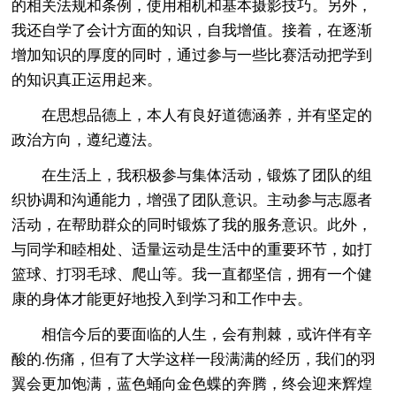
的相关法规和条例，使用相机和基本摄影技巧。另外，
我还自学了会计方面的知识，自我增值。接着，在逐渐
增加知识的厚度的同时，通过参与一些比赛活动把学到
的知识真正运用起来。
在思想品德上，本人有良好道德涵养，并有坚定的
政治方向，遵纪遵法。
在生活上，我积极参与集体活动，锻炼了团队的组
织协调和沟通能力，增强了团队意识。主动参与志愿者
活动，在帮助群众的同时锻炼了我的服务意识。此外，
与同学和睦相处、适量运动是生活中的重要环节，如打
篮球、打羽毛球、爬山等。我一直都坚信，拥有一个健
康的身体才能更好地投入到学习和工作中去。
相信今后的要面临的人生，会有荆棘，或许伴有辛
酸的.伤痛，但有了大学这样一段满满的经历，我们的羽
翼会更加饱满，蓝色蛹向金色蝶的奔腾，终会迎来辉煌