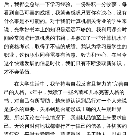
后，我都会总结一下学习经验。一份耕耘一分收获，每
看到自己可喜的成绩，我就会感叹只要你有决心，没有
什么事是不可能的。对于我们计算机相关专业的学生来
说，光学好书本上的知识是远远不够的。我利用课余时
间经常阅览计算机类的书籍，并参加了一些计算机水平
的资格考试，取得了不错的成绩。我认为学习是学生的
职业，这份职业同样需要有智慧、毅力和恒心。在当今
这个快速发展的信息时代，我们只有不断汲取新知识，
才不会落伍。
在大学生活中，我坚持着自我反省且努力的`完善自
己的人格。x年中，我读了一些名著和几本完善人格的
书，对自己有所帮助，越来越认识到品行对一个人来说
是多么的重要，关系到是否能形成正确的人生观世界
观。所以无论在什么情况下，我都以品德至上来要求自
己。无论何时何地我都奉行严于律己的信条，并切实的
遵行它。平时友爱同学，尊师重道，乐于助人。以前只