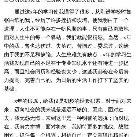
通过这x年的学习使我懂得了很多，从刚进学校时如
张白纸的我，经历了许多挫折和坎坷。使我明白了一个
道理，人生不可能存在一帆风顺的事，只有自己勇敢地
面对人生中的每一个驿站，我们就能很精彩。当然，x年
中的我，曾也悲伤过、失落过、苦恼过，委屈过，这缘
由于我的不足和缺陷。人生总难免有缺点，x年的学习生
活我发现自己的不足在于专业知识水平还有待进一步提
高，而且社会阅历和经验也太少，这些我都会在今后努
力提高、完善自己的。为日后的生活工作打下了坚实的
基础。
x年的锻炼，给我仅是初步的经验积累，对于面对未
来，迈向社会的我来说是远远不够的。因此，面对过
去，我无怨无悔，来到这里是一种明智的选择；面对现
在，我努力拼搏；面对将来，我期待更多的挑战。战胜
困难，抓住每一个机遇，相信自己一定会演绎出精彩的