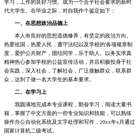
学习，工作的良好习惯。成为一个合乎社会要求的新时
代大学生。在毕业之际，对自我作个鉴定如下：
一、在思想政治品德上
本人有良好的思想道德修养，有坚定的政治方向。
热爱祖国，热爱人民，遵守法纪以及学校的'各项规章制
度，爱护公共财产，团结同学，乐于助人。以务实求真
精神热心参加学校的公益宣传活动，并且积极投身于社
会实践，深入社会，了解社会，广泛接触群众，联系群
众，达到了做一名大学生的基本要求。
二、在学习上
我圆满地完成本专业课程，勤奋学习，阅读大量书
籍，掌握了中文方面的一些专业知识和技能，可以熟练
操作办公自动化系统及文字处理和写作，20xx年x月通过
国家计算机二级考试。