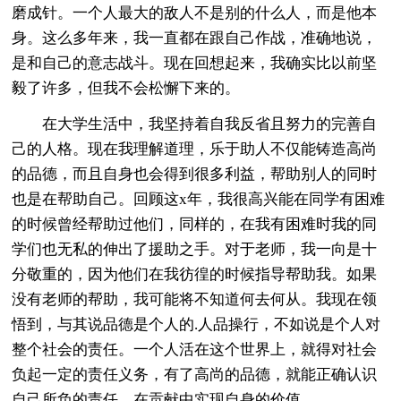
磨成针。一个人最大的敌人不是别的什么人，而是他本
身。这么多年来，我一直都在跟自己作战，准确地说，
是和自己的意志战斗。现在回想起来，我确实比以前坚
毅了许多，但我不会松懈下来的。
在大学生活中，我坚持着自我反省且努力的完善自
己的人格。现在我理解道理，乐于助人不仅能铸造高尚
的品德，而且自身也会得到很多利益，帮助别人的同时
也是在帮助自己。回顾这x年，我很高兴能在同学有困难
的时候曾经帮助过他们，同样的，在我有困难时我的同
学们也无私的伸出了援助之手。对于老师，我一向是十
分敬重的，因为他们在我彷徨的时候指导帮助我。如果
没有老师的帮助，我可能将不知道何去何从。我现在领
悟到，与其说品德是个人的.人品操行，不如说是个人对
整个社会的责任。一个人活在这个世界上，就得对社会
负起一定的责任义务，有了高尚的品德，就能正确认识
自己所负的责任，在贡献中实现自身的价值。