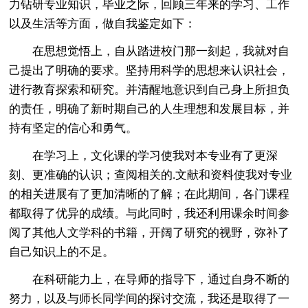
力钻研专业知识，毕业之际，回顾三年来的学习、工作
以及生活等方面，做自我鉴定如下：
在思想觉悟上，自从踏进校门那一刻起，我就对自
己提出了明确的要求。坚持用科学的思想来认识社会，
进行教育探索和研究。并清醒地意识到自己身上所担负
的责任，明确了新时期自己的人生理想和发展目标，并
持有坚定的信心和勇气。
在学习上，文化课的学习使我对本专业有了更深
刻、更准确的认识；查阅相关的.文献和资料使我对专业
的相关进展有了更加清晰的了解；在此期间，各门课程
都取得了优异的成绩。与此同时，我还利用课余时间参
阅了其他人文学科的书籍，开阔了研究的视野，弥补了
自己知识上的不足。
在科研能力上，在导师的指导下，通过自身不断的
努力，以及与师长同学间的探讨交流，我还是取得了一