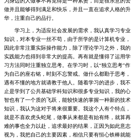
为身边的人做事不再觉得是一种累赘，而是很乐意的去
做并且能够得到满足和快乐，并且一直在追求人格的升
华，注重自己的品行。
学习上，为适应社会发展的需求，我认真学习专业
知识，对本专业一丝不苟，由于所学的是计算机专业，
因此非常注重实际操作能力，除了理论学习之外，我的
实践能力也得到非常大的提高。再有就是懂得了运用学
习方法同时注重独立思考。在学习时，以“独立思考”作
为自己的座右铭，时刻不忘警戒。做什么都勤于思考，
遇有不懂的地方就请教于他人。随着学习的进步，我不
止是学到了公共基础学科知识和很多专业知识，我的心
智也有了一个质的飞跃，能较快速的掌握一种新的技术
知识，我认为这对于将来很重要。我这个人有个特点，
就是不喜欢虎头蛇尾，做事从来都是有始有终，就算再
难的事也全力以赴，追求最好的结果，正因为如此意志
视为，我把自己的主要因素，相信只要有恒心铁棒就能