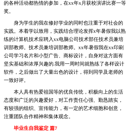
的各种活动都热情的参加，在xx年x月获校演讲比赛一等
奖。
身为学生的我在修好学业的同时也注重于对社会的
实践。本着学以致用，实践结合理论发挥x年暑假我以熟
练的计算机技术应聘入xx电脑公司技术部任技术员兼培
训部教师。技术员兼培训部教师。xx年暑假我在xx印刷
公司学习名片和小型广告、商标设计，自身对这方面有
坚实基础和浓厚兴趣的.我用一周时间就熟练了各样设计
软件，之后做出了大量出色的设计，得到同学及老师的
一致好评。
本人具有热爱祖国等的优良传统，积极向上的生活
态度和广泛的兴趣爱好，对工作责任心强、勤恳踏实，
有较强的组织、宣传能力，有一定的艺术细胞和创意，
注重团队合作精神和集体观念。
毕业生自我鉴定 篇7