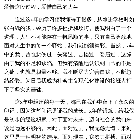
爱惜这段过程，爱惜自己的人生。
通过这x年的学习使我懂得了很多，从刚进学校时如
张白纸的我，经历了许多挫折和坎坷。使我明白了一个
道理，人生不可能存在一帆风顺的事，只有自己勇敢地
面对人生中的每一个驿站，我们就能很精彩。当然，x年
中的我，曾也悲伤过、失落过、苦恼过，委屈过，这缘
由于我的不足和缺陷。但我有清醒地认识到自己的不足
之处，也就是胆量不够。我不断尽力完善自我，不断总
结经验。为日后我成为社会主义现代化建设的接班人打
下了坚实的基础。
这x年中经历的每一天，都已在我心中留下了永久的
印记，因为这些印记见证我的成长。x年的锻炼，给我仅
是初步的经验积累，对于面对未来，迈向社会的我们来
说是远远不够的。因此，面对过去，我无怨无悔，来到
这里是一种明智的选择。面对现在，我努力拼搏。面对