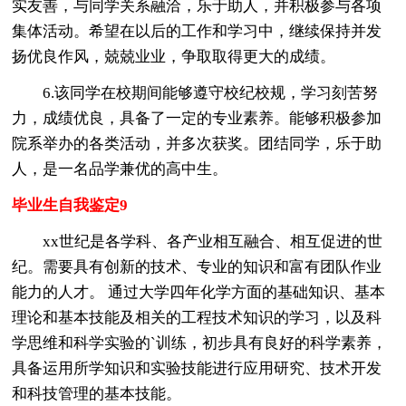
实友善，与同学关系融洽，乐于助人，并积极参与各项
集体活动。希望在以后的工作和学习中，继续保持并发
扬优良作风，兢兢业业，争取取得更大的成绩。
6.该同学在校期间能够遵守校纪校规，学习刻苦努
力，成绩优良，具备了一定的专业素养。能够积极参加
院系举办的各类活动，并多次获奖。团结同学，乐于助
人，是一名品学兼优的高中生。
毕业生自我鉴定9
xx世纪是各学科、各产业相互融合、相互促进的世
纪。需要具有创新的技术、专业的知识和富有团队作业
能力的人才。 通过大学四年化学方面的基础知识、基本
理论和基本技能及相关的工程技术知识的学习，以及科
学思维和科学实验的`训练，初步具有良好的科学素养，
具备运用所学知识和实验技能进行应用研究、技术开发
和科技管理的基本技能。