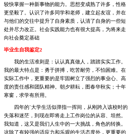
较快掌握一种新事物的能力。思想变成熟了许多，性格
更坚毅了。认识了许多同学和老师，建立起友谊，并在
与他们的交往中提升了自身素质，认清了自身的一些短
处并尽力改正。社会实践能力也有很大提高，为将来走
向社会奠定基础
毕业生自我鉴定2
我的生活准则是：认认真真做人，踏踏实实工作。
我的最大特点是：勇于拼搏，吃苦耐劳，不怕困难。在
实际工作中，更重要的是牢固树立了强烈的事业心、高
度的责任感和团队精神。朝夕耕耘，图春华秋实；十年
寒窗，求学有所用。
四年的`大学生活似弹指一挥间，从刚跨入该校时的
失落和迷茫，到现在即将走上工作岗位的从容、坦然。
我知道，这又是我们人生中的一大挑战，角色的转换。
这除了有较强的适应力和乐观的生活态度外，更重要的