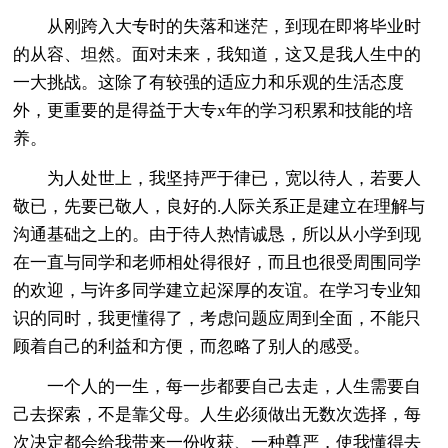
从刚跨入大专时的失落和迷茫，到现在即将毕业时
的从容、坦然。面对未来，我知道，这又是我人生中的
一大挑战。这除了有较强的适应力和乐观的生活态度
外，更重要的是得益于大专x年的学习积累和技能的培
养。
为人处世上，我坚持严于律已，宽以待人，若要人
敬已，先要已敬人，良好的.人际关系正是建立在理解与
沟通基础之上的。由于待人热情诚恳，所以从小学到现
在一直与同学和老师相处得很好，而且也很受周围同学
的欢迎，与许多同学建立起深厚的友谊。在学习专业知
识的同时，我更懂得了，考虑问题应周到全面，不能只
顾着自己的利益和方便，而忽略了别人的感受。
一个人的一生，每一步都要自己去走，人生需要自
己去探索，不是靠父母。人生必须做出无数次选择，每
次决定都会给我带来一份收获、一种尊严，使我懂得去