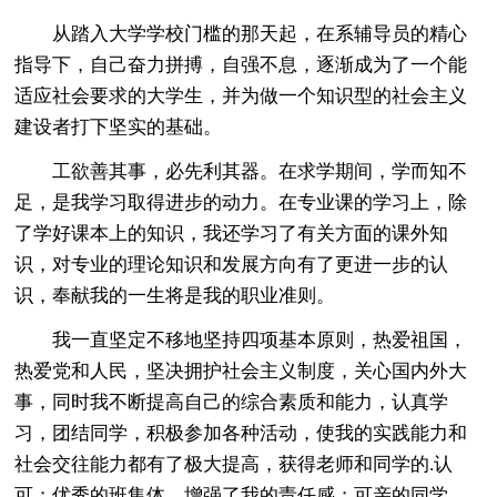
从踏入大学学校门槛的那天起，在系辅导员的精心
指导下，自己奋力拼搏，自强不息，逐渐成为了一个能
适应社会要求的大学生，并为做一个知识型的社会主义
建设者打下坚实的基础。
工欲善其事，必先利其器。在求学期间，学而知不
足，是我学习取得进步的动力。在专业课的学习上，除
了学好课本上的知识，我还学习了有关方面的课外知
识，对专业的理论知识和发展方向有了更进一步的认
识，奉献我的一生将是我的职业准则。
我一直坚定不移地坚持四项基本原则，热爱祖国，
热爱党和人民，坚决拥护社会主义制度，关心国内外大
事，同时我不断提高自己的综合素质和能力，认真学
习，团结同学，积极参加各种活动，使我的实践能力和
社会交往能力都有了极大提高，获得老师和同学的.认
可；优秀的班集体，增强了我的责任感；可亲的同学，