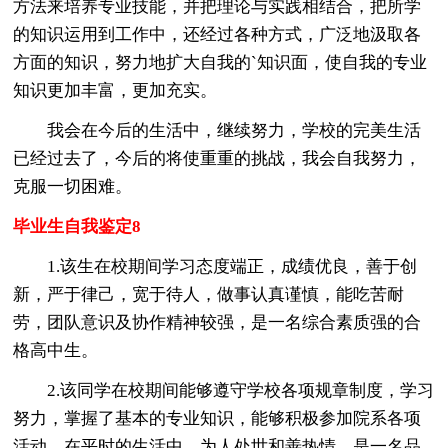
方法来培养专业技能，并把理论与实践相结合，把所学
的知识运用到工作中，还经过各种方式，广泛地汲取各
方面的知识，努力地扩大自我的`知识面，使自我的专业
知识更加丰富，更加充实。
我会在今后的生活中，继续努力，学校的完美生活
已经过去了，今后的将使重重的挑战，我会自我努力，
克服一切困难。
毕业生自我鉴定8
1.该生在校期间学习态度端正，成绩优良，善于创
新，严于律己，宽于待人，做事认真谨慎，能吃苦耐
劳，团队意识及协作精神较强，是一名综合素质强的合
格高中生。
2.该同学在校期间能够遵守学校各项规章制度，学习
努力，掌握了基本的专业知识，能够积极参加院系各项
活动，在平时的生活中，为人处世和善热情，是一名品