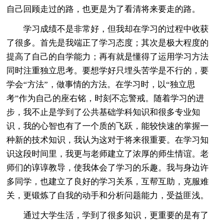
自己回顾走过的路，也更是为了看清将来要走的路。
学习成绩不是非常好，但我却在学习的过程中收获
了很多。首先是我端正了学习态度；其次是极大程度的
提高了自己的自学能力；再有就是懂得了运用学习方法
同时注重独立思考。要想学好只埋头苦学是不行的，要
学会“方法”，做事情的方法。在学习时，以“独立思
考”作为自己的座右铭，时刻不忘警戒。随着学习的进
步，我不止是学到了公共基础学科知识和很多专业知
识，我的心智也有了一个质的飞跃，能较快速的掌握一
种新的技术知识，我认为这对于将来很重要。在学习知
识这段时间里，我更与老师建立了浓厚的师生情谊。老
师们的谆谆教导，使我体会了学习的乐趣。我与身边许
多同学，也建立了良好的学习关系，互帮互助，克服难
关，更锻炼了自我的动手和分析问题能力，受益匪浅。
通过大学生活，学到了很多知识，更重要的是有了