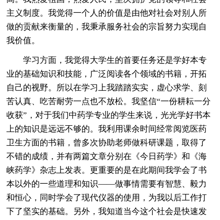
主义制度。我觉得一个人的价值是由他对社会对别人所
做的贡献来衡量的，我秉承服务社会的宗旨努力实现自
我价值。
学习方面，我觉得大学生的首要任务还是学好本专
业的基础知识和技能，广泛阅读各个领域的书籍，开拓
自己的视野。所以在学习上我踏踏实实，虚心求学、刻
苦认真、吃苦耐劳一点也不放松。我坚信“一份耕耘一分
收获”，对于我们中药学专业的学生来说，光光学好书本
上的知识是远远不够的。我利用课余时间经常阅览医药
卫生方面的书籍，曾多次协助老师做科研课题，取得了
不错的成绩，并有两篇文章分别在《今日药学》和《海
峡药学》杂志上发表。更重要的是在此期间我学会了书
本以外的一些道理和知识——做事情需要有智慧、毅力
和恒心，同时学会了现代仪器的使用，为我以后工作打
下了坚实的基础。另外，我知道当今这个社会是快速发