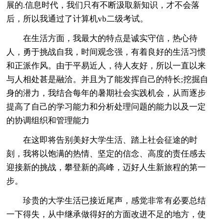
展的.信息时代，我们只有不断汲取新知识，才不会落
后，所以我通过了计算机vb二级考试。
在生活方面，我最大的特点是诚实守信，热心待
人，勇于挑战自我，时间观念强，有着良好的生活习惯
和正派作风。由于平易近人，待人友好，所以一直以来
与人相处甚是融洽。并且为了能发挥自己的特长;挖掘自
身的潜力，我结合每年的暑期社会实践机会，从而逐步
提高了自己的学习能力和分析处理问题的能力以及一定
的协调组织和管理能力
在这即将告别美好大学生活、踏上社会征途的时
刻，我将以饱满的热情、坚定的信念、高度的责任感去
迎接新的挑战，攀登新的高峰，迈好人生新旅程的第一
步。
珍贵的大学生活已接近尾声，感觉非常有必要总结
一下得失，从中继承做得好的方面改进不足的地方，使