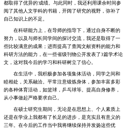
都取得了优异的'成绩。与此同时，我还利用课余时间参
阅了其他人文学科的书籍，开阔了研究的视野，弥补了
自己知识上的不足。
在科研能力上，在导师的指导下，通过自身不断的
努力，以及与师长同学间的探讨交流，我还是取得了一
些比较满意的成果；进而提高了查阅文献资料的能力和
科研方法的能力，在一些省级刊物公开发表了3篇学术论
文，这对我今后的学习和科研树立了信心。
在生活中，我积极参加各项集体活动，同学之间和
睦相处，关系融洽。平常注意锻炼身体，参加丰富多彩
的各种体育活动，如篮球，乒乓球等。提高自身修养，
从小事做起严格要求自己。
在硕士研究生期间，无论是在思想上、个人素质上
还是在学业上我都有了长足的进步，是充实且有意义的
三年。在今后的工作当中我将继续保持并发扬这些优