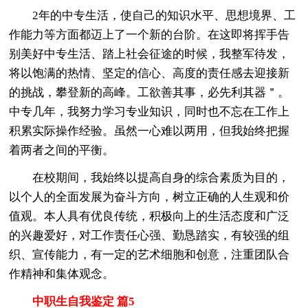
2年的中专生活，使自己的知识水平、思想境界、工
作能力等方面都迈上了一个新的台阶。在这即将挥手告
别美好中专生活、踏上社会征途的时候，我整军待发，
将以饱满的热情、坚定的信心、高度的责任感去迎接新
的挑战，攀登新的高峰。工欲善其事，必先利其器＂。
中专几年，我努力学习专业知识，同时也不忘在工作上
积累实际操作经验。虽然一心难以两用，但我始终把握
着两者之间的平衡。
在校期间，我始终以提高自身的综合素质为目的，
以个人的全面发展为奋斗方向，树立正确的人生观和价
值观。本人具有优良传统，积极向上的生活态度和广泛
的兴趣爱好，对工作责任心强、勤恳踏实，有较强的组
织、宣传能力，有一定的艺术细胞和创意，注重团队合
作精神和集体观念。
中职生自我鉴定 篇5