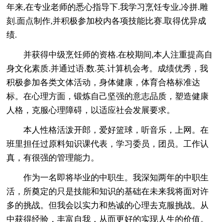
年来,在专业老师的悉心指导下.我学习烹饪专业,冷拼.雕
刻.面点制作,并积极参加校内各项技能比赛.取得优异成
绩.
并获得中级烹饪师的资格.在校期间,本人注重提高自
身文化素质.并通过语.数.英.计算机会考。成绩优秀，我
积极参加各类文体活动，身体健康，体育合格标准达
标。在心理方面，锻炼自己坚强的意志品质，塑造健康
人格，克服心理障碍，以适应社会发展要求。
本人性格活泼开郎，爱好篮球，听音乐，上网。在
班里担任过原料知识课代表，学习委员，团员。工作认
真，有很强的管理能力。
作为一名即将毕业的中职生。我深知两年的中职生
活，所奠定的只是技能和知识的基础在未来我将面对许
多的挑战。但我会以实力和热诚的心理去克服挑战。从
中获得经验，丰富自我，从而更好的实现人生的价值。