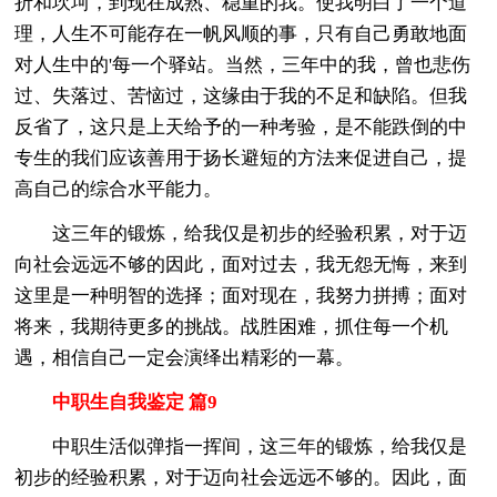
折和坎坷，到现在成熟、稳重的我。使我明白了一个道
理，人生不可能存在一帆风顺的事，只有自己勇敢地面
对人生中的'每一个驿站。当然，三年中的我，曾也悲伤
过、失落过、苦恼过，这缘由于我的不足和缺陷。但我
反省了，这只是上天给予的一种考验，是不能跌倒的中
专生的我们应该善用于扬长避短的方法来促进自己，提
高自己的综合水平能力。
这三年的锻炼，给我仅是初步的经验积累，对于迈
向社会远远不够的因此，面对过去，我无怨无悔，来到
这里是一种明智的选择；面对现在，我努力拼搏；面对
将来，我期待更多的挑战。战胜困难，抓住每一个机
遇，相信自己一定会演绎出精彩的一幕。
中职生自我鉴定 篇9
中职生活似弹指一挥间，这三年的锻炼，给我仅是
初步的经验积累，对于迈向社会远远不够的。因此，面