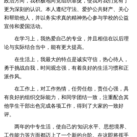
政治方向，我积极地向党组织靠拢，使我对我们党有了
更为深刻的认识。本人遵纪守法、爱护公共财产、关心
和帮助他人，并以务实求真的精神热心参与学校的公益
宣传和爱国活动。
在学习上，我热爱自己的专业，并且相信在以后理
论与实际结合当中，能有更大提高。
在生活上，我最大的特点是诚实守信，热心待人，
勇于挑战自我，时间观念强，有着良好的生活习惯和正
派作风。
在工作上，对工作热情，任劳任怨，责任心强，具
有良好的组织交际能力，和同学团结一致，注重配合其
他学生干部出色完成各项工作，得到了大家的一致好
评。
两年的中专生活，使自己的'知识水平、思想境界、
工作能力等方面都迈上了一个新的台阶。在这即将挥手