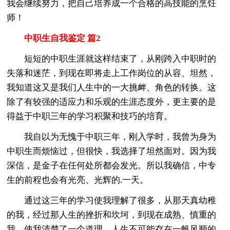
我会继续努力，把自己培养成一个合格的高技能的烹饪
师！
中职生自我鉴定 篇2
短短的中职生涯就这样结束了，从刚跨入中职时的
失落和迷茫，到现在即将走上工作岗位的从容、坦然，
我知道这又是我们人生中的一大挑衅、角色的转换。这
除了有较强的适应力和乐观的生涯态度外，更主要的是
得益于中职三年的学习积聚和技巧的培育。
我自以为无愧于中职三年，刚入学时，我曾为身为
中职生而烦恼过，但很快，我选择了坦然面对。因为我
深信，是金子在任何处所都会发光。所以我确信，中专
生的前程也会有光亮、光辉的.一天。
通过这三年的学习使我理解了很多，从那天真幼稚
的我，经过那人生的挫折和坎坷，到现在成熟、慎重的
我。使我清楚了一个道理，人生不可能存在一帆风顺的