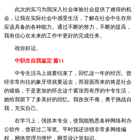
此次的实习为我深入社会体验社会提供了难得的机
会，让我在实际社会中感受生活，了解在社会中生存所
应该具备的各种能力。通过不断的努力，不断的提高，
我有信心在未来的工作中更好的完成任务。
祝你好运。
中职生自我鉴定 篇11
中专生活马上就要结束了，回忆这一年的经历。曾
经非常向往的象牙塔就要远去，而迎面而来的将是社会
的锻炼，于是更加的怀念这个紧张而有序的中专生活，
她给我留下了多美好的回忆。我孜孜不倦，勇于挑战自
我，充实自己。
在学习上，强抓本专业，使我能熟悉各种网络和办
公软件，曾获过二等奖。平时我还涉猎非常多网络编
程，网络管理与维护，网页设计等知识。