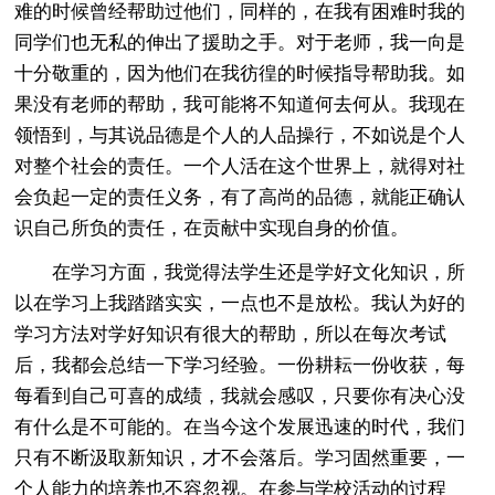
难的时候曾经帮助过他们，同样的，在我有困难时我的
同学们也无私的伸出了援助之手。对于老师，我一向是
十分敬重的，因为他们在我彷徨的时候指导帮助我。如
果没有老师的帮助，我可能将不知道何去何从。我现在
领悟到，与其说品德是个人的人品操行，不如说是个人
对整个社会的责任。一个人活在这个世界上，就得对社
会负起一定的责任义务，有了高尚的品德，就能正确认
识自己所负的责任，在贡献中实现自身的价值。
在学习方面，我觉得法学生还是学好文化知识，所
以在学习上我踏踏实实，一点也不是放松。我认为好的
学习方法对学好知识有很大的帮助，所以在每次考试
后，我都会总结一下学习经验。一份耕耘一份收获，每
每看到自己可喜的成绩，我就会感叹，只要你有决心没
有什么是不可能的。在当今这个发展迅速的时代，我们
只有不断汲取新知识，才不会落后。学习固然重要，一
个人能力的培养也不容忽视。在参与学校活动的过程