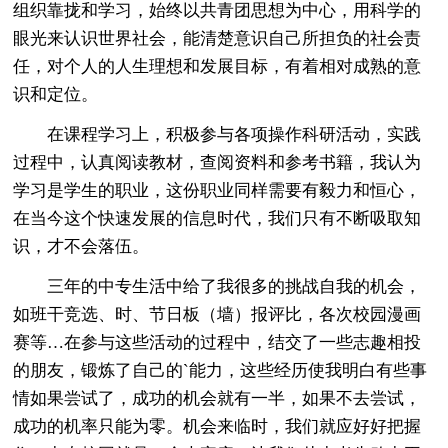
组织靠拢和学习，始终以共青团思想为中心，用科学的
眼光来认识世界社会，能清楚意识自己所担负的社会责
任，对个人的人生理想和发展目标，有着相对成熟的意
识和定位。
在课程学习上，积极参与各项操作科研活动，实践
过程中，认真阅读教材，查阅资料和参考书籍，我认为
学习是学生的职业，这份职业同样需要有毅力和恒心，
在当今这个快速发展的信息时代，我们只有不断吸取知
识，才不会落伍。
三年的中专生活中给了我很多的挑战自我的机会，
如班干竞选、时、节日板（墙）报评比，各次校园漫画
赛等…在参与这些活动的过程中，结交了一些志趣相投
的朋友，锻炼了自己的`能力，这些经历使我明白有些事
情如果尝试了，成功的机会就有一半，如果不去尝试，
成功的机率只能为零。机会来临时，我们就应好好把握