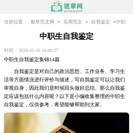
>
>
>
当前位置：
银草范文网
实用范文
自我鉴定
中职
生自我鉴定
中职生自我鉴定
时间：2026-01-16 16:40:27
中职生自我鉴定集锦14篇
自我鉴定是对自己的政治思想、工作业务、学习生
活等方面情况进行评价与描述，写自我鉴定可以让我们
审视自身，因此我们是时候回头做好总结。那么自我鉴
定应该包括什么内容呢？以下是小编收集整理的中职生
自我鉴定，仅供参考，希望能够帮助到大家。