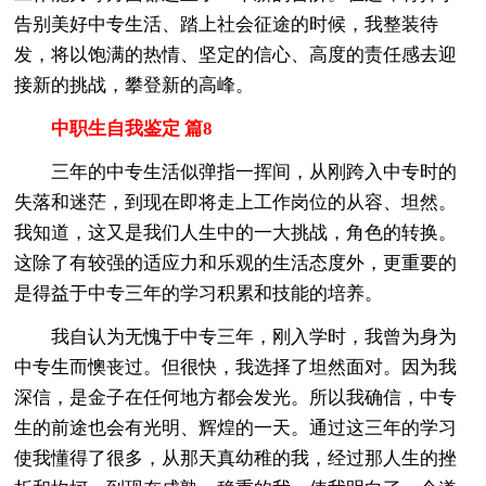
告别美好中专生活、踏上社会征途的时候，我整装待
发，将以饱满的热情、坚定的信心、高度的责任感去迎
接新的挑战，攀登新的高峰。
中职生自我鉴定 篇8
三年的中专生活似弹指一挥间，从刚跨入中专时的
失落和迷茫，到现在即将走上工作岗位的从容、坦然。
我知道，这又是我们人生中的一大挑战，角色的转换。
这除了有较强的适应力和乐观的生活态度外，更重要的
是得益于中专三年的学习积累和技能的培养。
我自认为无愧于中专三年，刚入学时，我曾为身为
中专生而懊丧过。但很快，我选择了坦然面对。因为我
深信，是金子在任何地方都会发光。所以我确信，中专
生的前途也会有光明、辉煌的一天。通过这三年的学习
使我懂得了很多，从那天真幼稚的我，经过那人生的挫