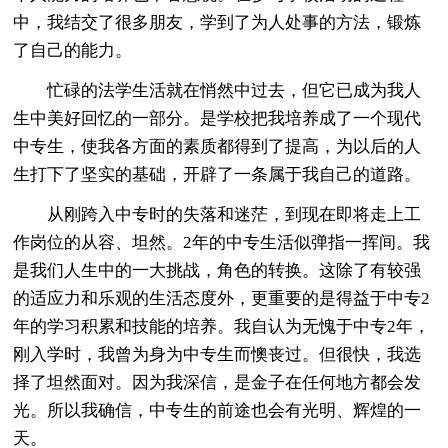
中，我结交了很多朋友，学到了为人处事的方法，锻炼
了自己的能力。
忙碌的法学生活就在悄然中过去，但它已成为我人
生中美好回忆的一部分。是学校把我培养成了一个现代
中专生，使我各方面的素质都得到了提高，为以后的人
生打下了坚实的基础，开辟了一条属于我自己的道路。
从刚跨入中专时的失落和迷茫，到现在即将走上工
作岗位的从容、坦然。2年的中专生活似弹指一挥间。我
是我们人生中的一大挑战，角色的转换。这除了有较强
的适应力和乐观的生活态度外，更重要的是得益于中专2
年的学习积累和技能的培养。我自认为无愧于中专2年，
刚入学时，我曾为身为中专生而懊丧过。但很快，我选
择了坦然面对。因为我深信，是金子在任何地方都会发
光。所以我确信，中专生的前途也会有光明、辉煌的一
天。