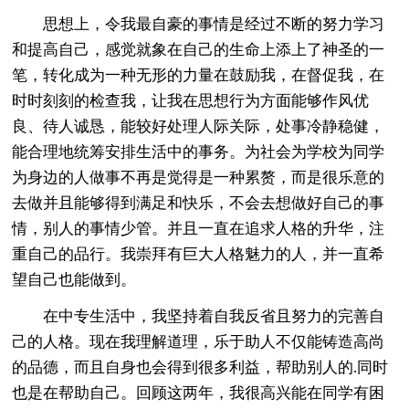
思想上，令我最自豪的事情是经过不断的努力学习
和提高自己，感觉就象在自己的生命上添上了神圣的一
笔，转化成为一种无形的力量在鼓励我，在督促我，在
时时刻刻的检查我，让我在思想行为方面能够作风优
良、待人诚恳，能较好处理人际关际，处事冷静稳健，
能合理地统筹安排生活中的事务。为社会为学校为同学
为身边的人做事不再是觉得是一种累赘，而是很乐意的
去做并且能够得到满足和快乐，不会去想做好自己的事
情，别人的事情少管。并且一直在追求人格的升华，注
重自己的品行。我崇拜有巨大人格魅力的人，并一直希
望自己也能做到。
在中专生活中，我坚持着自我反省且努力的完善自
己的人格。现在我理解道理，乐于助人不仅能铸造高尚
的品德，而且自身也会得到很多利益，帮助别人的.同时
也是在帮助自己。回顾这两年，我很高兴能在同学有困