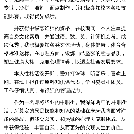
专业，冷拼。雕刻。面点制作，并积极参加校内各项技
能比赛。取得优异成绩。
并获得中级烹饪师的资格。在校期间，本人注重提
高自身文化素质。并通过语。数。英。计算机会考。成
绩优秀，我积极参加各类文体活动，身体健康，体育合
格标准达标。在心理方面，锻炼自己坚强的意志品质，
塑造健康人格，克服心理障碍，以适应社会发展要求。
本人性格活泼开郎，爱好打篮球，听音乐，喜欢上
网。在班里担任过原料知识课代表，学习委员和团员。
工作仔细认真，有很强的管理能力。
作为一名即将毕业的中职生。我深知两年的.中职生
活，所奠定的只是技能和知识的基础在未来我将面对许
多的挑战。但我会以实力和热诚的心理去克服挑战。从
中获得经验，丰富自我，从而更好的实现人生的价值。