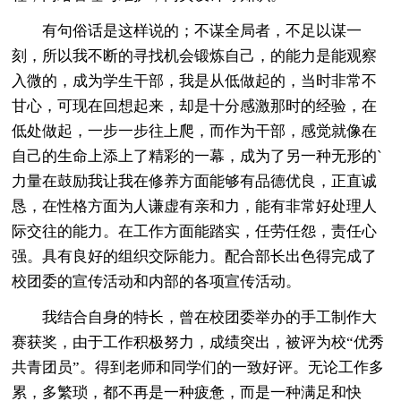
有句俗话是这样说的；不谋全局者，不足以谋一
刻，所以我不断的寻找机会锻炼自己，的能力是能观察
入微的，成为学生干部，我是从低做起的，当时非常不
甘心，可现在回想起来，却是十分感激那时的经验，在
低处做起，一步一步往上爬，而作为干部，感觉就像在
自己的生命上添上了精彩的一幕，成为了另一种无形的`
力量在鼓励我让我在修养方面能够有品德优良，正直诚
恳，在性格方面为人谦虚有亲和力，能有非常好处理人
际交往的能力。在工作方面能踏实，任劳任怨，责任心
强。具有良好的组织交际能力。配合部长出色得完成了
校团委的宣传活动和内部的各项宣传活动。
我结合自身的特长，曾在校团委举办的手工制作大
赛获奖，由于工作积极努力，成绩突出，被评为校“优秀
共青团员”。得到老师和同学们的一致好评。无论工作多
累，多繁琐，都不再是一种疲惫，而是一种满足和快