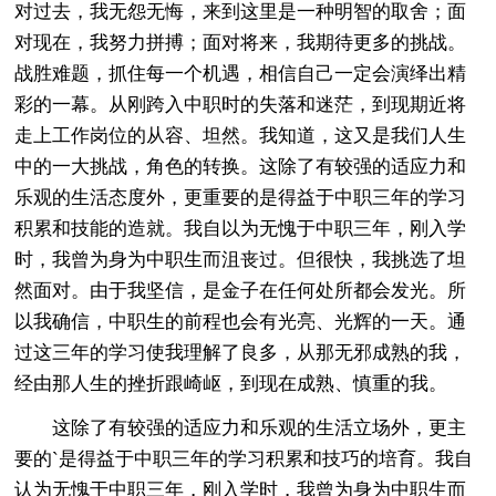
对过去，我无怨无悔，来到这里是一种明智的取舍；面
对现在，我努力拼搏；面对将来，我期待更多的挑战。
战胜难题，抓住每一个机遇，相信自己一定会演绎出精
彩的一幕。从刚跨入中职时的失落和迷茫，到现期近将
走上工作岗位的从容、坦然。我知道，这又是我们人生
中的一大挑战，角色的转换。这除了有较强的适应力和
乐观的生活态度外，更重要的是得益于中职三年的学习
积累和技能的造就。我自以为无愧于中职三年，刚入学
时，我曾为身为中职生而沮丧过。但很快，我挑选了坦
然面对。由于我坚信，是金子在任何处所都会发光。所
以我确信，中职生的前程也会有光亮、光辉的一天。通
过这三年的学习使我理解了良多，从那无邪成熟的我，
经由那人生的挫折跟崎岖，到现在成熟、慎重的我。
这除了有较强的适应力和乐观的生活立场外，更主
要的`是得益于中职三年的学习积累和技巧的培育。我自
认为无愧于中职三年，刚入学时，我曾为身为中职生而