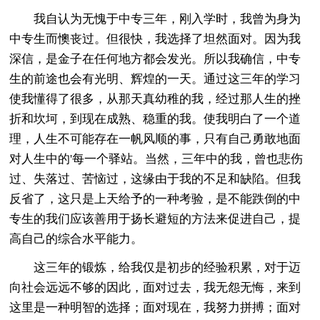
我自认为无愧于中专三年，刚入学时，我曾为身为
中专生而懊丧过。但很快，我选择了坦然面对。因为我
深信，是金子在任何地方都会发光。所以我确信，中专
生的前途也会有光明、辉煌的一天。通过这三年的学习
使我懂得了很多，从那天真幼稚的我，经过那人生的挫
折和坎坷，到现在成熟、稳重的我。使我明白了一个道
理，人生不可能存在一帆风顺的事，只有自己勇敢地面
对人生中的'每一个驿站。当然，三年中的我，曾也悲伤
过、失落过、苦恼过，这缘由于我的不足和缺陷。但我
反省了，这只是上天给予的一种考验，是不能跌倒的中
专生的我们应该善用于扬长避短的方法来促进自己，提
高自己的综合水平能力。
这三年的锻炼，给我仅是初步的经验积累，对于迈
向社会远远不够的因此，面对过去，我无怨无悔，来到
这里是一种明智的选择；面对现在，我努力拼搏；面对