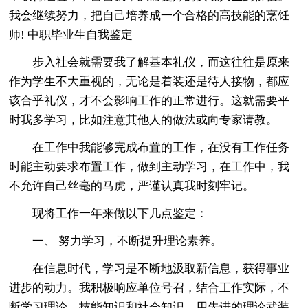
我会继续努力，把自己培养成一个合格的高技能的烹饪
师! 中职毕业生自我鉴定
步入社会就需要我了解基本礼仪，而这往往是原来
作为学生不大重视的，无论是着装还是待人接物，都应
该合乎礼仪，才不会影响工作的正常进行。这就需要平
时我多学习，比如注意其他人的做法或向专家请教。
在工作中我能够完成布置的工作，在没有工作任务
时能主动要求布置工作，做到主动学习，在工作中，我
不允许自己丝毫的马虎，严谨认真我时刻牢记。
现将工作一年来做以下几点鉴定：
一、 努力学习，不断提升理论素养。
在信息时代，学习是不断地汲取新信息，获得事业
进步的动力。我积极响应单位号召，结合工作实际，不
断学习理论、技能知识和社会知识，用先进的理论武装