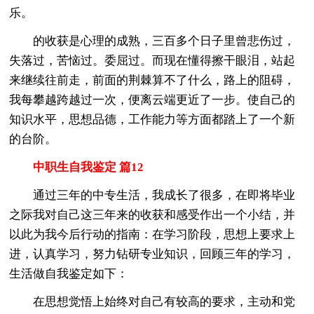
乐。
的收获是心理的成熟，三百多个日子里曾悲伤过，
失落过，苦恼过。委屈过。而现在懂得擦干眼泪，站起
来继续往前走，前面的荆棘算不了什么，路上的阻碍，
我每攀越跨越过一次，便离云端更近了一步。使自己的
知识水平，思想品德，工作能力等方面都踏上了一个新
的台阶。
中职生自我鉴定 篇12
通过三年的中专生活，我成长了很多，在即将毕业
之际我对自己这三年来的收获和感受作出一个小结，并
以此为我今后行动的指南：在学习阶段，思想上要求上
进，认真学习，努力钻研专业知识，回顾三年的学习，
生活做自我鉴定如下：
在思想觉悟上始终对自己有较高的要求，主动和党