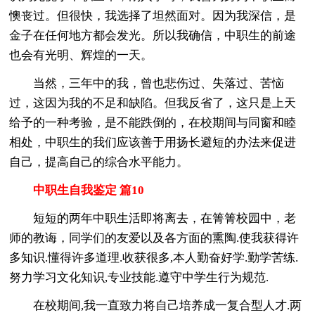
懊丧过。但很快，我选择了坦然面对。因为我深信，是
金子在任何地方都会发光。所以我确信，中职生的前途
也会有光明、辉煌的一天。
当然，三年中的我，曾也悲伤过、失落过、苦恼
过，这因为我的不足和缺陷。但我反省了，这只是上天
给予的一种考验，是不能跌倒的，在校期间与同窗和睦
相处，中职生的我们应该善于用扬长避短的办法来促进
自己，提高自己的综合水平能力。
中职生自我鉴定 篇10
短短的两年中职生活即将离去，在箐箐校园中，老
师的教诲，同学们的友爱以及各方面的熏陶.使我获得许
多知识.懂得许多道理.收获很多,本人勤奋好学.勤学苦练.
努力学习文化知识,专业技能.遵守中学生行为规范.
在校期间,我一直致力将自己培养成一复合型人才.两