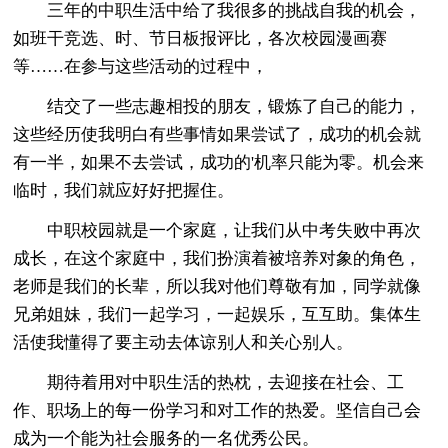
三年的中职生活中给了我很多的挑战自我的机会，
如班干竞选、时、节日板报评比，各次校园漫画赛
等……在参与这些活动的过程中，
结交了一些志趣相投的朋友，锻炼了自己的能力，
这些经历使我明白有些事情如果尝试了，成功的机会就
有一半，如果不去尝试，成功的'机率只能为零。机会来
临时，我们就应好好把握住。
中职校园就是一个家庭，让我们从中考失败中再次
成长，在这个家庭中，我们扮演着被培养对象的角色，
老师是我们的长辈，所以我对他们尊敬有加，同学就像
兄弟姐妹，我们一起学习，一起娱乐，互互助。集体生
活使我懂得了要主动去体谅别人和关心别人。
期待着用对中职生活的热枕，去迎接在社会、工
作、职场上的每一份学习和对工作的热爱。坚信自己会
成为一个能为社会服务的一名优秀公民。