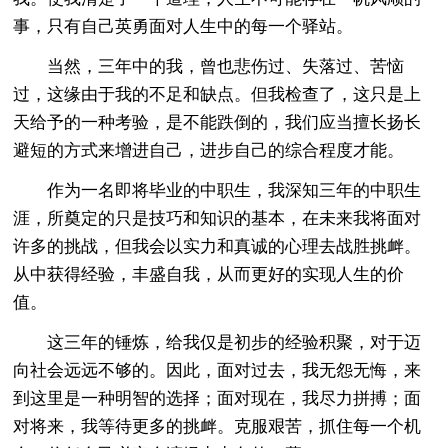
事，只有自己英勇面对人生中的每一个驿站。
当然，三年中的我，曾也悲伤过、失落过、苦恼
过，这缘由于我的不足和缺点。但我检查了，这只是上
天给予的一种考验，是不能跌倒的，我们应当擅长扬长
避短的方式来增进自己，进步自己的综合程度才能。
作为一名即将毕业的中职生，我深知三年的中职生
涯，所奠定的只是技巧和知识的基本，在未来我将面对
许多的挑战，但我会以实力和真诚的心理去战胜挑衅。
从中获得经验，丰盛自我，从而更好的实现人生的价
值。
这三年的锤炼，给我仅是初步的经验积聚，对于迈
向社会远远不够的。因此，面对过去，我无怨无悔，来
到这里是一种明智的选择；面对现在，我尽力拼搏；面
对将来，我等待更多的挑衅。克服艰苦，抓住每一个机