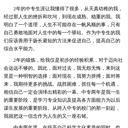
2年的中专生涯让我懂得了很多，从天真幼稚的我，
经过那人生的挫折和坎坷，到现在成熟、稳重的我。我
明白了一个道理，人生不可能存在一帆风顺的事，只有
自己勇敢地面对人生中的每一个驿站。作为中专生的我
们应该善用于扬长避短的方法来促进自己，提高自己的
综合水平能力。
2年的锻炼，给我仅是初步的经验积累，对于迈向社
会远远不够的。因此，面对过去，我无怨无悔，来到这
里是一种明智的选择；面对现在，我努力拼搏；面对将
来，我期待更多的挑战。战胜困难，抓住每一个机遇，
相信自己一定会演绎出精彩的一幕。中专两年是我一生
的重要阶段，是学习专业知识及提高各方面能力为以后
谋生发展的重要阶段。从跨入中专的校门的那一刻起，
我就把这一信念作为人生的又一座右铭。
中专两年里，在提高自己科学文化素质的同时，也