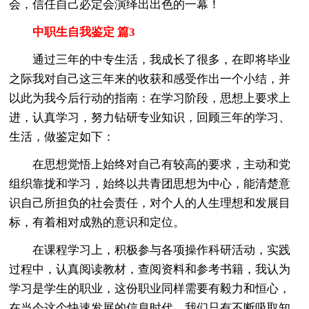
会，信任自己必定会演绎出出色的一幕！
中职生自我鉴定 篇3
通过三年的中专生活，我成长了很多，在即将毕业
之际我对自己这三年来的收获和感受作出一个小结，并
以此为我今后行动的指南：在学习阶段，思想上要求上
进，认真学习，努力钻研专业知识，回顾三年的学习、
生活，做鉴定如下：
在思想觉悟上始终对自己有较高的要求，主动和党
组织靠拢和学习，始终以共青团思想为中心，能清楚意
识自己所担负的社会责任，对个人的人生理想和发展目
标，有着相对成熟的意识和定位。
在课程学习上，积极参与各项操作科研活动，实践
过程中，认真阅读教材，查阅资料和参考书籍，我认为
学习是学生的职业，这份职业同样需要有毅力和恒心，
在当今这个快速发展的信息时代，我们只有不断吸取知