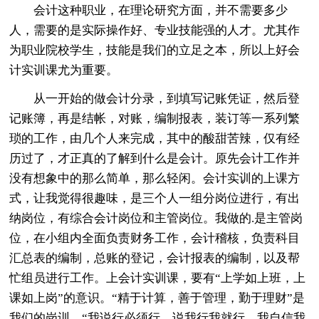
会计这种职业，在理论研究方面，并不需要多少
人，需要的是实际操作好、专业技能强的人才。尤其作
为职业院校学生，技能是我们的立足之本，所以上好会
计实训课尤为重要。
从一开始的做会计分录，到填写记账凭证，然后登
记账簿，再是结帐，对账，编制报表，装订等一系列繁
琐的工作，由几个人来完成，其中的酸甜苦辣，仅有经
历过了，才正真的了解到什么是会计。原先会计工作并
没有想象中的那么简单，那么轻闲。会计实训的上课方
式，让我觉得很趣味，是三个人一组分岗位进行，有出
纳岗位，有综合会计岗位和主管岗位。我做的.是主管岗
位，在小组内全面负责财务工作，会计稽核，负责科目
汇总表的编制，总账的登记，会计报表的编制，以及帮
忙组员进行工作。上会计实训课，要有“上学如上班，上
课如上岗”的意识。“精于计算，善于管理，勤于理财”是
我们的岗训。“我说行必须行，说我行我就行，我自信我