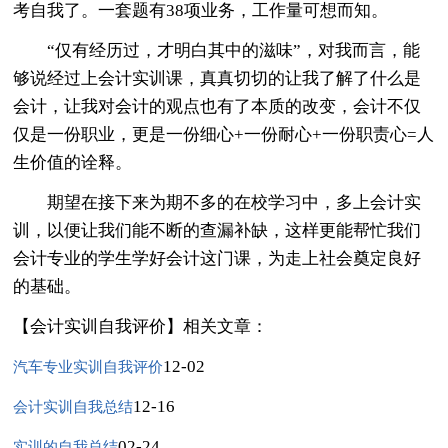
考自我了。一套题有38项业务，工作量可想而知。
“仅有经历过，才明白其中的滋味”，对我而言，能
够说经过上会计实训课，真真切切的让我了解了什么是
会计，让我对会计的观点也有了本质的改变，会计不仅
仅是一份职业，更是一份细心+一份耐心+一份职责心=人
生价值的诠释。
期望在接下来为期不多的在校学习中，多上会计实
训，以便让我们能不断的查漏补缺，这样更能帮忙我们
会计专业的学生学好会计这门课，为走上社会奠定良好
的基础。
【会计实训自我评价】相关文章：
12-02
汽车专业实训自我评价
12-16
会计实训自我总结
02-24
实训的自我总结