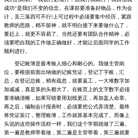
成功”是我们不变的信念。在课前要准备好物品，作为会
计，丢三落四可不行!上可过程中必须要集中经历，紧跟
教师的思路，稍不留神，就不明白接下来要做什么了，
要赶上，就更不容易了。当然还要有团队合作精神，必
须要吧自我的工作做正确做好，才能让后面同学的工作
顺利进行。
登记账簿是最考验人细心和耐心的。我做主管岗
位，要根据前面出纳做的记账凭证，登记丁字账，汇
总，在登记总账，稍有疏忽，就要返工，一大堆数字加
加减减，真是算的头都大了。在账页上的文字数字必须
要准确清晰，如果写错要用划线更正，再加盖人命章。
再之后，编制会计报表时，必须要把公式弄清楚。最终
将凭证装订，整理账簿，工作就算基本完成了。而像上
头说的这些操作流程一样，我们这个学期就做了三遍。
第一遍是教师带着做，第二遍是主管带着，第三遍就要