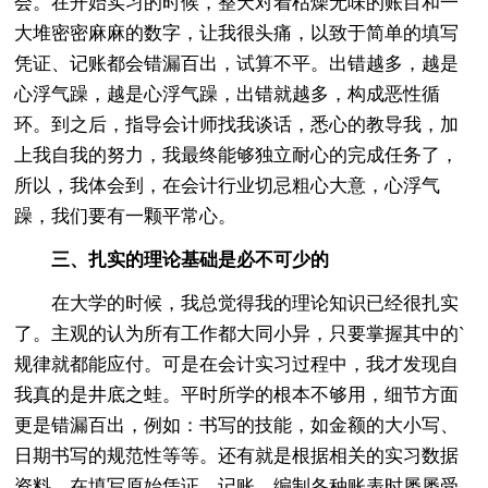
会。在开始实习的时候，整天对着枯燥无味的账目和一
大堆密密麻麻的数字，让我很头痛，以致于简单的填写
凭证、记账都会错漏百出，试算不平。出错越多，越是
心浮气躁，越是心浮气躁，出错就越多，构成恶性循
环。到之后，指导会计师找我谈话，悉心的教导我，加
上我自我的努力，我最终能够独立耐心的完成任务了，
所以，我体会到，在会计行业切忌粗心大意，心浮气
躁，我们要有一颗平常心。
三、扎实的理论基础是必不可少的
在大学的时候，我总觉得我的理论知识已经很扎实
了。主观的认为所有工作都大同小异，只要掌握其中的`
规律就都能应付。可是在会计实习过程中，我才发现自
我真的是井底之蛙。平时所学的根本不够用，细节方面
更是错漏百出，例如：书写的技能，如金额的大小写、
日期书写的规范性等等。还有就是根据相关的实习数据
资料，在填写原始凭证、记账、编制各种账表时屡屡受