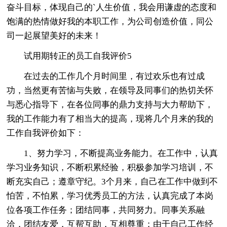
奋斗目标，体现自己的`人生价值，我会用谦虚的态度和
饱满的热情做好我的本职工作，为公司创造价值，同公
司一起展望美好的未来！
试用期转正的员工自我评价5
在过去的工作几个月时间里，有过欢乐也有过成
功，当然更有苦恼与失败，在领导及同事们的热切关怀
与悉心指导下，在各位同事的鼎力支持与大力帮助下，
我的工作能力有了相当大的提高，现将几个月来的我的
工作自我评价如下：
1、努力学习，不断提高业务能力。在工作中，认真
学习业务知识，不断积累经验，积极参加学习培训，不
断充实自己；遵章守纪。3个月来，自己在工作中做到不
怕苦，不怕累，学习优秀员工的方法，认真完成了本岗
位各项工作任务；团结同事，共同努力。同事关系融
洽，团结友爱，互帮互助，互相尊重；由于自己工作经