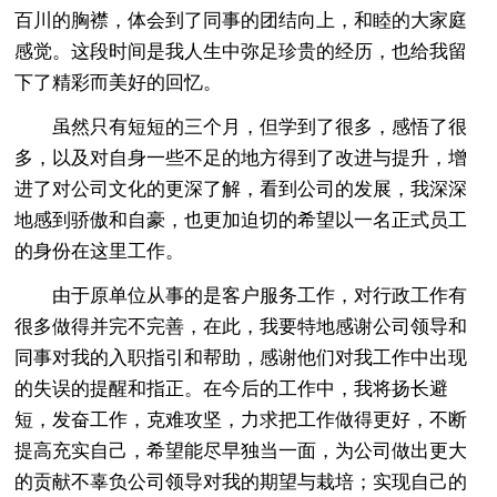
百川的胸襟，体会到了同事的团结向上，和睦的大家庭
感觉。这段时间是我人生中弥足珍贵的经历，也给我留
下了精彩而美好的回忆。
虽然只有短短的三个月，但学到了很多，感悟了很
多，以及对自身一些不足的地方得到了改进与提升，增
进了对公司文化的更深了解，看到公司的发展，我深深
地感到骄傲和自豪，也更加迫切的希望以一名正式员工
的身份在这里工作。
由于原单位从事的是客户服务工作，对行政工作有
很多做得并完不完善，在此，我要特地感谢公司领导和
同事对我的入职指引和帮助，感谢他们对我工作中出现
的失误的提醒和指正。在今后的工作中，我将扬长避
短，发奋工作，克难攻坚，力求把工作做得更好，不断
提高充实自己，希望能尽早独当一面，为公司做出更大
的贡献不辜负公司领导对我的期望与栽培；实现自己的