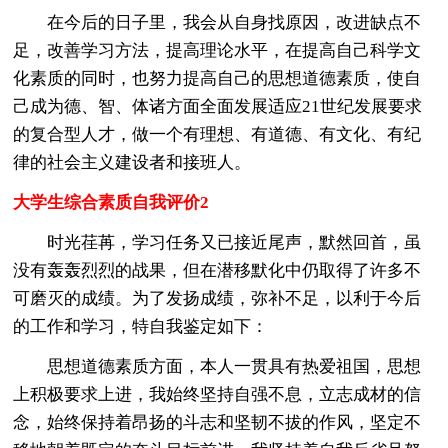
在今后的日子里，我会从自身找原因，改进缺点不
足，改善学习方法，提高理论水平，在提高自己科学文
化素质的同时，也努力提高自己的思想道德素质，使自
己成为德、智、体诸方面全面发展适应21世纪发展要求
的复合型人才，做一个有理想、有道德、有文化、有纪
律的社会主义建设者和接班人。
大学生综合素质自我评价2
时光荏苒，学习任务又已接近尾声，默然回首，虽
没有轰轰烈烈的战果，但在潜移默化中仍取得了许多不
可磨灭的成绩。为了发扬成绩，弥补不足，以利于今后
的工作和学习，特自我鉴定如下：
思想道德素质方面，本人一贯具有热爱祖国，思想
上积极要求上进，我始终坚持自强不息，立志成材的信
念，始终保持着昂扬的斗志和坚韧不拔的作风，坚定不