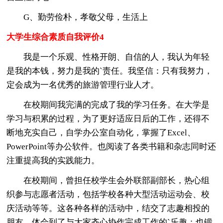
G、勤劳俭朴，孝敬父母，生活上
大学生综合素质自我评价4
我是一个乐观、性格开朗、自信的人，我认为年轻
是我的本钱，努力是我的`责任。我坚信：只有我努力，
定会成为一名优秀的旅游管理行业人才。
在校期间我完满的完成了我的学习任务。在大学是
学习与积累的过程，为了更好适应日后的工作，还得不
断地充实自己，自学办公室自动化，掌握了Excel、
PowerPoint等办公软件。也阅读了各类书籍和杂志同时还
注重提高我的实践能力。
在校期间，曾担任校学生会外联部副部长，热心组
织参与志愿者活动，包括学校各种大型活动运动会、校
庆活动等等。这各种各样的活动中，结交了志趣相投的
朋友，体会到了与大家齐心协作完成工作的`乐趣；也锻