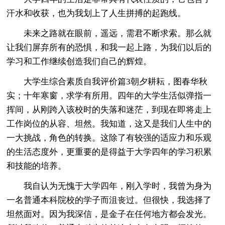
汗水和收获，也为我划上了人生拼搏的起跑线。
未来之路就在眼前，遥远，需君不断求索。那么就
让我们屏弃所有的恐惧，和我一起上路，为我们以后的
学习和工作继续创造我们自己的辉煌。
大学生综合素质自我评价篇3朝夕耕耘，图春华秋
实；十年寒窗，求学有所用。四年的大学生活似弹指一
挥间，从刚跨入该校时的失落和迷茫，到现在即将走上
工作岗位的从容、坦然。我知道，这又是我们人生中的
一大挑战，角色的转换。这除了有较强的适应力和乐观
的生活态度外，更重要的是得益于大学四年的学习积累
和技能的培养。
我自认为无愧于大学四年，刚入学时，我曾为身为
一名普通本科院校的学子而沮丧过。但很快，我选择了
坦然面对。因为我深信，是金子在任何地方都会发光。