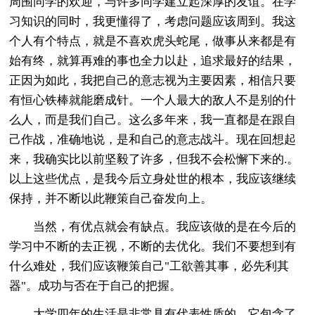
周围同学的欢迎，与许多同学建立起深厚的友谊。在学
习知识的同时，我更懂得了，考虑问题应该周到。我这
个人有个特点，就是不喜欢虎头蛇尾，做事从来都是有
始有终，就算再难的事也全力以赴，追求最好的结果，
正因为如此，我把自己的意志视为主要因素，相信只要
有恒心铁棒就能磨成针。一个人最大的敌人不是别的什
么人，而是我们自己。这么多年来，我一直都是在跟自
己作战，准确地说，是和自己的意志战斗。现在回想起
来，我确实比以前坚毅了许多，但我不会松懈下来的.。
以上这些优点，是我今后立身处世的根本，我应该继续
保持，并不断以此鞭策自己奋发向上。
当然，有优点就会有缺点。我应该做的是在今后的
学习中不断的去正视，不断的去优化。我们不要想到有
什么难处，我们应该鞭策自己"工欲善其事，必先利其
器"。成功与否在于自己的把握。
大学四年的生活是非常具有代表性质的，它包含了