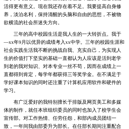
活得更有意义。现在我还存在着不足。我要提高自身修
养，淡泊名利，保持清醒的头脑和自由的思想，不被物
欲横流的社会所迷失方向。
三年的高中校园生活是我人生的一大转折点。我于
—xx年9月以优异的成绩考入xx中学。三年的校园生涯和
社会实践生活我不断的挑战自我、充实自己，为实现人
生的价值打下坚实的基础一直都认为人应该是活到老学
到老的我对知识、对本专业一丝不苟，因而在成绩上一
直都得到肯定，每学年都获得三等奖学金。在不满足于
学好课本知识的同时还注重了计算机应用软件和硬件的
学习。
有广泛爱好的我特别擅长于排版及网页美工和多媒
体的制作，就任本班组织委员的同时也加入了校学生会
宣传部。对工作热情、任劳任怨，和部内成员团结一
致，一年间我由部委升为部长。在任部长期间注重配合