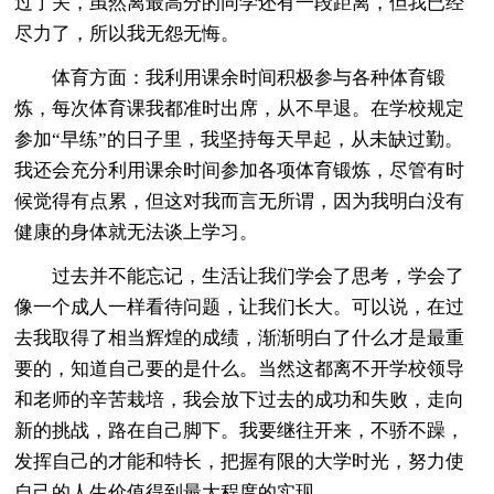
过了关，虽然离最高分的同学还有一段距离，但我已经
尽力了，所以我无怨无悔。
体育方面：我利用课余时间积极参与各种体育锻
炼，每次体育课我都准时出席，从不早退。在学校规定
参加“早练”的日子里，我坚持每天早起，从未缺过勤。
我还会充分利用课余时间参加各项体育锻炼，尽管有时
候觉得有点累，但这对我而言无所谓，因为我明白没有
健康的身体就无法谈上学习。
过去并不能忘记，生活让我们学会了思考，学会了
像一个成人一样看待问题，让我们长大。可以说，在过
去我取得了相当辉煌的成绩，渐渐明白了什么才是最重
要的，知道自己要的是什么。当然这都离不开学校领导
和老师的辛苦栽培，我会放下过去的成功和失败，走向
新的挑战，路在自己脚下。我要继往开来，不骄不躁，
发挥自己的才能和特长，把握有限的大学时光，努力使
自己的人生价值得到最大程度的实现。