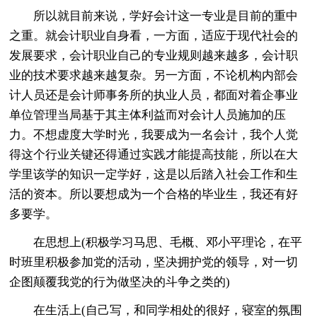
所以就目前来说，学好会计这一专业是目前的重中
之重。就会计职业自身看，一方面，适应于现代社会的
发展要求，会计职业自己的专业规则越来越多，会计职
业的技术要求越来越复杂。另一方面，不论机构内部会
计人员还是会计师事务所的执业人员，都面对着企事业
单位管理当局基于其主体利益而对会计人员施加的压
力。不想虚度大学时光，我要成为一名会计，我个人觉
得这个行业关键还得通过实践才能提高技能，所以在大
学里该学的知识一定学好，这是以后踏入社会工作和生
活的资本。所以要想成为一个合格的毕业生，我还有好
多要学。
在思想上(积极学习马思、毛概、邓小平理论，在平
时班里积极参加党的活动，坚决拥护党的领导，对一切
企图颠覆我党的行为做坚决的斗争之类的)
在生活上(自己写，和同学相处的很好，寝室的氛围