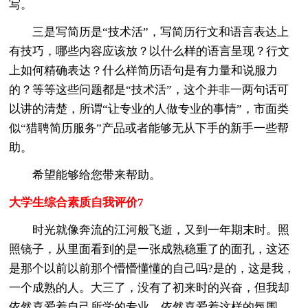
写。
三是写简历是“技术活”，写简历行文和语言表达上
有技巧，哪些内容应该放？以什么样的语言呈现？行文
上如何精确表达？什么样简历语句是有力量和说服力
的？等等这些问题都是“技术活”，这个并非一两句话可
以讲的清楚，所谓“让专业的人做专业的事情”，市面类
似“猎聘简历服务”产品或者能够无从下手的新手一些帮
助。
希望能够给您带来帮助。
大学生综合素质自我评价7
时光就像奔流的江河般飞逝，又到一年期末时。照
照镜子，从里面看到的是一张成熟稳重了的面孔，这还
是那个以前以前那个懵懵懂懂的自己吗?是的，这是我，
一个成熟的人。大三了，没有了初来时的兴奋，但我却
依然喜爱着自己所学的专业，依然喜爱着这样的氛围。