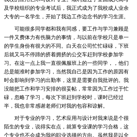
及学校组织的专业考试后，我正式成为了我校成人业余
大专的一名学生，开始了我边工作边念书的学习生涯。
可能很多同学都和我有同感，要工作与学习兼顾是
一件又费体力有伤脑力的事情，与以前在学校只是单一
的学生身份有很大的不同。白天在公司忙忙碌碌，下班
后就又马不停蹄的挤着拥挤的公交车赶到学校参加学
习。在这一点上我一直很佩服班上的一些同学，，他们
总是能准时参加学习，当然我自己是因为工作的原因有
时会影响到学习的出勤率，这里是需要自我批评的。我
没能把工作和学习安排的很妥帖，常常因为工作过于忙
碌，忽略了学习，每次下班赶到学校时，课时已经过
半，我也非常感谢老师们对我的包容和谅解。
对于专业的学习，艺术应用与设计对我来说是个很
陌生的专业，说得实在点，就算专业课的学习合格，这
个专业也不会成为我的职业选择的方向。虽然我是以全