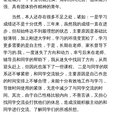
强、具有团体协作精神的青年。
当然，本人还存在很多不足之处，诸如：一是学习
成绩还不是十分优秀，三年来，虽然我的成绩一直在进
步，但却始终达不到最理想的状态，主要原因是基础比
较薄弱，加上刚进大学时，学习的环境变宽松了，学习
更多需要的是自主性，于是，长期在老师、家长督导下
学习的.我，一度迷失了方向和动力，幸亏后来在老师、
辅导员和同学的帮助下，我从迷失中找回了方向，从而
迎头赶上，但因此也落下了一些课程。 二是与同学的联
系还不够紧密，和同学交流较少，主要原因是自己作息
的时间安排上不够合理，未能十分有效地工作与学习，
导致时间使用的紧张，无意中减少了与同学交流的时
间。其次，由于自己性格比较内向，不善言谈，又担心
找同学交流会打扰他们的休息，造成没能积极主动的和
同学进行交流、了解同学们的所感所想。