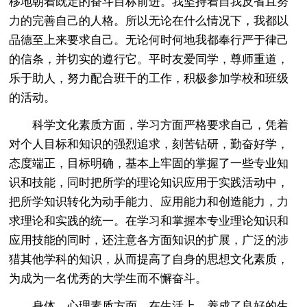
移地朝着既定的奋斗目标前进。我坚持着自我反省且努
力的完善自己的人格。所以无论在什么情况下，我都以
品德至上来要求自己。无论何时何地我都奉行严于律己
的信条，并切实的遵行它。平时友爱同学，尊师重道，
乐于助人，努力配合班干的工作，积极参加学校和班级
的活动。
科学文化素质方面，学习方面严格要求自己，凭着
对个人目标和知识的强烈追求，刻苦钻研，勤奋好学，
态度端正，目标明确，基本上牢固的掌握了一些专业知
识和技能，同时把所学的理论知识应用于实践活动中，
把所学知识转化为动手能力、应用能力和创造能力，力
求理论和实践的统一。在学习和掌握本专业理论知识和
应用技能的同时，还注意各方面知识的扩展，广泛的涉
猎其他学科的知识，从而提高了自身的思想文化素质，
为成为一名优秀的大学生而不懈奋斗。
身体、心理素质方面，在生活上，养成了良好的生