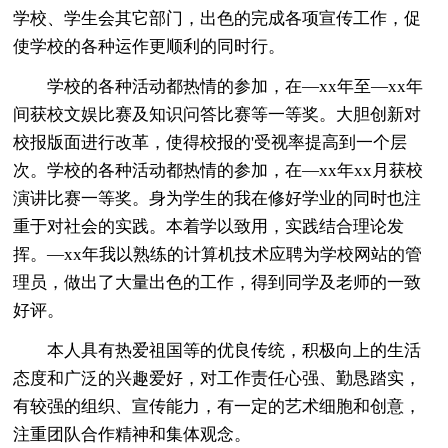
学校、学生会其它部门，出色的完成各项宣传工作，促
使学校的各种运作更顺利的同时行。
学校的各种活动都热情的参加，在—xx年至—xx年
间获校文娱比赛及知识问答比赛等一等奖。大胆创新对
校报版面进行改革，使得校报的'受视率提高到一个层
次。学校的各种活动都热情的参加，在—xx年xx月获校
演讲比赛一等奖。身为学生的我在修好学业的同时也注
重于对社会的实践。本着学以致用，实践结合理论发
挥。—xx年我以熟练的计算机技术应聘为学校网站的管
理员，做出了大量出色的工作，得到同学及老师的一致
好评。
本人具有热爱祖国等的优良传统，积极向上的生活
态度和广泛的兴趣爱好，对工作责任心强、勤恳踏实，
有较强的组织、宣传能力，有一定的艺术细胞和创意，
注重团队合作精神和集体观念。