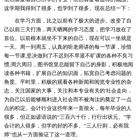
这学期我得到了很多，也学到了很多。现在总结一下：
在学习方面，比之以前有了极大的进步。改变了自
己以前三天打渔，两天晒网的学习态度，把学习放在了
首位。以前根本就坐不下来的自己，现在可以一坐就是
一天。周一到周五，认真的听老师讲的每一节课，珍惜
每一节课,坚决做到了不迟到不早退不旷课的各种不良习
惯;周六周日，图书馆里总能留下自己的身影，积极地阅
读各种书籍，扩展自己的知识面，拓宽自己考虑问题的
角度。平时里，积极的观看各种新闻和阅览专业性的杂
志，关注国家的大事，关注和本专业有关的'社会走向，
为自己以后能够顺利进入社会而不被淘汰的奠定了一点
点的积淀。会计行业这些年来一直很火，每年毕业的人
很多，但正如谚语说的“三百六十行，行行出状元。”学
会计的人很多，但学的好的不多。“三人行则，必有我
师”也从一方面验证了这一道理。