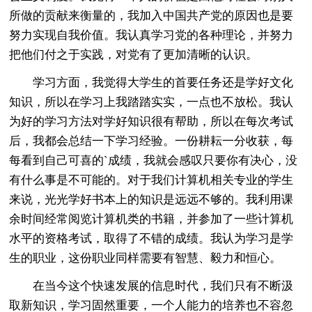
所做的贡献来衡量的，我加入中国共产党的原因也是要
努力实现自我价值。我认真学习党的各种理论，并努力
把他们付之于实践，对党有了更加清晰的认识。
学习方面，我觉得大学生的首要任务还是学好文化
知识，所以在学习上我踏踏实实，一点也不放松。我认
为好的学习方法对学好知识很有帮助，所以在每次考试
后，我都会总结一下学习经验。一份耕耘一分收获，每
每看到自己可喜的`成绩，我就会感叹只要你有决心，没
有什么事是不可能的。对于我们计算机相关专业的学生
来说，光光学好书本上的知识是远远不够的。我利用课
余时间经常阅览计算机类的书籍，并参加了一些计算机
水平的资格考试，取得了不错的成绩。我认为学习是学
生的职业，这份职业同样需要有智慧、毅力和恒心。
在当今这个快速发展的信息时代，我们只有不断汲
取新知识，学习固然重要，一个人能力的培养也不容忽