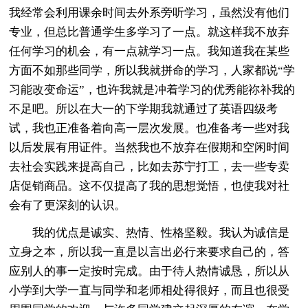
我经常会利用课余时间去外系旁听学习，虽然没有他们
专业，但总比普通学生多学习了一点。就这样我不放弃
任何学习的机会，有一点就学习一点。我知道我在某些
方面不如那些同学，所以我就拼命的学习，人家都说“学
习能改变命运”，也许我就是冲着学习的优秀能祢补我的
不足吧。所以在大一的下学期我就通过了英语四级考
试，我也正准备着向高一层次发展。也准备考一些对我
以后发展有用证件。当然我也不放弃在假期和空闲时间
去社会实践来提高自己，比如去苏宁打工，去一些专卖
店促销商品。这不仅提高了我的思想觉悟，也使我对社
会有了更深刻的认识。
我的优点是诚实、热情、性格坚毅。我认为诚信是
立身之本，所以我一直是以言出必行来要求自己的，答
应别人的事一定按时完成。由于待人热情诚恳，所以从
小学到大学一直与同学和老师相处得很好，而且也很受