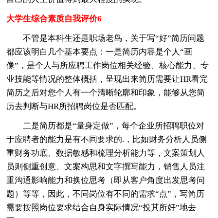
大学生综合素质自我评价6
不管是本科生还是职场老鸟，关于写“好”简历问题
都应该明白几个基本要点：一是简历内容是个人“画
像”，是个人与所应聘工作岗位相关经验、核心能力、专
业技能等情况的整体概括，呈现出来简历需要让HR看完
简历之后对您个人有一个清晰轮廓和印象，能够从您简
历去判断与HR所招聘岗位是否匹配。
二是简历都是“量身定做”，每个企业所招聘职位对
于应聘者的能力是有不同要求的.，比如财务分析人员侧
重财务功底、数据敏感和梳理分析能力等，文案策划人
员则侧重创意、文案构思和文字撰写能力，销售人员注
重沟通影响能力和换位思考（即从客户角度出发思考问
题）等等，因此，不同岗位有不同的需求“点”，写简历
需要按照岗位要求结合自身实际情况“投其所好”地去