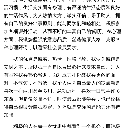
活习惯，生活充实而有条理，有严谨的生活态度和良好
的生活作风，为人热情大方，诚实守信，乐于助人，拥
有自己的良好出事原则，能与同学们和睦相处；积极参
加各项课外活动，从而不断的丰富自己的'阅历。在心理
方面，我锻炼坚强的意志品质，塑造健康人格，克服各
种心理障碍，以适应社会发展要求。
我的优点是诚实、热情、性格坚毅。我认为诚信是
立身之本，所以我一直是以言出必行来要求自己。别人
有困难我会热心帮助，面对压力和挑战我会勇敢的面
对，不气馁，不报怨。我个人认为自己最大的缺点就是
喜欢一心两用甚至多用。急功近利，喜欢一口气学许多
东西，但是贪多嚼不烂，即使最后都能学会，也已经搞
得自己很疲劳自我鉴定。另外就是交际沟通能力还有待
加强。
积极的人在每一次忧患中都看到一个机会，而消极