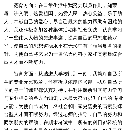
德育方面：在日常生活中我努力以身作则，知荣
辱，讲文明，热爱祖国，热爱人民，热心公益，乐于助
人，奉献自己的爱心，尽自己最大的能力帮助有困难的
人。我还积极参加各种集体活动和社会实践，认真学习
了一些伟大人物的先进事迹，提高自己的思想道德水
平，使自己的思想道德水平在无形中有了相当显著的提
升。为使自己将来成为一名优秀的科学家和高素质综合
型人才而不断努力。
智育方面：从踏进大学校门那一刻，我就对自己所
学的专业无比热爱，怀有极度浓厚的兴趣，我对自己所
学的每一门课程都认真对待，并利用课余时间努力学习
与专业相关的各方面知识，尽最大努力提升自己的.专业
技能，为使自己成为一名社会和国家更需要的高素质综
合型人才而不断努力。经过老师的指导，自己的努力和
同学朋友的帮助，在期末考试中，所有的科目都轻松的