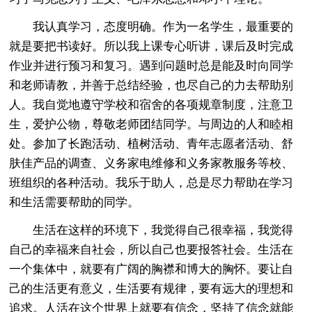
我认真学习，态度明确。作为一名学生，最重要的
就是要把书读好。所以我上课专心听讲，课后及时完成
作业并进行预习和复习。遇到问题时总是能及时向同学
和老师请教，并善于总结经验，也尽自己的力去帮助别
人。我自觉地遵守学校和宿舍的各项规章制度，注意卫
生，爱护公物，尊敬老师团结同学。与周边的人和睦相
处。参加了长跑活动、植树活动、青年志愿者活动、舒
肤佳产品的调查、义务家电维修和义务家教服务等校、
班组织的各种活动。我乐于助人，总是尽力帮助在学习
和生活需要帮助的同学。
生活在这样的环境下，我觉得自己很幸福，我觉得
自己的幸福来自社会，所以自己也要报答社会。生活在
一个集体中，就要有广阔的胸襟和博大的胸怀。要让自
己的生活更有意义，生活要有规律，要有远大的理想和
追求。人活在这个世界上就要有信念，坚持了信念就能