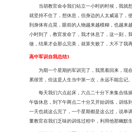
当胡教官命令我们站立一小时的时候，我就想：
就坚持不住了，想休息，但身边的人太威逼了，
到身体有点晃，眼前的人物越来越模糊，也越来越
小时到了，教官发命了，我才休息了，这一刻，我
做，结果才会那么完美，就算失败了，大不了我
高中军训自我总结3
为期一个星期的军训完了，我黑着回来，现在
累很苦，但这是人生当中第一次，永远不能忘记
每天我们六点起床，六点二十分下来集合练操
午饭休息，到下午两点二十分又开始训练，训练到五点
一天也就这么完了，一个星期都是这么过，说单调
董教官在我们乏味的训练过程中，利用他那幽默生