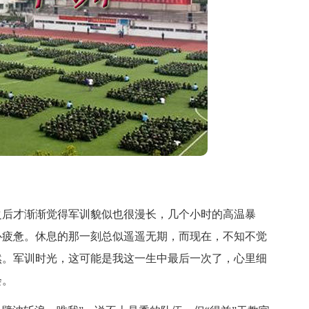
后才渐渐觉得军训貌似也很漫长，几个小时的高温暴
心疲惫。休息的那一刻总似遥遥无期，而现在，不知不觉
然。军训时光，这可能是我这一生中最后一次了，心里细
会。