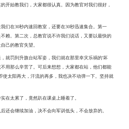
的开始教我们，大家都很认真。因为教官对我们很好，
们在30秒内速回教室，还要在30秒迅速集合。第一
是不赖。第二次，总教官说不许我们说话，又要以最快的
让自己的教官失望。
就罚到升旗台站军姿，我们就在那里幸灾乐祸的'坏
就不用那么辛苦了。可后来想想，大家都在站，他们都能
即使太阳再大，汗流的再多，我也决不动弹一下。坚持就
实在太累了，竟然趴在课桌上睡着了。
后还会继续加油，决不会向军训低头，不会放弃的。