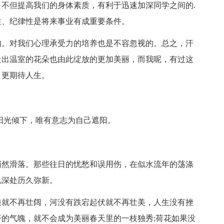
但提高我们的身体素质，有利于迅速加深同学之间的.
性、纪律性是将来事业有成重要条件。
。对我们心理承受力的培养也是不容忽视的。总之，汗
走出温室的花朵也由此绽放的更加美丽，而我呢，有过这
，更期待人生。
光倾下，唯有意志为自己遮阳。
然滑落。那些往日的忧愁和误用伤，在似水流年的荡涤
忆深处历久弥新。
就不再壮阔，河没有跌宕起伏就不再壮美，人生没有挫
的气魄，就不会成为美丽春天里的一枝独秀;荷花如果没