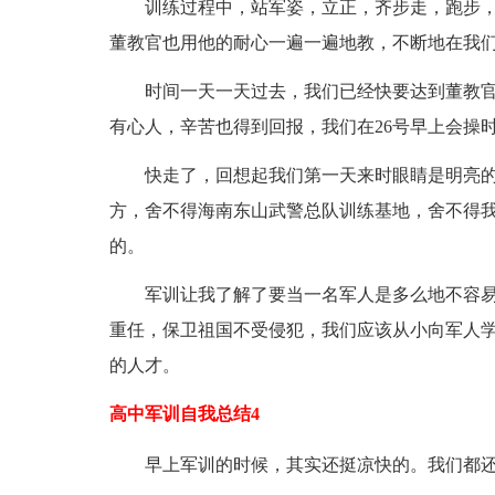
训练过程中，站军姿，立正，齐步走，跑步，敬礼
董教官也用他的耐心一遍一遍地教，不断地在我
时间一天一天过去，我们已经快要达到董教官
有心人，辛苦也得到回报，我们在26号早上会操
快走了，回想起我们第一天来时眼睛是明亮的
方，舍不得海南东山武警总队训练基地，舍不得我们亲
的。
军训让我了解了要当一名军人是多么地不容易
重任，保卫祖国不受侵犯，我们应该从小向军人
的人才。
高中军训自我总结4
早上军训的时候，其实还挺凉快的。我们都还