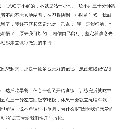
“又啥了不起的，不就是站一小时。”还不到三十分钟我
使我不能不老实地站着，在即将快到一小时的时候，我感
黑了，我好不容起坚定地对自己说：“我一定能行的。”一
领悟了，原来我可以的.，相信自己能行，坚定着信念去
再站起来去做每做完的事情。
回想起来，那是一段多么美好的记忆，虽然这段记忆很
。
，然后吃早餐，休息一会又开始训练，训练完后就吃中
三十分左右回饭堂吃饭，休息一会就去练唱军歌.......
也单调，说不单调也不单调，为什么呢?因为我们亲爱的
动的`语言带给我们快乐与放松。