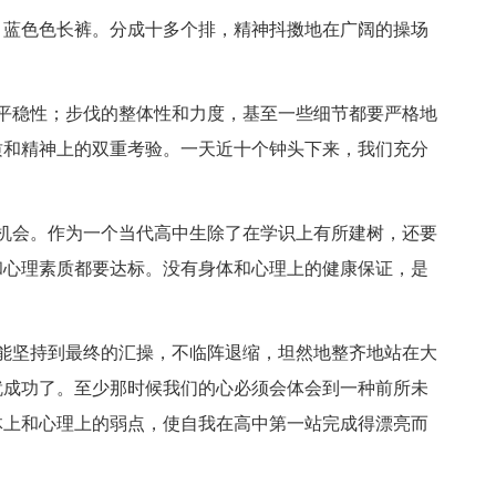
蓝色色长裤。分成十多个排，精神抖擞地在广阔的操场
稳性；步伐的整体性和力度，基至一些细节都要严格地
质和精神上的双重考验。一天近十个钟头下来，我们充分
会。作为一个当代高中生除了在学识上有所建树，还要
和心理素质都要达标。没有身体和心理上的健康保证，是
坚持到最终的汇操，不临阵退缩，坦然地整齐地站在大
就成功了。至少那时候我们的心必须会体会到一种前所未
体上和心理上的弱点，使自我在高中第一站完成得漂亮而