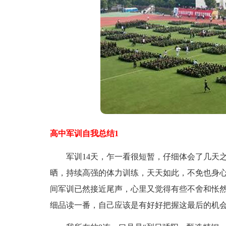
高中军训自我总结1
军训14天，乍一看很短暂，仔细体会了几天之
晒，持续高强的体力训练，天天如此，不免也身
间军训已然接近尾声，心里又觉得有些不舍和怅
细品读一番，自己应该是有好好把握这最后的机