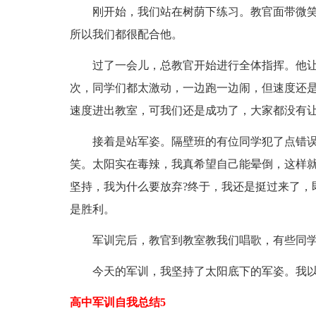
刚开始，我们站在树荫下练习。教官面带微笑
所以我们都很配合他。
过了一会儿，总教官开始进行全体指挥。他让我
次，同学们都太激动，一边跑一边闹，但速度还
速度进出教室，可我们还是成功了，大家都没有
接着是站军姿。隔壁班的有位同学犯了点错误，
笑。太阳实在毒辣，我真希望自己能晕倒，这样
坚持，我为什么要放弃?终于，我还是挺过来了，
是胜利。
军训完后，教官到教室教我们唱歌，有些同学
今天的军训，我坚持了太阳底下的军姿。我以
高中军训自我总结5