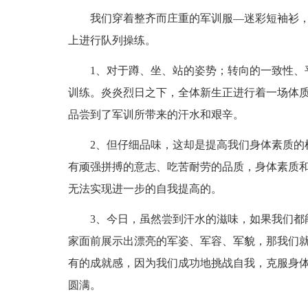
我们穿着整齐而庄重的军训服—迷彩短袖衫，
上进行队列操练。
1、对于蹲、坐、站的姿势；转向的一致性、平
训练。炎炎烈日之下，全体新生正进行着一场体
品尝到了军训所带来的汗水和艰辛。
2、但仔细品味，这却是提高我们身体素质的机
有顽强拼搏的意志、吃苦耐劳的品质，身体素质
无法实现进一步的自我提高的。
3、今日，虽然尝到汗水的滋味，如果我们都能
家面前展示出漂亮的军姿、军容、军貌，那我们
有的成就感，因为我们成功地挑战自我，克服身
圆满。