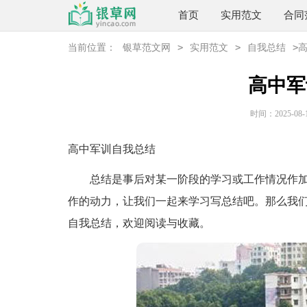
首页
实用范文
合同
>
>
>
当前位置：
银草范文网
实用范文
自我总结
高中军
时间：2025-08-12
高中军训自我总结
总结是事后对某一阶段的学习或工作情况作加
作的动力，让我们一起来学习写总结吧。那么我
自我总结，欢迎阅读与收藏。