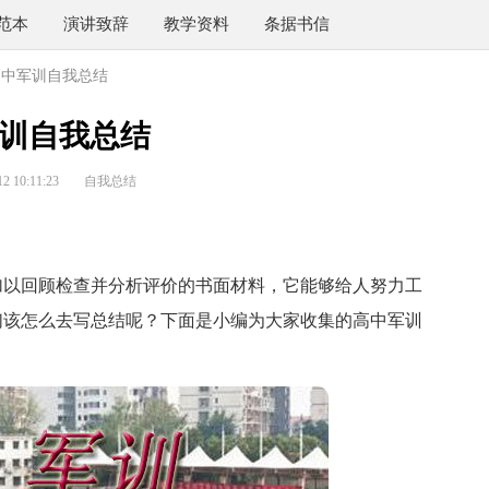
范本
演讲致辞
教学资料
条据书信
高中军训自我总结
训自我总结
 10:11:23
自我总结
以回顾检查并分析评价的书面材料，它能够给人努力工
们该怎么去写总结呢？下面是小编为大家收集的高中军训