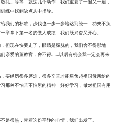
....等等，就这几个动作，我们重复了一遍又一遍，
们训练中找到缺点从中指导。
给我们的标准，步伐也一步一步地达到统一，功夫不负
时一举拿下第一名的傲人成绩，我们既兴奋又开心。
，但现在快要走了，眼睛是朦胧的，我们舍不得那地
爱的董教官，舍不得.......以后有机会我一定会再来
，要经历很多磨难，很多辛苦才能肩负起祖国母亲给的
学习那种不怕苦不怕累的精神，好好学习，做对祖国有用
不是很热，带着这份平静的心情，我们出发了。