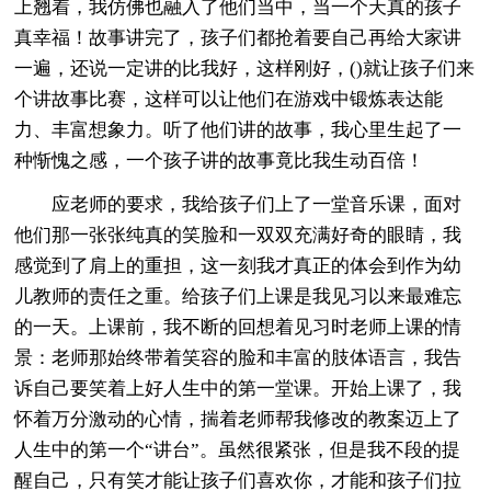
上翘着，我仿佛也融入了他们当中，当一个天真的孩子
真幸福！故事讲完了，孩子们都抢着要自己再给大家讲
一遍，还说一定讲的比我好，这样刚好，()就让孩子们来
个讲故事比赛，这样可以让他们在游戏中锻炼表达能
力、丰富想象力。听了他们讲的故事，我心里生起了一
种惭愧之感，一个孩子讲的故事竟比我生动百倍！
应老师的要求，我给孩子们上了一堂音乐课，面对
他们那一张张纯真的笑脸和一双双充满好奇的眼睛，我
感觉到了肩上的重担，这一刻我才真正的体会到作为幼
儿教师的责任之重。给孩子们上课是我见习以来最难忘
的一天。上课前，我不断的回想着见习时老师上课的情
景：老师那始终带着笑容的脸和丰富的肢体语言，我告
诉自己要笑着上好人生中的第一堂课。开始上课了，我
怀着万分激动的心情，揣着老师帮我修改的教案迈上了
人生中的第一个“讲台”。虽然很紧张，但是我不段的提
醒自己，只有笑才能让孩子们喜欢你，才能和孩子们拉