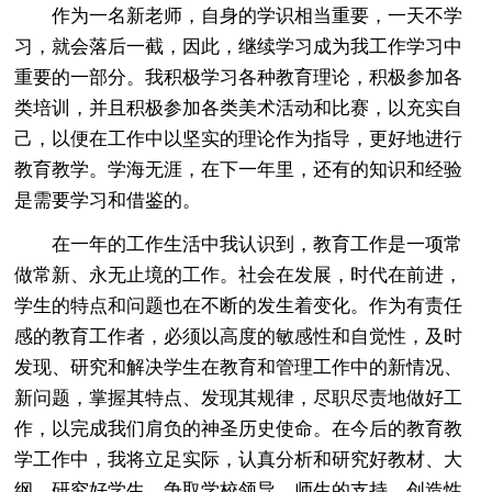
作为一名新老师，自身的学识相当重要，一天不学
习，就会落后一截，因此，继续学习成为我工作学习中
重要的一部分。我积极学习各种教育理论，积极参加各
类培训，并且积极参加各类美术活动和比赛，以充实自
己，以便在工作中以坚实的理论作为指导，更好地进行
教育教学。学海无涯，在下一年里，还有的知识和经验
是需要学习和借鉴的。
在一年的工作生活中我认识到，教育工作是一项常
做常新、永无止境的工作。社会在发展，时代在前进，
学生的特点和问题也在不断的发生着变化。作为有责任
感的教育工作者，必须以高度的敏感性和自觉性，及时
发现、研究和解决学生在教育和管理工作中的新情况、
新问题，掌握其特点、发现其规律，尽职尽责地做好工
作，以完成我们肩负的神圣历史使命。在今后的教育教
学工作中，我将立足实际，认真分析和研究好教材、大
纲，研究好学生，争取学校领导、师生的支持，创造性