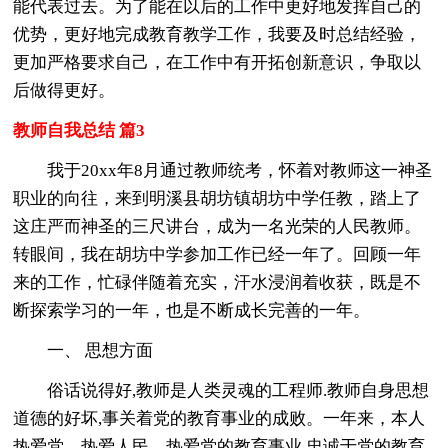
能代表过去。为了能在以后的工作中更好地发挥自己的
优势，更好地完成教育教学工作，我要及时总结经验，
更加严格要求自己，在工作中有开拓创新意识，争取以
后做得更好。
教师自我总结 篇3
我于20xx年8月通过教师统考，怀着对教师这一神圣
职业的向往，来到明溪县胡坊镇胡坊中学任教，踏上了
这庄严而神圣的三尺讲台，成为一名光荣的人民教师。
转眼间，我在胡坊中学参加工作已经一年了。回顾一年
来的工作，忙碌伴随着充实，汗水浸润着收获，既是不
断探索学习的一年，也是不断成长完善的一年。
一、 思想方面
俗话说得好,教师是人类灵魂的工程师.教师自身思想
道德的好坏,事关着党的教育事业的成败。一年来，本人
热爱党，热爱人民，热爱党的教育事业,忠诚于党的教育