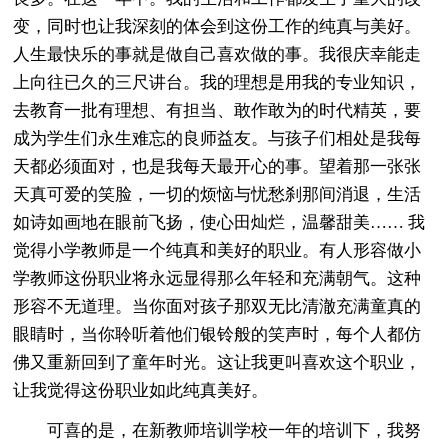
变，同时也让我深刻的体会到这份工作的纯真与美好。
人生最快乐的事就是做自己喜欢做的事。我很庆幸能走
上向往已久的三尺讲台。我的理想是用我的专业知识，
去教育一批有理想、有担当、敢作敢为的时代精英，要
成为学生们永生难忘的良师益友。与孩子们相处是我每
天都必须面对，也是我每天最开心的事。望着那一张张
天真可爱的笑脸，一切的烦恼与忧愁刹那间消退，生活
如诗如画地在眼前飞扬，使心田灿烂，温馨甜美…… 我
觉得小学教师是一个纯真和美好的职业。有人形容做小
学教师这份职业将永远显得那么年轻和充满朝气。这种
形容不无道理。当你面对孩子那双无比清澈充满童真的
眼睛时，当你聆听着他们银铃般的笑声时，每个人都仿
佛又重新回到了童年时光。这让我更叫喜欢这个职业，
让我觉得这份职业如此纯真美好。
可喜的是，在新教师培训学校一年的培训下，我努