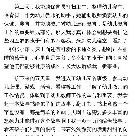
第二天，我协助保育员打扫卫生、整理幼儿寝室。
保育员，作为幼儿教师的助手，她辅助教师负责幼儿的
保健、养育、并协助教师对幼儿进行教育，是幼儿教育
工作的重要组成部分。那天我才真正体会到想要看护这
些四五岁的孩子们有多不容易。来到幼儿寝室，看到了
一张张小床，床上面还有可爱的卡通图案，想到正在酣
睡的孩子们，心里真是羡慕，多幸福的孩子们啊！真希
望他们都能够健康的成长，长大以后成就一番事业。
接下来的五天里，我进入了幼儿园各班级，参与幼
儿上课、游戏、活动、看寝等工作。了解了幼儿教师的
工作情况，体验到了幼儿教师工作的辛苦和重要。我拿
起一本故事书给孩子们讲故事，翻开书，书上竟然一个
字也没有，都是简单的图画，天啊！这需要多么丰富的
想象力才能讲好这个故事啊！我一页一页的编着故事，
看着孩子们纯真的眼睛，带着浅浅微笑的嘴角甜甜的向