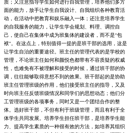
质；又注意指导学生如何进行自我管理，培养他们多方
面的能力，放手让学生自我设计、自我组织各种教育活
动，在活动中把教育和娱乐融入一体；还注意培养学生
的自我服务的能力，让学生学会规划、料理、调控自
己，使自己在集体中成为班集体的建设者，而不是"包
袱"。在这点上，特别值得一提的是班干部的选用，这是
让学生自治的重要途径。班主任的管理代表的是学校的
管理，不论班主任如何和颜悦色都带有不容质疑的权威
性，也难免有不被理解和接受的时候，通过班干部的协
调，往往能够取得意想不到的效果。班干部起的是协助
班主任管理班级的作用，他们接受班主任的指导，又及
时向班主任反馈班级情况和同学们的思想动态；他们分
工管理班级的各项事务，同时又是一个团结合作的整
体。选好班干部，不但有利于班级管理，而且有利于全
体学生共同发展。培养学生担任班干部，是培养学生能
力、提高学生素质的一种很有效的方法，如培养其组织