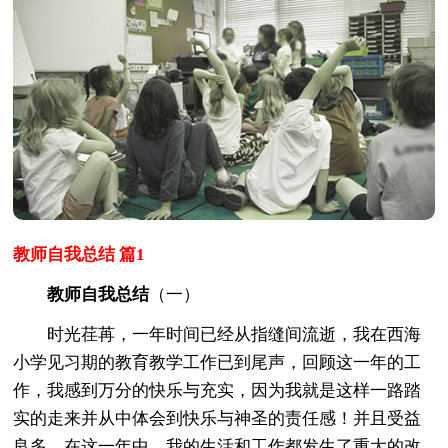
教师自我总结 篇1
教师自我总结
（一）
时光荏苒，一年时间已经从指缝间流逝，我在西海
小学见习期的教育教学工作已到尾声，回顾这一年的工
作，我感到万分的快乐与充实，因为我就是这样一路踏
实的走来并从中体会到快乐与神圣的责任感！并且受益
良多。在这一年中。我的生活和工作都发生了重大的改