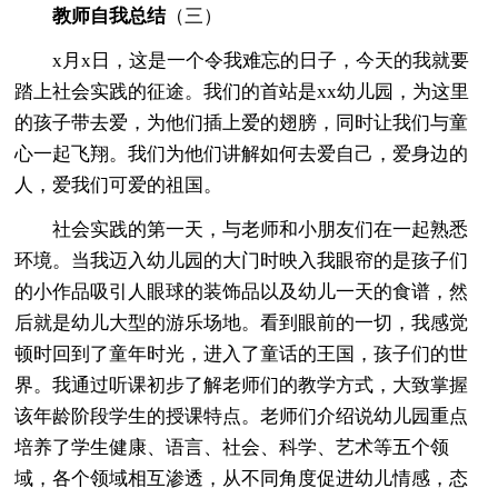
教师自我总结
（三）
x月x日，这是一个令我难忘的日子，今天的我就要
踏上社会实践的征途。我们的首站是xx幼儿园，为这里
的孩子带去爱，为他们插上爱的翅膀，同时让我们与童
心一起飞翔。我们为他们讲解如何去爱自己，爱身边的
人，爱我们可爱的祖国。
社会实践的第一天，与老师和小朋友们在一起熟悉
环境。当我迈入幼儿园的大门时映入我眼帘的是孩子们
的小作品吸引人眼球的装饰品以及幼儿一天的食谱，然
后就是幼儿大型的游乐场地。看到眼前的一切，我感觉
顿时回到了童年时光，进入了童话的王国，孩子们的世
界。我通过听课初步了解老师们的教学方式，大致掌握
该年龄阶段学生的授课特点。老师们介绍说幼儿园重点
培养了学生健康、语言、社会、科学、艺术等五个领
域，各个领域相互渗透，从不同角度促进幼儿情感，态