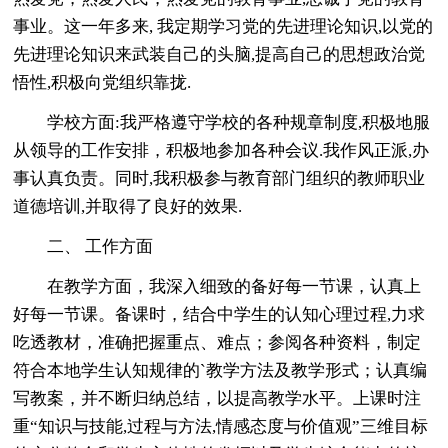
事业。这一年多来, 我定期学习党的先进理论知识,以党的
先进理论知识来武装自己的头脑,提高自己的思想政治觉
悟性,积极向党组织靠拢.
学校方面:我严格遵守学校的各种规章制度,积极地服
从领导的工作安排，积极地参加各种会议.我作风正派,办
事认真负责。同时,我积极参与教育部门组织的教师职业
道德培训,并取得了良好的效果.
二、 工作方面
在教学方面，我深入细致的备好每一节课，认真上
好每一节课。备课时，结合中学生的认知心理过程,力求
吃透教材，准确把握重点、难点；参阅各种资料，制定
符合本地学生认知规律的`教学方法及教学形式；认真编
写教案，并不断归纳总结，以提高教学水平。上课时注
重“知识与技能,过程与方法,情感态度与价值观”三维目标