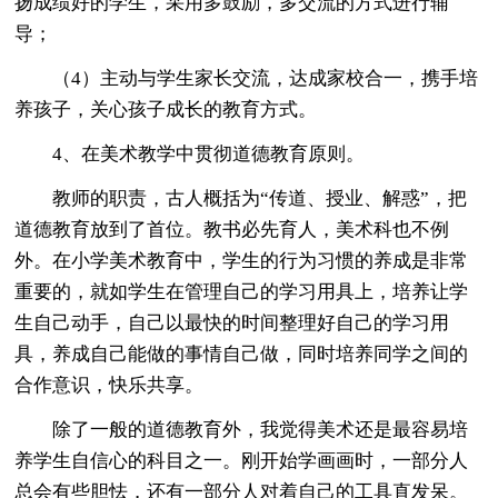
扬成绩好的学生，采用多鼓励，多交流的方式进行辅
导；
（4）主动与学生家长交流，达成家校合一，携手培
养孩子，关心孩子成长的教育方式。
4、在美术教学中贯彻道德教育原则。
教师的职责，古人概括为“传道、授业、解惑”，把
道德教育放到了首位。教书必先育人，美术科也不例
外。在小学美术教育中，学生的行为习惯的养成是非常
重要的，就如学生在管理自己的学习用具上，培养让学
生自己动手，自己以最快的时间整理好自己的学习用
具，养成自己能做的事情自己做，同时培养同学之间的
合作意识，快乐共享。
除了一般的道德教育外，我觉得美术还是最容易培
养学生自信心的科目之一。刚开始学画画时，一部分人
总会有些胆怯，还有一部分人对着自己的工具直发呆。