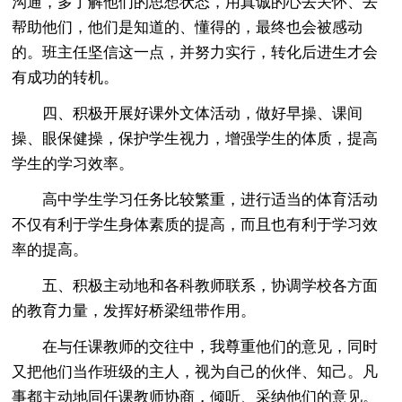
沟通，多了解他们的思想状态，用真诚的心去关怀、去
帮助他们，他们是知道的、懂得的，最终也会被感动
的。班主任坚信这一点，并努力实行，转化后进生才会
有成功的转机。
四、积极开展好课外文体活动，做好早操、课间
操、眼保健操，保护学生视力，增强学生的体质，提高
学生的学习效率。
高中学生学习任务比较繁重，进行适当的体育活动
不仅有利于学生身体素质的提高，而且也有利于学习效
率的提高。
五、积极主动地和各科教师联系，协调学校各方面
的教育力量，发挥好桥梁纽带作用。
在与任课教师的交往中，我尊重他们的意见，同时
又把他们当作班级的主人，视为自己的伙伴、知己。凡
事都主动地同任课教师协商，倾听、采纳他们的意见。