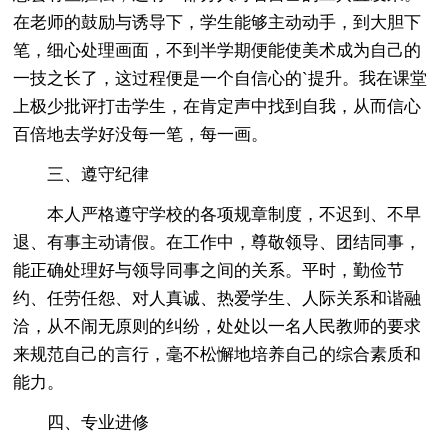
在老师的鼓励与诱导下，学生能够主动动手，到大胆下
笔，细心处理画面，不到半学期便能使美术成为自己的
一技之长了，这过程便是一个自信心的`提升。我在课堂
上极少批评打击学生，在肯定声中找到自我，从而信心
百倍地去学好没每一笔，每一画。
三、遵守纪律
本人严格遵守学校的各项规章制度，不迟到、不早
退、有事主动请假。在工作中，尊敬领导、团结同事，
能正确处理好与领导同事之间的关系。平时，勤俭节
约、任劳任怨、对人真诚、热爱学生、人际关系和谐融
洽，从不闹无原则的纠纷，处处以一名人民教师的要求
来规范自己的言行，毫不松懈地培养自己的综合素质和
能力。
四、专业进修