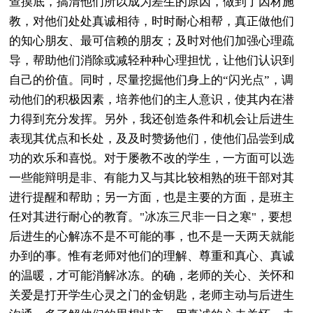
查摸底，搞清他们所以成为差生的原因，做到了因材施
教，对他们处处真诚相待，时时耐心相帮，真正做他们
的知心朋友、最可信赖的朋友；及时对他们加强心理疏
导，帮助他们消除或减轻种种心理担忧，让他们认识到
自己的价值。同时，尽量挖掘他们身上的“闪光点”，调
动他们的积极因素，培养他们的主人意识，使其内在潜
力得到充分发挥。另外，我还创造条件和机会让后进生
表现其优点和长处，及及时赞扬他们，使他们品尝到成
功的欢乐和喜悦。对于屡教不改的学生，一方面可以选
一些能辩明是非、有能力又与其比较相熟的班干部对其
进行提醒和帮助；另一方面，也是主要的方面，是班主
任对其进行耐心的教育。"冰冻三尺非一日之寒"，要想
后进生的心解冻不是不可能的事，也不是一天两天就能
办到的事。惟有老师对他们的理解、尊重和真心、真诚
的温暖，才可能消解冰冻。的确，老师的关心、关怀和
关爱是打开学生心灵之门的金钥匙，老师主动与后进生