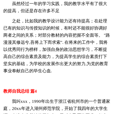
虽然经过一年的学习实践，我的教学水平有了很大
的提高，但还是存在许多不足
之处，比如我的教学设计能力还有待提高；在处理
已有的知识与传授知识的时候，有时还不能很好协调好
两者之间的关系；对部分教材的内容把握不全面等。 "路
漫漫其修远兮,吾将上下而求索". 在将来的工作中，我将
以优秀同行为榜样，加强自身的政治思想学习，不断提
高自己的综合素质及能力，为提高学生的综合素质打下
坚实的基础，为学校的发展作出更大的努力,为党的教育
事业奉献自己的毕生心血.
教师自我总结 篇4
我叫xxx，1990年出生于浙江省杭州市的一个普通家
庭，20xx年进入湖州师范学院，开始了我四年的大学生