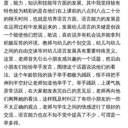
度，能力，知识和技能等方面的发展。其中我觉得较有
特色较为精彩的是在他们在上课前的八点到八点二十分
的聊天时间，也就是培养语言方面。语言能力的发展是
在运用过程中发展起来的，发展幼儿语言的关键是创设
一个能使他们想说，敢说，喜欢说并有机会说并能拿到
积极应答的环境。教师与幼儿的个别交流，幼儿与幼儿
之间的自由交谈等对幼儿语言发展具有重要特殊意义。
这里，老师首先引出小朋友感兴趣的一个话题，然后由
小朋友们纷纷举手发言，围绕这个话题说说他们的看
法。这个年龄阶段的孩子举手都极为踊跃，恨不得把手
伸到半空好让老师知道他举手了。举手踊跃，上课气氛
异常活跃，在大家都发表完自己的意见后，老师再向他
们阐释她的看法，这样既及时纠正了有些小朋友的一些
不太正确的观点，老师与学生之间的情感进行了很好的
交流，语言能力也在不知不觉中提高了不少，可谓是一
举多得。