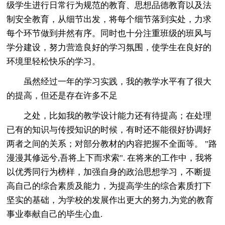
级学生进行日常行为规范的教育、思想品德教育以及法
制安全教育，从细节出发，将每个细节落到实处，力求
每个环节做到井然有序。同时也十分注重班级的班风与
学分建设，努力营造良好的学习氛围，使学生在良好的
环境里轻松快乐的学习。
虽然经过一年的学习实践，我的教学水平有了很大
的提高，但还是存在许多不足
之处，比如我的教学设计能力还有待提高；在处理
已有的知识与传授知识的时候，有时还不能很好协调好
两者之间的关系；对部分教材的内容把握不全面等。 "路
漫漫其修远兮,吾将上下而求索". 在将来的工作中，我将
以优秀同行为榜样，加强自身的政治思想学习，不断提
高自己的综合素质及能力，为提高学生的综合素质打下
坚实的基础，为学校的发展作出更大的努力,为党的教育
事业奉献自己的毕生心血.