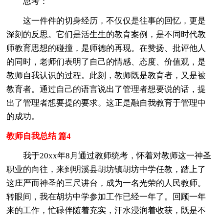
思考：
这一件件的切身经历，不仅仅是往事的回忆，更是
深刻的反思。它们是活生生的教育案例，是不同时代教
师教育思想的碰撞，是师德的再现。在赞扬、批评他人
的同时，老师们表明了自己的情感、态度、价值观，是
教师自我认识的过程。此刻，教师既是教育者，又是被
教育者。通过自己的语言说出了管理者想要说的话，提
出了管理者想要提的要求。这正是融自我教育于管理中
的成功。
教师自我总结 篇4
我于20xx年8月通过教师统考，怀着对教师这一神圣
职业的向往，来到明溪县胡坊镇胡坊中学任教，踏上了
这庄严而神圣的三尺讲台，成为一名光荣的人民教师。
转眼间，我在胡坊中学参加工作已经一年了。回顾一年
来的工作，忙碌伴随着充实，汗水浸润着收获，既是不