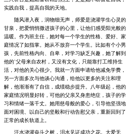
实践自我，提高自我的天地。
随风潜入夜，润物细无声，师爱是浇灌学生心灵的
甘泉，把爱悄悄撒进孩子的心里，让他们感受阳光般的
温暖。作为班主任，她对每一个学生的性格、爱好、家
庭情况了如指掌。她从不放弃一个学生。比如有个小男
孩，先前性格内向、自卑，对学习缺乏兴趣，她了解到
他的`父母来自农村，又没有文化，只能靠打工维持生
活，对他的关心很少。我就一方面申请给他减免学费，
另一方面多次与他谈心沟通，给他以更多的关注和理
解，他渐渐有了自信，成绩稳步提升。八年级起，他的
家庭情况明显好转，可他的父亲又身患绝症，孩子的学
习和情绪一落千丈。她用慈母般的爱心，引导他坚强地
面对困境、以自己的坚毅和行动告慰父亲，重新回到了
正常的成长轨道上。
汗水浇灌奋斗之树，泪水见证成功之花。大爱无