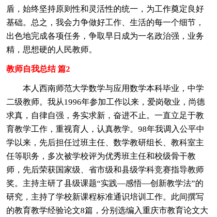
盾，始终坚持原则性和灵活性的统一，为工作奠定良好
基础。总之，我会力争做好工作、生活的每一个细节，
出色地完成各项任务，争取早日成为一名政治强，业务
精，思想硬的人民教师。
教师自我总结 篇2
本人西南师范大学数学与应用数学本科毕业，中学
二级教师。我从1996年参加工作以来，爱岗敬业，尚德
求真，自律自强，务实求新，奋进不止。一直立足于教
育教学工作，重视育人，认真教学。98年我调入公平中
学以来，先后担任过班主任、数学教研组长、教科室主
任等职务，多次被学校评为优秀班主任和校级骨干教
师，先后荣获国家级、省市级和县级学科竞赛指导教师
奖。主持主研了县级课题“实践—感悟—创新教学法”的
研究，主持了学校新课程标准通识培训工作。此间撰写
的教育教学经验论文8篇，分别选编入重庆市教育论文大