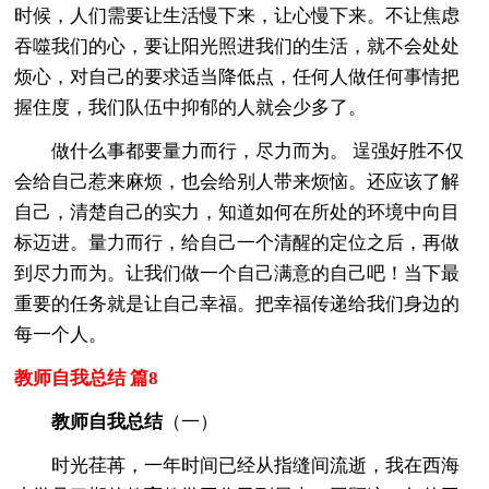
时候，人们需要让生活慢下来，让心慢下来。不让焦虑
吞噬我们的心，要让阳光照进我们的生活，就不会处处
烦心，对自己的要求适当降低点，任何人做任何事情把
握住度，我们队伍中抑郁的人就会少多了。
做什么事都要量力而行，尽力而为。 逞强好胜不仅
会给自己惹来麻烦，也会给别人带来烦恼。还应该了解
自己，清楚自己的实力，知道如何在所处的环境中向目
标迈进。量力而行，给自己一个清醒的定位之后，再做
到尽力而为。让我们做一个自己满意的自己吧！当下最
重要的任务就是让自己幸福。把幸福传递给我们身边的
每一个人。
教师自我总结 篇8
教师自我总结
（一）
时光荏苒，一年时间已经从指缝间流逝，我在西海