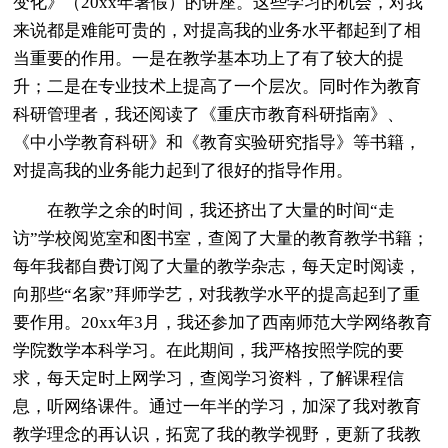
变化》（20xx年暑假）的讲座。这些学习的机会，对我
来说都是难能可贵的，对提高我的业务水平都起到了相
当重要的作用。一是在教学基本功上了有了较大的提
升；二是在专业技术上提高了一个层次。同时作为教育
科研管理者，我还阅读了《重庆市教育科研指南》、
《中小学教育科研》和《教育实验研究指导》等书籍，
对提高我的业务能力起到了很好的指导作用。
在教学之余的时间，我还挤出了大量的时间“走
访”学校阅览室和图书室，查阅了大量的教育教学书籍；
每年我都自费订阅了大量的教学杂志，每天定时阅读，
向那些“名家”拜师学艺，对我教学水平的提高起到了重
要作用。20xx年3月，我还参加了西南师范大学网络教育
学院数学本科学习。在此期间，我严格按照学院的要
求，每天定时上网学习，查阅学习资料，了解课程信
息，听网络课件。通过一年半的学习，加深了我对教育
教学理念的再认识，拓宽了我的教学视野，更新了我教