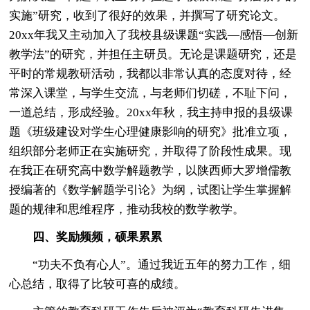
实施”研究，收到了很好的效果，并撰写了研究论文。
20xx年我又主动加入了我校县级课题“实践—感悟—创新
教学法”的研究，并担任主研员。无论是课题研究，还是
平时的常规教研活动，我都以非常认真的态度对待，经
常深入课堂，与学生交流，与老师们切磋，不耻下问，
一道总结，形成经验。20xx年秋，我主持申报的县级课
题《班级建设对学生心理健康影响的研究》批准立项，
组织部分老师正在实施研究，并取得了阶段性成果。现
在我正在研究高中数学解题教学，以陕西师大罗增儒教
授编著的《数学解题学引论》为纲，试图让学生掌握解
题的规律和思维程序，推动我校的数学教学。
四、奖励频频，硕果累累
“功夫不负有心人”。通过我近五年的努力工作，细
心总结，取得了比较可喜的成绩。