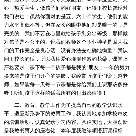
心、热爱学生，做孩子们的好朋友。记得王校长曾经对
我们说过：虽然你面对的是五、六十个学生，他们的能
力水平高低不等，但在家长的眼中他们却是唯一的，是
完美的，我们不要在心里就给孩子划分出等级，那样做
对孩子是不公平的。说我们教师这个职业神圣是因为我
们的工作完全是良心活，没有办法去准确地衡量！我认
同王校长的话，所以我用爱心浇灌稚嫩的花朵，课堂上
严格要求，课下每一个孩子都是我的`朋友，一年的努力
换来的是孩子们开心的笑脸，我经常听孩子们说：赵老
师，如果能每一天每一节课都是你给我们上课那该多好
呀！听到孩子这样的话我所有的付出都值得！
二、
教育、教学工作为了提高自己的教学认识水
平，适应新形势下的教育工作，我认真地参加学校每次
的培训活动，认真记录学习内容。脚踏实地，大胆创新
是我教书育人的座右铭。本年度我继续领悟新课程标