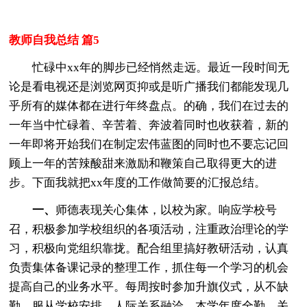
教师自我总结 篇5
忙碌中xx年的脚步已经悄然走远。最近一段时间无
论是看电视还是浏览网页抑或是听广播我们都能发现几
乎所有的媒体都在进行年终盘点。的确，我们在过去的
一年当中忙碌着、辛苦着、奔波着同时也收获着，新的
一年即将开始我们在制定宏伟蓝图的同时也不要忘记回
顾上一年的苦辣酸甜来激励和鞭策自己取得更大的进
步。下面我就把xx年度的工作做简要的汇报总结。
一、
师德表现关心集体，以校为家。响应学校号
召，积极参加学校组织的各项活动，注重政治理论的学
习，积极向党组织靠拢。配合组里搞好教研活动，认真
负责集体备课记录的整理工作，抓住每一个学习的机会
提高自己的业务水平。每周按时参加升旗仪式，从不缺
勤。服从学校安排，人际关系融洽。本学年度全勤。关