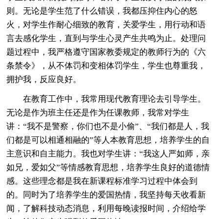
则。无论是学生范了什么错误，我都压抑住内心的怒
火，对学生作耐心细致的教育，关爱学生，用行动和语
言去感化学生，直到与学生心灵产生共鸣为止。处理问
题过程中，我严格遵守国家教委规定的教师行为的《六
条禁令》，从不体罚和变相体罚学生，学生也尊重我，
拥护我，反应良好。
在教育工作中，我常用现代教育理论去引导学生。
无论是作为班主任还是作为任课教师，我常对学生
讲：“我不是警察，你们也不是小偷”、“我们都是人，我
们都是可以相通相融的”等人本教育思想，培养学生的自
主意识和自主能力。我也对学生讲：“我这人严如师，亲
如兄，爱如父”等情感教育思想，培养学生良好的道德情
感。这些理念都是我在新课程标准学习过程中体会到
的。同时为了培养学生的爱国热情，我坚持每天收看新
闻，了解科技动态消息，利用每晚读报时间，介绍给学