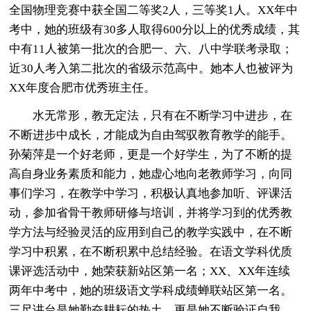
全国物理竞赛中获全国二等奖2人，三等奖1人。XX年中
考中，她的班级有30多人取得600分以上的优秀成绩，其
中有11人被第一批次的合肥一、六、八中学联考录取；
近30人考入第二批次的省级示范高中。她本人也被评为
XX年度合肥市优秀班主任。
水无常形，教无定法，只有在不断学习中进步，在
不断进步中成长，才能成为自由驾驭教育教学的能手。
孙菊萍是一个好老师，更是一个好学生，为了不断的提
高自身业务素质和能力，她虚心地向老教师学习，向同
事们学习，在教学中学习，积极认真地参加听、评课活
动，参加省骨干教师研修与培训，并将学习到的优秀教
学方法与经验灵活的应用到自己的教学实践中，在不断
学习中积累，在不断积累中总结经验。在语文学科优质
课评选活动中，她荣获新站区第一名；XX、XX年连续
两年中考中，她的班级语文学科成绩蝉联站区第一名。
三尺讲台是她勤奋耕耘的热土，更是她不断验证自我，