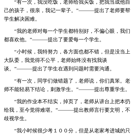
“有一次，我没吃饭，老师给我买饭，把我当成他自
己的孩子，很亲，我记一辈子。”———提出了老师要帮
学生解决困难。
“我的老师对每一个学生都特别好，不偏心眼，我们
都喜欢他。”———提出了要爱每一个学生。
“小时候，我特努力，各方面也都不错，但是没当上
大队委，我觉得不公平，老师始终没有找我谈
谈。”———提出了学生在遇到问题时需要沟通。
“有一次，同学们做错题了，老师说，你们真笨。老
师不能轻易下结论，刺激学生。”———提出尊重学生。
“我的作业本不结实，掉页了，老师从讲台上把本扔
给我，至今觉得难堪。”———提出教师言行要文明，不
歧视学生。
“我小时候很少考１００分，但是从老家考进城的只