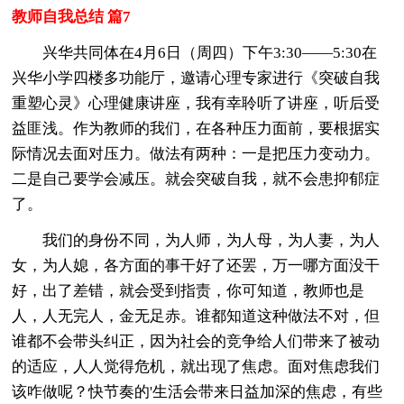
教师自我总结 篇7
兴华共同体在4月6日（周四）下午3:30——5:30在
兴华小学四楼多功能厅，邀请心理专家进行《突破自我
重塑心灵》心理健康讲座，我有幸聆听了讲座，听后受
益匪浅。作为教师的我们，在各种压力面前，要根据实
际情况去面对压力。做法有两种：一是把压力变动力。
二是自己要学会减压。就会突破自我，就不会患抑郁症
了。
我们的身份不同，为人师，为人母，为人妻，为人
女，为人媳，各方面的事干好了还罢，万一哪方面没干
好，出了差错，就会受到指责，你可知道，教师也是
人，人无完人，金无足赤。谁都知道这种做法不对，但
谁都不会带头纠正，因为社会的竞争给人们带来了被动
的适应，人人觉得危机，就出现了焦虑。面对焦虑我们
该咋做呢？快节奏的'生活会带来日益加深的焦虑，有些