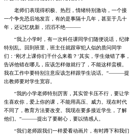
老师们表现得积极、热烈，情绪特别激动，一个接
一个争先恐后地发言，有的是事隔十几年，甚至于几十
年，还记忆犹新，滔滔不绝———
“我上小学时，有一次科任课同学们随便说话，纪律
特别乱。回到班里，班主任就跟审犯人似的质问同学
们：‘刚才上课你们干什么来着？’其实，学生做错了事，
告诉他错在哪儿，应该怎样做就行了，不能这样蛮横。
我在工作中要特别注意应该怎样跟学生说话。”———提
出教师要对学生宽容。
“我的小学老师特别厉害，其实管卡压不行，要让学
生喜欢你，爱上你的课，不能用高压、威力。现在时代
不同了，教育方法要改变。我现在要多接近学生，了解
他们。”———提出了要耐心，要以情感人。
“我们老师跟我们一样爱看动画片，有时蹲下和我们