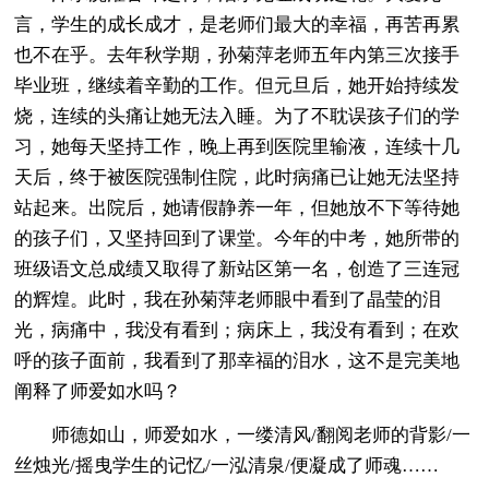
言，学生的成长成才，是老师们最大的幸福，再苦再累
也不在乎。去年秋学期，孙菊萍老师五年内第三次接手
毕业班，继续着辛勤的工作。但元旦后，她开始持续发
烧，连续的头痛让她无法入睡。为了不耽误孩子们的学
习，她每天坚持工作，晚上再到医院里输液，连续十几
天后，终于被医院强制住院，此时病痛已让她无法坚持
站起来。出院后，她请假静养一年，但她放不下等待她
的孩子们，又坚持回到了课堂。今年的中考，她所带的
班级语文总成绩又取得了新站区第一名，创造了三连冠
的辉煌。此时，我在孙菊萍老师眼中看到了晶莹的泪
光，病痛中，我没有看到；病床上，我没有看到；在欢
呼的孩子面前，我看到了那幸福的泪水，这不是完美地
阐释了师爱如水吗？
师德如山，师爱如水，一缕清风/翻阅老师的背影/一
丝烛光/摇曳学生的记忆/一泓清泉/便凝成了师魂……