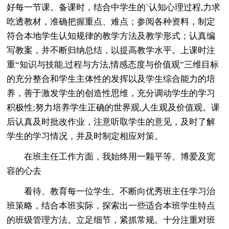
好每一节课。备课时，结合中学生的`认知心理过程,力求
吃透教材，准确把握重点、难点；参阅各种资料，制定
符合本地学生认知规律的教学方法及教学形式；认真编
写教案，并不断归纳总结，以提高教学水平。上课时注
重“知识与技能,过程与方法,情感态度与价值观”三维目标
的充分整合和学生主体性的发挥以及学生综合能力的培
养，善于激发学生的创造性思维，充分调动学生的学习
积极性;努力培养学生正确的世界观,人生观及价值观。课
后认真及时批改作业，注意听取学生的意见，及时了解
学生的学习情况，并及时制定相应对策。
在班主任工作方面，我始终用一颗平等、博爱及宽
容的心去
看待、教育每一位学生。不断向优秀班主任学习治
班策略，结合本班实际，探索出一些适合本班学生特点
的班级管理方法。立足细节，紧抓常规。十分注重对班