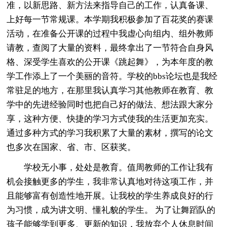
准，以新思路、新方法来指导自己的工作，认真备课、
上好每一节常规课。本学期我积极参加了百花奖的赛课
活动，在准备公开课的过程中我虚心向组内、组外教师
请教，查阅了大量的资料，最终拿出了一节符合自身风
格、深受学生喜欢的公开课《跳起舞》，为本年度的教
学工作添上了一个美丽的音符。学校的bbs论坛也是我经
常驻足的地方，在那里我认真学习其他教师在教育、教
学中的先进经验同时也把自己好的做法、想法跟大家分
享，这种方便、快捷的学习方式使我的生活更加充实。
通过多种方式的学习我积累了大量的素材，撰写的论文
也多次在国家、省、市、区获奖。
学校无小事，处处是教育。值周教师的工作让我有
机会接触更多的学生，我非常认真地对待这项工作，并
且能够富有创造性地开展。让我校的学生养成良好的行
为习惯，成为讲文明、懂礼貌的学生。 为了让舞蹈队的
孩子能够学到更多、更新的知识，我放弃个人休息时间