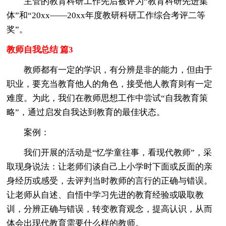
主管的教育科研工作先后被评为“教育科研先进集
体”和“20xx——20xx年度教研科研工作综合考评二等
奖”。
教师自我总结 篇3
教师都有一定的学识，有分辨是非的能力，但由于
职业，要充当教育他人的角色，接受他人教育则有一定
难度。为此，我们在教师思想工作中尝试“自我教育策
略”，通过启发自我达到教育的最佳状态。
案例：
我们开展的活动是“忆学童往事，看现代教师”，采
取现身说法：让老师们谈自己上小学时下面或反面的亲
身经历或感受，去评判当时教师的言行的正确与错误。
让老师从自述、自悟中学习先进的教育经验或吸取教
训，分辨正确与错误，转变教育观念，提高认识，从而
体会出现代教育需要什么样的教师。