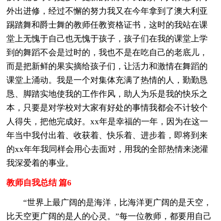
外出进修，经过不懈的努力我又在今年拿到了澳大利亚
踢踏舞和爵士舞的教师任教资格证书，这时的我站在课
堂上无愧于自己也无愧于孩子，孩子们在我的课堂上学
到的舞蹈不会是过时的，我也不是在吃自己的老底儿，
而是把新鲜的果实摘给孩子们，让活力和激情在舞蹈的
课堂上涌动。我是一个对集体充满了热情的人，勤勤恳
恳、脚踏实地使我的工作作风，助人为乐是我的快乐之
本，只要是对学校对大家有好处的事情我都会不计较个
人得失，把他完成好。xx年是幸福的一年，因为在这一
年当中我付出着、收获着、快乐着、进步着，即将到来
的xx年年我同样会用心去面对，用我的全部热情来浇灌
我深爱着的事业。
教师自我总结 篇6
“世界上最广阔的是海洋，比海洋更广阔的是天空，
比天空更广阔的是人的心灵。”每一位教师，都要用自己