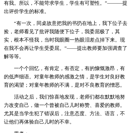
有我。所以，不能苛求学生，学生有可塑性。”———提
出评价学生的标准。
“有一次，同桌故意把我的书扔在地上，我下位子去
捡，老师看见了批评我随便下位子，我委屈极了，其
实，根本不怪我，当时我眼圈一热眼泪差点掉下来。现
在我不会再让学生受委屈。”——提出教师要加强调查了
解等等。
一个个回忆，有肯定，有否定，有的慷慨激昂，有
的低声细语。对童年教师的感激之情，是学生对良好教
育的渴望；对童年教师的不满，是对不良教育的憎恶。
活动之后，我们惊喜地发现，老师们都在默默地努
力改变自己，做一个曾被自己儿时称赞、喜爱的教师。
尤其是当学生犯了错误后，注意态度、方法、语言，不
让他们再体验自己儿时的不幸。