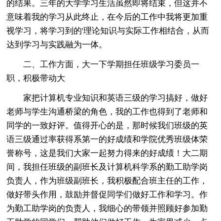
的结果。三年的大学学习生活虽然即将结束，但这并不
意味着我的学习从此终止，在今后的工作中我将更加重
视学习，将学习到的'理论知识与实际工作相结合，从而
达到学习与实践融为一体。
二、工作方面，大一下学期担任班级学习委员一
职，积极带动大
家把计算机专业知识和英语三级的学习搞好，做好
老师与学生沟通桥梁的角色，我的工作也得到了老师和
同学的一致好评。值得开心的是，那时候我们班级的英
语三级通过率获得系第一的好成绩和学院优秀班级体荣
誉称号，这是我们大家一起努力得来的好成绩！大二期
间，我担任班级的副班长及计算机科学系的勤工助学岗
负责人，作为班级副班长，我积极配合班主任的工作，
做好带头作用，鼓励并督促同学们做好工作和学习。作
为勤工助学岗的负责人，我细心的带领并照顾好参加勤