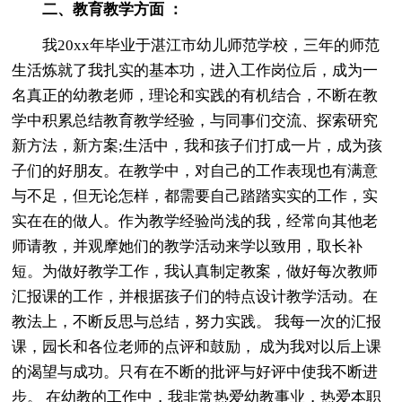
二、教育教学方面 ：
我20xx年毕业于湛江市幼儿师范学校，三年的师范
生活炼就了我扎实的基本功，进入工作岗位后，成为一
名真正的幼教老师，理论和实践的有机结合，不断在教
学中积累总结教育教学经验，与同事们交流、探索研究
新方法，新方案;生活中，我和孩子们打成一片，成为孩
子们的好朋友。在教学中，对自己的工作表现也有满意
与不足，但无论怎样，都需要自己踏踏实实的工作，实
实在在的做人。作为教学经验尚浅的我，经常向其他老
师请教，并观摩她们的教学活动来学以致用，取长补
短。为做好教学工作，我认真制定教案，做好每次教师
汇报课的工作，并根据孩子们的特点设计教学活动。在
教法上，不断反思与总结，努力实践。 我每一次的汇报
课，园长和各位老师的点评和鼓励， 成为我对以后上课
的渴望与成功。只有在不断的批评与好评中使我不断进
步。 在幼教的工作中，我非常热爱幼教事业，热爱本职