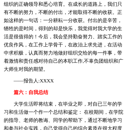
组织的正确领导和悉心培育。在成长的道路上，我们只
有不断的努力，不断的付出，才能取得不断的收获。正
如这样的一句话：一分耕耘一分收获。付出的是辛苦，
牺牲的是时间，得到的却是快乐，我觉得对我大学的生
活是很值得的！今后，我会坚持勤奋努力、踏实工作的
优良作风，在工作上学骨干，在政治上求先进，在活动
中求积极，认真而努力地做好组织交给的每一件事，带
着激情和责任感对待自己的本职工作,不辜负团组织和广
大师生对我的期望。
——报告人:XXXX
篇六：自我总结
大学生活即将结束，在毕业之即，对自已三年的学
习和生活做一个作一个总结和鉴定： 在校期间，在学院
的指导、老师的教诲、同学的帮助下，通过不断地学习
和参与社会实践，自己觉得自己的综合素质在很大程度