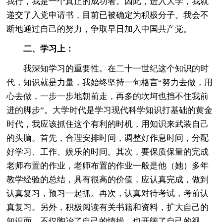
我行，我是一个真正的成功者。因此，进入大学，我就
递交了入党申请书，目前已被确定为积极分子。我会不
断地通过自己的努力，争取早日加入中国共产党。
二、学习上：
我深知学习的重要性。在二十一世纪这个知识的时
代，知识就是力量，我始终坚持一句格言“努力去做，用
心去做，一步一步地朝前走，再多的坎坷也挡不住我前
进的脚步”。大学时代是学习现代科学知识打基础的黄金
时代，我应该抓住这个有利的时机，用知识来武装自己
的头脑。首先，合理安排时间，调整好作息时间，分配
好学习、工作、娱乐的时间。其次，要保质保量的完成
老师布置的作业，老师布置的作业一般是他（她）多年
教学经验的总结，具有很高的价值，应认真完成，做到
认真复习，预习一起抓。再次，认真对待考试，考前认
真复习。另外，积极阅读有关书籍和资料，扩大自己的
知识面，不仅陶冶了自己的情操，也开阔了自己的视