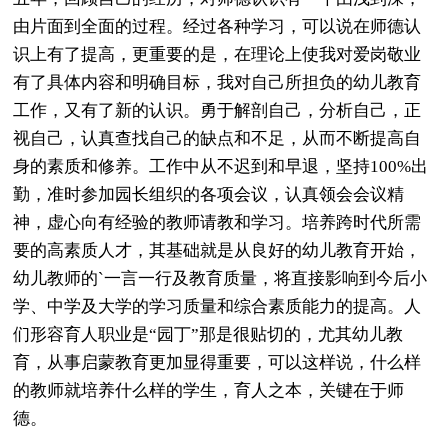
由片面到全面的过程。经过各种学习，可以说在师德认
识上有了提高，更重要的是，在理论上使我对爱岗敬业
有了具体内容和明确目标，我对自己所担负的幼儿教育
工作，又有了新的认识。勇于解剖自己，分析自己，正
视自己，认真查找自己的缺点和不足，从而不断提高自
身的素质和修养。工作中从不迟到和早退，坚持100%出
勤，准时参加园长组织的各项会议，认真领会会议精
神，虚心向有经验的教师请教和学习。培养跨时代所需
要的高素质人才，其基础就是从良好的幼儿教育开始，
幼儿教师的`一言一行及教育质量，将直接影响到今后小
学、中学及大学的学习质量和综合素质能力的提高。人
们形容育人职业是“园丁”那是很贴切的，尤其幼儿教
育，从事启蒙教育更加显得重要，可以这样说，什么样
的教师就培养什么样的学生，育人之本，关键在于师
德。