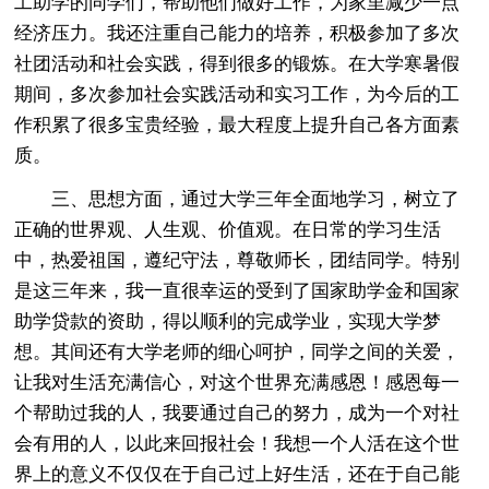
工助学的同学们，帮助他们做好工作，为家里减少一点
经济压力。我还注重自己能力的培养，积极参加了多次
社团活动和社会实践，得到很多的锻炼。在大学寒暑假
期间，多次参加社会实践活动和实习工作，为今后的工
作积累了很多宝贵经验，最大程度上提升自己各方面素
质。
三、思想方面，通过大学三年全面地学习，树立了
正确的世界观、人生观、价值观。在日常的学习生活
中，热爱祖国，遵纪守法，尊敬师长，团结同学。特别
是这三年来，我一直很幸运的受到了国家助学金和国家
助学贷款的资助，得以顺利的完成学业，实现大学梦
想。其间还有大学老师的细心呵护，同学之间的关爱，
让我对生活充满信心，对这个世界充满感恩！感恩每一
个帮助过我的人，我要通过自己的努力，成为一个对社
会有用的人，以此来回报社会！我想一个人活在这个世
界上的意义不仅仅在于自己过上好生活，还在于自己能