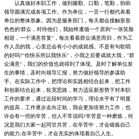
认真做好本职工作，做到腿勤、口勤，笔勤，协助
领导圆满完成各项工作。作为单位，一言一行都代表着
单位的整体形象。因为是服务部门，每天都会接触形形
色色的'群众，对待他们，我始终遵循一个原则"一张笑脸
相迎，一个满意答复"，每次看着群众满意而归，作为工
作人员的我，心里总会有小小的成就感。不是有句歌唱
的好吗?"你快乐所以我快乐"，小我之后要成就大我，"群
众满意"，我们的价值也就得到了体现。及时了解单位发
生的事情，及时向领导汇报，努力做好领导的参谋助
手。在实际工作中，把理论和实践相结合起来，把工作
和创新结合起来，拓宽思路，努力适应新形势下对本职
工作的要求，通过近段时间的学习，理论水平有了明显
的提高，工作逐步走向正轨，我会更加倍努力工作，也
许会有一些的辛苦，但人不常说吗?辛苦是一种磨炼，何
况是我们大家一起同甘共苦，在辛苦中，才会锻炼自己
的能力;在辛苦中，才会充实的体现着自己人生。