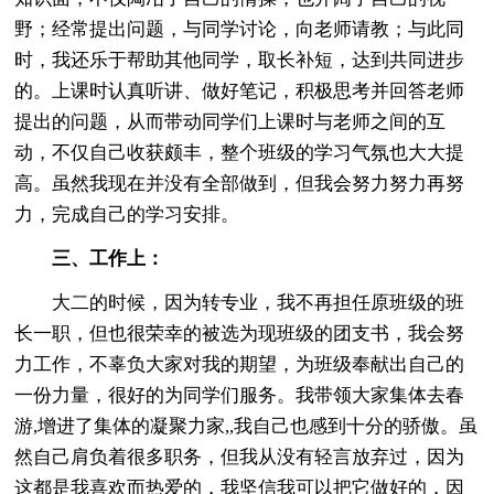
野；经常提出问题，与同学讨论，向老师请教；与此同
时，我还乐于帮助其他同学，取长补短，达到共同进步
的。上课时认真听讲、做好笔记，积极思考并回答老师
提出的问题，从而带动同学们上课时与老师之间的互
动，不仅自己收获颇丰，整个班级的学习气氛也大大提
高。虽然我现在并没有全部做到，但我会努力努力再努
力，完成自己的学习安排。
三、工作上：
大二的时候，因为转专业，我不再担任原班级的班
长一职，但也很荣幸的被选为现班级的团支书，我会努
力工作，不辜负大家对我的期望，为班级奉献出自己的
一份力量，很好的为同学们服务。我带领大家集体去春
游,增进了集体的凝聚力家,,我自己也感到十分的骄傲。虽
然自己肩负着很多职务，但我从没有轻言放弃过，因为
这都是我喜欢而热爱的，我坚信我可以把它做好的，因