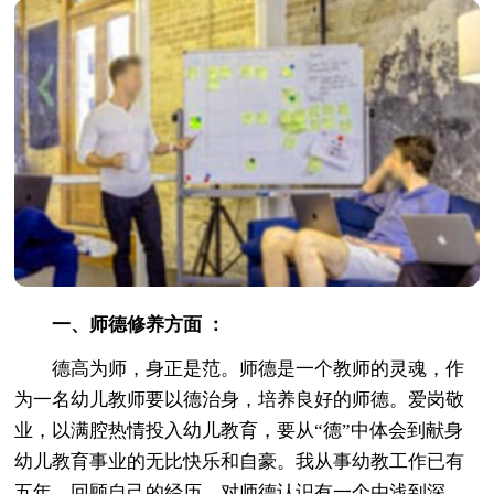
一、师德修养方面 ：
德高为师，身正是范。师德是一个教师的灵魂，作
为一名幼儿教师要以德治身，培养良好的师德。爱岗敬
业，以满腔热情投入幼儿教育，要从“德”中体会到献身
幼儿教育事业的无比快乐和自豪。我从事幼教工作已有
五年，回顾自己的经历，对师德认识有一个由浅到深，