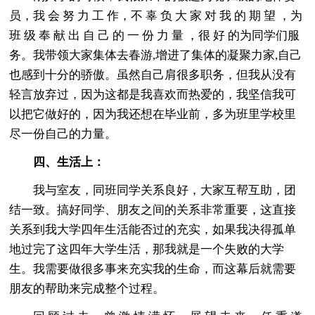
员，我 会 努 力 工 作，不 辜 负 大 家 对 我 的 期 望 ，为
班 级 奉 献 出 自 己 的 一 份 力 量 ，很 好 的为同学们服
务。我带领大家集体去春游,增进了集体的凝聚力家,自己
也感到十分的骄傲。虽然自己肩很多职务，但我从没有
轻言放弃过，因为这都是我喜欢而热爱的，我坚信我可
以把它做好的，因为我还想在毕业前，多为班里学校里
尽一份自己的力量。
四、生活上：
我与室友，同班同学关系良好，大家互帮互助，团
结一致。搞好同学、朋友之间的关系非常重要，这直接
关系到我大学四年生活能否过的充实，如果我决得孤单
地过完了这四年大学生活，那我就是一个失败的大学
生。我需要做很多事来充实我的生命，而这幕后就需要
朋友的帮助来完成整个过程。