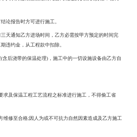
有结论报告时方可进行施工。
前三天通知乙方进场时间，乙方必需按甲方预定的时间完
付工期违约金，从工程款中扣除。
(含后浇带的保温处理)，施工中的一切设施设备由乙方自
求及保温工程工艺流程之标准进行施工，不得偷工省
维修至合格;因人为或不可抗力自然因素造成及乙方施工