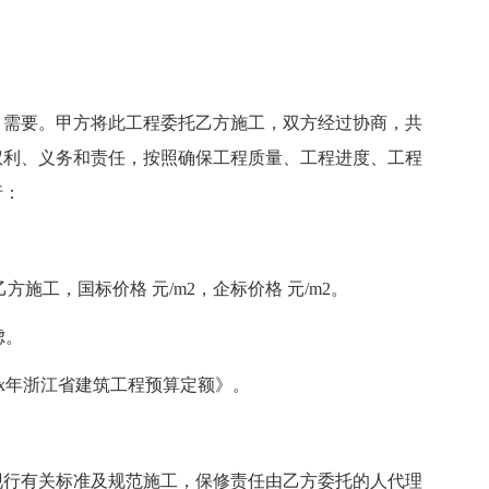
需要。甲方将此工程委托乙方施工，双方经过协商，共
权利、义务和责任，按照确保工程质量、工程进度、工程
行：
施工，国标价格 元/m2，企标价格 元/m2。
虑。
xx年浙江省建筑工程预算定额》。
行有关标准及规范施工，保修责任由乙方委托的人代理