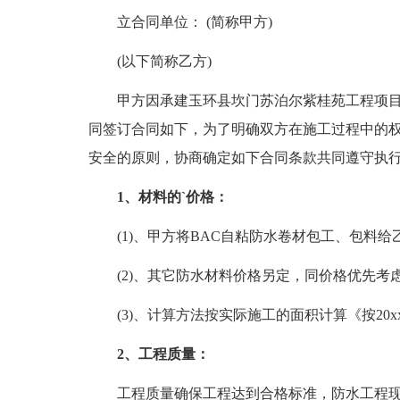
立合同单位： (简称甲方)
(以下简称乙方)
甲方因承建玉环县坎门苏泊尔紫桂苑工程项目
同签订合同如下，为了明确双方在施工过程中的
安全的原则，协商确定如下合同条款共同遵守执
1、材料的`价格：
(1)、甲方将BAC自粘防水卷材包工、包料给乙方
(2)、其它防水材料价格另定，同价格优先考
(3)、计算方法按实际施工的面积计算《按20
2、工程质量：
工程质量确保工程达到合格标准，防水工程现