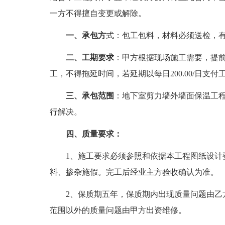
一方不得擅自变更或解除。
一、承包方
式：包工包料，材料必须送检，
二、工期要求
：甲方根据现场施工需要，提
工，不得拖延时间，若延期以每日200.00/日支
三、承包范围
：地下室剪力墙外墙面保温工程
行解决。
四、质量要求：
1、施工要求必须参照和依据本工程图纸设计要
料、掺杂施假。完工后经业主方验收确认为准。
2、保质期五年，保质期内出现质量问题由乙方
范围以外的质量问题由甲方出资维修。