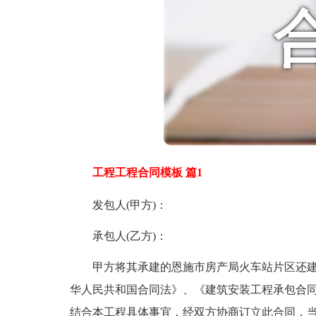
工程工程合同模板 篇1
发包人(甲方)：
承包人(乙方)：
甲方将其承建的恩施市房产局火车站片区还建房
华人民共和国合同法》、《建筑安装工程承包合
结合本工程具体事宜，经双方协商订立此合同，当