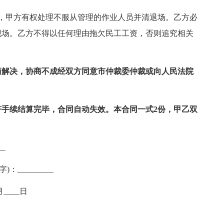
甲方有权处理不服从管理的作业人员并清退场。乙方必
现场。乙方不得以任何理由拖欠民工工资，否则追究相关
商解决，协商不成经双方同意市仲裁委仲裁或向人民法院
手续结算完毕，合同自动失效。本合同一式2份，甲乙双
_
：_________
月____日