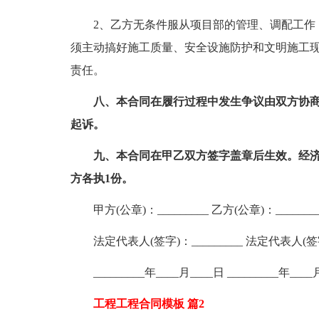
2、乙方无条件服从项目部的管理、调配工作，
须主动搞好施工质量、安全设施防护和文明施工
责任。
八、本合同在履行过程中发生争议由双方协
起诉。
九、本合同在甲乙双方签字盖章后生效。经济
方各执1份。
甲方(公章)：_________ 乙方(公章)：________
法定代表人(签字)：_________ 法定代表人(签字)
_________年____月____日 _________年____
工程工程合同模板 篇2