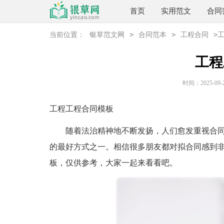
首页
实用范文
合同
>
>
>
当前位置：
银草范文网
合同范本
工程合同
工程
时间：2025-09-25
工程工程合同模板
随着法治精神地不断发扬，人们愈发重视合同
的最好方式之一。相信很多朋友都对拟合同感到
板，仅供参考，大家一起来看看吧。