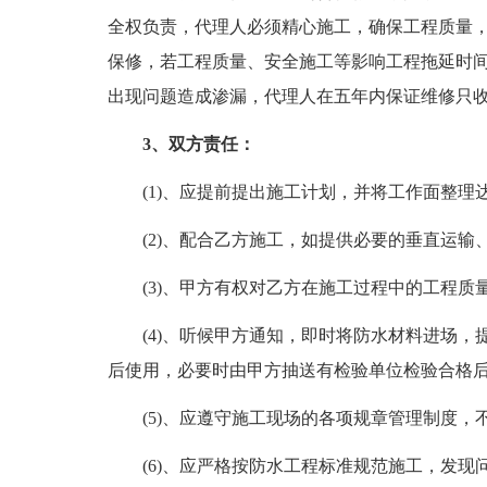
全权负责，代理人必须精心施工，确保工程质量
保修，若工程质量、安全施工等影响工程拖延时
出现问题造成渗漏，代理人在五年内保证维修只
3、双方责任：
(1)、应提前提出施工计划，并将工作面整理
(2)、配合乙方施工，如提供必要的垂直运输
(3)、甲方有权对乙方在施工过程中的工程质
(4)、听候甲方通知，即时将防水材料进场，
后使用，必要时由甲方抽送有检验单位检验合格
(5)、应遵守施工现场的各项规章管理制度，
(6)、应严格按防水工程标准规范施工，发现