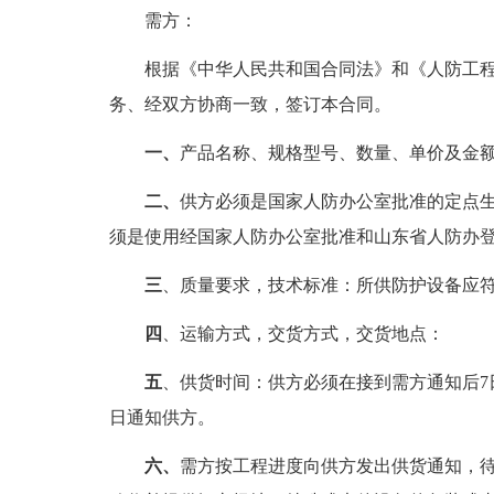
需方：
根据《中华人民共和国合同法》和《人防工程
务、经双方协商一致，签订本合同。
一、
产品名称、规格型号、数量、单价及金
二、
供方必须是国家人防办公室批准的定点
须是使用经国家人防办公室批准和山东省人防办
三
、质量要求，技术标准：所供防护设备应
四
、运输方式，交货方式，交货地点：
五
、供货时间：供方必须在接到需方通知后7
日通知供方。
六、
需方按工程进度向供方发出供货通知，