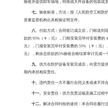
验收并提供卸车场地，特殊或大件设备的包装或
七、
验收标准，方法：按《人民防空工程防
质量监督机构出具检验证明文件。
八
、付款方式：合同签订成立后，门框送到现
款的 95%（￥：元），门框安装完毕付安装费的 
元），门扇安装完毕付安装费的 55% （￥：元）
元），剩余总价款的5%验收合格结算审计完成一
九
、供方在防护设备安装完成后，向需方提
期内承担相应责任。
十、
违约责任一方不履行合同义务或者不符合
十一、
安全责任：供方负责运输及施工过程
十二、
解决合同纠纷的途径：本合同在履行