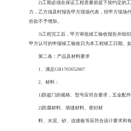
2)工期必须在保证工程质量前提下按约定的工期
力，乙方须及时报告甲方现场代表，经甲方现场
价款不予增加。
3)工程完工后，甲方审批竣工验收报告并组织
甲方认可的申报竣工验收日为本工程竣工日期。
第二条：产品及材料要求
1、满足GB1765652007
2、材料：
1)防盗门的规格、型号应符合要求，五金配件
2)防腐材料、填缝材料、密封材
料、水泥、砂、连接板等应符合设计要求和有