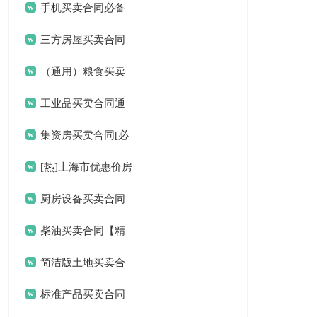
手机买卖合同必备
（15篇）
三方房屋买卖合同
（通用）粮食买卖
合同
工业品买卖合同通
用（2篇）
集资房买卖合同[必
备15篇]
[热]上海市优惠价房
买卖合同
厨房设备买卖合同
【推荐】
柴油买卖合同【精
品3篇】
简洁版土地买卖合
同
标准产品买卖合同