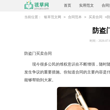
首页
实用范文
合同
>
>
>
当前位置：
银草范文网
合同范本
买卖合同
防盗
时间：2026-07-08
防盗门买卖合同
现今很多公民的维权意识在不断增强，随时随
发生争议的重要措施。你知道合同的主要内容是
能够帮助到大家。