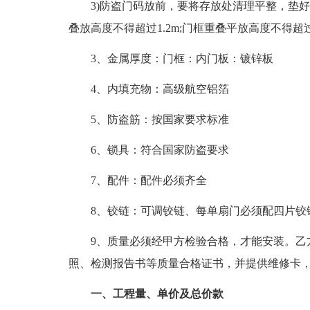
3)防盗门码放前，要将存放处清理平整，垫好
叠放高度不得超过1.2m;门框重叠平放高度不得超过
3、金属厚度：门框：内门板：镀锌板
4、内填充物：高级航空铝箔
5、防盗筋：按国家要求标准
6、锁具：符合国家防盗要求
7、配件：配件必须齐全
8、铰链：可调铰链、每单扇门必须配四片铰
9、质量必须经甲方检验合格，才能安装。乙方
照、检测报告书等质量合格证书，并提供维修卡
一、工程量、单价及总价款