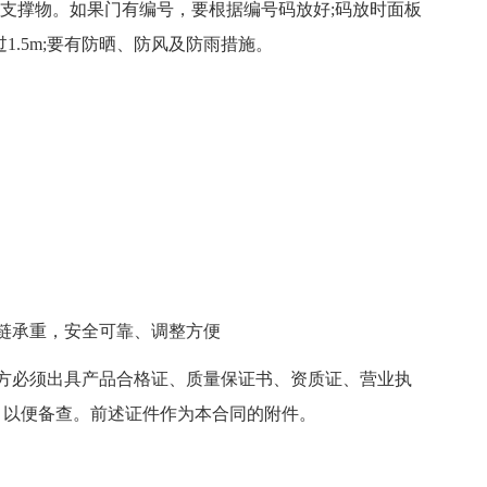
支撑物。如果门有编号，要根据编号码放好;码放时面板
1.5m;要有防晒、防风及防雨措施。
链承重，安全可靠、调整方便
必须出具产品合格证、质量保证书、资质证、营业执
，以便备查。前述证件作为本合同的附件。