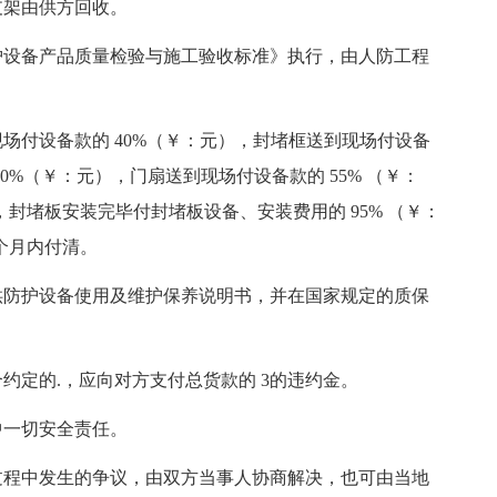
支架由供方回收。
护设备产品质量检验与施工验收标准》执行，由人防工程
场付设备款的 40%（￥：元），封堵框送到现场付设备
40%（￥：元），门扇送到现场付设备款的 55% （￥：
，封堵板安装完毕付封堵板设备、安装费用的 95% （￥：
个月内付清。
供防护设备使用及维护保养说明书，并在国家规定的质保
约定的.，应向对方支付总货款的 3的违约金。
中一切安全责任。
过程中发生的争议，由双方当事人协商解决，也可由当地