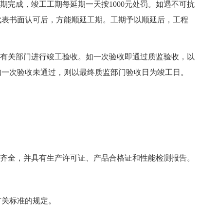
完成，竣工工期每延期一天按1000元处罚。如遇不可抗
代表书面认可后，方能顺延工期。工期予以顺延后，工程
有关部门进行竣工验收。如一次验收即通过质监验收，以
如一次验收未通过，则以最终质监部门验收日为竣工日。
齐全，并具有生产许可证、产品合格证和性能检测报告。
关标准的规定。