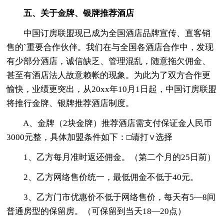
五、关于金牌、银牌推荐酒店
中国订房联盟现已成为全国酒店品牌宣传、直客销
售的`重要合作伙伴。我们在与全国各酒店合作中，发现
有少部分酒店，诚信缺乏、管理混乱，随意拖欠佣金、
甚至有酒店法人故意赖帐的现象。为此为了双方合作更
愉快，业绩更突出，从20xx年10月1日起，中国订房联盟
将推行金牌、银牌推荐酒店制度。
A、金牌（2块金牌）推荐酒店需支付保证金人民币
3000元整，具体加盟条件如下：□请打∨选择
1、乙方每月准时返还佣金。（第二个月的25日前）
2、乙方网络售价统一，最低佣金不低于40元。
3、乙方门市优惠价不低于网络售价，每天有5—8间
普通房型的保留房。（可保留到当天18—20点）