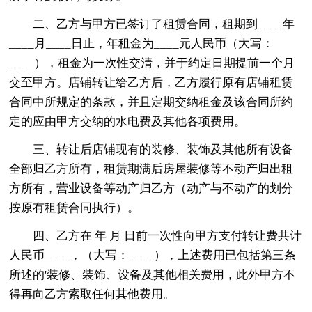
二、乙方与甲方已签订了租赁合同，租期到____年
____月____日止，年租金为____元人民币（大写：
____），租金为一次性交清，并于约定日期提前一个月
交至甲方。店铺转让给乙方后，乙方履行原有店铺租赁
合同中所规定的条款，并且定期交纳租金及该合同所约
定的应由甲方交纳的水电费及其他各项费用。
三、转让后店铺现有的装修、装饰及其他所有设备
全部归乙方所有，租赁期满后房屋装修等不动产归出租
方所有，营业设备等动产归乙方（动产与不动产的划分
按原有租赁合同执行）。
四、乙方在 年 月 日前一次性向甲方支付转让费共计
人民币____，（大写：____），上述费用已包括第三条
所述的'装修、装饰、设备及其他相关费用，此外甲方不
得再向乙方索取任何其他费用。