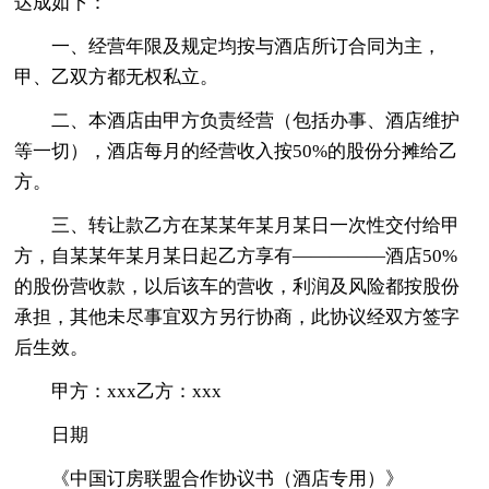
达成如下：
一、经营年限及规定均按与酒店所订合同为主，
甲、乙双方都无权私立。
二、本酒店由甲方负责经营（包括办事、酒店维护
等一切），酒店每月的经营收入按50%的股份分摊给乙
方。
三、转让款乙方在某某年某月某日一次性交付给甲
方，自某某年某月某日起乙方享有—————酒店50%
的股份营收款，以后该车的营收，利润及风险都按股份
承担，其他未尽事宜双方另行协商，此协议经双方签字
后生效。
甲方：xxx乙方：xxx
日期
《中国订房联盟合作协议书（酒店专用）》