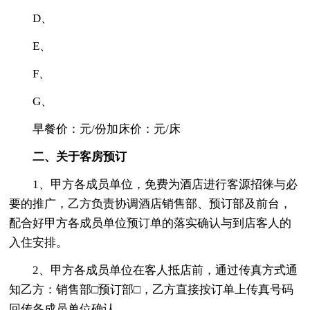
D、
E、
F、
G、
早餐价：元/份加床价：元/床
二、关于客房预订
1、甲方各成员单位，免费为酒店进行客源招徕与必
要的推广，乙方负责协调酒店销售部、预订部及前台，
配合好甲方各成员单位预订单的落实确认与到店客人的
入住安排。
2、甲方各成员单位在客人抵店前，通过传真方式通
知乙方：销售部□预订部□，乙方直接按订单上传真号码
回传各成员单位确认。