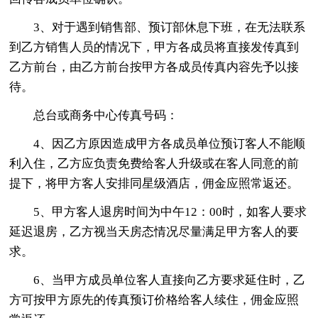
3、对于遇到销售部、预订部休息下班，在无法联系
到乙方销售人员的情况下，甲方各成员将直接发传真到
乙方前台，由乙方前台按甲方各成员传真内容先予以接
待。
总台或商务中心传真号码：
4、因乙方原因造成甲方各成员单位预订客人不能顺
利入住，乙方应负责免费给客人升级或在客人同意的前
提下，将甲方客人安排同星级酒店，佣金应照常返还。
5、甲方客人退房时间为中午12：00时，如客人要求
延迟退房，乙方视当天房态情况尽量满足甲方客人的要
求。
6、当甲方成员单位客人直接向乙方要求延住时，乙
方可按甲方原先的传真预订价格给客人续住，佣金应照