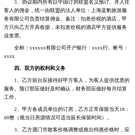
3、协议期内所有以中国订房联盟名义预订、并入住
客人的佣金，统一由联盟的法人单位：上海蓝豹旅游服
务有限公司负责结算佣金。备注：扣差价税的酒店，甲
方只向乙方开具收据，未扣差价税的酒店甲方提供服务
业发票。
全称：xxxxxx有限公司开户银行：xxxx行。帐号：
xxxx
四、双方的权利和义务
1、乙方前台应接待好甲方客人，为客人提供优质的
服务。预订部应做好及时确认，财务部应做好每月结算
工作。
2、甲方各成员单位的订房，乙方正常保留当天18：
00整（视当日房源情况可适当延长保留时间）。
3、乙方遇门市散客价格调整或推出特惠价格时，应