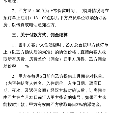
常返还。
7、乙方18：00点为正常保留时间，（特殊情况请在
预订单上注明）18：00点以后甲方成员单位取消预订客
房，以传真或电话通知乙方。
三、关于付款方式、佣金结算
1、当甲方客户入住酒店时，乙方总台按甲方预订单
上（以乙方确认后的为准）的协议价格，直接向客人收
取所有房费。房费差价（佣金）归甲方所得。乙方佣金
差价税____%
2、甲方在每月5日前向乙方提供上月佣金对帐单。
（内容包括客人姓名、入住房价、入住日期、离店日
期、夜次、及返佣金额）经双方核对确认后，订房佣金
由乙方在当月25日前汇入甲方指定的账号，如果乙方未
能按时汇款，甲方有权向乙方收取每日3‰的滞纳金。