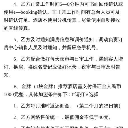
4、乙方正常工作时间5—8分钟内可书面回传确认或
使用e—booking确认。非正常工作时间有总台人员可及
时确认订单。酒店不使用分机传真，尽量使用自动接收
的直线传真。
5、乙方及时通知满房信息和调价通知，调动负责订
房中心销售人员及时通知，并留应急手机号。
6、乙方配合做好每天夜审与日审工作，遇到客人增
订、换房、换姓名登记应做好记录，夜审与日审及时告
知。
B、金牌（1块金牌）推荐酒店需支付保证金人民币
1000元整，具体加盟条件如下：□请打∨选择
1、乙方每月准时返还佣金。（第二个月的25日前）
2、乙方网络售价统一，最低佣金不低于40元。