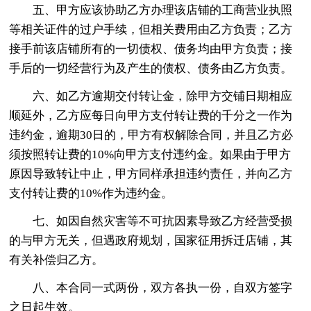
五、甲方应该协助乙方办理该店铺的工商营业执照
等相关证件的过户手续，但相关费用由乙方负责；乙方
接手前该店铺所有的一切债权、债务均由甲方负责；接
手后的一切经营行为及产生的债权、债务由乙方负责。
六、如乙方逾期交付转让金，除甲方交铺日期相应
顺延外，乙方应每日向甲方支付转让费的千分之一作为
违约金，逾期30日的，甲方有权解除合同，并且乙方必
须按照转让费的10%向甲方支付违约金。如果由于甲方
原因导致转让中止，甲方同样承担违约责任，并向乙方
支付转让费的10%作为违约金。
七、如因自然灾害等不可抗因素导致乙方经营受损
的与甲方无关，但遇政府规划，国家征用拆迁店铺，其
有关补偿归乙方。
八、本合同一式两份，双方各执一份，自双方签字
之日起生效。