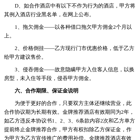
D、如合作酒店中有以下不作为行为的酒店，甲方将
其例入酒店行业黑名单，在网上公布。
1、拖欠佣金——以各种借口拖欠甲方佣金2个月以
上。
2、价格倒挂——乙方现行门市优惠价格，低于乙方
给甲方建议售价。
3、侵吞佣金——故意隐瞒甲方入住客人信息，以换
房型，未入住等手段，侵吞甲方佣金。
六、合作期限、保证金说明
为便于更好的合作，只要双方主体还继续营业，此
合作协议期为长期有效。金牌推荐酒店有效期同为2年，
如乙方违反本协议书1、2、3、6条款内容2次和乙方单方
提前终止金牌推荐合作，甲方有权扣除乙方保证金，作
为甲方为乙方宣传推广的费用补偿。金牌推荐酒店有效