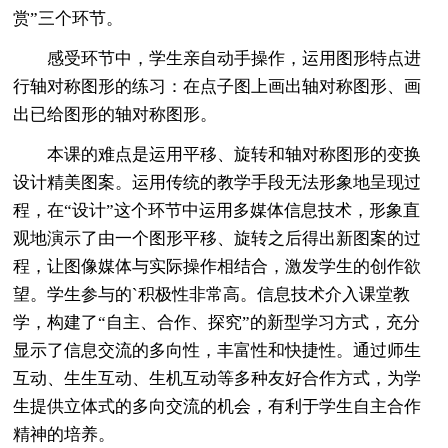
赏”三个环节。
感受环节中，学生亲自动手操作，运用图形特点进
行轴对称图形的练习：在点子图上画出轴对称图形、画
出已给图形的轴对称图形。
本课的难点是运用平移、旋转和轴对称图形的变换
设计精美图案。运用传统的教学手段无法形象地呈现过
程，在“设计”这个环节中运用多媒体信息技术，形象直
观地演示了由一个图形平移、旋转之后得出新图案的过
程，让图像媒体与实际操作相结合，激发学生的创作欲
望。学生参与的`积极性非常高。信息技术介入课堂教
学，构建了“自主、合作、探究”的新型学习方式，充分
显示了信息交流的多向性，丰富性和快捷性。通过师生
互动、生生互动、生机互动等多种友好合作方式，为学
生提供立体式的多向交流的机会，有利于学生自主合作
精神的培养。