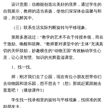
设计意图：信赖能创造出美好的境界，通过学生的
自我展示，教师的适当表扬，使他们深深体会温馨与和
谐，并沉醉其中。
（三）联系生活实际判断旋转与平移现象。
第斯多惠说过：“教学的艺术不在于传授本领，而在
于激励、唤醒和鼓舞。”教师要对课堂中的“主体”充满真
切的关怀鼓励，妙趣横生的“动物王国”有效触动学生心
灵，让心灵智慧、知识的光辉盈溢课堂。
1、找一找。
师：刚才我们去了公园，现在有位小朋友想带你们
去动物园和游乐园，想不想去？（想）那就赶紧跟她去
逛逛吧！（播放课件5）
学生找一找录相里的旋转与平移现象，找得准的奖
励朋友卡。