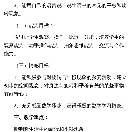
2、能用自己的语言说一说生活中的常见的平移和旋
转现象。
（二）能力目标：
通过让学生观察、操作、比较、分析，培养学生的
观察能力、动手操作能力、抽象思维能力、交流与合作
能力。
（三）情感目标：
1、能积极参与对旋转与平移现象的探究活动，建立
初步的空间观念，对身边与旋转和平移有关的某些事物
有好奇心；
2、充分感受数学乐趣，获得积极的数学学习情感。
三、教学重点：
能判断生活中的旋转和平移现象