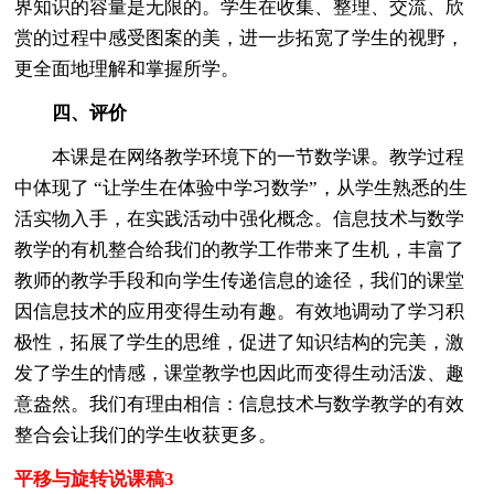
界知识的容量是无限的。学生在收集、整理、交流、欣
赏的过程中感受图案的美，进一步拓宽了学生的视野，
更全面地理解和掌握所学。
四、评价
本课是在网络教学环境下的一节数学课。教学过程
中体现了 “让学生在体验中学习数学”，从学生熟悉的生
活实物入手，在实践活动中强化概念。信息技术与数学
教学的有机整合给我们的教学工作带来了生机，丰富了
教师的教学手段和向学生传递信息的途径，我们的课堂
因信息技术的应用变得生动有趣。有效地调动了学习积
极性，拓展了学生的思维，促进了知识结构的完美，激
发了学生的情感，课堂教学也因此而变得生动活泼、趣
意盎然。我们有理由相信：信息技术与数学教学的有效
整合会让我们的学生收获更多。
平移与旋转说课稿3