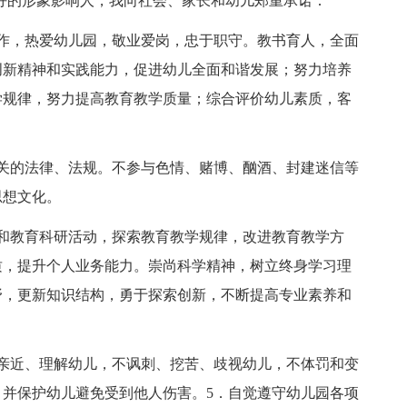
好的形象影响人，我向社会、家长和幼儿郑重承诺：
，热爱幼儿园，敬业爱岗，忠于职守。教书育人，全面
创新精神和实践能力，促进幼儿全面和谐发展；努力培养
学规律，努力提高教育教学质量；综合评价幼儿素质，客
的法律、法规。不参与色情、赌博、酗酒、封建迷信等
思想文化。
教育科研活动，探索教育教学规律，改进教育教学方
质，提升个人业务能力。崇尚科学精神，树立终身学习理
野，更新知识结构，勇于探索创新，不断提高专业素养和
近、理解幼儿，不讽刺、挖苦、歧视幼儿，不体罚和变
并保护幼儿避免受到他人伤害。5．自觉遵守幼儿园各项