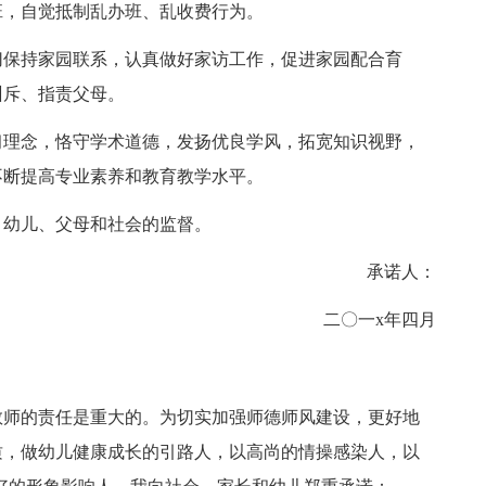
班，自觉抵制乱办班、乱收费行为。
保持家园联系，认真做好家访工作，促进家园配合育
训斥、指责父母。
理念，恪守学术道德，发扬优良学风，拓宽知识视野，
不断提高专业素养和教育教学水平。
幼儿、父母和社会的监督。
承诺人：
二〇一x年四月
师的责任是重大的。为切实加强师德师风建设，更好地
质，做幼儿健康成长的引路人，以高尚的情操感染人，以