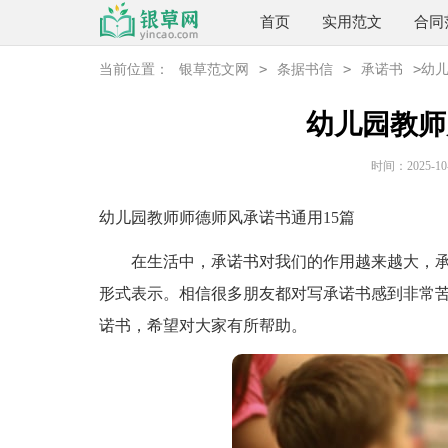
首页
实用范文
合同
>
>
>
当前位置：
银草范文网
条据书信
承诺书
幼
幼儿园教师
时间：2025-10-0
幼儿园教师师德师风承诺书通用15篇
在生活中，承诺书对我们的作用越来越大，承
形式表示。相信很多朋友都对写承诺书感到非常
诺书，希望对大家有所帮助。