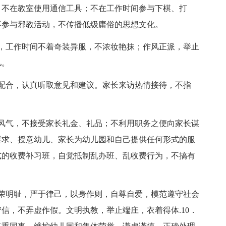
；不在教室使用通信工具；不在工作时间参与下棋、打
不参与邪教活动，不传播低级庸俗的思想文化。
工作时间不着奇装异服，不浓妆艳抹；作风正派，举止
儿。
合，认真听取意见和建议。家长来访热情接待，不指
气，不接受家长礼金、礼品；不利用职务之便向家长谋
要求、授意幼儿、家长为幼儿园和自己提供任何形式的服
式的收费补习班，自觉抵制乱办班、乱收费行为，不搞有
明耻，严于律己，以身作则，自尊自爱，模范遵守社会
信，不弄虚作假。文明执教，举止端庄，衣着得体.10．