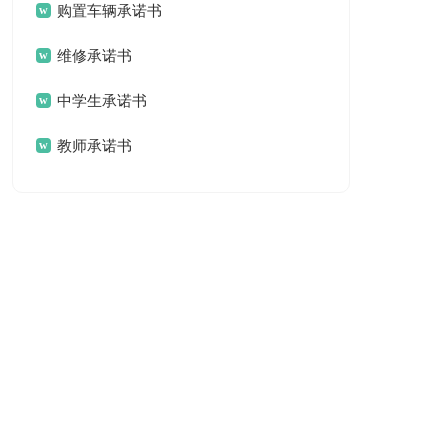
购置车辆承诺书
维修承诺书
中学生承诺书
教师承诺书