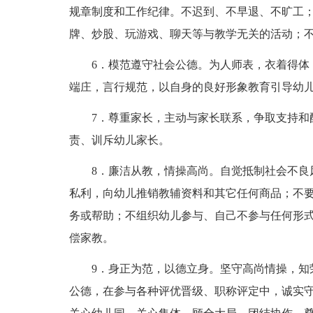
规章制度和工作纪律。不迟到、不早退、不旷工
牌、炒股、玩游戏、聊天等与教学无关的活动；
6．模范遵守社会公德。为人师表，衣着得体，
端庄，言行规范，以自身的良好形象教育引导幼
7．尊重家长，主动与家长联系，争取支持和配
责、训斥幼儿家长。
8．廉洁从教，情操高尚。自觉抵制社会不良风
私利，向幼儿推销教辅资料和其它任何商品；不
务或帮助；不组织幼儿参与、自己不参与任何形
偿家教。
9．身正为范，以德立身。坚守高尚情操，知荣
公德，在参与各种评优晋级、职称评定中，诚实守