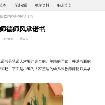
范本
演讲致辞
教学资料
条据书信
儿园教师师德师风承诺书
师德师风承诺书
3 08:18:09
承诺书
诺书是承诺人对要约完全的、单纯的同意，并以书面的
苦恼吧，下面是小编为大家整理的幼儿园教师师德师风承