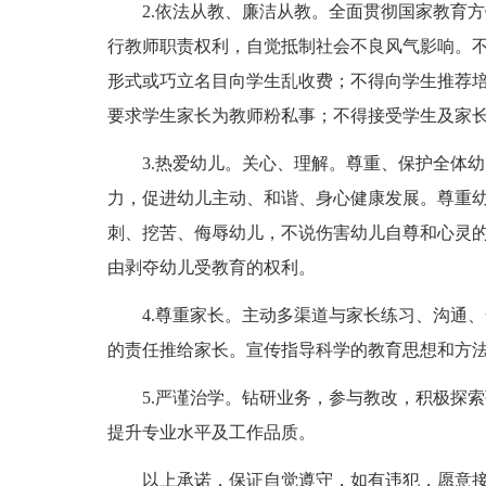
2.依法从教、廉洁从教。全面贯彻国家教育方
行教师职责权利，自觉抵制社会不良风气影响。
形式或巧立名目向学生乱收费；不得向学生推荐
要求学生家长为教师粉私事；不得接受学生及家
3.热爱幼儿。关心、理解。尊重、保护全体幼
力，促进幼儿主动、和谐、身心健康发展。尊重
刺、挖苦、侮辱幼儿，不说伤害幼儿自尊和心灵的
由剥夺幼儿受教育的权利。
4.尊重家长。主动多渠道与家长练习、沟通、
的责任推给家长。宣传指导科学的教育思想和方
5.严谨治学。钻研业务，参与教改，积极探索
提升专业水平及工作品质。
以上承诺，保证自觉遵守，如有违犯，愿意接