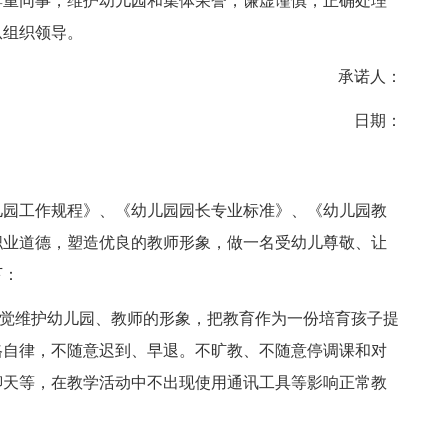
尊重同事，维护幼儿园和集体荣誉，谦虚谨慎，正确处理
从组织领导。
承诺人：
日期：
园工作规程》、《幼儿园园长专业标准》、《幼儿园教
职业道德，塑造优良的教师形象，做一名受幼儿尊敬、让
下：
觉维护幼儿园、教师的形象，把教育作为一份培育孩子提
格自律，不随意迟到、早退。不旷教、不随意停调课和对
聊天等，在教学活动中不出现使用通讯工具等影响正常教