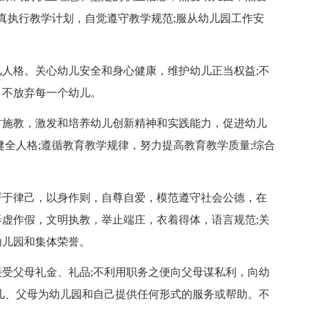
认真执行教学计划，自觉遵守教学规范;服从幼儿园工作安
格。关心幼儿安全和身心健康，维护幼儿正当权益;不
，不放弃每一个幼儿。
施教，激发和培养幼儿创新精神和实践能力，促进幼儿
健全人格;遵循教育教学规律，努力提高教育教学质量;综合
于律己，以身作则，自尊自爱，模范遵守社会公德，在
虚作假，文明执教，举止端庄，衣着得体，语言规范;关
幼儿园和集体荣誉。
父母礼金、礼品;不利用职务之便向父母谋私利，向幼
儿、父母为幼儿园和自己提供任何形式的服务或帮助。不