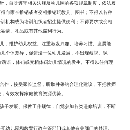
针，自觉遵守相关法规及幼儿园的各项规章制度，依法履
不得向家长推销或者变相推销玩教具、图书；不得以各种
培训机构或为培训组织者招生提供便利；不得要求或变相
长宴请、礼品或有其他谋利行为。
儿，维护幼儿权益。注重激发兴趣、培养习惯、发展能
幼儿个体差异，促进没一位幼儿发展，不出现歧视、讽
'话语，体罚或变相体罚幼儿情况的发生。不得以任何理
合作，接受家长监督，听取并采纳合理化建议，不把教师
法，有效发挥家庭教育资源优势。
孩子发展、保教工作规律，自觉参加各类进修培训，不断
受幼儿园和教育行政主管部门或其他有关部门的处理。