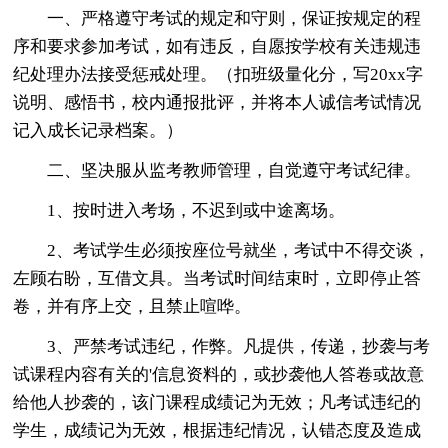
一、严格遵守考试的规定和守则，保证按规定的程
序和要求参加考试，如有违反，自愿按学校有关违规违
纪处理办法接受惩戒处理。（扣班级量化分，写20xx字
说明、感悟书，校内通报批评，并将本人诚信考试情况
记入成长记录档案。）
二、坚决服从监考教师管理，自觉遵守考试纪律。
1、按时进入考场，不迟到或中途离场。
2、考试学生必须按座位号就坐，考试中不得交谈，
左顾右盼，互借文具。当考试时间结束时，立即停止答
卷，并有序上交，且禁止喧哗。
3、严禁考试违纪，作弊。凡提供，传递，抄袭与考
试课程内容有关的'信息资料的，或抄袭他人答卷或故意
给他人抄袭的，该门课程成绩记为无效；凡考试违纪的
学生，成绩记为无效，根据违纪情况，认错态度及造成