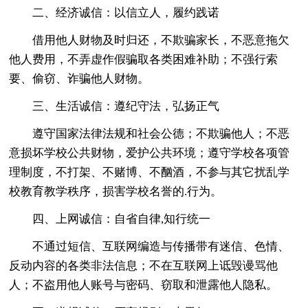
二、经济诚信：以信立人，履约践诺
借用他人财物及时归还，不欺骗家长，不恶意拖欠
他人费用，不弄虚作假骗取各类困难补助；不强行索
要、偷窃、诈骗他人财物。
三、生活诚信：遵纪守法，弘扬正气
遵守国家法律法规和社会公德；不欺骗他人；不恶
意损坏学校公共财物，爱护公共环境；遵守学校各项管
理制度，不打架、不赌博、不酗酒，不参与其它扰乱学
校教育教学秩序，损害学校名誉的.行为。
四、上网诚信：自省自律,知行统一
不通过短信、互联网编造与传播带有迷信、色情、
反动内容的各类非法信息；不在互联网上诋毁谩骂他
人；不盗用他人账号与密码、窃取和泄露他人隐私。