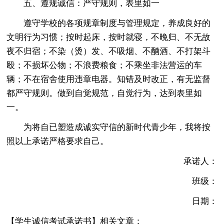
五、遵规诚信：严守规则，表里如一
遵守学校的各项规章制度与管理规定，养成良好的
文明行为习惯；按时起床，按时就寝，不晚归、不无故
夜不归宿；不染（烫）发、不吸烟、不酗酒、不打架斗
殴；不损坏公物；不浪费粮食；不乘坐非法营运的车
辆；不在宿舍使用违章电器。知错及时改正，有无监督
都严守规则。做到自觉规范，自觉行为，达到表里如
一。
为将自已塑造成诚实守信的新时代青少年，我将按
照以上承诺严格要求自己。
承诺人：
班级：
日期：
【学生诚信考试承诺书】相关文章：