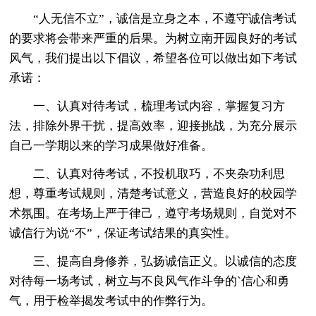
“人无信不立”，诚信是立身之本，不遵守诚信考试
的要求将会带来严重的后果。为树立南开园良好的考试
风气，我们提出以下倡议，希望各位可以做出如下考试
承诺：
一、认真对待考试，梳理考试内容，掌握复习方
法，排除外界干扰，提高效率，迎接挑战，为充分展示
自己一学期以来的学习成果做好准备。
二、认真对待考试，不投机取巧，不夹杂功利思
想，尊重考试规则，清楚考试意义，营造良好的校园学
术氛围。在考场上严于律己，遵守考场规则，自觉对不
诚信行为说“不”，保证考试结果的真实性。
三、提高自身修养，弘扬诚信正义。以诚信的态度
对待每一场考试，树立与不良风气作斗争的`信心和勇
气，用于检举揭发考试中的作弊行为。