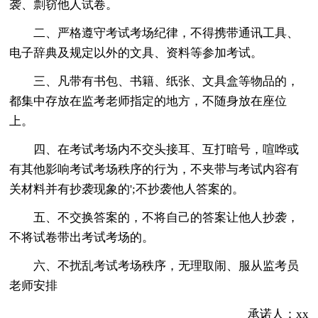
袭、剽窃他人试卷。
二、严格遵守考试考场纪律，不得携带通讯工具、
电子辞典及规定以外的文具、资料等参加考试。
三、凡带有书包、书籍、纸张、文具盒等物品的，
都集中存放在监考老师指定的地方，不随身放在座位
上。
四、在考试考场内不交头接耳、互打暗号，喧哗或
有其他影响考试考场秩序的行为，不夹带与考试内容有
关材料并有抄袭现象的';不抄袭他人答案的。
五、不交换答案的，不将自己的答案让他人抄袭，
不将试卷带出考试考场的。
六、不扰乱考试考场秩序，无理取闹、服从监考员
老师安排
承诺人：xx