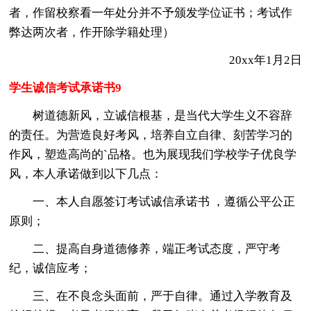
者，作留校察看一年处分并不予颁发学位证书；考试作
弊达两次者，作开除学籍处理）
20xx年1月2日
学生诚信考试承诺书9
树道德新风，立诚信根基，是当代大学生义不容辞
的责任。为营造良好考风，培养自立自律、刻苦学习的
作风，塑造高尚的`品格。也为展现我们学校学子优良学
风，本人承诺做到以下几点：
一、本人自愿签订考试诚信承诺书 ，遵循公平公正
原则；
二、提高自身道德修养，端正考试态度，严守考
纪，诚信应考；
三、在不良念头面前，严于自律。通过入学教育及