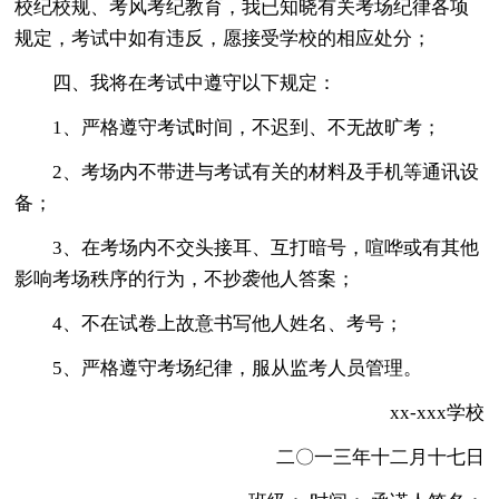
校纪校规、考风考纪教育，我已知晓有关考场纪律各项
规定，考试中如有违反，愿接受学校的相应处分；
四、我将在考试中遵守以下规定：
1、严格遵守考试时间，不迟到、不无故旷考；
2、考场内不带进与考试有关的材料及手机等通讯设
备；
3、在考场内不交头接耳、互打暗号，喧哗或有其他
影响考场秩序的行为，不抄袭他人答案；
4、不在试卷上故意书写他人姓名、考号；
5、严格遵守考场纪律，服从监考人员管理。
xx-xxx学校
二〇一三年十二月十七日