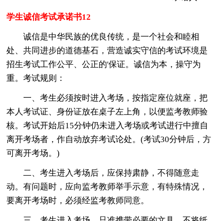
学生诚信考试承诺书12
诚信是中华民族的优良传统，是一个社会和睦相
处、共同进步的道德基石，营造诚实守信的考试环境是
招生考试工作公平、公正的'保证。诚信为本，操守为
重。考试规则：
一、考生必须按时进入考场，按指定座位就座，把
本人考试证、身份证放在桌子左上角，以便监考教师验
核。考试开始后15分钟仍未进入考场或考试进行中擅自
离开考场者，作自动放弃考试论处。(考试30分钟后，方
可离开考场。)
二、考生进入考场后，应保持肃静，不得随意走
动。有问题时，应向监考教师举手示意，有特殊情况，
要离开考场时，必须经监考教师同意。
三、考生进入考场，只准携带必要的文具，不将纸