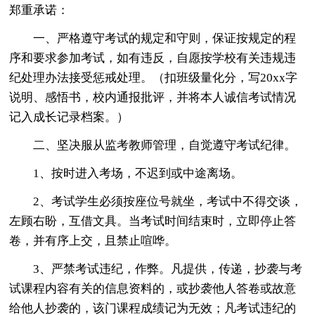
郑重承诺：
一、严格遵守考试的规定和守则，保证按规定的程
序和要求参加考试，如有违反，自愿按学校有关违规违
纪处理办法接受惩戒处理。（扣班级量化分，写20xx字
说明、感悟书，校内通报批评，并将本人诚信考试情况
记入成长记录档案。）
二、坚决服从监考教师管理，自觉遵守考试纪律。
1、按时进入考场，不迟到或中途离场。
2、考试学生必须按座位号就坐，考试中不得交谈，
左顾右盼，互借文具。当考试时间结束时，立即停止答
卷，并有序上交，且禁止喧哗。
3、严禁考试违纪，作弊。凡提供，传递，抄袭与考
试课程内容有关的信息资料的，或抄袭他人答卷或故意
给他人抄袭的，该门课程成绩记为无效；凡考试违纪的