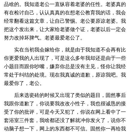
品啥的。我知道老公一直纵容着老婆的任性。老婆真的
有在检讨自己，认认真真的在想老公教育我的话，我会
经常翻看这篇文章，让自己警惕。老公要原谅老婆。我
把这个发出来，让大家给老婆做个证，老婆以后一定会
努力改掉坏脾气。老婆最爱老公了。
实在当初我会嫁给你，就是由于我知道不会再有比
你更爱我的人出现了，可是这么多年我却还是由于一些
小题目而跟你吵嘴，嫌弃你总是没有主见，怪你让我经
常处于纠结的处境。现在我真诚的道歉，原谅我吧。我
最爱你了，老公。
后来选瓷砖的时候又出现了类似的题目，固然事后
我跟你道歉了，你说要我改改小性子，我也很诚恳的接
受了你的批评，可是今天又犯了，你说在网上看中了一
套浴室三件套，我啥都还没了解就冲你发火了，说你不
动脑子想一下，网上的东西都不可信。固然你一再给我