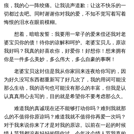
痕，我的心一阵绞痛。让我说声道歉：让这不快乐的一
切都过去吧。同时谢谢你对我的爱，不知不觉写着写着
悔恨的泪水在眼前模糊。
想着，暗暗发誓：我要用一辈子的爱来偿还我对老
婆宝贝你的债！待你的谅解和呵护。老婆宝贝儿，原谅
我好吗？我真的好喜欢你，好爱你！好想你！想来拥有
你是一件多么美妙，多么伟大，多么自豪的事啊！
老婆宝贝这封信是我从你家回来连夜给你写的，因
为好久没写东西都重新写了好几次了，我的用词可能没
那么生动，我的语句也可能没有那么的丰富，但我是认
认真真用心去写的，目的就是希望你不要考虑那么久。
难道我的真诚现在还不能够打动你吗？难到我就那
么的不值得你原谅吗？难道我就不值得你再爱一次吗？
对于我来说你来了才是对我的原谅。以前在一起的时候
情人节我都没有好好的陪你过，今年这个情人节我真的