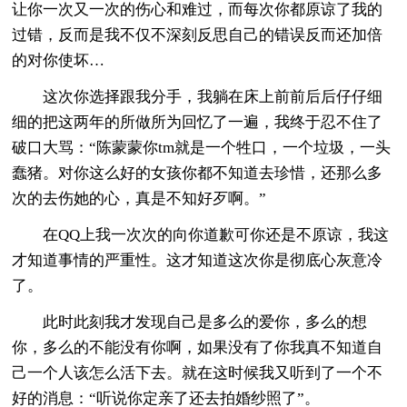
让你一次又一次的伤心和难过，而每次你都原谅了我的
过错，反而是我不仅不深刻反思自己的错误反而还加倍
的对你使坏…
这次你选择跟我分手，我躺在床上前前后后仔仔细
细的把这两年的所做所为回忆了一遍，我终于忍不住了
破口大骂：“陈蒙蒙你tm就是一个牲口，一个垃圾，一头
蠢猪。对你这么好的女孩你都不知道去珍惜，还那么多
次的去伤她的心，真是不知好歹啊。”
在QQ上我一次次的向你道歉可你还是不原谅，我这
才知道事情的严重性。这才知道这次你是彻底心灰意冷
了。
此时此刻我才发现自己是多么的爱你，多么的想
你，多么的不能没有你啊，如果没有了你我真不知道自
己一个人该怎么活下去。就在这时候我又听到了一个不
好的消息：“听说你定亲了还去拍婚纱照了”。