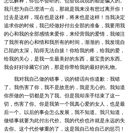
怎么解释，你也不会听的。也会说我说的都是骗人的。
我只想为自己澄清一点，那就是我来没有想过离开你！
过去是这样，现在也是这样，将来也是这样！当我决定
追求你的时候，我已经做好付出全部的准备，我要用我
的心和我的全部感情来爱你，来经营我的爱情，我倾注
了我所有的心和情和我所有的时间，渐渐的，我发现自
己陷的太深，陷得无法自拔！你给我的疼，给我的爱，
给我的关心，是我一生最美好的东西，最宝贵的东西。
我会好好珍藏它们的，那是你带给我的最好的礼物。
我对我自己做的错事，说的错话向你道歉：我错
了。我伤害了你，我不是故意的，我是无心的。我知道
你所做的一切都是为了我。但是我却亲手结束了这一
切，伤害了你。你是我第一个我真心爱的女人，也是最
后一个。以后的事会怎么发展，我不知道。我只知道，
做错事就要为此付出代价。我的代价也许就是永远的失
去你。这个代价够重的了，这是我自己给自己的惩罚！