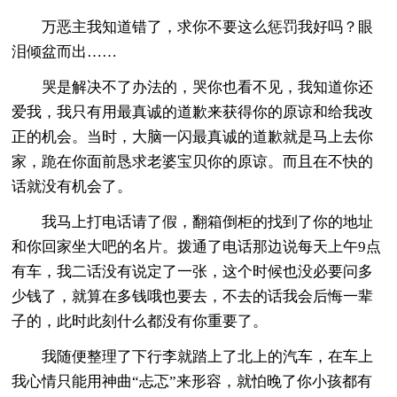
万恶主我知道错了，求你不要这么惩罚我好吗？眼
泪倾盆而出……
哭是解决不了办法的，哭你也看不见，我知道你还
爱我，我只有用最真诚的道歉来获得你的原谅和给我改
正的机会。当时，大脑一闪最真诚的道歉就是马上去你
家，跪在你面前恳求老婆宝贝你的原谅。而且在不快的
话就没有机会了。
我马上打电话请了假，翻箱倒柜的找到了你的地址
和你回家坐大吧的名片。拨通了电话那边说每天上午9点
有车，我二话没有说定了一张，这个时候也没必要问多
少钱了，就算在多钱哦也要去，不去的话我会后悔一辈
子的，此时此刻什么都没有你重要了。
我随便整理了下行李就踏上了北上的汽车，在车上
我心情只能用神曲“忐忑”来形容，就怕晚了你小孩都有