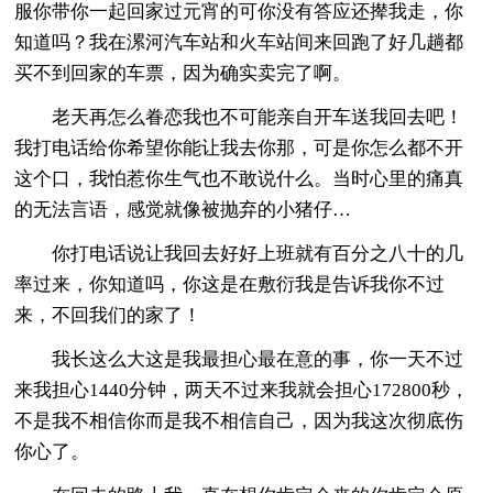
服你带你一起回家过元宵的可你没有答应还撵我走，你
知道吗？我在漯河汽车站和火车站间来回跑了好几趟都
买不到回家的车票，因为确实卖完了啊。
老天再怎么眷恋我也不可能亲自开车送我回去吧！
我打电话给你希望你能让我去你那，可是你怎么都不开
这个口，我怕惹你生气也不敢说什么。当时心里的痛真
的无法言语，感觉就像被抛弃的小猪仔…
你打电话说让我回去好好上班就有百分之八十的几
率过来，你知道吗，你这是在敷衍我是告诉我你不过
来，不回我们的家了！
我长这么大这是我最担心最在意的事，你一天不过
来我担心1440分钟，两天不过来我就会担心172800秒，
不是我不相信你而是我不相信自己，因为我这次彻底伤
你心了。