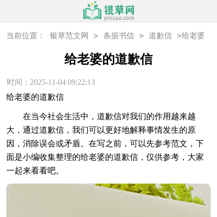
>
>
>
当前位置：
银草范文网
条据书信
道歉信
给老婆
的道歉信
给老婆的道歉信
时间：2025-11-04 09:22:13
给老婆的道歉信
在当今社会生活中，道歉信对我们的作用越来越
大，通过道歉信，我们可以更好地解释事情发生的原
因，消除误会或矛盾。在写之前，可以先参考范文，下
面是小编收集整理的给老婆的道歉信，仅供参考，大家
一起来看看吧。