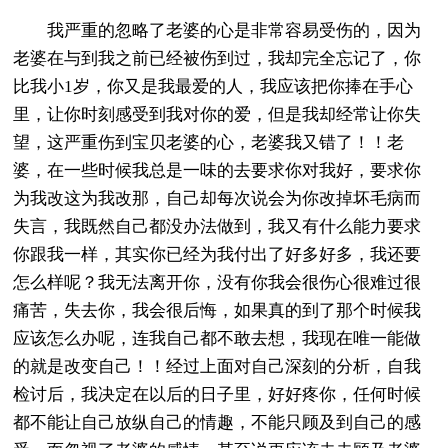
我严重的忽略了老婆的心是非常容易受伤的，因为
老婆在与到我之前已经被伤到过，我却完全忘记了，你
比我小1岁，你又是我最爱的人，我应该把你捧在手心
里，让你时刻感受到我对你的爱，但是我却经常让你失
望，这严重伤到宝贝老婆的心，老婆我又错了！！老
婆，在一些时候我总是一味的去要求你对我好，要求你
为我改这为我改那，自己却每次说会为你改掉坏毛病而
失言，我既然自己都没办法做到，我又有什么能力要求
你跟我一样，其实你已经为我付出了好多好多，我还要
怎么样呢？我无法离开你，没有你我会很伤心很难过很
痛苦，失去你，我会很后悔，如果真的到了那个时候我
应该怎么办呢，连我自己都不敢去想，我现在唯一能做
的就是改变自己！！经过上面对自己深刻的分析，自我
检讨后，我决定在以后的日子里，好好疼你，任何时候
都不能让自己放纵自己的情趣，不能只顾及到自己的感