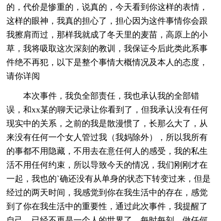
的，代价是惨重的，说真的，今天看到你这样的表情，
这样的眼神，我真的担心了，担心因为这件事情你会跟
我擦肩而过，那样我就成了冬天里的麦苗，高原上的小
草，我将吸取这次深刻的教训，我保证今后此类此系事
件绝不再犯，以下是整个事情大概情况及本人的态度，
请你详阅
本次事件，我负全部责任，我也承认我的全部错
误，和xx某的聊天记录让你看到了，但我承认没有任何
现实中的关系，之前的我是散漫惯了，长那么大了，从
来没有任何一个女人管过我（我妈除外），所以我所有
的事都不用隐藏，不用去在意任何人的感受，我的私生
活不用任何约束，所以导致今天的情况，我们刚刚才在
一起，我也的`确还没有从单身的状态下转变过来，但是
经过的两天时间，我感觉到你在我生活中的存在，感觉
到了你在我生活中的重要性，通过此次事件，我提醒了
自己，已经不再是一个人的世界了，每时每刻，做任何