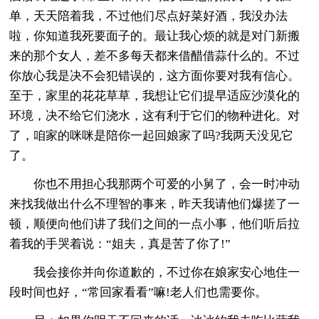
单，天天陪着我，不过他们尽点好菜好酒，我没办法
啦，你知道我死要面子的。最让我心烦的就是对门新搬
来的那个女人，差不多每天都来借醋借蒜什么的。不过
你放心我是决不会犯错误的，这方面你要对我有信心。
至于，家里的花花草草，我想让它们提早适应沙漠化的
环境，决不给它们浇水，这有利于它们的物种进化。对
了，咱家的咪咪是陪你一起回娘家了吗?我两天没见它
了。
你也不用担心我那两个可爱的小舅了，会一时冲动
来找我做出什么不理智的事来，昨天我请他们爆搓了一
顿，顺便向他们讲了我们之间的一点小事，他们听后拉
着我的手哭着说：“姐夫，真是苦了你了!”
我会接你并向你道歉的，不过你在娘家安心地住一
段时间也好，“常回家看看”嘛!老人们也需要你。