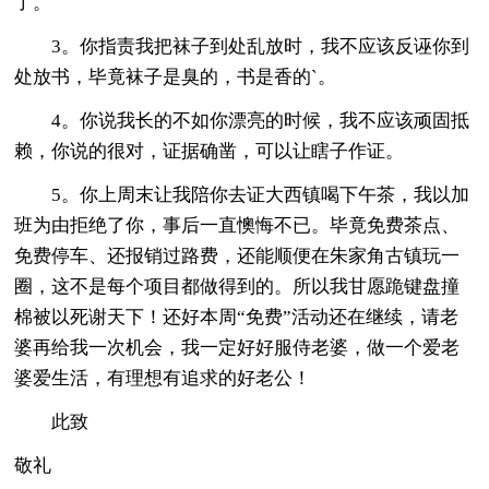
了。
3。你指责我把袜子到处乱放时，我不应该反诬你到
处放书，毕竟袜子是臭的，书是香的`。
4。你说我长的不如你漂亮的时候，我不应该顽固抵
赖，你说的很对，证据确凿，可以让瞎子作证。
5。你上周末让我陪你去证大西镇喝下午茶，我以加
班为由拒绝了你，事后一直懊悔不已。毕竟免费茶点、
免费停车、还报销过路费，还能顺便在朱家角古镇玩一
圈，这不是每个项目都做得到的。所以我甘愿跪键盘撞
棉被以死谢天下！还好本周“免费”活动还在继续，请老
婆再给我一次机会，我一定好好服侍老婆，做一个爱老
婆爱生活，有理想有追求的好老公！
此致
敬礼