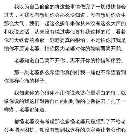
我以为自己偷偷的将这些事情做完了一切很快都会
过去，可我没有想到你会那么快知道，没有想到你会生
那么大气，我们一起这么多年来你从来没有这么大声的
和我说过话，从来没有说过类似要打我这样的话，看着
你前天铁青的脸那一刻老婆真的很怕，不是怕你打我是
怕你不原谅老婆，怕你因为老婆对你的隐瞒而离开我。
老婆知道自己离不开你，离不开你的怜惜和疼爱。
那一刻老婆多么希望你真的打我一痛也不希望看到
你那样心痛的样子。
我知道你的心很疼不用你说老婆心里明白的很，就
像你说的我这样对待自己的同时你的心像被刀子扎了一
样疼，老婆都知道。
都怪老婆没有考虑那么多怪老婆只是想到了不给老
公再增添困扰，却没有想到我这样的决定会让老公伤心