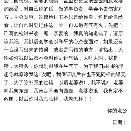
受，而忽视了老婆的感情，甚至说更应该去去顾及老婆
的感受，对自己说的话，做的事负责，学会不去伤害对
方，学会宽容。这篇检讨书不只是给你看，也是给自己
看，让自己时刻记住这一天，再以后有气有火，先把自
己写的检讨书读一遍，亲爱的，我真的知道错了，请原
谅我吧，我以后会学会以和平的心态去面对，如果还有
什么没写出来的错误，或者是写错的地方，请指出，无
论如何我以后都不会对你乱说气话，大吼大叫，我是
猪，大猪头，你就别跟我在生气了，为了我们共同的理
想你就原谅我这1次吧，我保证以后在也不犯同样的错无
了，为了弥补我的过错，以后老婆说1，我不说2，老婆
叫我向东走，我肯定不会向西走，老婆说滚，我肯定不
敢爬，以后你叫我怎么样，我就怎样！！
你的老公
日期：