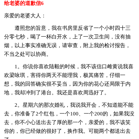
给老婆的道歉信6
亲爱的老婆大人：
遵照您的旨意，我在书房里反省了一个小时四十三
分零七秒，喝了一杯白开水，上了一次卫生间，没有抽
烟，以上事实准确无误，请审查，附上我的检讨报告，
不当之处可以协商。
1。你说你喜欢陆毅的时候，我不该信口雌黄说我喜
欢梁咏琪，害得你两天不能理我，极其痛苦，仔细一
想，我的回答确实很不妥当，因为你的花心还局限于内
地，我却冲到了港台。我还是喜欢周迅好了。
2。星期六的那次婚礼，我说我开会，不知道能不能
去，你准备了2个红包，一个100、一个200的，如果我没
去，你不小心送出去了厚的那一个，亲爱的，我不该笑
你的，你已经做的很好了，换作我。可能两个都送出去