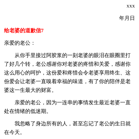
xxx
年月日
给老婆的道歉信7
亲爱的老公：
从你手里接过阿胶浆的一刻老婆的眼泪在眼圈里打
了好几个转，老公感谢你对老婆的疼惜和关爱，感谢你
这么用心的呵护，这份爱和疼惜会令老婆享用终生、这
份爱会让老婆一直嗅着幸福的味道，有了你的陪伴是老
婆这一生最大的财富。
亲爱的老公，因为一连串的事情发生最近老婆一直
处在情绪的低迷期。
我忽略了身边所有的人，甚至忘记了老公的生日就
在今天。