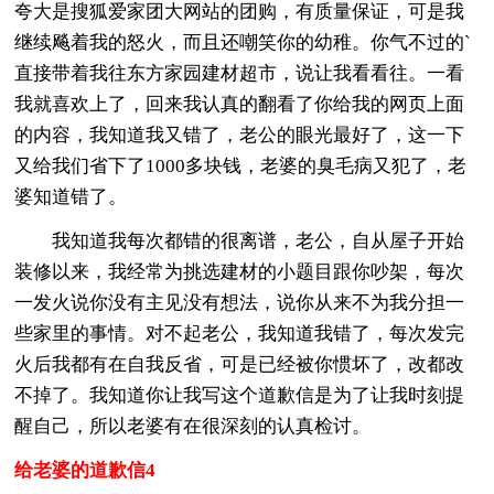
夸大是搜狐爱家团大网站的团购，有质量保证，可是我
继续飚着我的怒火，而且还嘲笑你的幼稚。你气不过的`
直接带着我往东方家园建材超市，说让我看看往。一看
我就喜欢上了，回来我认真的翻看了你给我的网页上面
的内容，我知道我又错了，老公的眼光最好了，这一下
又给我们省下了1000多块钱，老婆的臭毛病又犯了，老
婆知道错了。
我知道我每次都错的很离谱，老公，自从屋子开始
装修以来，我经常为挑选建材的小题目跟你吵架，每次
一发火说你没有主见没有想法，说你从来不为我分担一
些家里的事情。对不起老公，我知道我错了，每次发完
火后我都有在自我反省，可是已经被你惯坏了，改都改
不掉了。我知道你让我写这个道歉信是为了让我时刻提
醒自己，所以老婆有在很深刻的认真检讨。
给老婆的道歉信4