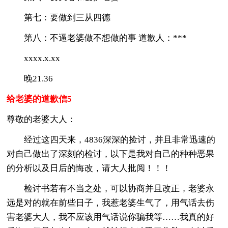
第七：要做到三从四德
第八：不逼老婆做不想做的事 道歉人：***
xxxx.x.xx
晚21.36
给老婆的道歉信5
尊敬的老婆大人：
经过这四天来，4836深深的捡讨，并且非常迅速的
对自己做出了深刻的检讨，以下是我对自己的种种恶果
的分析以及日后的悔改，请大人批阅！！！
检讨书若有不当之处，可以协商并且改正，老婆永
远是对的就在前些日子，我惹老婆生气了，用气话去伤
害老婆大人，我不应该用气话说你骗我等……我真的好