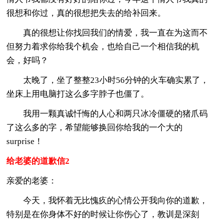
很想和你过，真的很想把失去的给补回来。
真的很想让你找回我们的情爱，我一直在为这而不
但努力着求你给我个机会，也给自己一个相信我的机
会，好吗？
太晚了，坐了整整23小时56分钟的火车确实累了，
坐床上用电脑打这么多字脖子也僵了。
我用一颗真诚忏悔的人心和两只冰冷僵硬的猪爪码
了这么多的字，希望能够换回你给我的一个大的
surprise！
给老婆的道歉信2
亲爱的老婆：
今天，我怀着无比愧疚的心情公开我向你的道歉，
特别是在你身体不好的时候让你伤心了，教训是深刻