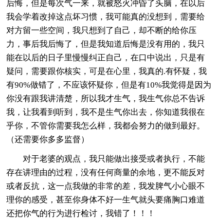
后悔，但是每次气一来，就被怒火冲昏了头脑，在以后
我会学着改掉这点坏习惯，我可能真的没想到，需要给
对方留一些空间，我只想到了自己，却不断的给你压
力，事后我后悔了，但是我知道后悔是没有用的，我只
能在以后的日子里慢慢纠正自己，在口中说出，只是有
疑问，需要跟你核实，可是在心里，我真的.有怀疑，我
有90%做错了，不应该怀疑你，但是有10%我觉得是因为
你没有跟我讲清楚，所以我才生气，我生气你总不告诉
我，让我看到听到，我不是生气你出去，你知道我很在
乎你，不管你需要我怎么样，我都会努力的做到最好。
（还需要你多多监督）
对于老婆的观点，我只能做出接受或者执行，不能
存在讲理由的过程，没有任何商量的余地，更不能反对
或者反抗，这一点我做的非常的差，我发脾气小心眼不
理你的感受，甚至你身体不好一生气就头要痛胸口难道
还把你气的行为进行检讨，我错了！！！