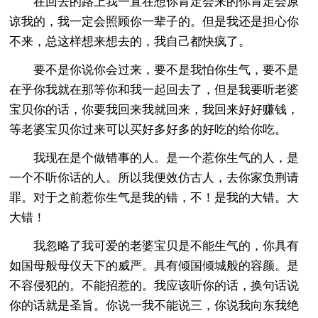
在回去的路上我一直在想你肯定会来的你肯定会原
谅我的，我一定会照顾你一辈子的。但是我还是担心你
不来，总这样想来想去的，我自己都快疯了。
要不是你说你会过来，要不是我怕你生气，要不是
在乎你我就在那等你和我一起回去了，但是我要听老婆
宝贝你的话，你要我回来我就回来，我回来好好赚钱，
等老婆宝贝你过来可以买好多好多的好吃的给你吃。
我现在是个做错事的人。是一个惹你生气的人，是
一个不听你话的人。所以我便效仿古人，去你家负荆请
罪。对于之前惹你生气是我的错，不！是我的大错。大
大错！
我忽略了我可爱的老婆宝贝是不能生气的，你具有
如国母般母仪天下的威严。具有倾国倾城般的容颜。是
不容侵犯的。不能招惹的。我应该听你的话，换句话说
你的话就是圣旨。你说一我不能说三，你说我向东我绝