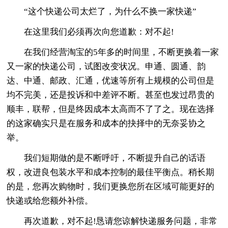
“这个快递公司太烂了，为什么不换一家快递”
在这里我们必须再次向您道歉：对不起!
在我们经营淘宝的5年多的时间里，不断更换着一家
又一家的快递公司，试图改变状况。申通、圆通、韵
达、中通、邮政、汇通，优速等所有上规模的公司但是
均不完美，还是投诉和中差评不断。甚至也发过昂贵的
顺丰，联帮，但是终因成本太高而不了了之。现在选择
的这家确实只是在服务和成本的抉择中的无奈妥协之
举。
我们短期做的是不断呼吁，不断提升自己的话语
权，改进良包装水平和成本控制的最佳平衡点。稍长期
的是，您再次购物时，我们更换您所在区域可能更好的
快递或给您额外补偿。
再次道歉，对不起!恳请您谅解快递服务问题，非常