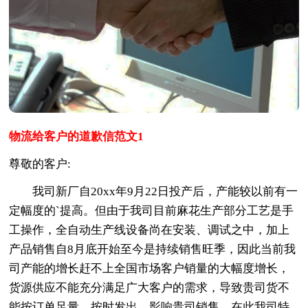
物流给客户的道歉信范文1
尊敬的客户:
我司新厂自20xx年9月22日投产后，产能较以前有一
定幅度的`提高。但由于我司目前麻花生产部分工艺是手
工操作，全自动生产线设备尚在安装、调试之中，加上
产品销售自8月底开始至今是持续销售旺季，因此当前我
司产能的增长赶不上全国市场客户销量的大幅度增长，
货源供应不能充分满足广大客户的需求，导致贵司货不
能按订单足量、按时发出，影响贵司销售，在此我司特