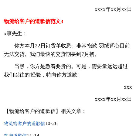
xxxx年xx月xx日
物流给客户的道歉信范文3
x事先生：
你方本月22日订货单收悉。非常抱歉!羽绒背心目前
无法交货。我们最快的交货期要到7月初。
当然，你方是急着要货的。可是，需要量远远超过
我们以往的'经验，特向你方道歉!
xxx
xxxx年xx月xx日
【物流给客户的道歉信】相关文章：
10-26
物流给客户的道歉信
11-14
客户道歉信