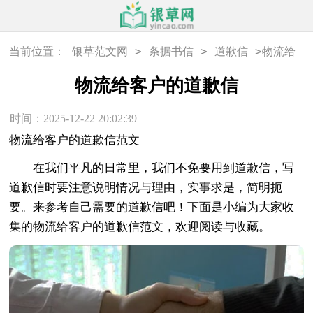
>
>
>
当前位置：
银草范文网
条据书信
道歉信
物流给
客户的道歉信
物流给客户的道歉信
时间：2025-12-22 20:02:39
物流给客户的道歉信范文
在我们平凡的日常里，我们不免要用到道歉信，写
道歉信时要注意说明情况与理由，实事求是，简明扼
要。来参考自己需要的道歉信吧！下面是小编为大家收
集的物流给客户的道歉信范文，欢迎阅读与收藏。