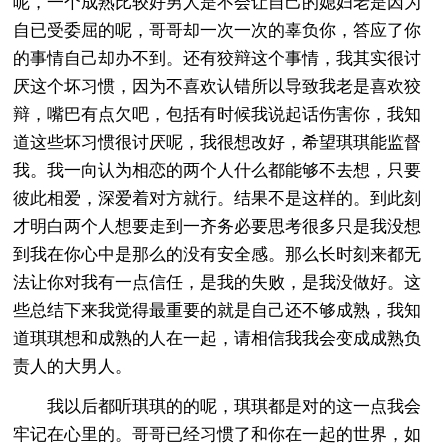
呢，一个成熟比较好男人是不会让自己的媳妇老是因为
自已受委屈的呢，哥哥却一次一次的辜负你，答应了你
的事情自己却办不到。还有狡辩这个事情，我其实很讨
厌这个坏习惯，因为不喜欢认错所以导致我老是喜欢狡
辩，嘴巴有点欠吧，包括有时候我说起话伤害你，我知
道这些坏习惯很讨厌呢，我很想改好，希望琪琪能监督
我。我一向认为相恋的两个人什么都能够不去想，只要
彼此相爱，深爱着对方就行。结果不是这样的。到此刻
才明白两个人想要走到一齐务必要思考很多只是我没想
到我在你心中是那么的没有安全感。那么长时刻来都无
法让你对我有一点信任，是我的失败，是我没做好。这
些总结下来我觉得最重要的就是自己还不够成熟，我知
道琪琪想和成熟的人在一起，请相信我我会变成成熟负
责人的大男人。
我以后都听琪琪的的呢，琪琪都是对的这一点我会
牢记在心里的。哥哥已经习惯了和你在一起的世界，如