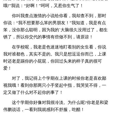
哦!”我说：“好啊！”呵呵，又惹你生气了！
你叫我查点激情的小说给你看，我却查不到，那时
你说：“我不想要那么笨的男朋友！”我知道，我是有点
笨，没你那么聪明，因为我的`大脑很久没用过了，都生
锈了，所以你交代的事情有些做不到，请原谅！
在学校呢，我老是色迷迷地盯着别的女生看，你说
我对谁都色，其实不是的。我只是想逗逗你而已，上课
时还老是踢你的小屁屁，你回过头来的样子真的很可
爱！
对了，我记得上个学期在上课的时候你老是喜欢鄙
视我哦！看到你那两只小手竖起中指，我哭笑不得，一
定又做了什么对不起你的事了！
这个学期你好像对我很冷淡。为什么呢?你老是和梁
伟鹏说话，一看到我就感到不舒服，吃醋！