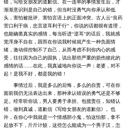
错，写给女朋友的道歉信。在一连串的事情发生后，才
渐渐意识到是自己的错，但当时没勇气向你承认和低
头，害怕被批评、害怕言语上的正面冲突。古人云“良药
苦口利于病，忠言逆耳利于行”，你说的话都很有道理，
也能确凿真实的感情，每当听进“逆耳”的话后，我就感
觉浑身不自在，因而在你说我时候就产生一种负面情
绪，激动得控制不了自己，从而考虑不到你内心的感
受，往往因为自己的固执，说出那些严重的损伤彼此的
感情的话……在此，我真诚地向你说一声：老婆，对不
起！是我不好，都是我的错！
事情过后，我是多么的后悔，多么的自责，可在你
面前我仍无法表达出来，那种承认错误的勇气还是不够
足。经常听你说，男人要勇于承担、包揽责任，知错认
错，做到真诚，道歉信《写给女朋友的道歉信》。也
许，在你心中我就是一个情感胆小鬼，怕这怕那，拿不
起放不下，斤斤计较，这些怎么能成为一个男子汉，怎