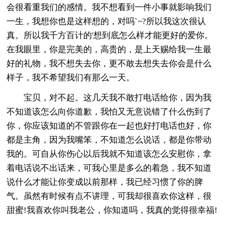
会很看重我们的感情。我不想看到一件小事就影响我们
一生，我想你也是这样想的，对吗`~?所以我这次很认
真。所以我千方百计的'想到底怎么样才能更好的爱你。
在我眼里，你是完美的，高贵的，是上天赐给我一生最
好的礼物，我不想失去你，更不敢去想失去你会是什么
样子，我不希望我们有那么一天。
宝贝，对不起。这几天我不敢打电话给你，因为我
不知道该怎么向你道歉，我怕又无意说错了什么伤到了
你，你应该知道的不管跟你在一起也好打电话也好，你
都是主角，因为我嘴笨，不知道怎么说话，都是你带动
我的。可自从你伤心以后我就不知道该怎么安慰你，拿
着电话说不出话来，可我心里是多么的着急，我不知道
说什么才能让你变成以前那样，我已经习惯了你的脾
气。虽然有时候有点不讲理，可我却很喜欢你这样，很
甜蜜!我喜欢你叫我老公，你知道吗，我真的觉得很幸福!