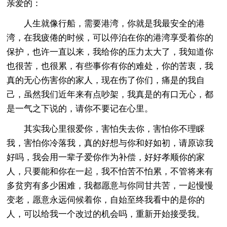
亲爱的：
人生就像行船，需要港湾，你就是我最安全的港
湾，在我疲倦的时候，可以停泊在你的港湾享受着你的
保护，也许一直以来，我给你的压力太大了，我知道你
也很苦，也很累，有些事你有你的难处，你的苦衷，我
真的无心伤害你的家人，现在伤了你们，痛是的我自
己，虽然我们近年来有点吵架，我真是的有口无心，都
是一气之下说的，请你不要记在心里。
其实我心里很爱你，害怕失去你，害怕你不理睬
我，害怕你冷落我，真的好想与你和好如初，请原谅我
好吗，我会用一辈子爱你作为补偿，好好孝顺你的家
人，只要能和你在一起，我不怕苦不怕累，不管将来有
多贫穷有多少困难，我都愿意与你同甘共苦，一起慢慢
变老，愿意永远伺候着你，自始至终我看中的是你的
人，可以给我一个改过的机会吗，重新开始接受我。