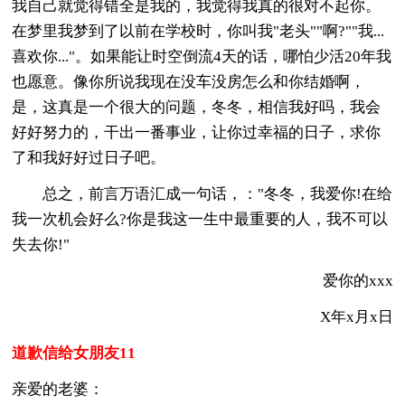
我自己就觉得错全是我的，我觉得我真的很对不起你。
在梦里我梦到了以前在学校时，你叫我"老头""啊?""我...
喜欢你..."。如果能让时空倒流4天的话，哪怕少活20年我
也愿意。像你所说我现在没车没房怎么和你结婚啊，
是，这真是一个很大的问题，冬冬，相信我好吗，我会
好好努力的，干出一番事业，让你过幸福的日子，求你
了和我好好过日子吧。
总之，前言万语汇成一句话，："冬冬，我爱你!在给
我一次机会好么?你是我这一生中最重要的人，我不可以
失去你!"
爱你的xxx
X年x月x日
道歉信给女朋友11
亲爱的老婆：