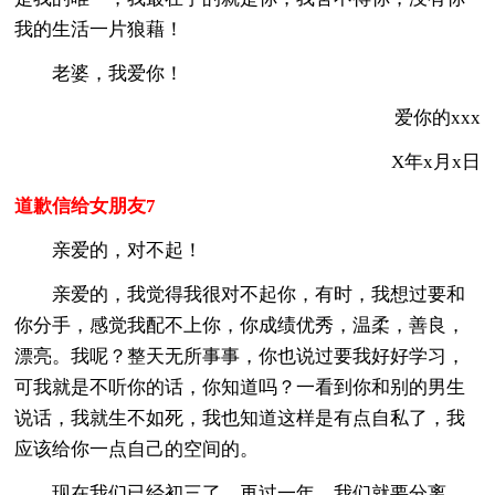
我的生活一片狼藉！
老婆，我爱你！
爱你的xxx
X年x月x日
道歉信给女朋友7
亲爱的，对不起！
亲爱的，我觉得我很对不起你，有时，我想过要和
你分手，感觉我配不上你，你成绩优秀，温柔，善良，
漂亮。我呢？整天无所事事，你也说过要我好好学习，
可我就是不听你的话，你知道吗？一看到你和别的男生
说话，我就生不如死，我也知道这样是有点自私了，我
应该给你一点自己的空间的。
现在我们已经初三了，再过一年，我们就要分离