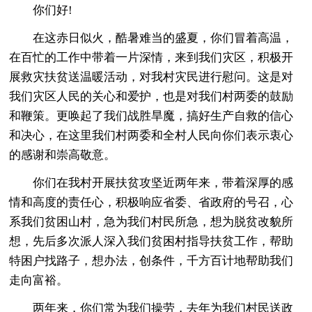
你们好!
在这赤日似火，酷暑难当的盛夏，你们冒着高温，
在百忙的工作中带着一片深情，来到我们灾区，积极开
展救灾扶贫送温暖活动，对我村灾民进行慰问。这是对
我们灾区人民的关心和爱护，也是对我们村两委的鼓励
和鞭策。更唤起了我们战胜旱魔，搞好生产自救的信心
和决心，在这里我们村两委和全村人民向你们表示衷心
的感谢和崇高敬意。
你们在我村开展扶贫攻坚近两年来，带着深厚的感
情和高度的责任心，积极响应省委、省政府的号召，心
系我们贫困山村，急为我们村民所急，想为脱贫改貌所
想，先后多次派人深入我们贫困村指导扶贫工作，帮助
特困户找路子，想办法，创条件，千方百计地帮助我们
走向富裕。
两年来，你们常为我们操劳，去年为我们村民送政