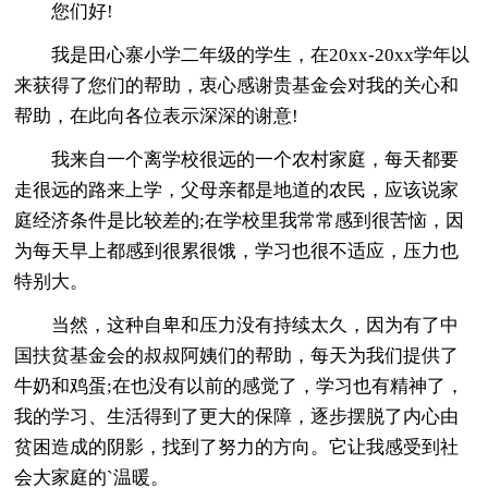
您们好!
我是田心寨小学二年级的学生，在20xx-20xx学年以
来获得了您们的帮助，衷心感谢贵基金会对我的关心和
帮助，在此向各位表示深深的谢意!
我来自一个离学校很远的一个农村家庭，每天都要
走很远的路来上学，父母亲都是地道的农民，应该说家
庭经济条件是比较差的;在学校里我常常感到很苦恼，因
为每天早上都感到很累很饿，学习也很不适应，压力也
特别大。
当然，这种自卑和压力没有持续太久，因为有了中
国扶贫基金会的叔叔阿姨们的帮助，每天为我们提供了
牛奶和鸡蛋;在也没有以前的感觉了，学习也有精神了，
我的学习、生活得到了更大的保障，逐步摆脱了内心由
贫困造成的阴影，找到了努力的方向。它让我感受到社
会大家庭的`温暖。