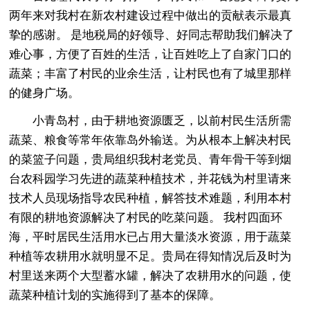
两年来对我村在新农村建设过程中做出的贡献表示最真
挚的感谢。 是地税局的好领导、好同志帮助我们解决了
难心事，方便了百姓的生活，让百姓吃上了自家门口的
蔬菜；丰富了村民的业余生活，让村民也有了城里那样
的健身广场。
小青岛村，由于耕地资源匮乏，以前村民生活所需
蔬菜、粮食等常年依靠岛外输送。为从根本上解决村民
的菜篮子问题，贵局组织我村老党员、青年骨干等到烟
台农科园学习先进的蔬菜种植技术，并花钱为村里请来
技术人员现场指导农民种植，解答技术难题，利用本村
有限的耕地资源解决了村民的吃菜问题。 我村四面环
海，平时居民生活用水已占用大量淡水资源，用于蔬菜
种植等农耕用水就明显不足。贵局在得知情况后及时为
村里送来两个大型蓄水罐，解决了农耕用水的问题，使
蔬菜种植计划的实施得到了基本的保障。