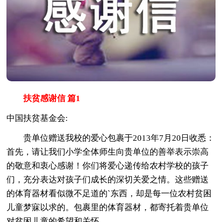
扶贫感谢信 篇1
中国扶贫基金会:
贵单位赠送我校的爱心包裹于2013年7月20日收悉：
首先，请让我们小学全体师生向贵单位的善举表示崇高
的敬意和衷心感谢！你们将爱心递传给农村学校的孩子
们，充分表达对孩子们成长的深切关爱之情。这些赠送
的体育器材看似微不足道的`东西，却是每一位农村贫困
儿童梦寐以求的。包裹里的体育器材，都寄托着贵单位
对贫困儿童的希望和关怀。