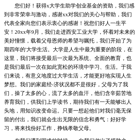
您们好！获得x大学生助学创业基金的资助，我们感
到非常荣幸与激动，感谢xx对我们的关心与帮助，我们
代表全家向您们表示衷心的感谢！祝您们好人一生平
安！20xx年9月，我们走进西安工业大学，怀着对未来的
美好憧憬，载着父母恩师的希望与嘱托，我们开始了为
期四年的'大学生活。大学是人生中最为重要的阶段，在
这里，我们将接受最后一次最为系统、全面的教育，也
是我们最后一次在如此宽松的环境中学习、生活。于我
们来说，有意义地度过大学生活，才能更好地实现人生
梦想。我们的家庭经-济状况都不是很好，父母为了我
们，操了太多的心，流了太多的血汗，他们含辛茹苦地
养育我们，供我们上学读书，期待我们有一天能够出人
头地，用知识改变命运。只要一想起他们对我们毫无保
留的付出，我们就会生出无限的信念和勇气：好好学
习，将来找份好工作，挣钱孝敬父母。