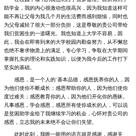
助学金，我的内心很激动也很高兴，因为我知道这样可
能不再让父母为我几个月的生活费而感到烦恼，同时也
为父母减轻了很大一部分负担，这是尊敬的贵公司带给
我们贫困生的一道曙光。我也知道上大学不容易，因
此，我会在即将到来的大学校园内勤奋努力，从不懈怠
也绝不奢求物质上的满足，专心学习，争取在大学期间
掌握扎实的理论和实践知识，以便为我今后的工作打下
坚实的基础。
感恩，是一个人的`基本品德，感恩抚养你的人，因
为他们使你不断成长；感恩帮助你的人，因为他们使你
度过难关；感恩教育你的人，因为他们开化你的愚昧。
凡事感恩，学会感恩，感恩所有使你成长的人，可以说
是贫困助学金给了我继续学习的机会，心怀对贵公司的
感恩，立志我的未来绝不会让你们失望。
此时此刻，我唯一能用的语言就是感谢，感谢关