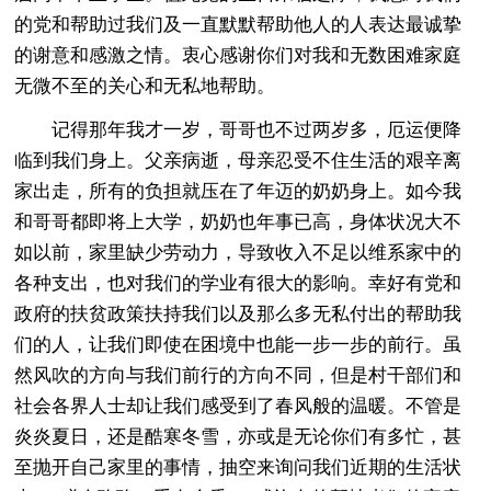
的党和帮助过我们及一直默默帮助他人的人表达最诚挚
的谢意和感激之情。衷心感谢你们对我和无数困难家庭
无微不至的关心和无私地帮助。
记得那年我才一岁，哥哥也不过两岁多，厄运便降
临到我们身上。父亲病逝，母亲忍受不住生活的艰辛离
家出走，所有的负担就压在了年迈的奶奶身上。如今我
和哥哥都即将上大学，奶奶也年事已高，身体状况大不
如以前，家里缺少劳动力，导致收入不足以维系家中的
各种支出，也对我们的学业有很大的影响。幸好有党和
政府的扶贫政策扶持我们以及那么多无私付出的帮助我
们的人，让我们即使在困境中也能一步一步的前行。虽
然风吹的方向与我们前行的方向不同，但是村干部们和
社会各界人士却让我们感受到了春风般的温暖。不管是
炎炎夏日，还是酷寒冬雪，亦或是无论你们有多忙，甚
至抛开自己家里的事情，抽空来询问我们近期的生活状