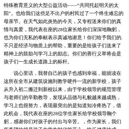
特殊教育意义的大型公益活动——“共同托起明天的太
阳”。也给我们这些足不出户的村民过了一个终生难忘的
母亲节。在天气如此炎热的今天，又专程送来你们的真
情与真爱，我代表在座的28位家长给你们深深地鞠躬，
也为你们无私的奉献表示真诚地谢意！你们给予我们的.
不只是经济与物质上的帮助，重要的是给孩子们送来了
精神上的鼓励与学习上的励志。你们的善行义举将会是
孩子们一生成长道路上的标杆。
说心里话，我替自己的孩子也感到幸福，能就读在
这所在全市从建筑设施到教学硬件一流的新学校，孩子
从升入初二搬迁到新校以来，由于学校领导的规范管理
与老师们的辛勤教导，发现从品德与礼貌越来越成熟，
学习上也很努力，表现最突出的是知道知冷疼热了，借
此机会，我代表在座的28位学生家长给学校领导鞠个
躬，感谢你们对孩子的付出与辛苦。，作为家长，我们