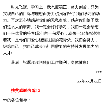
时光飞逝。学习上，我态度端正，努力刻苦，只为
实现自己的目标与理想而努力;是你们给了我们学习的动
力。再次衷心地感谢你们的无私奉献，感谢你们给予我
们这么大的鼓舞。我一定会好好学习，我们一定会给您
们一份优异的答卷!您们的一份爱心，就像一汪清泉浇灌
着我，是你们用爱心浇灌祖国的花骨朵。我们会努力，
锻炼自己，把自己成长为祖国需要的有持续发展能力的
人才!
最后，祝愿叔叔阿姨们工作顺利，身体健康!
xxx
xx年xx月xx日
扶贫感谢信 篇12
xx的各位领导：