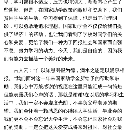
卑，学习曾很不适应，压力也特别大，渐渐内心产生了
些阴影。但是，在国家助学政策的激励和资助下，我们
贫困学生的生活、学习得到了保障，也走出了心理阴
影，可以勇敢地追求理想。国家助学金不仅仅给我们提
供了经济上的帮助，也让我们看到了学校对同学们的关
心和关爱，更给了我们一种为了回报社会和国家而自强
不息、努力学习的动力。今天，我们是自信的，因为我
们有能力去描绘一个美好的未来。
古人云：“仁以知恩图报为德，滴水之恩定以涌泉相
报。”我们面对这一年来国家助学金所给予的帮助和鼓
励，我们心中万般感谢的祝愿在这里只能汇成一句简短
但能表露我们心声的话，那就是谢谢!在以后的学习和生
活中，我们一定不会虚度光阴，不辜负父母老师的期
望。我们会怀着一颗感恩的心继续大学生活。毕业会的
我们更不会不会忘记大学生活，不会忘记国家社会对我
们的资助，一定会把这关爱变成将来对祖国、对社会最