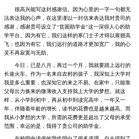
很高兴能写这封感谢信。因为心里的一字一句都无
法表达我的心声，在这里谨以一封信来表达我对贵司的
感谢，感谢贵司设立了“贫困助学金”这一深得人心的助
学平台。因为有它，我们这样的寒门士子才得以展翅高
飞；也因为有它，我们远行的道路才更加宽广，我的心
灵不再寂寞与无助。
今日，已是八月，再过一个月，我就要踏上远行的
长途火车。作为一名来自农村的孩子，我深知上大学对
我是多么重要，也深知它的来之不易。在家中，只能靠
父母出力换来的微薄收入支持我上大学的梦想。就这
样，从小学到初中，再从初中到读完高中，一年又一
年，伴随着年龄的增长，读书的花费也是越来越高。而
我从小梦想的大学，所需的花费更是超出了父母的承受
范围，幸运的是，我得了贵公司的助学金。
在校园中读书的我也明白了很多道理。自从得到了