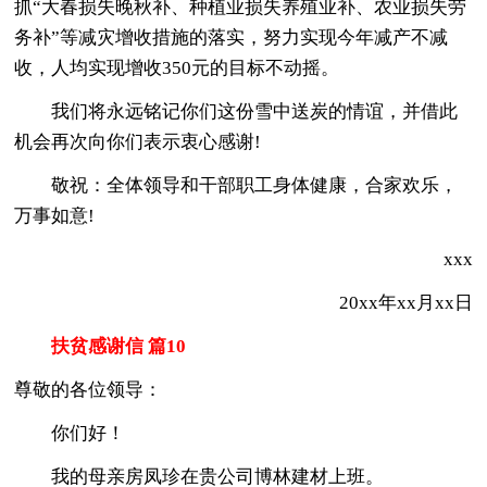
抓“大春损失晚秋补、种植业损失养殖业补、农业损失劳
务补”等减灾增收措施的落实，努力实现今年减产不减
收，人均实现增收350元的目标不动摇。
我们将永远铭记你们这份雪中送炭的情谊，并借此
机会再次向你们表示衷心感谢!
敬祝：全体领导和干部职工身体健康，合家欢乐，
万事如意!
xxx
20xx年xx月xx日
扶贫感谢信 篇10
尊敬的各位领导：
你们好！
我的母亲房凤珍在贵公司博林建材上班。