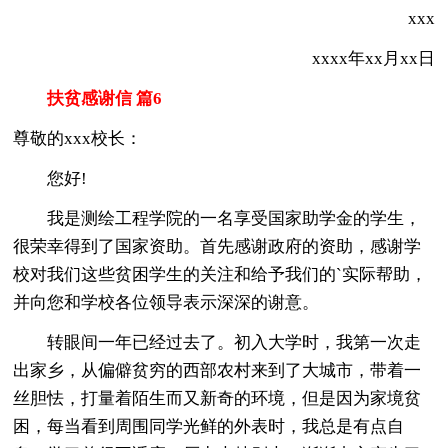
xxx
xxxx年xx月xx日
扶贫感谢信 篇6
尊敬的xxx校长：
您好!
我是测绘工程学院的一名享受国家助学金的学生，
很荣幸得到了国家资助。首先感谢政府的资助，感谢学
校对我们这些贫困学生的关注和给予我们的`实际帮助，
并向您和学校各位领导表示深深的谢意。
转眼间一年已经过去了。初入大学时，我第一次走
出家乡，从偏僻贫穷的西部农村来到了大城市，带着一
丝胆怯，打量着陌生而又新奇的环境，但是因为家境贫
困，每当看到周围同学光鲜的外表时，我总是有点自