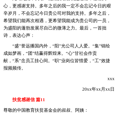
心，更感谢支持。多年之后的我一定不会忘记今日的艰
辛岁月，不会忘记今日贵公司对我的支持。多年之后，
希望我们能再次相遇，更希望我能成为贵公司的一员，
为盛阳的蓬勃发展尽自己的微薄之力。最后，一首拙
诗，表达心声：
“盛”誉远播国内外，“阳”光公司人人爱。“集”锦绘
成如梦画，“团”结赢得辉煌来。“心”甘社会作贡
献，“系”念员工挂心间。“职”业岗位皆惜爱，“工”效捷
报频频传。
xxx
20xx年xx月xx日
扶贫感谢信 篇11
尊敬的中国教育扶贫基金会的叔叔、阿姨：