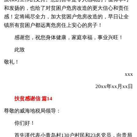
和发扬的，也给了对贫困户危房改造的更大信心和责任
感！定将竭尽全力，加大贫困户危房改造的，早日让全
镇所有贫困户都远离危房住上安心的房子！
感谢您，祝您身体健康，家庭幸福，事业兴旺！
此致
敬礼！
xxx
20xx年xx月xx日
扶贫感谢信 篇14
尊敬的威海地税局领导：
你们好！
首先谨代表小青岛村130户村民和23名党员，向贵局