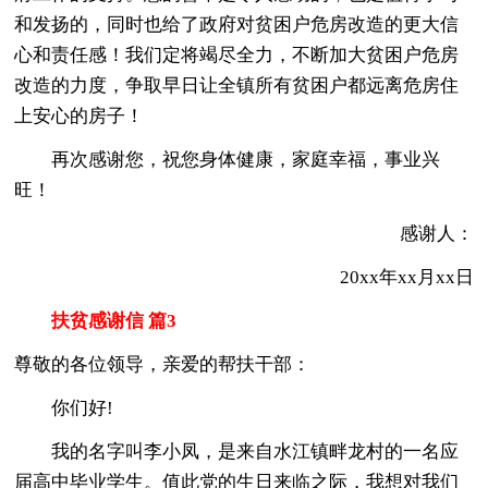
和发扬的，同时也给了政府对贫困户危房改造的更大信
心和责任感！我们定将竭尽全力，不断加大贫困户危房
改造的力度，争取早日让全镇所有贫困户都远离危房住
上安心的房子！
再次感谢您，祝您身体健康，家庭幸福，事业兴
旺！
感谢人：
20xx年xx月xx日
扶贫感谢信 篇3
尊敬的各位领导，亲爱的帮扶干部：
你们好!
我的名字叫李小凤，是来自水江镇畔龙村的一名应
届高中毕业学生。值此党的生日来临之际，我想对我们