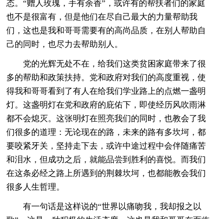
态。“赠人玫瑰，手有余香”，或许有的帮扶者们的家庭
也不是很富有，但是他们在尽自己最大的力量帮助我
们，这也是我和哥哥需要有的高尚品质，在别人帮助自
己的同时，也尽力去帮助别人。
党的光辉无处不在，给我们这类贫困家庭带来了很
多的帮助和政策扶持。党和政府对我们的高度重视，使
得我和哥哥看到了有人在给我们学业路上的点燃一盏明
灯。这盏明灯在党和政府的庇佑下，即使经历风吹雨淋
都不会熄灭。这张明灯在照亮我们的同时，也教会了我
们很多的道理：无论现在的路，未来的路有多坎坷，都
要咬紧牙关，坚持走下去，或许中途过程中会伴随痛苦
和泪水，但成功之后，就能品尝到胜利的喜悦。而我们
在这条必经之路上所遇到的荆棘坎坷，也都能教会我们
很多人生哲理。
有一句话是这样说的“世界以痛吻我，我却报之以