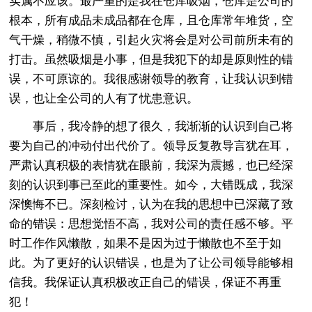
实属不应该。最严重的是我在仓库吸烟，仓库是公司的
根本，所有成品未成品都在仓库，且仓库常年堆货，空
气干燥，稍微不慎，引起火灾将会是对公司前所未有的
打击。虽然吸烟是小事，但是我犯下的却是原则性的错
误，不可原谅的。我很感谢领导的教育，让我认识到错
误，也让全公司的人有了忧患意识。
事后，我冷静的想了很久，我渐渐的认识到自己将
要为自己的冲动付出代价了。领导反复教导言犹在耳，
严肃认真积极的表情犹在眼前，我深为震撼，也已经深
刻的认识到事已至此的重要性。如今，大错既成，我深
深懊悔不已。深刻检讨，认为在我的思想中已深藏了致
命的错误：思想觉悟不高，我对公司的责任感不够。平
时工作作风懒散，如果不是因为过于懒散也不至于如
此。为了更好的认识错误，也是为了让公司领导能够相
信我。我保证认真积极改正自己的错误，保证不再重
犯！