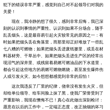
犯下的错误非常严重，感觉到自己对不起领导们对我的
关爱！
现在，我冷静的想了很久，感到非常后悔，我已深
刻的认识到事情的严重性。认识到如果不分场合，随手
乱丢烟头，这是最容易引起火灾较常见的原因之一：有
时如果把烟头丢在角落里，而那里却正好堆放了一些乱
七八糟的可燃物；如果把烟头丢进废纸篓里，或丢在材
料器材旁、干草丛中、如果把烟头丢进生产区的经常出
现沼气的深井里、或残留着易燃可燃油品的下水道里，
都会引起这些地方的易燃可燃物燃烧，甚至发生爆炸伤
人或引发火灾。如今想想都感觉到非常的后怕！
这次我违反了厂里的纪律，侥幸没有发生火灾，但
却给单位领导、给车间脸上抹了黑，使我厂荣誉受到了
严重影响，我现在懊悔不已！真心在此做出深刻检讨：
愿意在以后的工作中，一定端正态度，改正抽烟的坏习