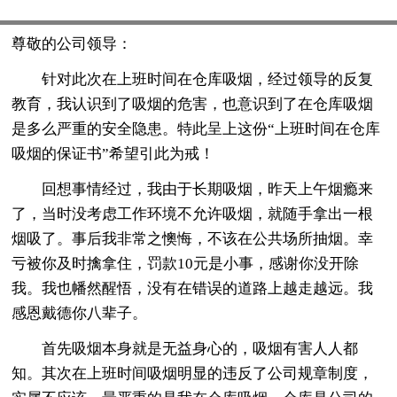
尊敬的公司领导：
针对此次在上班时间在仓库吸烟，经过领导的反复
教育，我认识到了吸烟的危害，也意识到了在仓库吸烟
是多么严重的安全隐患。特此呈上这份“上班时间在仓库
吸烟的保证书”希望引此为戒！
回想事情经过，我由于长期吸烟，昨天上午烟瘾来
了，当时没考虑工作环境不允许吸烟，就随手拿出一根
烟吸了。事后我非常之懊悔，不该在公共场所抽烟。幸
亏被你及时擒拿住，罚款10元是小事，感谢你没开除
我。我也幡然醒悟，没有在错误的道路上越走越远。我
感恩戴德你八辈子。
首先吸烟本身就是无益身心的，吸烟有害人人都
知。其次在上班时间吸烟明显的违反了公司规章制度，