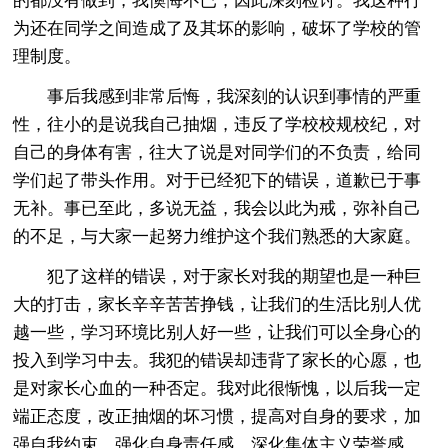
的都没有做到，我懊悔不已，因此深刻检讨。我这种行
为还在同学之间造成了及其坏的影响，破坏了学校的管
理制度。
事后我感到非常后悔，我深刻的认识到事情的严重
性，往小的是说我自己抽烟，违反了学校校规校纪，对
自己的身体有害，往大了说是对同学们的不负责，给同
学们起了带头作用。对于已经犯下的错误，道歉已于事
无补。事已至此，多说无益，我会以此为戒，弥补自己
的不足，与大家一起努力维护这个我们熟悉的大家庭。
犯了这样的错误，对于家长对我的期望也是一种巨
大的打击，家长辛辛苦苦挣钱，让我们的生活比别人优
越一些，学习环境比别人好一些，让我们可以全身心的
投入到学习中去。我犯的错误却违背了家长的心愿，也
是对家长心血的一种否定。我对此很惭愧，以后我一定
端正态度，改正抽烟的坏习惯，提高对自身的要求，加
强自我约束，强化自身责任感，深化集体主义荣誉感，