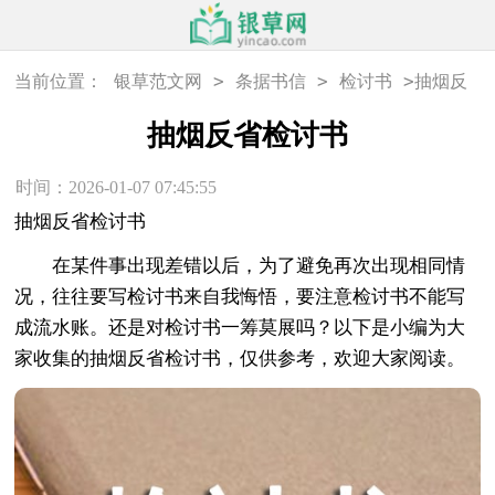
>
>
>
当前位置：
银草范文网
条据书信
检讨书
抽烟反
省检讨书
抽烟反省检讨书
时间：2026-01-07 07:45:55
抽烟反省检讨书
在某件事出现差错以后，为了避免再次出现相同情
况，往往要写检讨书来自我悔悟，要注意检讨书不能写
成流水账。还是对检讨书一筹莫展吗？以下是小编为大
家收集的抽烟反省检讨书，仅供参考，欢迎大家阅读。