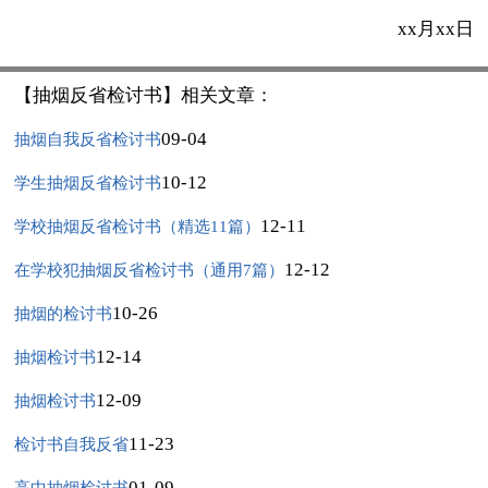
xx月xx日
【抽烟反省检讨书】相关文章：
09-04
抽烟自我反省检讨书
10-12
学生抽烟反省检讨书
12-11
学校抽烟反省检讨书（精选11篇）
12-12
在学校犯抽烟反省检讨书（通用7篇）
10-26
抽烟的检讨书
12-14
抽烟检讨书
12-09
抽烟检讨书
11-23
检讨书自我反省
01-09
高中抽烟检讨书