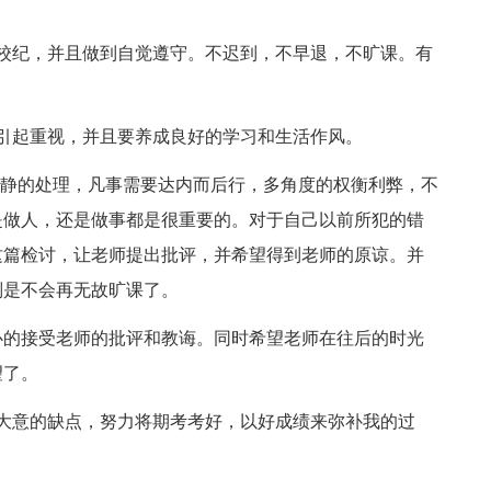
纪，并且做到自觉遵守。不迟到，不早退，不旷课。有
起重视，并且要养成良好的学习和生活作风。
静的处理，凡事需要达内而后行，多角度的权衡利弊，不
是做人，还是做事都是很重要的。对于自己以前所犯的错
这篇检讨，让老师提出批评，并希望得到老师的原谅。并
别是不会再无故旷课了。
的接受老师的批评和教诲。同时希望老师在往后的时光
望了。
意的缺点，努力将期考考好，以好成绩来弥补我的过