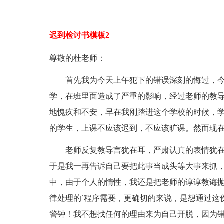
迟到检讨书模板2
尊敬的杜老师：
首先我为今天上午犯下的错误深刻的悔过，今天
学，在班里面造成了严重的影响，经过老师的教
地愧疚和不安，早在我刚踏进这个学校的时候，
的学生，上课不应该迟到，不应该旷课。然而现
老师反复教导言犹在耳，严肃认真的表情犹在
于是我一再告诉自己要把此事当成头等大事来抓
中，由于个人的惰性，我还是把老师的谆谆教诲
律处理的`程序需要，更确切的来说，是想通过这
警钟！我不想找任何的理由来为自己开脱，因为