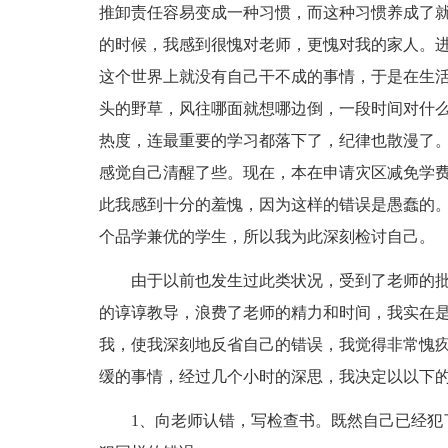
推卸责任容易变成一种习惯，而这种习惯养成了
的时候，我感到很愧对老师，更愧对我的家人。
这个世界上就没有自己干不成的事情，于是在生
头的野草，风往哪面就想哪边倒，一段时间对什
热度，连最重要的学习都落下了，纪律也散漫了
感觉自己清醒了些。现在，本在申请灾区减免学
此我感到十分的羞愧，因为这样的错误是愚蠢的
个品学兼优的学生，所以我为此深刻检讨自己。
由于以前也发生过此类状况，受到了老师的批
的谆谆教导，浪费了老师的精力和时间，我实在
我，使我深刻地反省自己的错误，我觉得非常愧
缓的事情，经过几个小时的深思，我决定以以下
1、向老师认错，写检查书。既然自己已经犯了