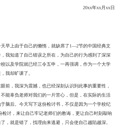
20xx年xx月xx日
早上由于自己的懒惰，就缺席了1—2节的中国经典文
导，我知道了自己错误之所在，为自己的行为感到了深深
学校以及学院就已经三令五申，一再强调，作为一个大学
在，我却旷课了。
眼前，我深为震撼，也已经深刻认识到此事的重要性，
，不能辜负老师对我们的一片苦心，但是，在实际的生活
抛于脑后。今天写下这份检讨书，不仅是因为一个学校纪
份检讨，来让自己牢记老师们的教诲，更让自己时刻敲响
错了，就是错了，找理由来逃避，只会使自己越陷越深。