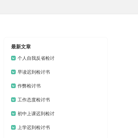
最新文章
个人自我反省检讨
书
早读迟到检讨书
作弊检讨书
工作态度检讨书
初中上课迟到检讨
书
上学迟到检讨书