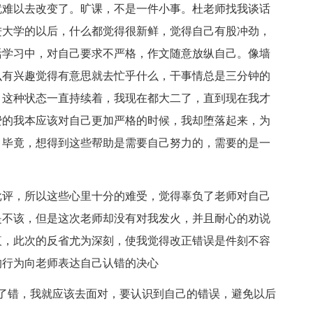
就难以去改变了。旷课，不是一件小事。杜老师找我谈话
进大学的以后，什么都觉得很新鲜，觉得自己有股冲劲，
活学习中，对自己要求不严格，作文随意放纵自己。像墙
么有兴趣觉得有意思就去忙乎什么，干事情总是三分钟的
。这种状态一直持续着，我现在都大二了，直到现在我才
费的我本应该对自己更加严格的时候，我却堕落起来，为
。毕竟，想得到这些帮助是需要自己努力的，需要的是一
评，所以这些心里十分的难受，觉得辜负了老师对自己
是不该，但是这次老师却没有对我发火，并且耐心的劝说
疚，此次的反省尤为深刻，使我觉得改正错误是件刻不容
的行为向老师表达自己认错的决心
错，我就应该去面对，要认识到自己的错误，避免以后