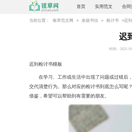
首页
实用范文
合同
>
>
>
当前位置：
银草范文网
条据书信
检讨书
迟
迟
时间：2025-10-3
迟到检讨书模板
在学习、工作或生活中出现了问题或过错后，
交代清楚行为。那么对应的检讨书到底怎么写呢
借鉴，希望可以帮助到有需要的朋友。