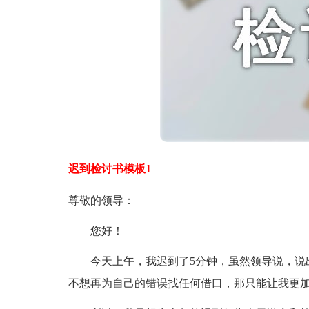
迟到检讨书模板1
尊敬的领导：
您好！
今天上午，我迟到了5分钟，虽然领导说，说出
不想再为自己的错误找任何借口，那只能让我更