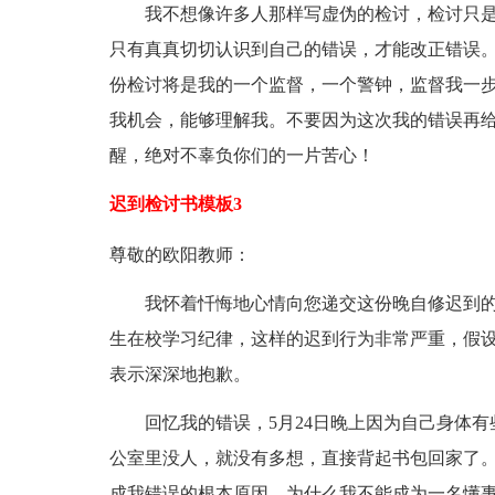
我不想像许多人那样写虚伪的检讨，检讨只是
只有真真切切认识到自己的错误，才能改正错误
份检讨将是我的一个监督，一个警钟，监督我一
我机会，能够理解我。不要因为这次我的错误再
醒，绝对不辜负你们的一片苦心！
迟到检讨书模板3
尊敬的欧阳教师：
我怀着忏悔地心情向您递交这份晚自修迟到的
生在校学习纪律，这样的迟到行为非常严重，假
表示深深地抱歉。
回忆我的错误，5月24日晚上因为自己身体有
公室里没人，就没有多想，直接背起书包回家了
成我错误的根本原因。为什么我不能成为一名懂