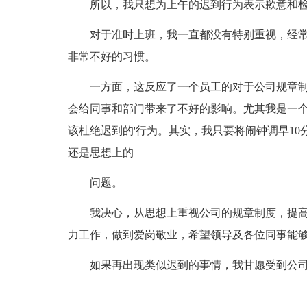
所以，我只想为上午的迟到行为表示歉意和检
对于准时上班，我一直都没有特别重视，经常
非常不好的习惯。
一方面，这反应了一个员工的对于公司规章制
会给同事和部门带来了不好的影响。尤其我是一
该杜绝迟到的'行为。其实，我只要将闹钟调早1
还是思想上的
问题。
我决心，从思想上重视公司的规章制度，提高
力工作，做到爱岗敬业，希望领导及各位同事能
如果再出现类似迟到的事情，我甘愿受到公司