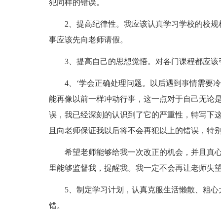
犯同样的错误。
2、提高纪律性。我应该认真学习学校的校规校
事应该先向老师请假。
3、提高自己的思想觉悟。对各门课程都应该引
4、‘学会正确处理问题。以后遇到事情需要冷
能再像以前一样冲动行事，这一点对于自己无论
误，我已经深刻的认识到了它的严重性，特写下
且向老师保证我以后将不会再犯以上的错误，特
希望老师能够给我一次改正的机会，并且真心
里能够监督我，提醒我。我一定不会再让老师失
5、制定学习计划，认真克服生活懒散、粗心大
错。