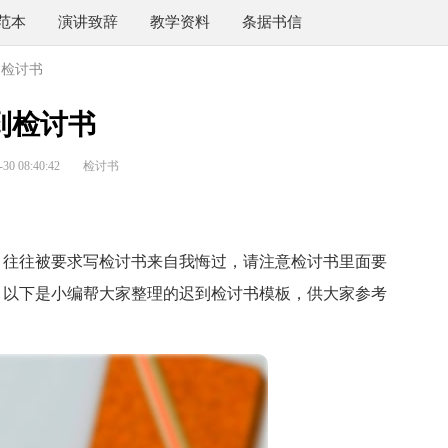
范本
演讲致辞
教学资料
条据书信
到检讨书
到检讨书
0 08:40:42
检讨书
往往被要求写检讨书来自我悔过，请注意检讨书里面要
？以下是小编帮大家整理的迟到检讨书模板，供大家参考