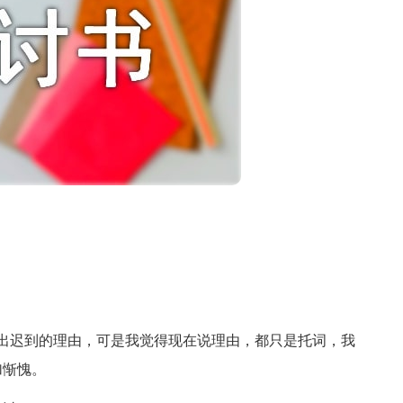
迟到的理由，可是我觉得现在说理由，都只是托词，我
加惭愧。