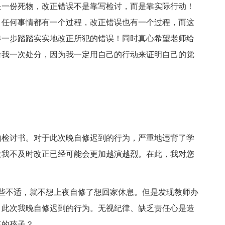
一份死物，改正错误不是靠写检讨，而是靠实际行动！
。任何事情都有一个过程，改正错误也有一个过程，而这
步一步踏踏实实地改正所犯的错误！同时真心希望老师给
给我一次处分，因为我一定用自己的行动来证明自己的觉
检讨书。对于此次晚自修迟到的行为，严重地违背了学
设我不及时改正已经可能会更加越演越烈。在此，我对您
些不适，就不想上夜自修了想回家休息。但是发现教师办
。此次我晚自修迟到的行为。无视纪律、缺乏责任心是造
事的孩子？