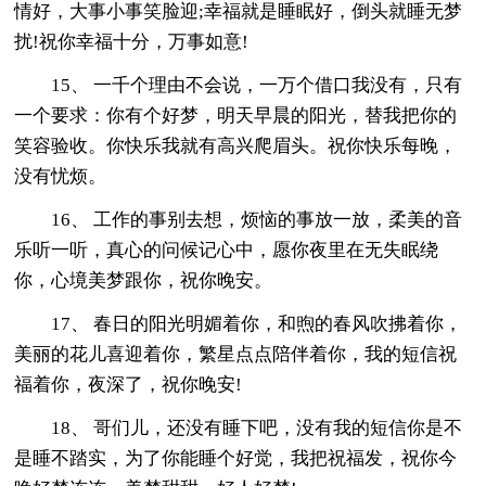
情好，大事小事笑脸迎;幸福就是睡眠好，倒头就睡无梦
扰!祝你幸福十分，万事如意!
15、 一千个理由不会说，一万个借口我没有，只有
一个要求：你有个好梦，明天早晨的阳光，替我把你的
笑容验收。你快乐我就有高兴爬眉头。祝你快乐每晚，
没有忧烦。
16、 工作的事别去想，烦恼的事放一放，柔美的音
乐听一听，真心的问候记心中，愿你夜里在无失眠绕
你，心境美梦跟你，祝你晚安。
17、 春日的阳光明媚着你，和煦的春风吹拂着你，
美丽的花儿喜迎着你，繁星点点陪伴着你，我的短信祝
福着你，夜深了，祝你晚安!
18、 哥们儿，还没有睡下吧，没有我的短信你是不
是睡不踏实，为了你能睡个好觉，我把祝福发，祝你今