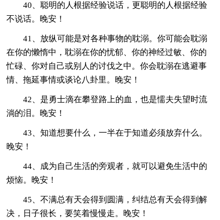
40、聪明的人根据经验说话，更聪明的人根据经验
不说话。晚安！
41、放纵可能是对各种事物的耽溺。你可能会耽溺
在你的懒惰中，耽溺在你的忧郁、你的神经过敏、你的
忙碌、你对自己或别人的讨伐之中。你会耽溺在逃避事
情、拖延事情或谈论八卦里。晚安！
42、是勇士滴在攀登路上的血，也是懦夫失望时流
淌的泪。晚安！
43、知道想要什么，一半在于知道必须放弃什么。
晚安！
44、成为自己生活的旁观者，就可以避免生活中的
烦恼。晚安！
45、不满总有天会得到圆满，纠结总有天会得到解
决，日子很长，要笑着慢慢走。晚安！