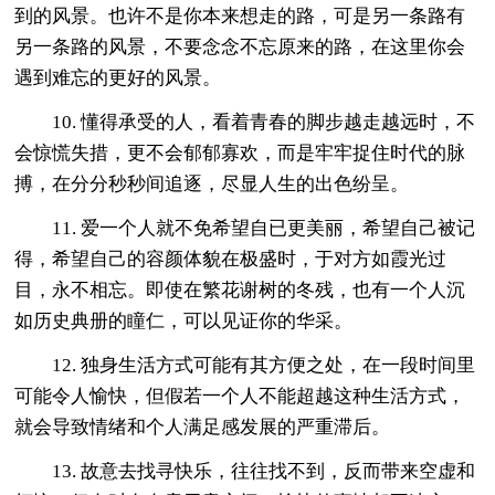
到的风景。也许不是你本来想走的路，可是另一条路有
另一条路的风景，不要念念不忘原来的路，在这里你会
遇到难忘的更好的风景。
10. 懂得承受的人，看着青春的脚步越走越远时，不
会惊慌失措，更不会郁郁寡欢，而是牢牢捉住时代的脉
搏，在分分秒秒间追逐，尽显人生的出色纷呈。
11. 爱一个人就不免希望自已更美丽，希望自己被记
得，希望自己的容颜体貌在极盛时，于对方如霞光过
目，永不相忘。即使在繁花谢树的冬残，也有一个人沉
如历史典册的瞳仁，可以见证你的华采。
12. 独身生活方式可能有其方便之处，在一段时间里
可能令人愉快，但假若一个人不能超越这种生活方式，
就会导致情绪和个人满足感发展的严重滞后。
13. 故意去找寻快乐，往往找不到，反而带来空虚和