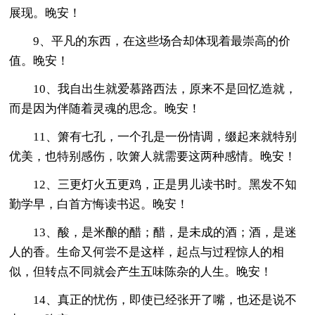
展现。晚安！
9、平凡的东西，在这些场合却体现着最崇高的价
值。晚安！
10、我自出生就爱慕路西法，原来不是回忆造就，
而是因为伴随着灵魂的思念。晚安！
11、箫有七孔，一个孔是一份情调，缀起来就特别
优美，也特别感伤，吹箫人就需要这两种感情。晚安！
12、三更灯火五更鸡，正是男儿读书时。黑发不知
勤学早，白首方悔读书迟。晚安！
13、酸，是米酿的醋；醋，是未成的酒；酒，是迷
人的香。生命又何尝不是这样，起点与过程惊人的相
似，但转点不同就会产生五味陈杂的人生。晚安！
14、真正的忧伤，即使已经张开了嘴，也还是说不