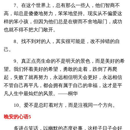
7、在这个世界上，总有那么一些人，他们智商不
高，却总是傻傻地努力，笨笨地坚持。现实从不偏爱这
样的笨小孩，但因为他们总是在锲而不舍地敲门，成功
也就不得不把大门敞开。
8、找不到对的人，其实很可能是，改不掉错的自
己。
9、真正点亮生命的不是明天的景色，而是美好的希
望。我们怀着美好的希望，勇敢的走着，跌倒了再爬
起，失败了就再努力，永远相信明天会更好，永远相信
不管自己再平凡，都会拥有属于自己的幸福，这才是平
凡人生中最灿烂的风景。——桐华
10、爱不是总盯着对方，而是注视同一个方向。
晚安的心语5
多讲点笑话，以幽默的态度处事，这样子日子会好