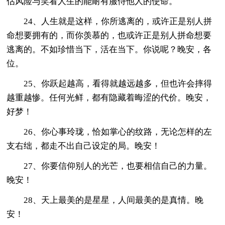
估风险与笑看人生的能耐有服侍他人的使命。
24、人生就是这样，你所逃离的，或许正是别人拼
命想要拥有的，而你羡慕的，也或许正是别人拼命想要
逃离的。不如珍惜当下，活在当下。你说呢？晚安，各
位。
25、你跃起越高，看得就越远越多，但也许会摔得
越重越惨。任何光鲜，都有隐藏着晦涩的代价。晚安，
好梦！
26、你心事玲珑，恰如掌心的纹路，无论怎样的左
支右绌，都走不出自己设定的局。晚安！
27、你要信仰别人的光芒，也要相信自己的力量。
晚安！
28、天上最美的是星星，人间最美的是真情。晚
安！