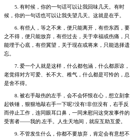
5. 有时候，你的一句话可以让我回味几天。有时
候，你的一句话也可以让我失望几天。这就是在乎。
6. 有些人，等之不来，便只能离开，有些东西，要
之不得，便只能放弃，有些过去，关于幸福或伤痛，只
能埋于心底，有些冀望，关于现在或将来，只能选择遗
忘。
7. 爱一个人就是这样，什么都包涵，什么都原谅，
老觉得对方可爱、长不大、稚气，什么都是可怜的，总
是舍不得。
8. 被右手敲伤的左手，会不会怀恨在心，想立刻拿
起铁锤，狠狠地敲右手一下呢?没有!非但没有，右手反
而停止工作，连同眼耳口鼻，一同来慰问这突发事件的
受害者——我的.左手。人生天地间，就应互助互爱。
9. 不管发生什么，你都不要放弃，肯定会有意想不