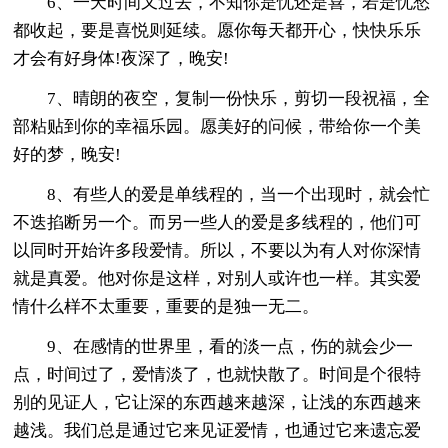
6、一天时间又过去，不知你是忧还是喜，若是忧愁
都收起，要是喜悦则延续。愿你每天都开心，快快乐乐
才会有好身体!夜深了，晚安!
7、晴朗的夜空，复制一份快乐，剪切一段祝福，全
部粘贴到你的幸福乐园。愿美好的问候，带给你一个美
好的梦，晚安!
8、有些人的爱是单线程的，当一个出现时，就会忙
不迭掐断另一个。而另一些人的爱是多线程的，他们可
以同时开始许多段爱情。所以，不要以为有人对你深情
就是真爱。他对你是这样，对别人或许也一样。其实爱
情什么样不太重要，重要的是独一无二。
9、在感情的世界里，看的淡一点，伤的就会少一
点，时间过了，爱情淡了，也就快散了。时间是个很特
别的见证人，它让深的东西越来越深，让浅的东西越来
越浅。我们总是通过它来见证爱情，也通过它来遗忘爱