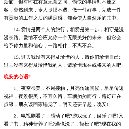
烦恼。但有时在有意无意之间，愉快的事情却不速之
客，突然到来，令人捉摸不透。做一件好事，完成一件
有贡献的工作之后的满足感，却会使人自然乐的其中。
14. 爱情是两个人的旅行，相爱是第一步，相守是漫
漫长路。爱情不会应允你一个无限美好的未来，但它会
给予你力量和信心，一路相伴，不离不弃。
15. 过去我没有来得及珍惜的人，请你们珍惜自己;
过去没有来得及珍惜我的人，请珍惜现在或将来的人吧!
晚安的心语2
1、夜空很美，不易接触，月亮传递问候，星星传递
祝福，夜景很美，不宜久留，车辆匆匆而行，路灯正在
点缀，朋友该回家睡觉了，明天还要早起，晚安!
2、电视剧看了，感动了吧?游戏玩了，娱乐了吧?又
看了书，精神营养了吧?澡也洗了，轻松了吧?现在我的