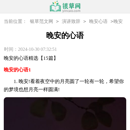
>
>
>
当前位置：
银草范文网
演讲致辞
晚安心语
晚安
的心语
晚安的心语
时间：2024-10-30 07:32:51
晚安的心语精选【15篇】
晚安的心语1
1. 晚安!看着夜空中的月亮圆了一轮有一轮，希望你
的梦境也想月亮一样圆满!