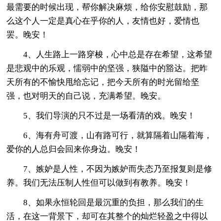
最需要的时候出现，帮你解决麻烦，给你安慰鼓励，那
么这个人一定是真心在乎你的人，友情也好，爱情也
罢。晚安！
4、人生路上一路穿梭，心中总是存在希望，这希望
是悲观中的乐观，懦弱中的坚强，狭隘中的豁达。把昨
天所有的不愉快甩给忘记，把今天所有的时光留给坚
强，也对明天的自己说，充满希望。晚安。
5、我们导演的只不过是一场看清的戏。晚安！
6、海有舟可渡，山有路可行，就算隔着山隔着海，
爱你的人总归会回来你身边。晚安！
7、嫉妒是人性，不因为嫉妒而失态乃至报复则是修
养。我们无法压制人性但可以做到有教养。晚安！
8、如果永恒轮回是最沉重的负担，那么我们的生
活，在这一背景下，却可在其整个的灿烂轻盈之中得以