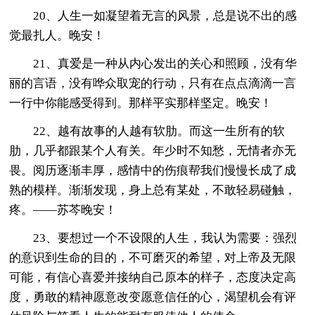
20、人生一如凝望着无言的风景，总是说不出的感
觉最扎人。晚安！
21、真爱是一种从内心发出的关心和照顾，没有华
丽的言语，没有哗众取宠的行动，只有在点点滴滴一言
一行中你能感受得到。那样平实那样坚定。晚安！
22、越有故事的人越有软肋。而这一生所有的软
肋，几乎都跟某个人有关。年少时不知愁，无情者亦无
畏。阅历逐渐丰厚，感情中的伤痕帮我们慢慢长成了成
熟的模样。渐渐发现，身上总有某处，不敢轻易碰触，
疼。——苏芩晚安！
23、要想过一个不设限的人生，我认为需要：强烈
的意识到生命的目的，不可磨灭的希望，对上帝及无限
可能，有信心喜爱并接纳自己原本的样子，态度决定高
度，勇敢的精神愿意改变愿意信任的心，渴望机会有评