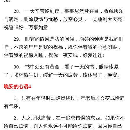
28、 一天辛苦终到夜，事事尽然皆在目，收藏快乐
与满足，删除烦恼与忧愁，放空心灵，一觉睡到大天亮!
祝睡眠好，万事如意!
29、 叩窗的微风是我的问候，滴答的钟声是我的叮
咛，不落的星星是我的祝福，愿你伴着我的心意闭眼，
伴着我的祝愿入睡，祝你一夜安眠，好梦连连!
30、 书中处处有黄金，看了一天的书，眼睛该累
了，喝杯热牛奶，缓解一天的疲劳，该休息了，晚安。
晚安的心语4
1、只有在年轻时灿烂燃烧过，年老后才会变成恬静
有气质。
2、人之所以痛苦，在于追求错误的东西。如果你不
给自己烦恼，别人也永远不可能给你烦恼。因为你自己