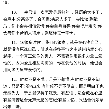
情。
10、一生只谈一次恋爱是最好的.，经历的太多了，
会麻木;分离多了，会习惯;换恋人多了，会比较;到最
后，你不会再相信爱情;你会自暴自弃;你会行尸走肉;你
会与你不爱的人结婚，就这样过一辈子。
11、16很多时候，我们心很疼，就是在心疼自己，
就是没有原谅自己，所以在很多事情之中越纠结就会心
越疼。一个真正爱你的男人，不需要你用很多力量去爱
他的。因为爱是相互均衡的，你在爱他的时候，他也会
用同等力量来爱你的。
12、时候不是不懂，只是不想懂;有时候不是不知
道，只是不想说出来;有时候不是不明白，而是明白了也
无能为力，于是就保持了沉默。有些话，适合藏在心里;
有些痛苦适合无声无息的忘记;有些回忆，只适合偶尔拿
出来回味。