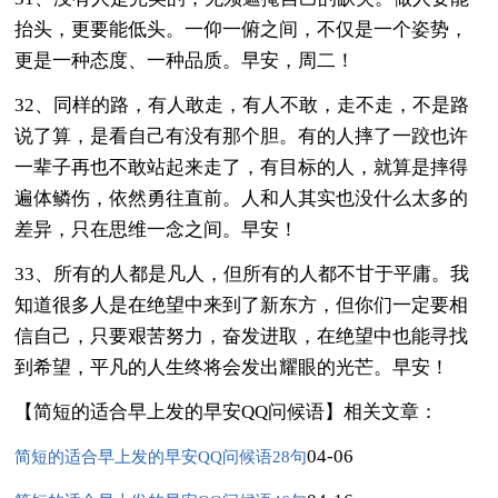
抬头，更要能低头。一仰一俯之间，不仅是一个姿势，
更是一种态度、一种品质。早安，周二！
32、同样的路，有人敢走，有人不敢，走不走，不是路
说了算，是看自己有没有那个胆。有的人摔了一跤也许
一辈子再也不敢站起来走了，有目标的人，就算是摔得
遍体鳞伤，依然勇往直前。人和人其实也没什么太多的
差异，只在思维一念之间。早安！
33、所有的人都是凡人，但所有的人都不甘于平庸。我
知道很多人是在绝望中来到了新东方，但你们一定要相
信自己，只要艰苦努力，奋发进取，在绝望中也能寻找
到希望，平凡的人生终将会发出耀眼的光芒。早安！
【简短的适合早上发的早安QQ问候语】相关文章：
04-06
简短的适合早上发的早安QQ问候语28句