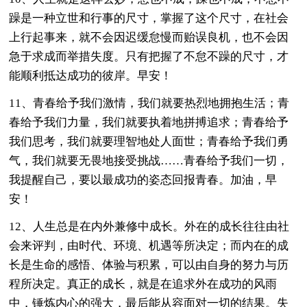
躁是一种立世和行事的尺寸，掌握了这个尺寸，在社会
上行起事来，就不会因迟缓怠慢而贻误良机，也不会因
急于求成而举措失度。只有把握了不怠不躁的尺寸，才
能顺利抵达成功的彼岸。早安！
11、青春给予我们激情，我们就要热烈地拥抱生活；青
春给予我们力量，我们就要执着地拼搏追求；青春给予
我们思考，我们就要理智地处人面世；青春给予我们勇
气，我们就要无畏地接受挑战……青春给予我们一切，
我提醒自己，要以最成功的姿态回报青春。加油，早
安！
12、人生总是在内外兼修中成长。外在的成长往往由社
会来评判，由时代、环境、机遇等所决定；而内在的成
长是生命的感悟、体验与积累，可以由自身的努力与历
程所决定。真正的成长，就是在追求外在成功的风雨
中，锤炼内心的强大，最后能从容面对一切的结果。失