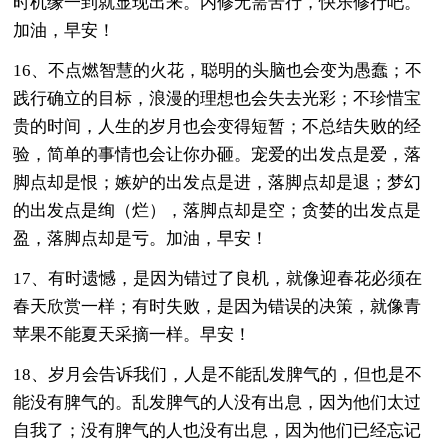
时机缘一到就显现出来。内修无需苦行，快乐修行吧。
加油，早安！
16、不点燃智慧的火花，聪明的头脑也会变为愚蠢；不
践行确立的目标，浪漫的理想也会失去光彩；不珍惜宝
贵的时间，人生的岁月也会变得短暂；不总结失败的经
验，简单的事情也会让你办砸。宠爱的出发点是爱，落
脚点却是恨；嫉妒的出发点是进，落脚点却是退；梦幻
的出发点是绚（烂），落脚点却是空；贪婪的出发点是
盈，落脚点却是亏。加油，早安！
17、有时遗憾，是因为错过了良机，就像迎春花必须在
春天欣赏一样；有时失败，是因为错误的决策，就像青
苹果不能夏天采摘一样。早安！
18、岁月会告诉我们，人是不能乱发脾气的，但也是不
能没有脾气的。乱发脾气的人没有出息，因为他们太过
自我了；没有脾气的人也没有出息，因为他们已经忘记