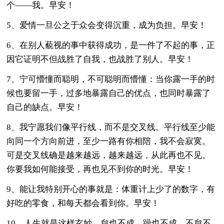
个——我。早安！
5、爱情一旦公之于众会变得沉重，成为负担。早安！
6、在别人藐视的事中获得成功，是一件了不起的事，正
因它证明不但战胜了自我，也战胜了别人。早安！
7、宁可懵懂而聪明，不可聪明而懵懂：当你露一手的时
候也要留一手，过多地暴露自己的优点，也同时暴露了
自己的缺点。早安！
8、我宁愿我们像平行线，而不是交叉线。平行线至少能
向同一个方向前进，至少一路有你相陪，我不会寂寞。
可是交叉线确是越来越远，越来越远，从此再也不见。
你要我如何能接受，再也见不到你的时光。早安！
9、能让我特别开心的事就是：体重计上少了的数字，有
好吃的零食，和每天都会看到你。早安！
10、人生就是这样玄妙，怠也不成，躁也不成，不怠不