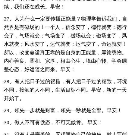
续，我们还在成长。早安！
27、人为什么一定要传播正能量？物理学告诉我们，自
然界是有磁场的！一个人，信念变了，德行就变；德行
变了，气场就变；气场变了，磁场就变；磁场变了，风
水就变；风水变了，运气就变；运气变了，命运就变！
所以，改变命运真正靠的是自身的正能量，厚德载物。
内心善良、柔和、宽厚，相由心生，境由心转。学会调
整心态，好运随之而来。早安！
28、有人把日子过的很糙，有人把日子过的精致，环境
不同，接触的人不同，生活目标不同。早安，新的一天
开始了。
29、领先一步就是财富，领先一秒就是全部。早安！
30、做人不可有傲态，不可无傲骨。 早安！
31、没有人是完美的，无须遮掩自己的缺失。做人要能