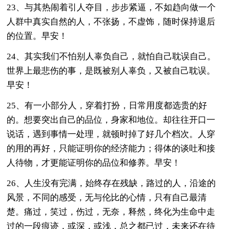
23、与其热闹着引人夺目，步步紧逼，不如趋向做一个
人群中真实自然的人，不张扬，不虚饰，随时保持退后
的位置。早安！
24、其实我们不怕别人辜负自己，就怕自己耽误自己。
世界上最悲伤的事，是既被别人辜负，又被自己耽误。
早安！
25、有一小部分人，穿着打扮，日常用度都选贵的好
的。想要突出自己的品位，身家和地位。却往往开口一
说话，遇到事情一处理，就顿时掉了好几个档次。人穿
的用的再好，只能证明你的经济能力；得体的谈吐和接
人待物，才更能证明你的品位和修养。早安！
26、人生没有完满，始终存在残缺，路过的人，沿途的
风景，不同的感受，无与伦比的心情，只有自己最清
楚。痛过，笑过，伤过，无奈，释然，终化为生命中走
过的一段痕迹，或深，或浅，总之都已过，未来还在待