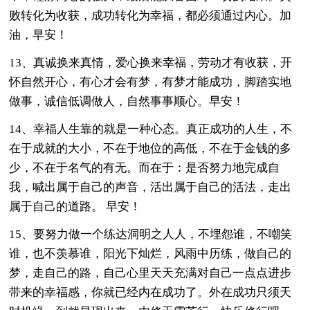
败转化为收获，成功转化为幸福，都必须通过内心。加
油，早安！
13、真诚换来真情，爱心换来幸福，劳动才有收获，开
怀自然开心，有心才会有梦，有梦才能成功，脚踏实地
做事，诚信低调做人，自然事事顺心。早安！
14、幸福人生靠的就是一种心态。真正成功的人生，不
在于成就的大小，不在于地位的高低，不在于金钱的多
少，不在于名气的有无。而在于：是否努力地完成自
我，喊出属于自己的声音，活出属于自己的活法，走出
属于自己的道路。 早安！
15、要努力做一个练达洞明之人人，不埋怨谁，不嘲笑
谁，也不羡慕谁，阳光下灿烂，风雨中历练，做自己的
梦，走自己的路，自己心里天天充满对自己一点点进步
带来的幸福感，你就已经内在成功了。外在成功只须天