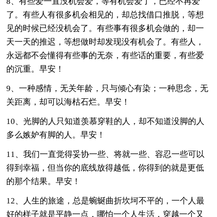
8、有些爱一直没机会爱，等有机会爱了，已经不再爱
了。有些人有很多机会相见的，却总找借口推脱，等想
见的时候已经没机会了。有些事有很多机会做的，却一
天一天的推迟，等想做时却发现没有机会了。有些人，
永远都不会懂得有些事的无奈，有些话的重要，有些爱
的沉重。早安！
9、一种感情，无关年龄，只与倾心有染；一种思念，无
关距离，却可以海枯石烂。早安！
10、光脚的人只知道羡慕穿鞋的人，却不知道没脚的人
多么嫉妒有脚的人。早安！
11、我们一直觉得妥协一些、将就一些、容忍一些可以
得到幸福，但当你的底线放得越低，你得到的就是更低
的那个结果。早安！
12、人生的旅途，总是蜿蜒曲折坎坷不平的，一个人最
好的样子就是平静一点，哪怕一个人生活，穿越一个又