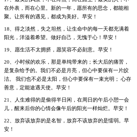
在外表，而在心里。新的一年，愿所有的思念，都能相
聚。让所有的遇见，都成为美好。早安！
18、得之淡然，失之坦然，让生命中的每一天都充满着
阳光，洋溢着希望。做好自己，无愧于心！早安！
19、愿生活不太拥挤，愿笑容不必刻意。早安！
20、小时候的欢乐，那是单纯带来的；长大后的痛苦，
是复杂给予的。我们不必是月亮，但心中要保有一片皎
洁。 我们也不必是太阳，但心中要保有一束光明； 心存
善意，定能途遇天使。早安！
21、人生难得的是偷得半日闲，在周日的午后小憩一会
儿，醒来后你的心情会像午后的阳光一样灿烂。早安！
22、放弃该放弃的是名智，放弃不该放弃的是懦弱。早
安！