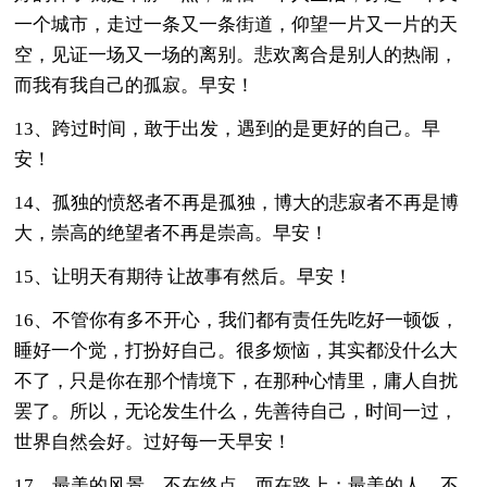
一个城市，走过一条又一条街道，仰望一片又一片的天
空，见证一场又一场的离别。悲欢离合是别人的热闹，
而我有我自己的孤寂。早安！
13、跨过时间，敢于出发，遇到的是更好的自己。早
安！
14、孤独的愤怒者不再是孤独，博大的悲寂者不再是博
大，崇高的绝望者不再是崇高。早安！
15、让明天有期待 让故事有然后。早安！
16、不管你有多不开心，我们都有责任先吃好一顿饭，
睡好一个觉，打扮好自己。很多烦恼，其实都没什么大
不了，只是你在那个情境下，在那种心情里，庸人自扰
罢了。所以，无论发生什么，先善待自己，时间一过，
世界自然会好。过好每一天早安！
17、最美的风景，不在终点，而在路上；最美的人，不