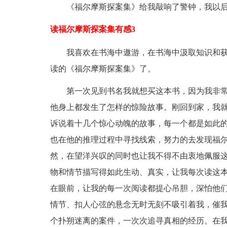
《福尔摩斯探案集》给我敲响了警钟，我以后
读福尔摩斯探案集有感3
我喜欢在书海中遨游，在书海中汲取知识和获
读的《福尔摩斯探案集》了。
第一次见到书名我就想买这本书，因为我非常
他身上都发生了怎样的惊险故事。刚回到家，我
诉说着十几个惊心动魄的故事，每一个都是如此
也在他的推理过程中寻找线索，努力的去发现福
然，在望洋兴叹的同时也让我不得不由衷地佩服这
物和情节描写得如此生动、真实，让我每次读这
在眼前，让我的每一次阅读都提心吊胆，深怕他
情节、扣人心弦的悬念无时无刻不吸引着我，催
个扑朔迷离的案件，一次次追寻真相的经历。在