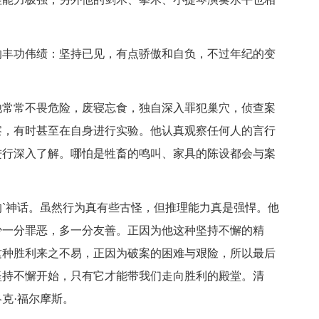
丰功伟绩：坚持已见，有点骄傲和自负，不过年纪的变
常常不畏危险，废寝忘食，独自深入罪犯巢穴，侦查案
察，有时甚至在自身进行实验。他认真观察任何人的言行
进行深入了解。哪怕是牲畜的鸣叫、家具的陈设都会与案
神话。虽然行为真有些古怪，但推理能力真是强悍。他
少一分罪恶，多一分友善。正因为他这种坚持不懈的精
这种胜利来之不易，正因为破案的困难与艰险，所以最后
坚持不懈开始，只有它才能带我们走向胜利的殿堂。清
克·福尔摩斯。