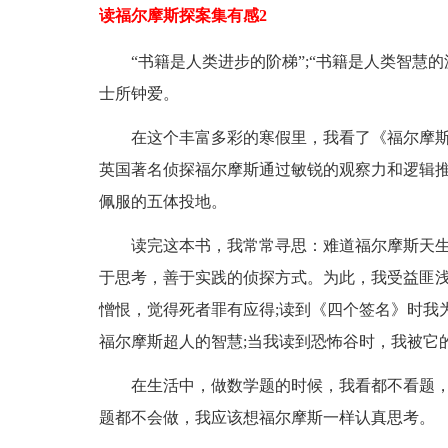
读福尔摩斯探案集有感2
“书籍是人类进步的阶梯”;“书籍是人类智慧的源
士所钟爱。
在这个丰富多彩的寒假里，我看了《福尔摩斯
英国著名侦探福尔摩斯通过敏锐的观察力和逻辑推
佩服的五体投地。
读完这本书，我常常寻思：难道福尔摩斯天生就
于思考，善于实践的侦探方式。为此，我受益匪
憎恨，觉得死者罪有应得;读到《四个签名》时我
福尔摩斯超人的智慧;当我读到恐怖谷时，我被它
在生活中，做数学题的时候，我看都不看题，
题都不会做，我应该想福尔摩斯一样认真思考。