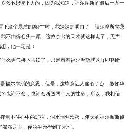
多么不想读下去的，因为我知道，福尔摩斯的最后一案一
下这个最后的案件”时，我深深的明白了，福尔摩斯离我
，我不由得心头一颤，这位杰出的天才就这样走了，无声
我想，他一定是！
什么勇气接下去读了，只是看着福尔摩斯就这样即将断
是福尔摩斯的意思，但是，这毕竟让人痛心了点，假如华
呢？也许不会，也许会断送两个人的性命，所以，我相信
抑制不住心中的悲痛，泪水悄然滑落，伟大的福尔摩斯侦
了瀑布之下，你的生命得到了永恒。