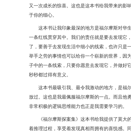
又一次成长的惊喜。这也是这本书给我带来的影
于你的细心。
这本书让我印象最深的地方是福尔摩斯对华生医
一条红线贯穿其中。我们的责任就是要去发现它，
了，要善于去发现生活中细小的线索，也许只是
举手之劳的事情也可以给你一个崭新的世界，因
子中的一条线索，只要你愿意去发现它，并做好
秒秒都过得有意义。
这本书最吸引我、最令我激动的地方，是福尔
放过。这也是我最佩服福尔摩斯的一点。而且他勇
非常积极的逻辑思维能力也正是我需要学习的。
《福尔摩斯探案集》这本书给我提供了莫大的
着推理过程，享受着发现真相而拥有的喜悦感。