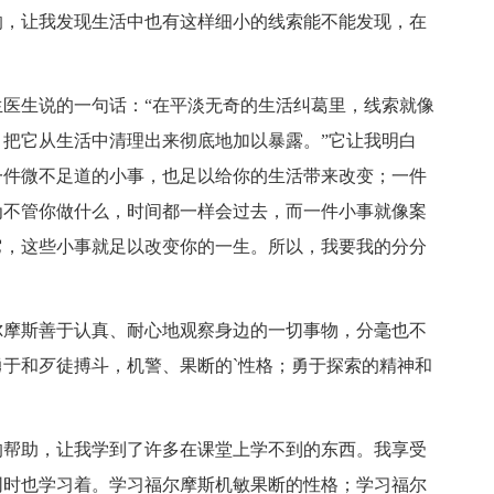
响，让我发现生活中也有这样细小的线索能不能发现，在
生说的一句话：“在平淡无奇的生活纠葛里，线索就像
把它从生活中清理出来彻底地加以暴露。”它让我明白
一件微不足道的小事，也足以给你的生活带来改变；一件
为不管你做什么，时间都一样会过去，而一件小事就像案
它，这些小事就足以改变你的一生。所以，我要我的分分
摩斯善于认真、耐心地观察身边的一切事物，分毫也不
于和歹徒搏斗，机警、果断的`性格；勇于探索的精神和
帮助，让我学到了许多在课堂上学不到的东西。我享受
同时也学习着。学习福尔摩斯机敏果断的性格；学习福尔