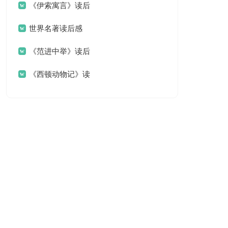
后感
《伊索寓言》读后
感
世界名著读后感
《范进中举》读后
感
《西顿动物记》读
后感