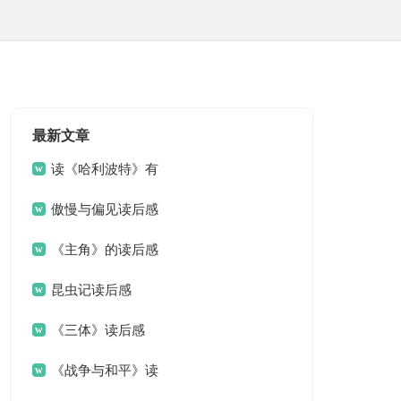
最新文章
读《哈利波特》有
感
傲慢与偏见读后感
《主角》的读后感
昆虫记读后感
《三体》读后感
《战争与和平》读