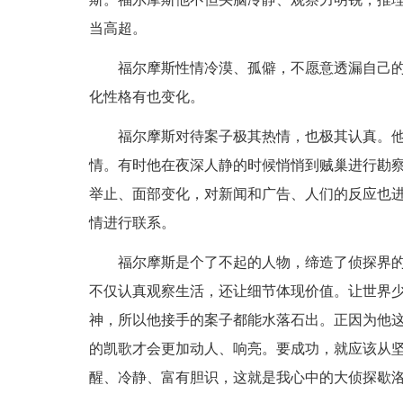
当高超。
福尔摩斯性情冷漠、孤僻，不愿意透漏自己的
化性格有也变化。
福尔摩斯对待案子极其热情，也极其认真。他
情。有时他在夜深人静的时候悄悄到贼巢进行勘
举止、面部变化，对新闻和广告、人们的反应也
情进行联系。
福尔摩斯是个了不起的人物，缔造了侦探界的`
不仅认真观察生活，还让细节体现价值。让世界
神，所以他接手的案子都能水落石出。正因为他
的凯歌才会更加动人、响亮。要成功，就应该从
醒、冷静、富有胆识，这就是我心中的大侦探歇洛