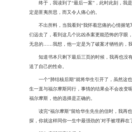
终于，我读到了“最后一案”，此时此刻，我是
定是匪夷所思，而又令人痛心的。
不出所料，当我看到“我怀着悲痛的心情握笔写
们远去了，看到这几个比凶杀案更能恐怖的字眼
无息的……我想，他一定是为了破案才牺牲的，
知道书本只剩下最后三页的时候，我再也没有
送了自己的性命。
一个“肺结核后期”就将华生引开了，虽然这也
生一直与福尔摩斯同行，事情的结果会不会改变
福尔摩斯，他的选择是正确的。
读完“福尔摩斯”留给华生先生的信时，我再也
探，你就这样同你一生中最强劲的`对手被埋葬在