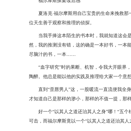
福尔摩斯探案读后感
夏洛克·福尔摩斯用自己宝贵的生命来挽救那一
位天生善于观察和推理的侦探。
当我手捧这本陌生的书本时，我就知道这会是
然，我的推测没有错，这的确是一本好书，一本
尽脑汁的书，一本……
“血字研究”时的果断、机智，令我大开眼界，
陶醉。他总是能以他的实践及推理给大家一个意
直到“歪唇男人”这，一股暖流一直流便我全身
才知道自己是那样的渺小，那样的不值一提，那
好一个“以其人之道还治其人之身”哪！“五个
可击，而福尔摩斯竟以一个“以其人之道还治其人