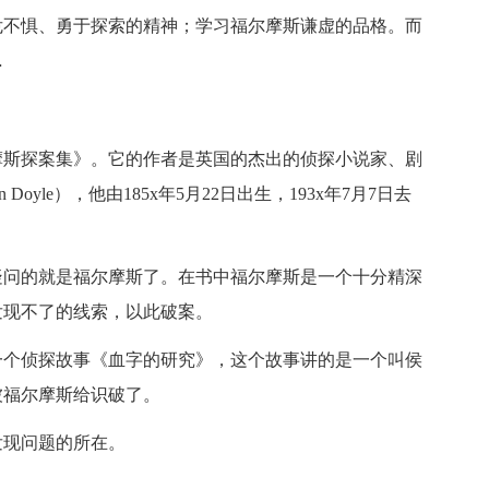
危不惧、勇于探索的精神；学习福尔摩斯谦虚的品格。而
…
斯探案集》。它的作者是英国的杰出的侦探小说家、剧
nan Doyle），他由185x年5月22日出生，193x年7月7日去
问的就是福尔摩斯了。在书中福尔摩斯是一个十分精深
发现不了的线索，以此破案。
个侦探故事《血字的研究》，这个故事讲的是一个叫侯
被福尔摩斯给识破了。
现问题的所在。