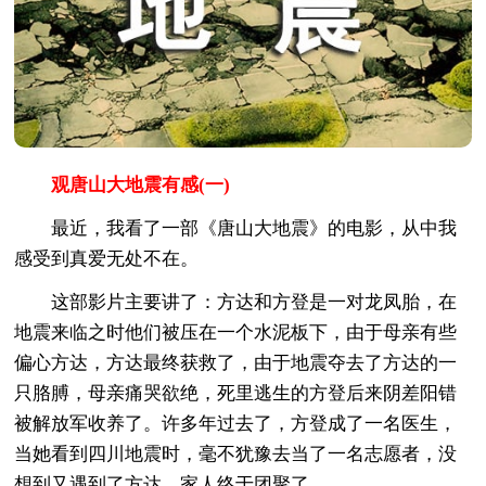
观唐山大地震有感(一)
最近，我看了一部《唐山大地震》的电影，从中我
感受到真爱无处不在。
这部影片主要讲了：方达和方登是一对龙凤胎，在
地震来临之时他们被压在一个水泥板下，由于母亲有些
偏心方达，方达最终获救了，由于地震夺去了方达的一
只胳膊，母亲痛哭欲绝，死里逃生的方登后来阴差阳错
被解放军收养了。许多年过去了，方登成了一名医生，
当她看到四川地震时，毫不犹豫去当了一名志愿者，没
想到又遇到了方达，家人终于团聚了。