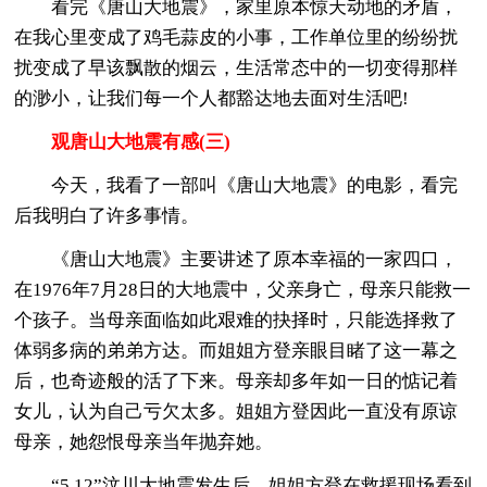
看完《唐山大地震》，家里原本惊天动地的矛盾，
在我心里变成了鸡毛蒜皮的小事，工作单位里的纷纷扰
扰变成了早该飘散的烟云，生活常态中的一切变得那样
的渺小，让我们每一个人都豁达地去面对生活吧!
观唐山大地震有感(三)
今天，我看了一部叫《唐山大地震》的电影，看完
后我明白了许多事情。
《唐山大地震》主要讲述了原本幸福的一家四口，
在1976年7月28日的大地震中，父亲身亡，母亲只能救一
个孩子。当母亲面临如此艰难的抉择时，只能选择救了
体弱多病的弟弟方达。而姐姐方登亲眼目睹了这一幕之
后，也奇迹般的活了下来。母亲却多年如一日的惦记着
女儿，认为自己亏欠太多。姐姐方登因此一直没有原谅
母亲，她怨恨母亲当年抛弃她。
“5.12”汶川大地震发生后，姐姐方登在救援现场看到