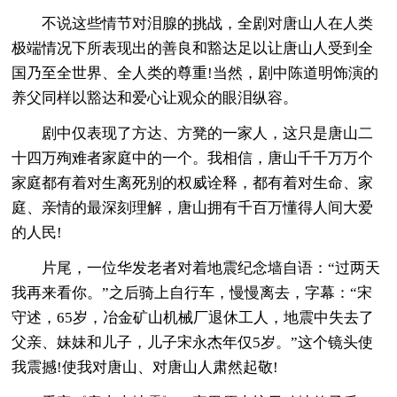
不说这些情节对泪腺的挑战，全剧对唐山人在人类
极端情况下所表现出的善良和豁达足以让唐山人受到全
国乃至全世界、全人类的尊重!当然，剧中陈道明饰演的
养父同样以豁达和爱心让观众的眼泪纵容。
剧中仅表现了方达、方凳的一家人，这只是唐山二
十四万殉难者家庭中的一个。我相信，唐山千千万万个
家庭都有着对生离死别的权威诠释，都有着对生命、家
庭、亲情的最深刻理解，唐山拥有千百万懂得人间大爱
的人民!
片尾，一位华发老者对着地震纪念墙自语：“过两天
我再来看你。”之后骑上自行车，慢慢离去，字幕：“宋
守述，65岁，冶金矿山机械厂退休工人，地震中失去了
父亲、妹妹和儿子，儿子宋永杰年仅5岁。”这个镜头使
我震撼!使我对唐山、对唐山人肃然起敬!