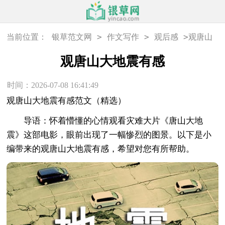
>
>
>
当前位置：
银草范文网
作文写作
观后感
观唐山
大地震有感
观唐山大地震有感
时间：2026-07-08 16:41:49
观唐山大地震有感范文（精选）
导语：怀着懵懂的心情观看灾难大片《唐山大地
震》这部电影，眼前出现了一幅惨烈的图景。以下是小
编带来的观唐山大地震有感，希望对您有所帮助。