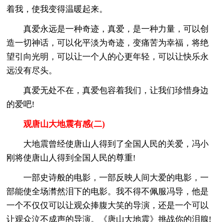
着我，使我变得温暖起来。
真爱永远是一种奇迹，真爱，是一种力量，可以创
造一切神话，可以化平淡为奇迹，变痛苦为幸福，将绝
望引向光明，可以让一个人的心更年轻，可以让快乐永
远没有尽头。
真爱无处不在，真爱包容着我们，让我们珍惜身边
的爱吧!
观唐山大地震有感(二)
大地震曾经使唐山人得到了全国人民的关爱，冯小
刚将使唐山人得到全国人民的尊重!
一部史诗般的电影，一部反映人间大爱的电影，一
部能使全场潸然泪下的电影。我不得不佩服冯导，他是
一个不仅仅可以让观众捧腹大笑的导演，还是一个可以
让观众泣不成声的导演。《唐山大地震》挑战你的泪腺!