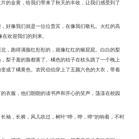
片的金黄，给我们带来了秋天的丰收，让我们感受到了
，好像我们就是一位位贵宾，在像我们敬礼。火红的高
像在欢迎我们的到来。
北，跑得满脸红彤彤的，就像红红的猴屁屁。白白的梨
扬，梨子羞的脸都黄了。橘色的桔子在枝头跳了一个晚上
的变成了橘黄色。农民伯伯穿上了五颜六色的大衣，带着
的衣服，他们朗朗的读书声和开心的笑声，荡漾在校园
袖，长裤，风儿吹过，树叶“哗，哗，哗”的响着，不时