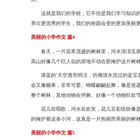
这就是我们的学校，它不但是我们学习知识的
养出更优秀的学生，我们的校园会变的更加美丽
美丽的小学作文 篇4
春天，一片花草茂盛的树林里，河水清淯见底
高山好像几个巨人似的原地不动在那掩护这片树
湛蓝的`天空透亮明洁，仿佛清水洗过的蓝宝石
会又像糖果，非常可爱。蝴蝶翩翩起舞，像是巡
整个树林，其他动物在伴舞。好像一个动物狂欢
花儿在唱歌，河水在欢笑，花儿五彩缤纷像是
的掩护着这条小河，这真是一片热闹而美丽的树
美丽的小学作文 篇5