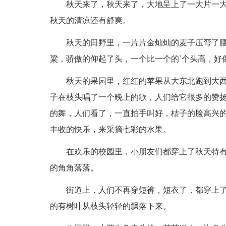
秋天来了，秋天来了，大地呈上了一大片一大
秋天的清凉还有舒爽。
秋天的田野里，一片片金灿灿的麦子压弯了腰
粱，骄傲的仰起了头，一个比一个的`个头高，好
秋天的果园里，红红的苹果从大东北跑到大西
子在枝头唱了一个晚上的歌，人们给它很多的赞
的舞，人们看了，一直拍手叫好，桔子的脸高兴
丰收的快乐，来采摘七彩的水果。
在欢乐的校园里，小朋友们都穿上了秋天特有
的角角落落。
街道上，人们不再穿短裤，短衣了，都穿上了长
的有树叶从枝头轻轻的飘落下来。