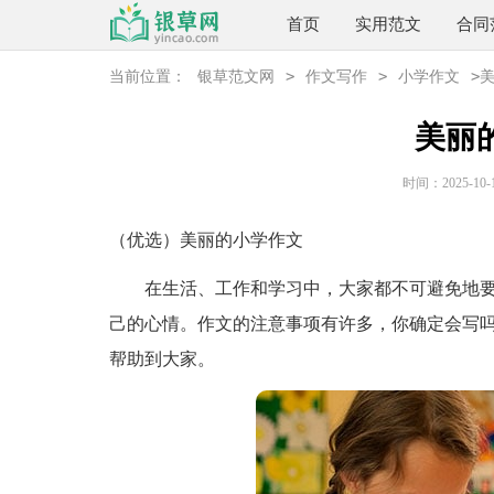
首页
实用范文
合同
>
>
>
当前位置：
银草范文网
作文写作
小学作文
美丽
时间：2025-10-16
（优选）美丽的小学作文
在生活、工作和学习中，大家都不可避免地要
己的心情。作文的注意事项有许多，你确定会写吗
帮助到大家。