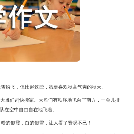
雪纷飞，但比起这些，我更喜欢秋高气爽的秋天。
大雁们赶快搬家。大雁们有秩序地飞向了南方，一会儿排
行队在空中自由自在地飞着。
粉的似霞，白的似雪，让人看了赞叹不已！