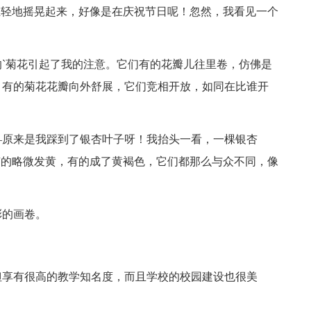
轻轻地摇晃起来，好像是在庆祝节日呢！忽然，我看见一个
菊花引起了我的注意。它们有的花瓣儿往里卷，仿佛是
。有的菊花花瓣向外舒展，它们竞相开放，如同在比谁开
原来是我踩到了银杏叶子呀！我抬头一看，一棵银杏
有的略微发黄，有的成了黄褐色，它们都那么与众不同，像
的画卷。
享有很高的教学知名度，而且学校的校园建设也很美