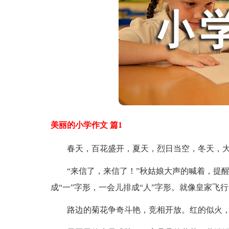
美丽的小学作文 篇1
春天，百花盛开，夏天，烈日当空，冬天，大
“来信了，来信了！”秋姑娘大声的喊着，提醒
成“一”字形，一会儿排成“人”字形。就像皇家飞
路边的菊花争奇斗艳，竞相开放。红的似火，