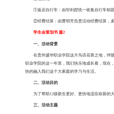
①返还自行车：由邹剑蹬统一收集自行车钥匙
②经费结算：由曹明芳负责活动经费结算，多
学生会策划书 篇2
一、活动背景
在贵州盛华职业学院这片鸟语花香之地，伴随
职业学院的这一年里，我们快乐地成长着，现在
快的融入我们这个大家庭的学习与生活。
二、活动目的
为了帮助12级新生更好、更快地适应崭新的大
三、活动主题