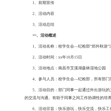
1、前期宣传
2、活动内容
3、活动总结
一、活动概述
1、活动名称：校学生会—纪检部“郊外秋游”
2、活动时间：xx年10月15日
3、活动地点：南昌市艾溪湖森林湿地公园
4、参与人员：校学生会—纪检部，所有部门同
5、活动目的：部门同事一起通过外出游玩的方
的交流与沟通。有助于同事之间工作协调性的培
6、活动宗旨：快乐游玩，快乐交流，快乐工