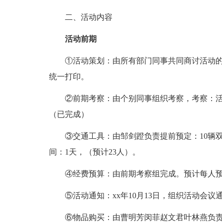
二、活动内容
活动前期
①活动策划：由所有部门同事共同商讨活动的
统一打印。
②前期考察：由个别同事组织考察，考察：活
（已完成）
③交通工具：由邹剑蹬负责提前预定：10辆双
间：1天，（预计23人）。
④经费预算：由前期考察组完成。预计每人预缴
⑤活动通知：xx年10月13日，组织活动会议
⑥物品购买：由曹明芳闵菲赵文君叶林燕负责