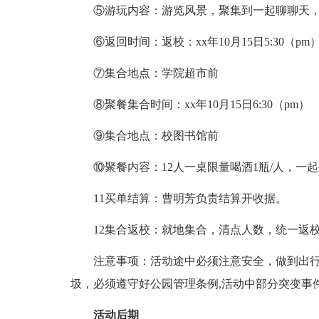
⑤游玩内容：游览风景，聚集到一起聊聊天，
⑥返回时间：返校：xx年10月15日5:30（pm
⑦集合地点：学院超市前
⑧聚餐集合时间：xx年10月15日6:30（pm）
⑨集合地点：校图书馆前
⑩聚餐内容：12人一桌限量喝酒1瓶/人，一
11买单结算：曹明芳负责结算开收据。
12集合返校：就地集合，清点人数，统一返
注意事项：活动途中必须注意安全，做到出行
圾，必须遵守好公园管理条例,活动中部分突变事
活动后期