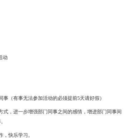
活动
事（有事无法参加活动的必须提前5天请好假）
式，进一步增强部门同事之间的感情，增进部门同事间
养。
作，快乐学习。