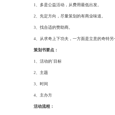
1、多是公益活动，从费用最低出发。
2、先定方向，尽量策划的有商业味道。
3、找合适的赞助商。
4、从求奇上下功夫，一方面是立意的奇特另
策划书要点：
1、活动的`目标
2、主题
3、时间
4、主办方
活动流程：