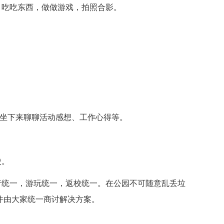
吃吃东西，做做游戏，拍照合影。
）
起坐下来聊聊活动感想、工作心得等。
校。
统一，游玩统一，返校统一。在公园不可随意乱丢垃
件由大家统一商讨解决方案。