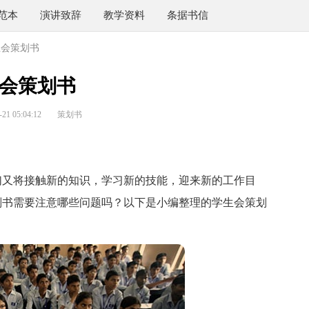
范本
演讲致辞
教学资料
条据书信
生会策划书
会策划书
1 05:04:12
策划书
又将接触新的知识，学习新的技能，迎来新的工作目
划书需要注意哪些问题吗？以下是小编整理的学生会策划