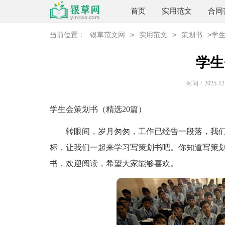
首页
实用范文
合同
>
>
>
当前位置：
银草范文网
实用范文
策划书
学
学生
时间：2025-12-2
学生会策划书（精选20篇）
转眼间，岁月匆匆，工作已经告一段落，我们
标，让我们一起来学习写策划书吧。你知道写策
书，欢迎阅读，希望大家能够喜欢。