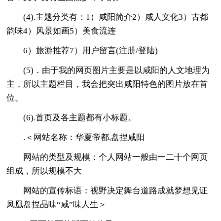
(4).主题分类有：1）咸阳简介2）咸人文化3）古都
韵味4）风景如画5）美食流连
6）旅游推荐7）用户留言(注册/登陆)
(5)．由于我的网页图片主要是以咸阳的人文地理为
主，所以主题栏目，我会把突出咸阳特色的图片放在首
位。
(6).首页及各主题都有小标题。
.＜网站名称：华夏帝都,盘捏咸阳
网站的类型及规模：个人网站一般由一二十个网页
组成，所以规模不大
网站的宣传标语：视野决定舞台道路成就梦想见证
凤凰盘捏品味“咸”味人生＞