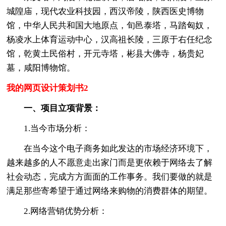
城隍庙，现代农业科技园，西汉帝陵，陕西医史博物
馆，中华人民共和国大地原点，旬邑泰塔，马踏匈奴，
杨凌水上体育运动中心，汉高祖长陵，三原于右任纪念
馆，乾黄土民俗村，开元寺塔，彬县大佛寺，杨贵妃
墓，咸阳博物馆。
我的网页设计策划书2
一、项目立项背景：
1.当今市场分析：
在当今这个电子商务如此发达的市场经济环境下，
越来越多的人不愿意走出家门而是更依赖于网络去了解
社会动态，完成方方面面的工作事务。我们要做的就是
满足那些寄希望于通过网络来购物的消费群体的期望。
2.网络营销优势分析：