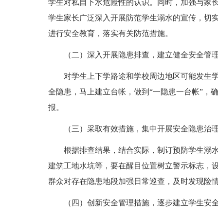
学生对私自下水危险性的认识。同时，加强与家
学生家长广泛深入开展防范学生溺水的宣传，切
进行安全教育，落实有关防范措施。
（二）深入开展隐患排查，建立健全安全管理
对学生上下学路途和学校周边地区可能发生学
全隐患，马上建立台帐，做到“一隐患一台帐”，
报。
（三）采取有效措施，集中开展安全隐患治
根据排查结果，结合实际，制订预防学生溺水
建筑工地水坑等，要在醒目位置树立警示标志，
群众对存在隐患地段加强日常巡查，及时发现险
（四）创新安全管理措施，逐步建立学生安全