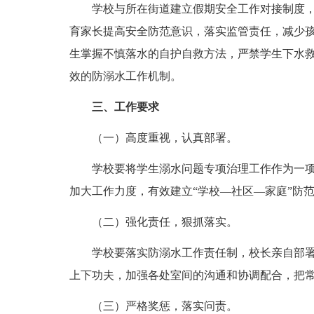
学校与所在街道建立假期安全工作对接制度，
育家长提高安全防范意识，落实监管责任，减少
生掌握不慎落水的自护自救方法，严禁学生下水
效的防溺水工作机制。
三、工作要求
（一）高度重视，认真部署。
学校要将学生溺水问题专项治理工作作为一项
加大工作力度，有效建立“学校―社区―家庭”防
（二）强化责任，狠抓落实。
学校要落实防溺水工作责任制，校长亲自部署
上下功夫，加强各处室间的沟通和协调配合，把
（三）严格奖惩，落实问责。