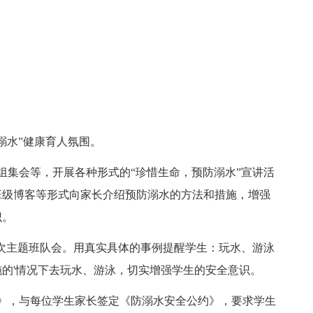
水”健康育人氛围。
集会等，开展各种形式的“珍惜生命，预防溺水”宣讲活
班级博客等形式向家长介绍预防溺水的方法和措施，增强
识。
次主题班队会。用真实具体的事例提醒学生：玩水、游泳
的'情况下去玩水、游泳，切实增强学生的安全意识。
，与每位学生家长签定《防溺水安全公约》，要求学生