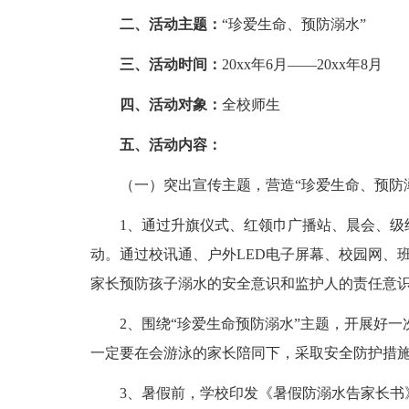
二、活动主题：
“珍爱生命、预防溺水”
三、活动时间：
20xx年6月――20xx年8月
四、活动对象：
全校师生
五、活动内容：
（一）突出宣传主题，营造“珍爱生命、预防溺
1、通过升旗仪式、红领巾广播站、晨会、级组
动。通过校讯通、户外LED电子屏幕、校园网、
家长预防孩子溺水的安全意识和监护人的责任意
2、围绕“珍爱生命预防溺水”主题，开展好一
一定要在会游泳的家长陪同下，采取安全防护措施
3、暑假前，学校印发《暑假防溺水告家长书》