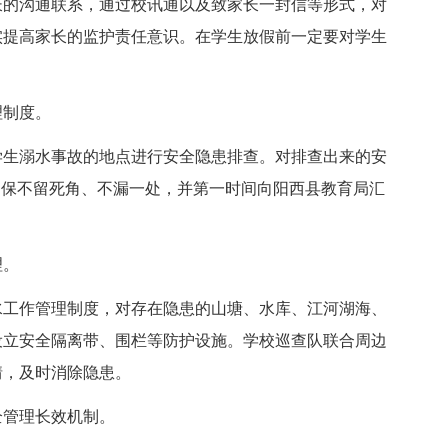
长的沟通联系，通过校讯通以及致家长一封信等形式，对
实提高家长的监护责任意识。在学生放假前一定要对学生
制度。
生溺水事故的地点进行安全隐患排查。对排查出来的安
确保不留死角、不漏一处，并第一时间向阳西县教育局汇
理。
工作管理制度，对存在隐患的山塘、水库、江河湖海、
设立安全隔离带、围栏等防护设施。学校巡查队联合周边
情，及时消除隐患。
管理长效机制。