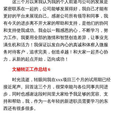
这三个月以来我认为我的个人前途与公司的发展是
紧密联系在一起的，公司能够发展得好，我自己才能有
更好的平台来展现自己。感谢公司所有领导和同事，我
有今天的进步离不开大家的帮助和支持，是他们的协同
和支持使我成功。我会以一颗感恩的心，不断学习，努
力工作。我要用全部的激情和智慧创造差异，让事业充
满生机和活力！我保证以发自内心的真诚和体察入微服
务对待客户，追求完美，创造卓越！和大家一起齐心协
力，从新的起点开始，迈向成功！
文秘转正工作总结 6
时光流逝，转眼间我在xxx项目三个月的试用期已经
接近尾声。回首这三个月，很荣幸能与各位同事共同进
步，同时也感谢这段时间里大家给予我足够的宽容、支
持和帮助，我，作为一名年轻的新进职员需要学习的东
西还有很多很多。