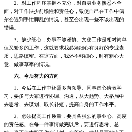
2、对工作程序掌握不充分，对自身业务熟悉不全
面，对工作缺少前瞻性和责任心，致使自己在工作中偶
尔会遇到手忙脚乱的情况，甚至会出现一些不该出现的
错误。
3、缺少细心，办事不够谨慎。文秘工作是相对简单
但又繁多的工作，这就要求我必须细心有良好的专业素
质，思路缜密。在这方面，我还不够细心，时有粗心大
意、做事草率的情况。
六、今后努力的方向
1、今后在工作中还需多向领导、同事虚心请教学
习，要多与大家进行协调、沟通，从大趋势、大格局中
去思考、去谋划、取长补短，提高自身的工作水平。
2、必须提高工作质量，要具备强烈的事业心、高度
的责任感。在每一件事情做完以后，要进行思考、总