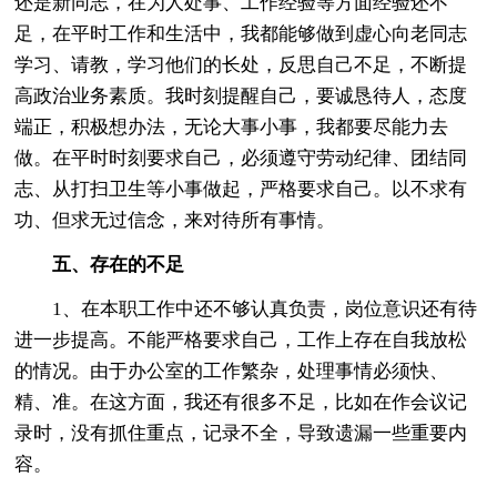
还是新同志，在为人处事、工作经验等方面经验还不
足，在平时工作和生活中，我都能够做到虚心向老同志
学习、请教，学习他们的长处，反思自己不足，不断提
高政治业务素质。我时刻提醒自己，要诚恳待人，态度
端正，积极想办法，无论大事小事，我都要尽能力去
做。在平时时刻要求自己，必须遵守劳动纪律、团结同
志、从打扫卫生等小事做起，严格要求自己。以不求有
功、但求无过信念，来对待所有事情。
五、存在的不足
1、在本职工作中还不够认真负责，岗位意识还有待
进一步提高。不能严格要求自己，工作上存在自我放松
的情况。由于办公室的工作繁杂，处理事情必须快、
精、准。在这方面，我还有很多不足，比如在作会议记
录时，没有抓住重点，记录不全，导致遗漏一些重要内
容。