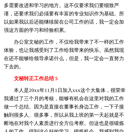
多需要改进和学习的地方。这不仅要求我们要细致严
谨，还要求我们必须要有丰富的专业知识作为基础。所
以如果我以后还能继续留在公司工作的话，我一定会加
强这方面的学习和经验积累。
办公室文秘的工作，不仅给我带来了不一样的工作
体验，也让我感受到了工作给我带来的快乐。虽然我现
在还不能够给领导承诺什么，但是，我一定会一直努力
下去的。
文秘转正工作总结 5
本人是20xx年11月1日加入xxx这个大集体，很荣幸
我通过了三个月的考核，能够有机会在这里对我的工作
做一个总结。因为是直接在董事长身边工作，一下子接
触到很多人、很多事，所以从我上班的第一天起就是不
断地在对我个人素质进行全方位考察。但这也是很锻炼
人的工作，得到这么好的学习、锻炼机会，我感到我自