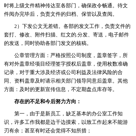
时将上级文件精神传达至各部门，确保政令畅通。待文
件阅办完毕后，负责文件的归档、保管以及查阅。
2）下发公文无差错。各部的发文工作，负责文件的
套打、修改、附件扫描、红文的.分发、寄送，电子邮件
的发送，同时协助各部门发文的核稿。
公章管理方面：严格按照公司制度，盖章签字，所
有对外盖章经项目经理签字授权后盖章，使用枚数准确
记录，对于重大涉及经济或公司利益及法律风险的合
同、资料盖章及时请示相关部门领导同意后盖章。其他
方面：及时的更新宣传信息，不定期盘点库存等。
存在的不足和今后努力方向：
第一，由于是新员工，缺乏基本的办公室工作知
识，许多工作我都是边干边摸索，以致工作起来不能游
刃有余；甚至有时还会觉得不知所措；