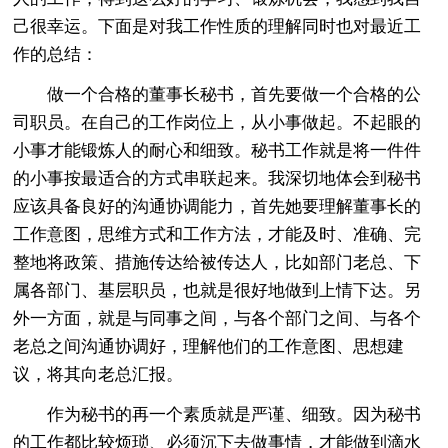
己很幸运。下面是对我工作性质的理解同时也对最近工
作的总结：
做一个合格的董事长秘书，首先要做一个合格的公
司职员。在自己的工作岗位上，从小事做起。不起眼的
小事才能锻炼人的耐心和细致。秘书工作就是将一件件
的小事按最适合的方式串联起来。我深切地体会到秘书
应该具备良好的沟通协调能力，首先她要理解董事长的
工作意图，思维方式和工作方法，才能及时、准确、完
整地将政策、措施传达给被传达人，比如部门老总、下
属各部门、基层职员，也就是很好地做到上情下达。另
外一方面，就是与同事之间，与各个部门之间、与各个
老总之间沟通协调好，理解他们的工作意图、思想建
议，将其向老总汇报。
作为秘书的再一个素质就是严谨、细致。因为秘书
的工作都比较烦琐、必须沉下去做事情，才能做到滴水