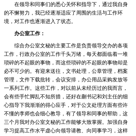
在领导和同事们的悉心关怀和指导下，通过我自身
的不懈努力，我已经逐渐适应了周围的生活与工作环
境，对工作也逐渐进入了状态。
办公室工作：
综合办公室文秘的主要工作是负责领导交办的各项
工作，行政办公室的工作千头万绪，每天都面临着一堆
琐碎的不起眼的事物，而这些琐碎的不起眼的事物却是
必不可少的。有迎来送往，文书处理，公章管理，档案
管理，文件下载批转，会议安排，办公用品采购发放等
一系列工作。这些工作，对以前从未经历过的我而言，
会有些手忙脚乱不知所措，还好在蒯书记和刘主任的细
心指导下我渐渐的得心应手，对于公文处理方面有些许
不懂的李师也会细心教导，有了领导和同事的帮助，这
三个月我对办公室文秘的工作能够大致掌握。加强自身
学习提高工作水平虚心向领导请教、向同事学习，这样