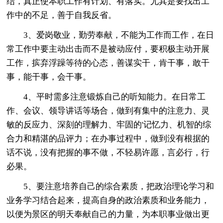
结，真正使本职工作有计划、有落实。尤其是要找出工
作中的不足，善于自我反省。
3、爱岗敬业，勤劳奉献，不能为工作而工作，在日
常工作中要主动出击而不是被动应付，要积极主动开展
工作，摈弃浮躁等待的心态，善谋实干，肯干事，敢干
事，能干事，会干事。
4、平时需多注意锻炼自己的听知能力。在日常工
作、会议、领导讲话等场合，做到有集中的注意力、灵
敏的反应力、深刻的理解力、牢固的'记忆力、机智的综
合力和精湛的品评力；在办事过程中，做到没有根据的
话不说，没有把握的事不做，不轻易许愿，言必行，行
必果。
5、要注意培养自己的综合素质，把政治理论学习和
业务学习结合起来，提高自身的政治素质和业务能力，
以便为景区的明天奉献自己的力量，为本职事业做出更