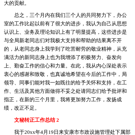
大的贡献。
总之，三个月内在我们三个人的共同努力下，办公
室的工作比起以前有了很大的进步，我认为自己从思想
认识上、业务及理论知识上有了明显提高，这些进步是
与全局新老同志们对我极大支持和帮助的结果离不开
的，从老同志身上我学到了吃苦耐劳的敬业精神，从充
满活力的新同志身上也为我增添了积极努力、奋发向
上、勤奋工作的信心和力量。在此，我从内心深处表示
衷心的感谢和致敬，也真诚地希望在今后的工作中，局
领导、同事们能对我一如既往的给予关怀和支持，在工
作、生活及其他方面做得不妥之处请同志们给予批评和
指正，在新的三个月里，我将更加努力工作，发扬成
绩，改正不足。
文秘转正工作总结 2
我于20xx年4月19日来安康市市政设施管理处下属部