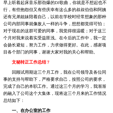
早上听着起床音乐那劲爆的DJ歌曲，你就是不想起也不
行，有些抱怨但又有些庆幸有这么多的叔叔伯伯和阿姨
还有兄弟姐妹陪着自己，以前在学校时经常想象的那种
公司内部同事就像敌人一样的斗争，想想都觉得可怕；
对于现在的这群可爱的同事，我觉得很温暖；对于这三
个月对我来说着实受益匪浅。在今后的工作中，我一定
会扬长避短，努力工作，力求做得更好。在此，感谢项
目各个部门的同事，谢谢大家对我的关心和帮助。
文秘转正工作总结 7
回顾试用期这三个月工作，我在公司领导及各位同
事的支持与帮助下，严格要求自己，按照公司的要求，
完成了自己的本职工作。通过这三个月的学习，我渐渐
的融入了公司这个大集体，现将这三个月来的工作情况
总结如下：
一、在办公室的工作