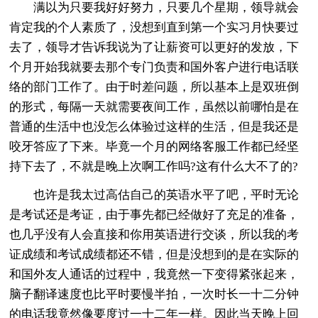
满以为只要我好好努力，只要几个星期，领导就会
肯定我的个人素质了，没想到直到第一个实习月快要过
去了，领导才告诉我说为了让薪资可以更好的发放，下
个月开始我就要去那个专门负责和国外客户进行电话联
络的部门工作了。由于时差问题，所以基本上是双班倒
的形式，每隔一天就需要夜间工作，虽然以前哪怕是在
普通的生活中也没怎么体验过这样的生活，但是我还是
咬牙答应了下来。毕竟一个月的网络客服工作都已经坚
持下去了，不就是晚上次啊工作吗?这有什么大不了的?
也许是我太过高估自己的英语水平了吧，平时无论
是考试还是考证，由于事先都已经做好了充足的准备，
也几乎没有人会直接和你用英语进行交谈，所以我的考
证成绩和考试成绩都还不错，但是没想到的是在实际的
和国外友人通话的过程中，我竟然一下变得紧张起来，
脑子翻译速度也比平时要慢半拍，一次时长一十二分钟
的电话我竟然像要度过一十二年一样。因此当天晚上回