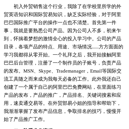
初入外贸销售这个行业，我除了在学校里所学的外
贸英语知识和国际贸易知识，缺乏实际经验，对于阿里
巴巴国际推广平台的操作一点也不清楚。首先第一件
事，我就是要熟悉公司产品。因为公司人不多，初来乍
到，怀揣着梦想的激情全心的投入学习中。公司的产品
目录，各项产品的特点、用途、市场情况......方方面面的
学习我都得从零开始。一个礼拜之后，我开始接触阿里
巴巴后台管理，注册了一个制作员的子账号，负责产品
的发布。MSN、Skype、Trademanager，Email等国际交
流工具随之而来成为我每天必备的工作。此外我还自己
创建了一个属于自己的阿里巴巴免费网站，在里面练习
产品的发布，产品的推广，产品排名、关键词搜索和应
用，速卖通交易等。在外贸部易小姐的指导和帮助下，
我渐渐掌握了发布产品信息，争取排名的技巧，慢慢开
始了产品推广工作。