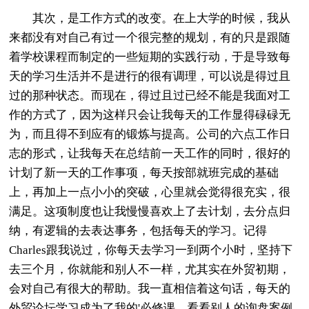
其次，是工作方式的改变。在上大学的时候，我从
来都没有对自己有过一个很完整的规划，有的只是跟随
着学校课程而制定的一些短期的实践行动，于是导致每
天的学习生活并不是进行的很有调理，可以说是得过且
过的那种状态。而现在，得过且过已经不能是我面对工
作的方式了，因为这样只会让我每天的工作显得碌碌无
为，而且得不到应有的锻炼与提高。公司的六点工作日
志的形式，让我每天在总结前一天工作的同时，很好的
计划了新一天的工作事项，每天按部就班完成的基础
上，再加上一点小小的突破，心里就会觉得很充实，很
满足。这项制度也让我慢慢喜欢上了去计划，去分点归
纳，有逻辑的去表达事务，包括每天的学习。记得
Charles跟我说过，你每天去学习一到两个小时，坚持下
去三个月，你就能和别人不一样，尤其实在外贸初期，
会对自己有很大的帮助。我一直相信着这句话，每天的
外贸论坛学习成为了我的'必修课，看看别人的询盘案例