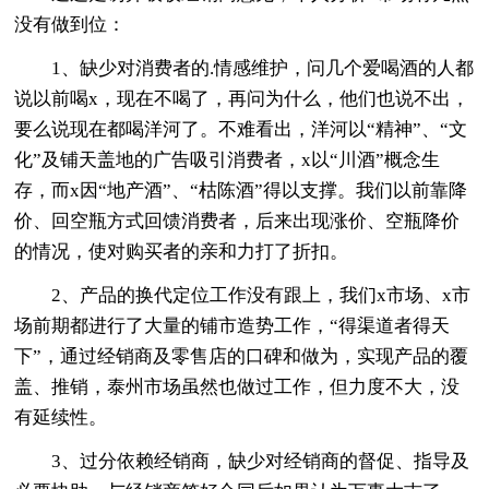
没有做到位：
1、缺少对消费者的.情感维护，问几个爱喝酒的人都
说以前喝x，现在不喝了，再问为什么，他们也说不出，
要么说现在都喝洋河了。不难看出，洋河以“精神”、“文
化”及铺天盖地的广告吸引消费者，x以“川酒”概念生
存，而x因“地产酒”、“枯陈酒”得以支撑。我们以前靠降
价、回空瓶方式回馈消费者，后来出现涨价、空瓶降价
的情况，使对购买者的亲和力打了折扣。
2、产品的换代定位工作没有跟上，我们x市场、x市
场前期都进行了大量的铺市造势工作，“得渠道者得天
下”，通过经销商及零售店的口碑和做为，实现产品的覆
盖、推销，泰州市场虽然也做过工作，但力度不大，没
有延续性。
3、过分依赖经销商，缺少对经销商的督促、指导及