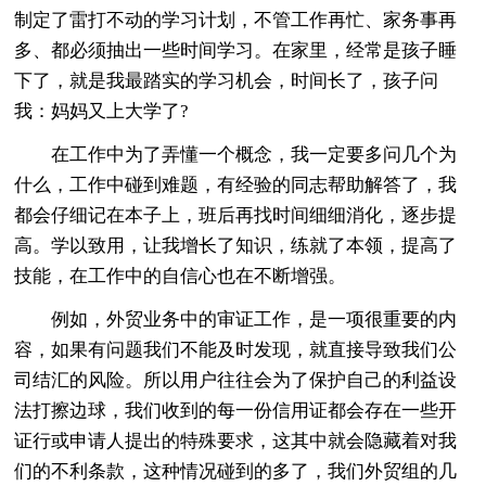
制定了雷打不动的学习计划，不管工作再忙、家务事再
多、都必须抽出一些时间学习。在家里，经常是孩子睡
下了，就是我最踏实的学习机会，时间长了，孩子问
我：妈妈又上大学了?
在工作中为了弄懂一个概念，我一定要多问几个为
什么，工作中碰到难题，有经验的同志帮助解答了，我
都会仔细记在本子上，班后再找时间细细消化，逐步提
高。学以致用，让我增长了知识，练就了本领，提高了
技能，在工作中的自信心也在不断增强。
例如，外贸业务中的审证工作，是一项很重要的内
容，如果有问题我们不能及时发现，就直接导致我们公
司结汇的风险。所以用户往往会为了保护自己的利益设
法打擦边球，我们收到的每一份信用证都会存在一些开
证行或申请人提出的特殊要求，这其中就会隐藏着对我
们的不利条款，这种情况碰到的多了，我们外贸组的几