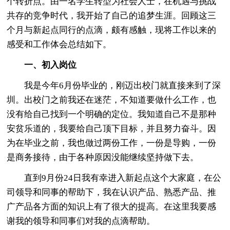
个转折点。由一名学生转型为社会人士，在机遇与挑战
共存的竞争时代，我开始了自己的追梦生涯。回顾这三
个月与新起点同行的点滴，颇有感触，现将工作以来的
感受和工作体会总结如下。
一、初入岗位
我是今年6月份毕业的，刚迈出校门就直接来到了深
圳。出校门之前我还在迷茫，不知道要做什么工作，也
没有给自己找到一个明确的定位。我知道自己不是那种
安贫乐道的，我要给自己顶下目标，并且努力奋斗。因
为在毕业之前，我也做过两份工作，一份是导购，一份
是商务接待，由于各种原因没能继续坚持做下去。
直到9月份24日我有幸进入新起点这个大家庭，在公
司领导和同事的帮助下，我在认识产品、熟悉产品、推
广产品各方面的知识上有了很大的提高。在这里我要感
谢我的领导和同事们对我的点滴帮助。