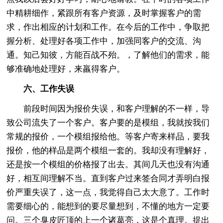
中精耕细作，紧跟所有客户资源，及时掌握客户的需
求，作出相应的计划和工作。在今后的工作中，争取把
握分析、处理好各项工作中，加强同客户的交流、沟
通。知己知彼，方能百战不殆。，了解他们的需求，能
够准确地处理好，来羸得客户。
六、工作失误
前段时间因为报价失误，和客户理解的不一样，导
致公司流失了一个客户。客户要的是模组，我就按我们
常规的报价，一个模组报给他。等客户寄来样品，要我
报价，他的样品是两个模组一套的。我却没有理解好，
还是按一个模组的价格报了出去。其间几天也没有沟通
好，相互间理解不当。直到客户过来签合同才弄明白报
价严重失误了，这一点，我觉得自己太大意了。工作时
需要细心的，能想到的要尽量想到，不懂的地方一定要
问。三个臭皮匠顶的上一个诸葛亮，这是个真理。提出