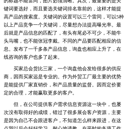
的标题不能雷同，图片必须清晰。其次，最重要的是关
键词要选好，而且要选关键词排名靠前的，这样才能提
高产品的搜索度。关键词的设置可以三个雷同，可以5种
以上产品竞争一个关键词，尽量想办法提高曝光率。最
后就是产品信息的匹配了，有头有尾必不可少，不能牛
头马嘴，也不能张冠李戴。不同的产品要匹配相应的信
息。发布了一千多条产品信息，询盘也相应上升了，在
线咨询的客户也多了起来。
买家总会货比三家，一个询盘他会发给很多的供应
商，因而买家远是专业的。作为外贸工厂最主要的优势
是能提供厂家直销价，和产品质量的监督。因而定价要
定的合理，才能赢取更多的客户。
但，在公司提供客户需求信息资源这一块中，也屡
次没有取得好的成绩，错过了很多展会客户资源，主要
是因为自己不会跟进客户，不知道怎么样来跟进，在这
点我以后会好好学习，耐心地请教。在平时的各项工作