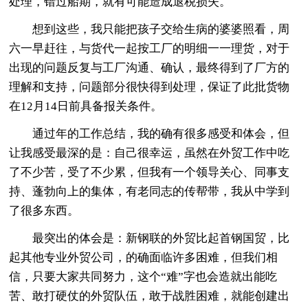
处理，错过船期，就有可能造成退税损失。
想到这些，我只能把孩子交给生病的婆婆照看，周
六一早赶往，与货代一起按工厂的明细一一理货，对于
出现的问题反复与工厂沟通、确认，最终得到了厂方的
理解和支持，问题部分很快得到处理，保证了此批货物
在12月14日前具备报关条件。
通过年的工作总结，我的确有很多感受和体会，但
让我感受最深的是：自己很幸运，虽然在外贸工作中吃
了不少苦，受了不少累，但我有一个领导关心、同事支
持、蓬勃向上的集体，有老同志的传帮带，我从中学到
了很多东西。
最突出的体会是：新钢联的外贸比起首钢国贸，比
起其他专业外贸公司，的确面临许多困难，但我们相
信，只要大家共同努力，这个“难”字也会造就出能吃
苦、敢打硬仗的外贸队伍，敢于战胜困难，就能创建出