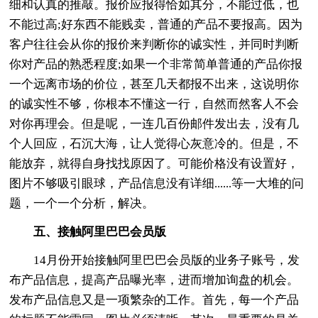
细和认真的推敲。报价应报得恰如其分，不能过低，也
不能过高;好东西不能贱卖，普通的产品不要报高。因为
客户往往会从你的报价来判断你的诚实性，并同时判断
你对产品的熟悉程度;如果一个非常简单普通的产品你报
一个远离市场的价位，甚至几天都报不出来，这说明你
的诚实性不够，你根本不懂这一行，自然而然客人不会
对你再理会。但是呢，一连几百份邮件发出去，没有几
个人回应，石沉大海，让人觉得心灰意冷的。但是，不
能放弃，就得自身找找原因了。可能价格没有设置好，
图片不够吸引眼球，产品信息没有详细......等一大堆的问
题，一个一个分析，解决。
五、接触阿里巴巴会员版
14月份开始接触阿里巴巴会员版的业务子账号，发
布产品信息，提高产品曝光率，进而增加询盘的机会。
发布产品信息又是一项繁杂的工作。首先，每一个产品