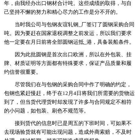
年，由我经办出口钢材合计吨。这些成绩的取得，与自
己坚持不懈的努力和精心尽力的工作是分不开的。
当时我公司与包钢友谊轧钢_厂签订了圆钢采购合同
吨。因为要赶在国家退税调整之前发运，所以我们要求
他一定要在月日前将全部圆钢运抵_港，具备装船条件。
因为此批圆钢是首次出口欧洲，所以在外包装、挂
牌、材质证明等方面都有特殊要求，保证产品质量和履
约信誉很重要。
尽管我们在与包钢的采购合同中作了明确的约定，
包钢也紧赶慢赶，终于在12月4日将我们所需要的货物运
到了，但当货代理货时却发现了许多与合同规定不相符
的小问题，如包装、刷色不规范等。
接到货代的信息时已是周五的下班时间，可如果不
去现场验货就有可能出现问题，造成外商索赔，不及时