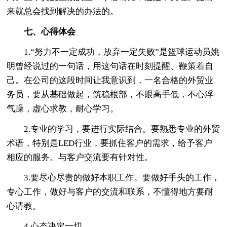
来就总会找到解决的办法的。
七、心得体会
1.“努力不一定成功，放弃一定失败”是篮球运动员姚
明曾经说过的一句话，用这句话在时刻提醒、鞭策着自
己。在公司的这段时间让我意识到，一名合格的外贸业
务员，要从基础做起，筑稳根部，不眼高手低，不心浮
气躁，虚心求教，耐心学习。
2.专业的学习，要进行实际结合。要熟悉专业的外贸
术语，特别是LED行业，要抓住客户的需求，给予客户
相应的服务。与客户交流要有针对性。
3.要尽心尽责的做好本职工作。要做好手头的工作，
专心工作，做好与客户的交流和联系，不懂得地方要耐
心请教。
4.心态决定一切