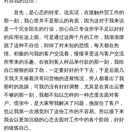
对自我的总结：
首先，是心态的转变。说实话，在接触外贸工作的
那一刻，我心里并不是那么的有底，因为这对于我来说
是一个完全陌生的行业，担心自己专业所学不足以好好
的应用在这上面。可是通过这两个月的工作，我渐渐摆
脱了这种不自信，卸掉了对未知的恐慌，每天都在热
情、积极的与我的客户交流着，慢慢享受这与客户交流
所带来的乐趣。在收到客人样品单付款的那一刻，我给
自己狠狠的鼓了劲，一定要好好的干下去，于是后面几
天我天天催着洪哥问货物的进展情况，旁人都看出了我
那时的急躁，可我仍没有好好调整，尤其是在算出运费
不够的那一刻，我都不知以怎样的一种态度去面对客
户。慌张中，是大家帮我解决了问题，挽留住了客户，
也让我第一次感觉到了这份工作的不容易。所以接下来
我会以更加沉稳的心态去面对工作中的各个阶段，好好
的锻炼自己。