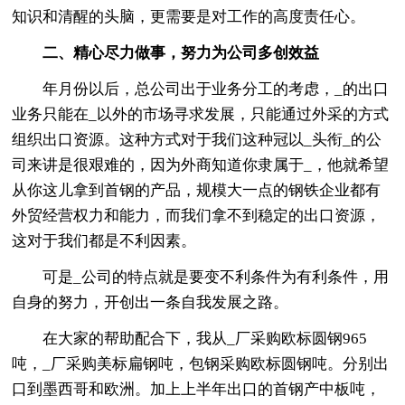
知识和清醒的头脑，更需要是对工作的高度责任心。
二、精心尽力做事，努力为公司多创效益
年月份以后，总公司出于业务分工的考虑，_的出口
业务只能在_以外的市场寻求发展，只能通过外采的方式
组织出口资源。这种方式对于我们这种冠以_头衔_的公
司来讲是很艰难的，因为外商知道你隶属于_，他就希望
从你这儿拿到首钢的产品，规模大一点的钢铁企业都有
外贸经营权力和能力，而我们拿不到稳定的出口资源，
这对于我们都是不利因素。
可是_公司的特点就是要变不利条件为有利条件，用
自身的努力，开创出一条自我发展之路。
在大家的帮助配合下，我从_厂采购欧标圆钢965
吨，_厂采购美标扁钢吨，包钢采购欧标圆钢吨。分别出
口到墨西哥和欧洲。加上上半年出口的首钢产中板吨，