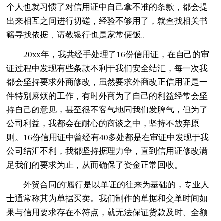
个人也就习惯了对信用证中自己拿不准的条款，都会提
出来相互之间进行切磋，经验不够用了，就查找相关书
籍寻找依据，请教银行也是家常便饭。
20xx年，我共经手处理了16份信用证，在自己的审
证过程中发现有些条款不利于我们安全结汇，每一次我
都会坚持要求外商修改，虽然要求外商改正信用证是一
件特别麻烦的工作，有时外商为了自己的利益经常会坚
持自己的意见，甚至很不客气地同我们发脾气，但为了
公司利益，我都会在耐心的商谈之中，坚持不放弃原
则。16份信用证中曾经有40多处都是在审证中发现于我
公司结汇不利，我都坚持据理力争，直到信用证修改满
足我们的要求为止，从而确保了资金正常回收。
外贸合同的'履行是以单证的往来为基础的，专业人
士通常称其为单据买卖。我们制作的单据和交单时间如
果与信用要求存在不符点，就无法保证货款及时、全额