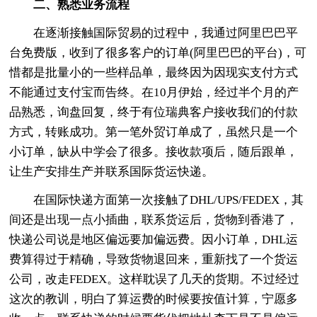
二、熟悉业务流程
在逐渐接触国际贸易的过程中，我通过阿里巴巴平
台免费版，收到了很多客户的订单(阿里巴巴的平台)，可
惜都是批量小的一些样品单，最终因为因现实支付方式
不能通过支付宝而告终。在10月伊始，经过半个月的产
品熟悉，询盘回复，终于有位瑞典客户接收我们的付款
方式，转账成功。第一笔外贸订单成了，虽然只是一个
小订单，缺从中学会了很多。接收款项后，随后跟单，
让生产安排生产并联系国际货运快递。
在国际快递方面第一次接触了DHL/UPS/FEDEX，其
间还是出现一点小插曲，联系货运后，货物到香港了，
快递公司说是地区偏远要加偏远费。因小订单，DHL运
费算得过于精确，导致货物退回来，重新找了一个货运
公司，改走FEDEX。这样耽误了几天的货期。不过经过
这次的教训，明白了算运费的时候要按值计算，宁愿多