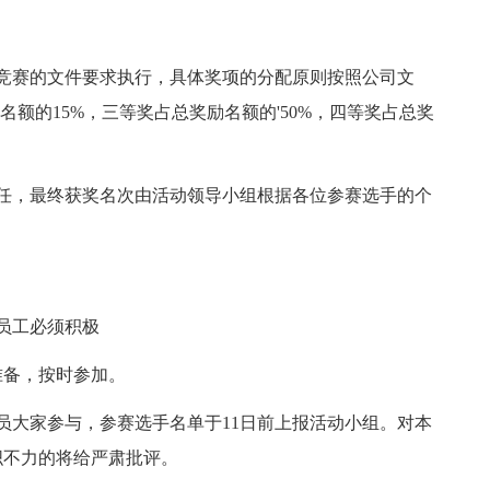
赛的文件要求执行，具体奖项的分配原则按照公司文
名额的15%，三等奖占总奖励名额的'50%，四等奖占总奖
，最终获奖名次由活动领导小组根据各位参赛选手的个
员工必须积极
备，按时参加。
大家参与，参赛选手名单于11日前上报活动小组。对本
织不力的将给严肃批评。