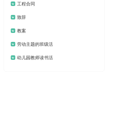
工程合同
致辞
教案
劳动主题的班级活
动方案
幼儿园教师读书活
动方案