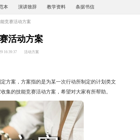
范本
演讲致辞
教学资料
条据书信
技能竞赛活动方案
赛活动方案
 16:39:37
活动方案
定方案，方案指的是为某一次行动所制定的计划类文
家收集的技能竞赛活动方案，希望对大家有所帮助。