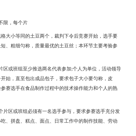
不限，每个片
格大小等同的土豆两个，裁判下令后竞赛开始，选手要
长短、粗细匀称，质量最优的土豆丝；本环节主要考验参
区或班组至少推选两名代表参加;个人为单位，活动领导
子开始，直至包出成品包子，要求包子大小要匀称，皮
验参赛选手在食品制作过程中的技术操作能力和个人的熟
片区或班组必须有一名选手参与，要求参赛选手充分发
小吃、拼盘、糕点、面点、日常工作中的制作技能、劳动