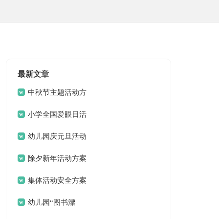
最新文章
中秋节主题活动方
案
小学全国爱眼日活
动方案
幼儿园庆元旦活动
方案
除夕新年活动方案
设计
集体活动安全方案
幼儿园“图书漂