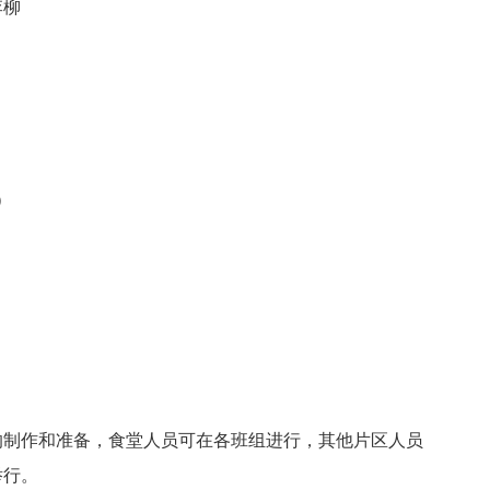
李柳
）
制作和准备，食堂人员可在各班组进行，其他片区人员
举行。