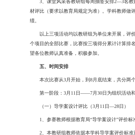
3、课堂风采各教研组每周抽签安排2—3名教
材评比（要求以教育局规定为准）。学科教师做
绩。
以上三项活动均以教研组为单位来开展，评价
个项目的全部比赛，比赛按三项得分累计计算排名
望各位教师认真准备，积极参加。
五、时间安排
本次比赛从3月开始，到8月底结束，共分两个
第一阶段：3月11日——7月30日为组织活动
（一）导学案设计评比（3月11日—28日）
1、参赛教师根据教育局“导学案设计”评价标
2、本教研组教师依据本学科导学案评价标准