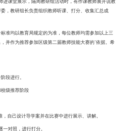
师进课堂展示，隔周教研组活动时，有作课教师展开说教
评委，教研组长负责组织教师听课、打分、收集汇总成
标准均以教育局规定的为准，每位教师均需参加以上三
，并作为推荐参加区级第二届教师技能大赛的`依据。希
阶段进行。
和校级推荐阶段
准，自己设计导学案并在比赛中进行展示、讲解。
逐一对照，进行打分。