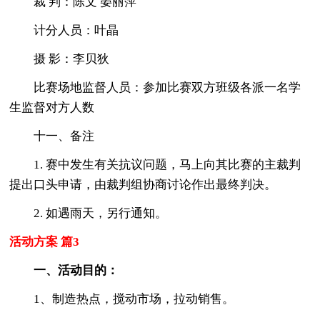
裁 判：陈文 晏丽萍
计分人员：叶晶
摄 影：李贝狄
比赛场地监督人员：参加比赛双方班级各派一名学
生监督对方人数
十一、备注
1. 赛中发生有关抗议问题，马上向其比赛的主裁判
提出口头申请，由裁判组协商讨论作出最终判决。
2. 如遇雨天，另行通知。
活动方案 篇3
一、活动目的：
1、制造热点，搅动市场，拉动销售。