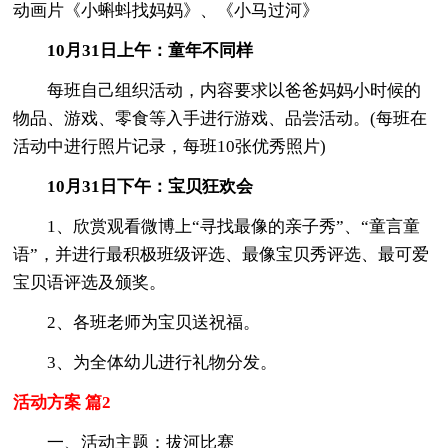
动画片《小蝌蚪找妈妈》、《小马过河》
10月31日上午：童年不同样
每班自己组织活动，内容要求以爸爸妈妈小时候的
物品、游戏、零食等入手进行游戏、品尝活动。(每班在
活动中进行照片记录，每班10张优秀照片)
10月31日下午：宝贝狂欢会
1、欣赏观看微博上“寻找最像的亲子秀”、“童言童
语”，并进行最积极班级评选、最像宝贝秀评选、最可爱
宝贝语评选及颁奖。
2、各班老师为宝贝送祝福。
3、为全体幼儿进行礼物分发。
活动方案 篇2
一、活动主题：拔河比赛