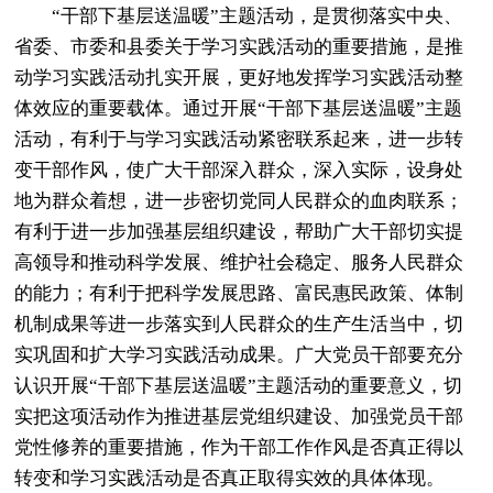
“干部下基层送温暖”主题活动，是贯彻落实中央、
省委、市委和县委关于学习实践活动的重要措施，是推
动学习实践活动扎实开展，更好地发挥学习实践活动整
体效应的重要载体。通过开展“干部下基层送温暖”主题
活动，有利于与学习实践活动紧密联系起来，进一步转
变干部作风，使广大干部深入群众，深入实际，设身处
地为群众着想，进一步密切党同人民群众的血肉联系；
有利于进一步加强基层组织建设，帮助广大干部切实提
高领导和推动科学发展、维护社会稳定、服务人民群众
的能力；有利于把科学发展思路、富民惠民政策、体制
机制成果等进一步落实到人民群众的生产生活当中，切
实巩固和扩大学习实践活动成果。广大党员干部要充分
认识开展“干部下基层送温暖”主题活动的重要意义，切
实把这项活动作为推进基层党组织建设、加强党员干部
党性修养的重要措施，作为干部工作作风是否真正得以
转变和学习实践活动是否真正取得实效的具体体现。