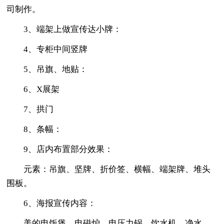
司制作。
3、端架上做宣传达小牌：
4、专柜中间竖牌
5、吊旗、地贴：
6、X展架
7、拱门
8、条幅：
9、店内布置部分效果：
元素：吊旗、坚牌、折价签、横幅、端架牌、堆头
围板。
6、海报宣传内容：
美的电饭煲、电磁炉、电压力锅、饮水机、净水