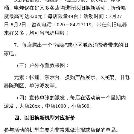
桶、电炖锅在好又多各店均进行以旧换新活动，折价幅
度最高可达320元！每店限量49台！活动时间：7月27
日-8月2日，咨询电话：020－84227119。带任何旧电器
来好又多，均可当“钱”用啦！
7、每店腾出一个“端架”或小区域放消费者带来的旧
家电。
（三）户外布置效果图：
元素：帐逢、演示台、换购产品展示、X展架、旧电
器陈列区、单张派发等。
（四）宣传单张的派发，每店在活动前一个星期内
派发，大店20xx，中店1000，小店500。
四、以旧换新机型对应折价
参与活动的机型主要为非常规做海报或店促的单品。