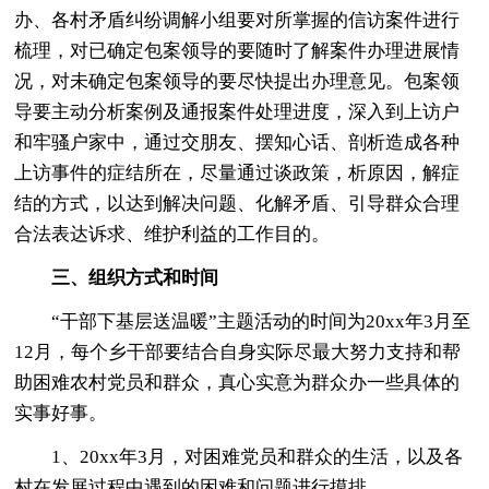
办、各村矛盾纠纷调解小组要对所掌握的信访案件进行
梳理，对已确定包案领导的要随时了解案件办理进展情
况，对未确定包案领导的要尽快提出办理意见。包案领
导要主动分析案例及通报案件处理进度，深入到上访户
和牢骚户家中，通过交朋友、摆知心话、剖析造成各种
上访事件的症结所在，尽量通过谈政策，析原因，解症
结的方式，以达到解决问题、化解矛盾、引导群众合理
合法表达诉求、维护利益的工作目的。
三、组织方式和时间
“干部下基层送温暖”主题活动的时间为20xx年3月至
12月，每个乡干部要结合自身实际尽最大努力支持和帮
助困难农村党员和群众，真心实意为群众办一些具体的
实事好事。
1、20xx年3月，对困难党员和群众的生活，以及各
村在发展过程中遇到的困难和问题进行摸排。