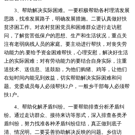
3、帮助解决实际困难。一要积极帮助各村理清发展
思路，找准发展路子，明确发展措施。二要认真做好扶
贫济困工作。对农村贫困党员和困难群众进行走访慰
问，了解贫苦低保户的思想、生产和生活状况，重点关
注有老弱病残人员的家庭。要主动进行帮扶，对丧失劳
动能力的.要给予资金困难帮扶，心理安慰，解决好生活
上的实际困难；对有劳动能力的要结合自身实际，注重
送技术、送信息、送鼓励，为他们购猪、鸡等，让他们
在短时间内能见到效益，切实帮助解决实际困难和问
题。党委成员每人必须帮扶2户，一般乡干部每人必须帮
扶1户。
4、帮助化解矛盾纠纷。一要帮助排查分析矛盾纠
纷。通过走访群众、接待来访等形式，深入排查各类矛
盾纠纷，努力找准各种矛盾纠纷症结，真正做到底子
清、情况明。二要妥善协助解决反映的问题。乡信访