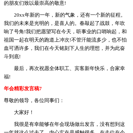
的朋友们致以最崇高的敬意!
20xx年新的一年，新的气象，还有一个新的征程。
我们的未来是光明的，是喜人的。春敲起了战鼓，年吹
响了号角!我们把愿望写在今天，听事业的口哨响起，和
祖国一起在明天的跑道上冲次!不管汗能流多少，也不怕
血可洒许多，我们在今天铭刻下人生的理想，并为此奋
斗到底!
最后，再次祝愿全体职工、宾客新年快乐，合家幸
福!
年会精彩发言稿7
尊敬的领导，各位同事们：
大家好！
我很是有幸能够在年会现场做出发言，没有想到这
一年就这么过去了，内心实在是感触很多，在走位在今