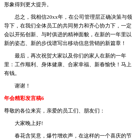
形象得到更大提升。
总之，我相信20xx年，在公司管理层正确决策与领
导下，在我们全体员工的共同努力和齐心协力下，一定
会以开拓创新、与时俱进的精神面貌，在新的一年里以
新的姿态、新的步伐谱写出移动信息营销的新篇章！
最后，再次祝贺大家以及你们的家人在新的一年
里：工作顺利、身体健康、合家幸福、新春愉快！马上
有钱。
谢谢！
年会精彩发言稿6
尊敬的各位来宾，亲爱的员工们、朋友们：
大家晚上好!
春花含笑意，爆竹增欢声，在这样的一个喜庆的节