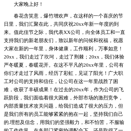
大家晚上好！
春花含笑意，爆竹增欢声，在这样的一个喜庆的节
日里，我们汇聚在此，共同庆祝20xx年新一年度的到
来。值此佳节之际，我代表XX公司，向全体员工和一直
支持我们的新老朋友们，致以新年的问候和祝福，祝愿
大家在新的一年里，身体健康，工作顺利，万事如意！
20xx，我们走过了坎坷，走过了荆棘；20xx，我们体验
严冬暖夏，春暖花开。在这不平凡的20xx年里，公司有
你们才走过了风雨，经历了彩虹，见证了阳光！广大职
工对公司的支持和信任，让公司在这一年里战胜了困
难，收获了丰硕成果！在过去的20xx年，作为公司的飞
跃阶段，我们面临着很大困难，外部市场的激烈竞争，
内部质量技术攻关问题，给我们造成了很大的压力，但
是我们所有的员工能够紧紧的抱在一起，坚持我们自己
的.理想及信念，用我们的坚强毅力，和不怕苦，不服输
的工作作风，在各部门紧密协调配合下，还是取得了一