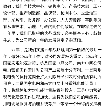
致敬，我们向技术中心、销售中心、产品技术部、工业
设计部、生产制造部、品保部、检测中心、企业治理
部、采购部、财务部、办公室、人力资源部、车队等所
有从事技术、治理、行政的同仁们致敬。在即将过去的
一年里，我们已取得的这些成绩，必将振奋人心，鼓舞
斗志，为公司新的一年的发展奠定坚实基础。
xx年，是我们实施五年战略规划第一阶段的最后一
年，做好20xx年工作，对公司发展极为重要。20xx年，
国家宏观能源政策走势及国家电网公司、南方电网公司
电力营销工作安排对公司产业发展十分有利。一是两步
制电价的执行范围会扩大到除居民和农村外的所有动力
用户，二是国家电网和南方电网十分重视电能计量工
作，将继续加大对电能计量装置的投入，三是电力营销
现代化建设工作进程加快。这将为我们公司的电能表、
用电现场服务与治理系统等产业带给一个难得的发展机