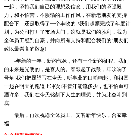
一起，坚持我们自己的理想及信念，用我们的坚强毅
力，和不怕苦，不服输的工作作风，在新老朋友的支持
配合下，还是取得了一个丰收的-!我们超额完成了年度计
划，为公司打开了市场大门，这就是我们的胜利，我为
全体员工感到自豪，并向所有支持和配合我们的`朋友们
致以最崇高的敬意!
-年新的一年，新的气象，还有一个新的征程。我们
的未来是光明的，是喜人的。春敲起了战鼓，年吹响了
号角!我们把愿望写在今天，听事业的口哨响起，和祖国
一起在明天的跑道上冲次!不管汗能流多少，也不怕血可
洒许多，我们在今天铭刻下人生的理想，并为此奋斗到
底!
最后，再次祝愿全体员工、宾客新年快乐，合家幸
福!