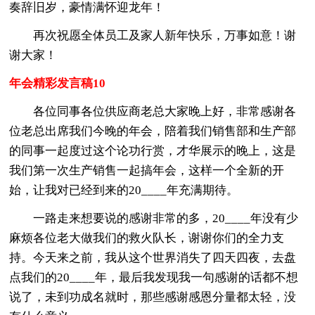
奏辞旧岁，豪情满怀迎龙年！
再次祝愿全体员工及家人新年快乐，万事如意！谢
谢大家！
年会精彩发言稿10
各位同事各位供应商老总大家晚上好，非常感谢各
位老总出席我们今晚的年会，陪着我们销售部和生产部
的同事一起度过这个论功行赏，才华展示的晚上，这是
我们第一次生产销售一起搞年会，这样一个全新的开
始，让我对已经到来的20____年充满期待。
一路走来想要说的感谢非常的多，20____年没有少
麻烦各位老大做我们的救火队长，谢谢你们的全力支
持。今天来之前，我从这个世界消失了四天四夜，去盘
点我们的20____年，最后我发现我一句感谢的话都不想
说了，未到功成名就时，那些感谢感恩分量都太轻，没