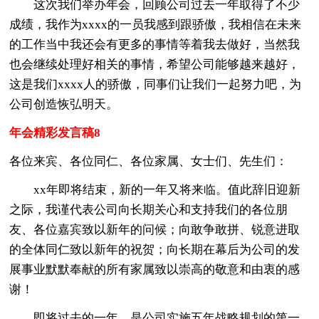
这次我们举办年会，回顾公司过去一年取得了不少
成绩，我作为xxxx的一员我感到跟骄傲，我相信在未来
的工作当中我还会有更多的事情等着我去做好，当然我
也会继续处理好相关的事情，希望公司能够越来越好，
这是我们xxxx人的骄傲，同事们让我们一起努力吧，为
公司创造恢弘明天。
年会精彩发言稿8
各位来宾、各位同仁、各位家属、女士们、先生们：
xx年即将结束，新的一年又将来临。值此辞旧迎新
之际，我谨代表公司向长期关心和支持我们的各位朋
友、各位嘉宾致以新年的问候；向敢争敢拼、锐意进取
的全体同仁致以新年的祝贺；向长期在幕后为公司的发
展事业默默奉献的所有家属致以崇高的敬意和由衷的感
谢！
即将过去的一年，是公司实施五年战略规划的第一