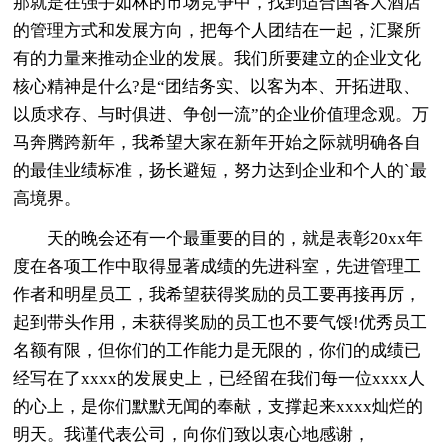
那就是在强手如林的市场竞争中，找到适合国客大酒店
的管理方式和发展方向，把每个人团结在一起，汇聚所
有的力量来推动企业的发展。我们所要建立的企业文化
核心精神是什么?是“团结务实、以客为本、开拓进取、
以质求存、与时俱进、争创一流”的企业价值理念观。万
马奔腾跨新年，我希望大家在新年开始之际就明确各自
的最佳业绩标准，扬长避短，努力达到企业和个人的`最
高境界。
天的晚会还有一个最重要的目的，就是表彰20xx年
度在各项工作中取得显著成绩的先进科室，先进管理工
作者和明星员工，我希望获得奖励的员工要再接再厉，
起到带头作用，未获得奖励的员工也不要气馁!优秀员工
名额有限，但你们的工作能力是无限的，你们的成绩已
经写在了xxxx的发展史上，已经留在我们每一位xxxx人
的心上，是你们默默无闻的奉献，支撑起来xxxx灿烂的
明天。我谨代表公司，向你们致以衷心地感谢，