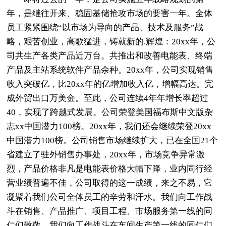
年，是继往开来、稳固基储抢攻市场的要害一年。全体
员工紧紧围绕“以市场为导向的产品、技术及服务”战
略，艰苦创业，高歌猛进，铸就新的.辉煌：20xx年，公
司共生产各类产品近万台。共推出和改善电能表、终端
产品及主站系统软件产品余种。20xx年，公司实现销售
收入突破亿，比20xx年的亿增加收入亿，增幅高达。完
成外贸出口万美金。至此，公司连续4年年增长率超过
40，实现了跨越式发展。公司荣登美国福布斯中文版杂
志xx中国潜力100榜。20xx年，我们还会继续荣登20xx
中国潜力100榜。公司销售市场继续扩大，已在全国21个
省建立了驻外销售办事处，20xx年，市场竞争异常激
烈，产品价格非凡是电能表价格大幅下降，业内同行经
营业绩普遍不佳，公司取得的这一成绩，来之不易，它
凝聚着我们公司全体员工的辛劳和汗水。我们向工作战
斗在销售、产品推广、项目工程、市场服务第一线的同
仁们致敬，我们向工作战斗在车间生产第一线的同仁们