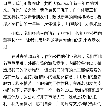
日里，我们汇聚在此，共同庆祝20xx年新一年度的到
来。值此佳节之际，我代表领导班子，向全体职工和一
直支持我们的新老朋友们，致以新年的问候和祝福，祝
愿大家在新的一年里，身体健康，工作顺利，万事如意!
今晚，我们很荣幸的请到了***副市长和***公司的`
董事长***，让我们用热烈的掌声对他们的到来表示欢
迎...
在过去的20xx年，作为公司的创业阶段，我们面临
着重重困难，外部市场的激烈竞争，内部设备短缺，都
造成我们的举步维坚，但是我们所有的员工能够紧紧的
抱在一起，坚持我们自己的理想及信念，用我们的坚强
毅力，和不怕苦，不服输的工作作风，在新老朋友的支
持配合下，还是取得了一个丰收的20xx!我们超额完成了
年度计划，为公司打开了市场大门，这就是我们的胜
利，我为全体职工感到自豪，并向所有支持和配合我们