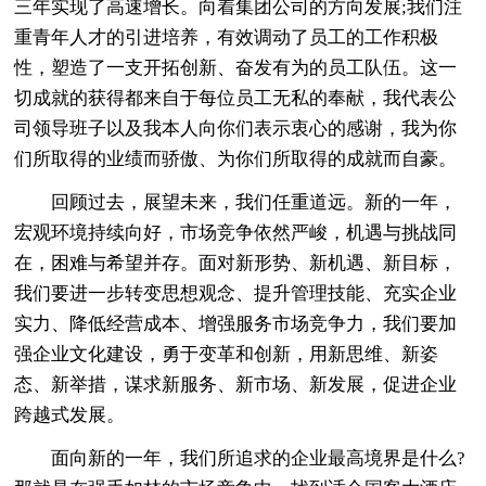
三年实现了高速增长。向着集团公司的方向发展;我们注
重青年人才的引进培养，有效调动了员工的工作积极
性，塑造了一支开拓创新、奋发有为的员工队伍。这一
切成就的获得都来自于每位员工无私的奉献，我代表公
司领导班子以及我本人向你们表示衷心的感谢，我为你
们所取得的业绩而骄傲、为你们所取得的成就而自豪。
回顾过去，展望未来，我们任重道远。新的一年，
宏观环境持续向好，市场竞争依然严峻，机遇与挑战同
在，困难与希望并存。面对新形势、新机遇、新目标，
我们要进一步转变思想观念、提升管理技能、充实企业
实力、降低经营成本、增强服务市场竞争力，我们要加
强企业文化建设，勇于变革和创新，用新思维、新姿
态、新举措，谋求新服务、新市场、新发展，促进企业
跨越式发展。
面向新的一年，我们所追求的企业最高境界是什么?