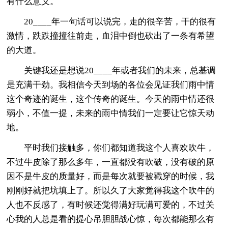
有什么意义。
20____年一句话可以说完，走的很辛苦，干的很有
激情，跌跌撞撞往前走，血泪中倒也砍出了一条有希望
的大道。
关键我还是想说20____年或者我们的未来，总基调
是充满干劲。我相信今天到场的各位会见证我们雨中情
这个奇迹的诞生，这个传奇的诞生。今天的雨中情还很
弱小，不值一提，未来的雨中情我们一定要让它惊天动
地。
平时我们接触多，你们都知道我这个人喜欢吹牛，
不过牛皮除了那么多年，一直都没有吹破，没有破的原
因不是牛皮的质量好，而是每次就要被戳穿的时候，我
刚刚好就把坑填上了。所以久了大家觉得我这个吹牛的
人也不反感了，有时候还觉得满好玩满可爱的，不过关
心我的人总是看的提心吊胆胆战心惊，每次都能那么有