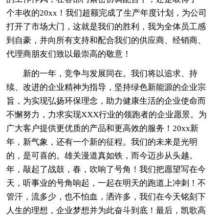
个丰收的20xx！我们超额完成了生产年度计划，为公司
打开了市场大门，这就是我们的胜利，我为全体员工感
到自豪，并向所有支持和配合我们的供应商、经销商、
代理商朋友们致以最崇高的敬意！
新的一年，竞争与发展同在。我们将以追求、持
续、改进的企业精神为指导，坚持绿色新能源的企业宗
旨，为实现弘扬环保理念，助力健康生活的企业使命而
不懈努力，力求实现XXX行业的领跑者的企业愿景。为
广大客户提供更优质的产品和更高效的服务！20xx新
年，新气象，还有一个新的征程。我们的未来是光明
的，是可喜的。雄关漫道真如铁，而今迈步从头越。
年，敲起了战鼓，春，吹响了号角！我们把愿望写在今
天，听事业的号角响起，一起在明天的跑道上冲刺！不
管汗，流多少，也不怕血，洒许多，我们在今天铭刻下
人生的理想，企业梦想并为此奋斗到底！最后，凯歌高