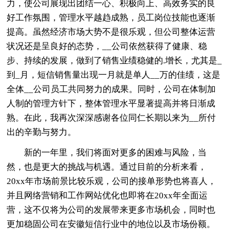
力，使公司展现出团结一心、积极向上、高效务实的良
好工作氛围，管理水平越趋成熟，员工岗位技能也逐渐
提高。虽然经济市场大势不是很乐观，但公司整体运营
状况还是呈良好的态势，__公司依然获得了健康、稳
步、持续的发展，做到了销售业绩稳健的.增长，尤其是_
到_月，短信销售量出现一月就是单人__万的佳绩，这是
全体__公司员工共同努力的成果。同时，公司在体制加
人制的管理方针下，整体管理水平显著提高并将日渐成
熟。在此，我再次深深感谢各位同仁长期以来为__所付
出的辛勤与努力。
新的一年里，我们将面对更多的困难与风险，当
然，也是更大的挑战与机遇。通过目前的分析来看，
20xx年市场前景比较乐观，公司的接单形势也将喜人，
并且网络营销和工作网站优化也即将在20xx年全面运
营，这不仅将为公司的发展带来更多市场机会，同时也
更加稳固公司在安徽短信行业中的地位以及市场份额。