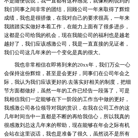
不是随便说说，我一直都有这种感觉，就像刚刚说到的
我们同事之间非常的团结，回顾公司一年来取得了辉煌
成绩，我也是很骄傲，在我对自己的要求很高，一年来
我踏踏实实做好本着工作，在能力上面有了很多进步，
这都是公司给我的机会，现在我能公司的福利也是越老
越好了，我们应该感激公司，我是一直直接的见证者，
我们公司这几年来的一个变化是真的很大。
我也非常相信在即将到来的20xx年，我们万众一心
会保持这份辉煌，甚至是会更好，同事们在公司年会之
际，我认为我们应该更好的.去落实好相关的制度，把细
节方面都做好，虽然一年的工作已经告一段落了，可是
我相信我们一定能够在下一阶段的工作当中做的更好，
我感激公司各位领导对我的赏识，在我在公司工作的这
几年时间当中一直都是不断的再给我信心，所以我真的
很感激刘总这几年来的帮助，现在能够在年会之际有机
会站在这里说话，我也是准备了很久，虽然说不是所有