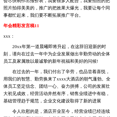
会尽快制作出报价表，我要很多人配合，我要拍照的把
照片拍得美美的，推广的把效果大爆光，我要让每个同
事都忙起来，我们要不断拓展推广平台。
年会精彩发言稿11
xxx：
20xx年第一道晨曦即将升起，在这辞旧迎新的时
刻，谨向在过去一年中为企业发展做出辛勤劳动的全体
员工及家属致以最诚挚的新年祝福和美好的问候!
在过去的一年，我们付出了辛劳，也品尝着喜悦，
用我们的智慧、勤劳换来了xxxx大酒店的朝气蓬勃。全
体员工坚定信念、团结一心、奋力拼搏，公司的发展壮
大初见成效，经营活动井然有序，销售业绩进中有稳，
基础管理趋于规范，企业文化建设取得了新的进展
令人欣慰的是，酒店开业至今，经营业绩已经连续