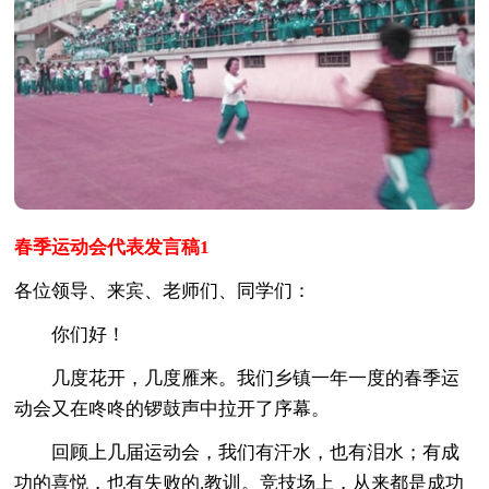
春季运动会代表发言稿1
各位领导、来宾、老师们、同学们：
你们好！
几度花开，几度雁来。我们乡镇一年一度的春季运
动会又在咚咚的锣鼓声中拉开了序幕。
回顾上几届运动会，我们有汗水，也有泪水；有成
功的喜悦，也有失败的.教训。竞技场上，从来都是成功