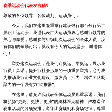
春季运动会代表发言稿5
尊敬的各位领导、各位裁判、运动员们：
今天，我们在这里隆重举行建设银行邢台分行第二
届职工运动会，我谨代表广大运动员衷心感谢行领导的
关心与厚爱，感谢参与组织此次运动会的全体人员，没
有你们的辛勤付出，就没有今天的'运动盛会，谢谢你
们！
举办这次运动会，是我们迎奥运、学奥运，展示我
行员工风采，提升行社会形象的一项重要举措，必将成
为推动我行企业文化建设、激发员工活力、增强团队凝
聚力的一个强有力“助推器”。
在这里，请允许我代表全体运动员郑重承诺：我们
将弘扬“更高、更快、更强”的奥林匹克精神，严格遵守
赛事活动的各项安排，遵守比赛规则和赛场纪律，尊重