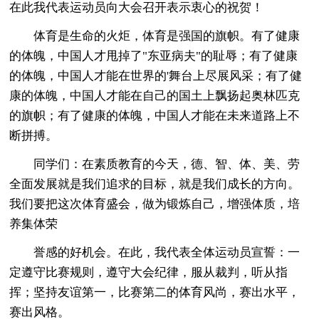
在此我代表运动员向大会召开表示衷心的祝贺！
体育是生命的火炬，体育是强国的旗帜。有了健康
的体魄，中国人才甩掉了"东亚病夫"的耻辱；有了健康
的体魄，中国人才能在世界的'舞台上尽展风采；有了健
康的体魄，中国人才能在自己的国土上飘扬起奥林匹克
的旗帜；有了健康的体魄，中国人才能在未来道路上不
断拼搏。
同学们：在素质教育的今天，德、智、体、美、劳
全面发展就是我们追求的目标，就是我们成长的方向。
我们要把这次体育盛会，做为锻炼自己，增强体质，培
养集体荣
誉感的好机会。在此，我代表全体运动员宣誓：一
定遵守比赛规则，遵守大会纪律，服从裁判，听从指
挥；坚持友谊第一，比赛第二的体育风尚，赛出水平，
赛出风格。