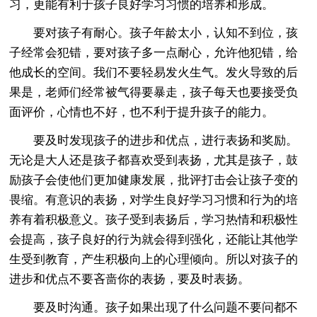
习，更能有利于孩子良好学习习惯的培养和形成。
要对孩子有耐心。孩子年龄太小，认知不到位，孩
子经常会犯错，要对孩子多一点耐心，允许他犯错，给
他成长的空间。我们不要轻易发火生气。发火导致的后
果是，老师们经常被气得要暴走，孩子每天也要接受负
面评价，心情也不好，也不利于提升孩子的能力。
要及时发现孩子的进步和优点，进行表扬和奖励。
无论是大人还是孩子都喜欢受到表扬，尤其是孩子，鼓
励孩子会使他们更加健康发展，批评打击会让孩子变的
畏缩。有意识的表扬，对学生良好学习习惯和行为的培
养有着积极意义。孩子受到表扬后，学习热情和积极性
会提高，孩子良好的行为就会得到强化，还能让其他学
生受到教育，产生积极向上的心理倾向。所以对孩子的
进步和优点不要吝啬你的表扬，要及时表扬。
要及时沟通。孩子如果出现了什么问题不要问都不