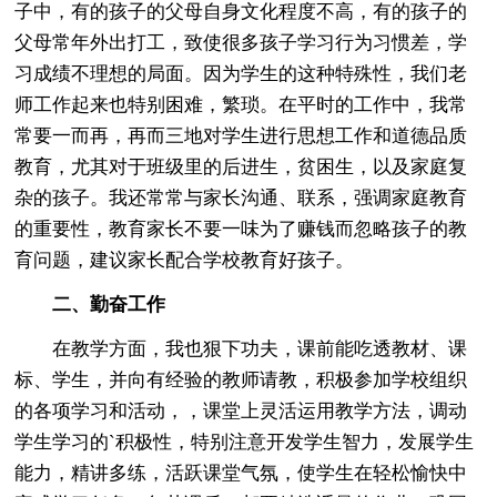
子中，有的孩子的父母自身文化程度不高，有的孩子的
父母常年外出打工，致使很多孩子学习行为习惯差，学
习成绩不理想的局面。因为学生的这种特殊性，我们老
师工作起来也特别困难，繁琐。在平时的工作中，我常
常要一而再，再而三地对学生进行思想工作和道德品质
教育，尤其对于班级里的后进生，贫困生，以及家庭复
杂的孩子。我还常常与家长沟通、联系，强调家庭教育
的重要性，教育家长不要一味为了赚钱而忽略孩子的教
育问题，建议家长配合学校教育好孩子。
二、勤奋工作
在教学方面，我也狠下功夫，课前能吃透教材、课
标、学生，并向有经验的教师请教，积极参加学校组织
的各项学习和活动，，课堂上灵活运用教学方法，调动
学生学习的`积极性，特别注意开发学生智力，发展学生
能力，精讲多练，活跃课堂气氛，使学生在轻松愉快中