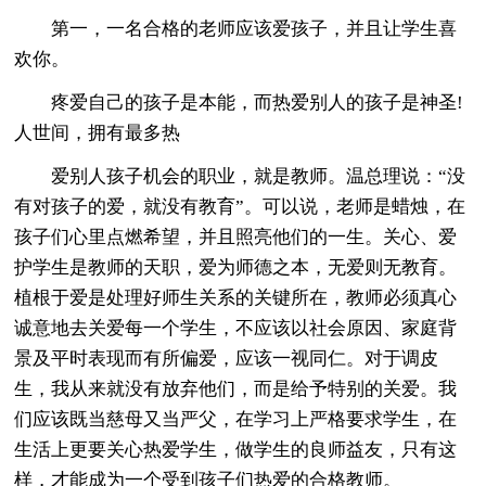
第一，一名合格的老师应该爱孩子，并且让学生喜
欢你。
疼爱自己的孩子是本能，而热爱别人的孩子是神圣!
人世间，拥有最多热
爱别人孩子机会的职业，就是教师。温总理说：“没
有对孩子的爱，就没有教育”。可以说，老师是蜡烛，在
孩子们心里点燃希望，并且照亮他们的一生。关心、爱
护学生是教师的天职，爱为师德之本，无爱则无教育。
植根于爱是处理好师生关系的关键所在，教师必须真心
诚意地去关爱每一个学生，不应该以社会原因、家庭背
景及平时表现而有所偏爱，应该一视同仁。对于调皮
生，我从来就没有放弃他们，而是给予特别的关爱。我
们应该既当慈母又当严父，在学习上严格要求学生，在
生活上更要关心热爱学生，做学生的良师益友，只有这
样，才能成为一个受到孩子们热爱的合格教师。