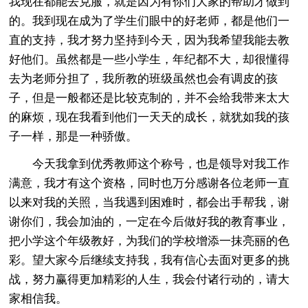
我现在都能去克服，就是因为有你们大家的帮助才做到
的。我到现在成为了学生们眼中的好老师，都是他们一
直的支持，我才努力坚持到今天，因为我希望我能去教
好他们。虽然都是一些小学生，年纪都不大，却很懂得
去为老师分担了，我所教的班级虽然也会有调皮的孩
子，但是一般都还是比较克制的，并不会给我带来太大
的麻烦，现在我看到他们一天天的成长，就犹如我的孩
子一样，那是一种骄傲。
今天我拿到优秀教师这个称号，也是领导对我工作
满意，我才有这个资格，同时也万分感谢各位老师一直
以来对我的关照，当我遇到困难时，都会出手帮我，谢
谢你们，我会加油的，一定在今后做好我的教育事业，
把小学这个年级教好，为我们的学校增添一抹亮丽的色
彩。望大家今后继续支持我，我有信心去面对更多的挑
战，努力赢得更加精彩的人生，我会付诸行动的，请大
家相信我。