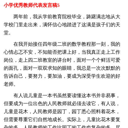
小学优秀教师代表发言稿5
两年前，我从学前教育院校毕业，踌躇满志地从大
学校门里走出来，满怀信心地踏进了这满是孩子们的天
堂。
在我开始接任四年级二班的数学教程那一刻，我的
心情忐忑不安，不知能否把课上好，当我真正走上工作
岗位，走上四二班教室的讲台时，面对一个个鲜活可爱
的面孔，面对一双双求知的眼睛，我总是一次次默默的
告诉自己，要努力，要加油，要成为深受学生欢迎的好
老师。
有人说儿童是一本书虽然要读懂这本书并非易事，
但要成为一位出色的人民教师就必须去读它，有人说，
儿童是花木，人民教师是园丁，园丁悉心照料着花木，
但需要尊重它们自然地成长。实际上，儿童比花木要复
杂的多，人民教师的工作比园丁的工作也复杂的多，尽