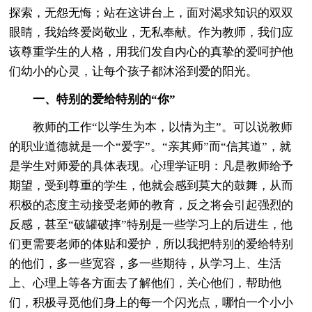
探索，无怨无悔；站在这讲台上，面对渴求知识的双双
眼睛，我始终爱岗敬业，无私奉献。作为教师，我们应
该尊重学生的人格，用我们发自内心的真挚的爱呵护他
们幼小的心灵，让每个孩子都沐浴到爱的阳光。
一、特别的爱给特别的“你”
教师的工作“以学生为本，以情为主”。可以说教师
的职业道德就是一个“爱字”。“亲其师”而“信其道”，就
是学生对师爱的具体表现。心理学证明：凡是教师给予
期望，受到尊重的学生，他就会感到莫大的鼓舞，从而
积极的态度主动接受老师的教育，反之将会引起强烈的
反感，甚至“破罐破摔”特别是一些学习上的后进生，他
们更需要老师的体贴和爱护，所以我把特别的爱给特别
的他们，多一些宽容，多一些期待，从学习上、生活
上、心理上等各方面去了解他们，关心他们，帮助他
们，积极寻觅他们身上的每一个闪光点，哪怕一个小小