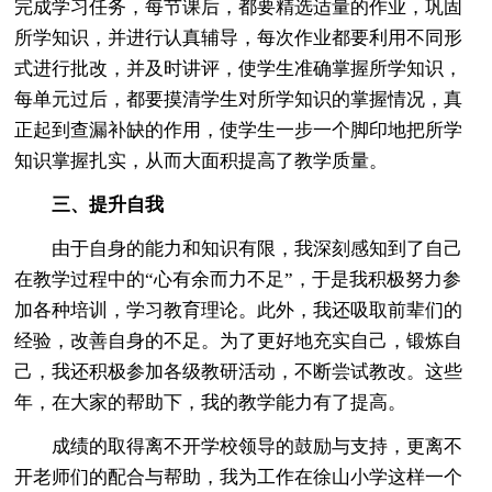
完成学习任务，每节课后，都要精选适量的作业，巩固
所学知识，并进行认真辅导，每次作业都要利用不同形
式进行批改，并及时讲评，使学生准确掌握所学知识，
每单元过后，都要摸清学生对所学知识的掌握情况，真
正起到查漏补缺的作用，使学生一步一个脚印地把所学
知识掌握扎实，从而大面积提高了教学质量。
三、提升自我
由于自身的能力和知识有限，我深刻感知到了自己
在教学过程中的“心有余而力不足”，于是我积极努力参
加各种培训，学习教育理论。此外，我还吸取前辈们的
经验，改善自身的不足。为了更好地充实自己，锻炼自
己，我还积极参加各级教研活动，不断尝试教改。这些
年，在大家的帮助下，我的教学能力有了提高。
成绩的取得离不开学校领导的鼓励与支持，更离不
开老师们的配合与帮助，我为工作在徐山小学这样一个