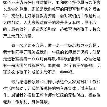
家长不应该有任何敌对情绪。要和家长换位思考给予家
长足够的尊重。家长是我们教育的同盟军和坚实的后备
军，充分利用好家庭教育资源，会对我们的工作起到巨
大的帮助。因为家长对孩子的爱是最无私的，最用心
的，最有效的。邀请家长和你一起教育他的孩子，将会
产生无穷的力量。
做一名老师不容易，做一名一年级老师更不容易，
我常和同事开玩笑说我们一年级的老师就是保姆，但是
走进教室看着一双双对你尊敬和喜欢的眼睛，心理还是
有一份满满的成就感的。能做40、50个孩子的保姆，见
证这么多孩子的成长未尝不是一种幸福。
最后感谢校领导和明德小学这个大家庭对我工作和
生活的帮助，让我能够尽快的融入新集体，适应新工
作。感谢我的搭档王莉老师对班级的无私付出。祝各位
老师工作顺利、身体健康。