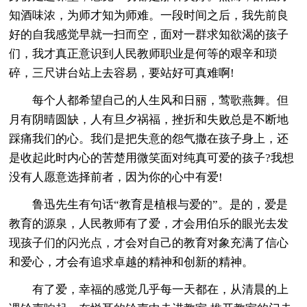
知酒味浓，为师才知为师难。一段时间之后，我先前良
好的自我感觉早就一扫而空，面对一群求知欲渴的孩子
们，我才真正意识到人民教师职业是何等的艰辛和琐
碎，三尺讲台站上去容易，要站好可真难啊!
每个人都希望自己的人生风和日丽，莺歌燕舞。但
月有阴晴圆缺，人有旦夕祸福，挫折和失败总是不断地
踩痛我们的心。我们是把失意的怨气撒在孩子身上，还
是收起此时内心的苦楚用微笑面对纯真可爱的孩子?我想
没有人愿意选择前者，因为你的心中有爱!
鲁迅先生有句话“教育是植根与爱的”。是的，爱是
教育的源泉，人民教师有了爱，才会用伯乐的眼光去发
现孩子们的闪光点，才会对自己的教育对象充满了信心
和爱心，才会有追求卓越的精神和创新的精神。
有了爱，幸福的感觉几乎每一天都在，从清晨的上