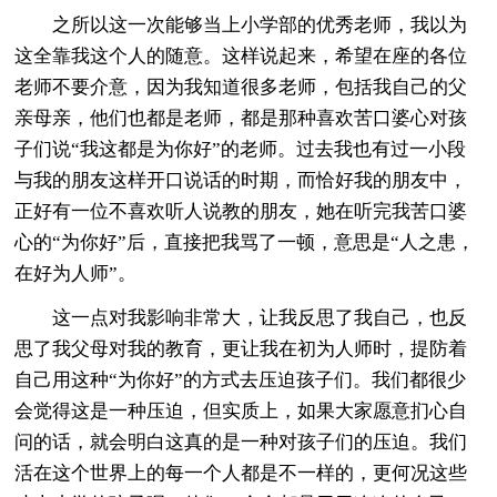
之所以这一次能够当上小学部的优秀老师，我以为
这全靠我这个人的随意。这样说起来，希望在座的各位
老师不要介意，因为我知道很多老师，包括我自己的父
亲母亲，他们也都是老师，都是那种喜欢苦口婆心对孩
子们说“我这都是为你好”的老师。过去我也有过一小段
与我的朋友这样开口说话的时期，而恰好我的朋友中，
正好有一位不喜欢听人说教的朋友，她在听完我苦口婆
心的“为你好”后，直接把我骂了一顿，意思是“人之患，
在好为人师”。
这一点对我影响非常大，让我反思了我自己，也反
思了我父母对我的教育，更让我在初为人师时，提防着
自己用这种“为你好”的方式去压迫孩子们。我们都很少
会觉得这是一种压迫，但实质上，如果大家愿意扪心自
问的话，就会明白这真的是一种对孩子们的压迫。我们
活在这个世界上的每一个人都是不一样的，更何况这些