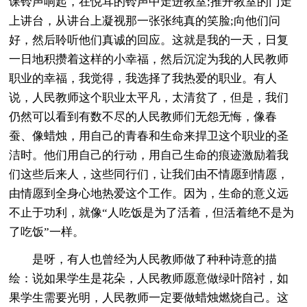
课铃声响起，在悦耳的铃声中走进教室;推开教室的门走
上讲台，从讲台上凝视那一张张纯真的笑脸;向他们问
好，然后聆听他们真诚的回应。这就是我的一天，日复
一日地积攒着这样的小幸福，然后沉淀为我的人民教师
职业的幸福，我觉得，我选择了我热爱的职业。有人
说，人民教师这个职业太平凡，太清贫了，但是，我们
仍然可以看到有数不尽的人民教师们无怨无悔，像春
蚕、像蜡烛，用自己的青春和生命来捍卫这个职业的圣
洁时。他们用自己的行动，用自己生命的痕迹激励着我
们这些后来人，这些同行们，让我们由不情愿到情愿，
由情愿到全身心地热爱这个工作。因为，生命的意义远
不止于功利，就像“人吃饭是为了活着，但活着绝不是为
了吃饭”一样。
是呀，有人也曾经为人民教师做了种种诗意的描
绘：说如果学生是花朵，人民教师愿意做绿叶陪衬，如
果学生需要光明，人民教师一定要做蜡烛燃烧自己。这