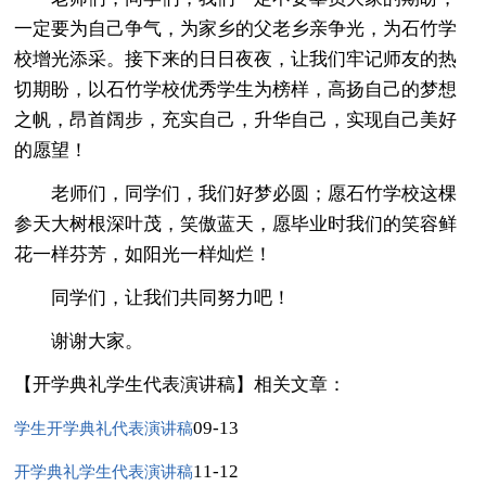
一定要为自己争气，为家乡的父老乡亲争光，为石竹学
校增光添采。接下来的日日夜夜，让我们牢记师友的热
切期盼，以石竹学校优秀学生为榜样，高扬自己的梦想
之帆，昂首阔步，充实自己，升华自己，实现自己美好
的愿望！
老师们，同学们，我们好梦必圆；愿石竹学校这棵
参天大树根深叶茂，笑傲蓝天，愿毕业时我们的笑容鲜
花一样芬芳，如阳光一样灿烂！
同学们，让我们共同努力吧！
谢谢大家。
【开学典礼学生代表演讲稿】相关文章：
09-13
学生开学典礼代表演讲稿
11-12
开学典礼学生代表演讲稿