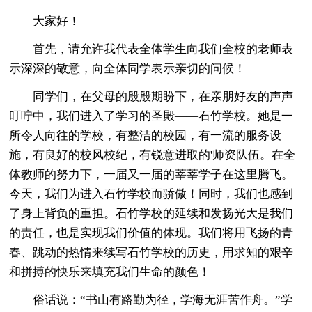
大家好！
首先，请允许我代表全体学生向我们全校的老师表
示深深的敬意，向全体同学表示亲切的问候！
同学们，在父母的殷殷期盼下，在亲朋好友的声声
叮咛中，我们进入了学习的圣殿――石竹学校。她是一
所令人向往的学校，有整洁的校园，有一流的服务设
施，有良好的校风校纪，有锐意进取的'师资队伍。在全
体教师的努力下，一届又一届的莘莘学子在这里腾飞。
今天，我们为进入石竹学校而骄傲！同时，我们也感到
了身上背负的重担。石竹学校的延续和发扬光大是我们
的责任，也是实现我们价值的体现。我们将用飞扬的青
春、跳动的热情来续写石竹学校的历史，用求知的艰辛
和拼搏的快乐来填充我们生命的颜色！
俗话说：“书山有路勤为径，学海无涯苦作舟。”学