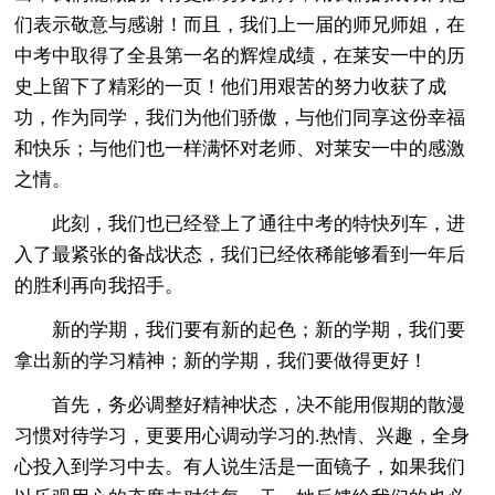
们表示敬意与感谢！而且，我们上一届的师兄师姐，在
中考中取得了全县第一名的辉煌成绩，在莱安一中的历
史上留下了精彩的一页！他们用艰苦的努力收获了成
功，作为同学，我们为他们骄傲，与他们同享这份幸福
和快乐；与他们也一样满怀对老师、对莱安一中的感激
之情。
此刻，我们也已经登上了通往中考的特快列车，进
入了最紧张的备战状态，我们已经依稀能够看到一年后
的胜利再向我招手。
新的学期，我们要有新的起色；新的学期，我们要
拿出新的学习精神；新的学期，我们要做得更好！
首先，务必调整好精神状态，决不能用假期的散漫
习惯对待学习，更要用心调动学习的.热情、兴趣，全身
心投入到学习中去。有人说生活是一面镜子，如果我们