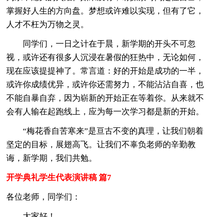
掌握好人生的方向盘。梦想或许难以实现，但有了它，
人才不枉为万物之灵。
同学们，一日之计在于晨，新学期的开头不可忽
视，或许还有很多人沉浸在暑假的狂热中，无论如何，
现在应该提提神了。常言道：好的开始是成功的一半，
或许你成绩优异，或许你还需努力，不能沾沾自喜，也
不能自暴自弃，因为崭新的开始正在等着你。从来就不
会有人输在起跑线上，应为每一次学习都是新的开始。
“梅花香自苦寒来”是亘古不变的真理，让我们朝着
坚定的目标，展翅高飞。让我们不辜负老师的辛勤教
诲，新学期，我们共勉。
开学典礼学生代表演讲稿 篇7
各位老师，同学们：
大家好！