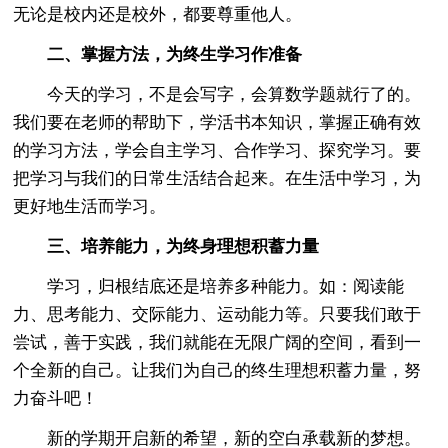
无论是校内还是校外，都要尊重他人。
二、掌握方法，为终生学习作准备
今天的学习，不是会写字，会算数学题就行了的。
我们要在老师的帮助下，学活书本知识，掌握正确有效
的学习方法，学会自主学习、合作学习、探究学习。要
把学习与我们的日常生活结合起来。在生活中学习，为
更好地生活而学习。
三、培养能力，为终身理想积蓄力量
学习，归根结底还是培养多种能力。如：阅读能
力、思考能力、交际能力、运动能力等。只要我们敢于
尝试，善于实践，我们就能在无限广阔的空间，看到一
个全新的自己。让我们为自己的终生理想积蓄力量，努
力奋斗吧！
新的学期开启新的希望，新的空白承载新的梦想。