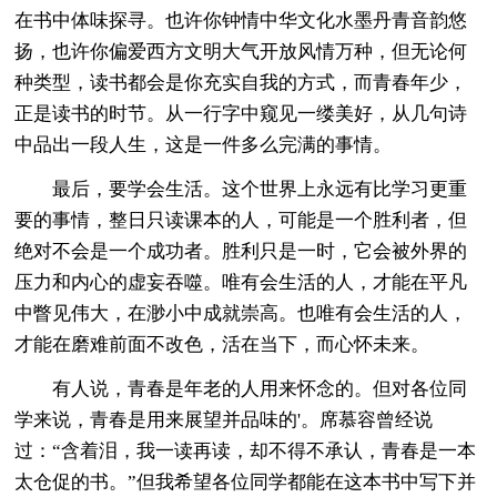
在书中体味探寻。也许你钟情中华文化水墨丹青音韵悠
扬，也许你偏爱西方文明大气开放风情万种，但无论何
种类型，读书都会是你充实自我的方式，而青春年少，
正是读书的时节。从一行字中窥见一缕美好，从几句诗
中品出一段人生，这是一件多么完满的事情。
最后，要学会生活。这个世界上永远有比学习更重
要的事情，整日只读课本的人，可能是一个胜利者，但
绝对不会是一个成功者。胜利只是一时，它会被外界的
压力和内心的虚妄吞噬。唯有会生活的人，才能在平凡
中瞥见伟大，在渺小中成就崇高。也唯有会生活的人，
才能在磨难前面不改色，活在当下，而心怀未来。
有人说，青春是年老的人用来怀念的。但对各位同
学来说，青春是用来展望并品味的'。席慕容曾经说
过：“含着泪，我一读再读，却不得不承认，青春是一本
太仓促的书。”但我希望各位同学都能在这本书中写下并