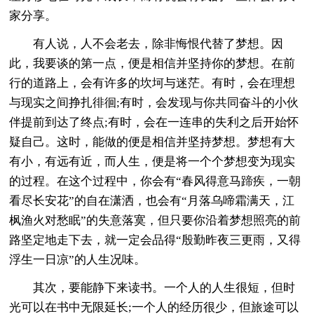
家分享。
有人说，人不会老去，除非悔恨代替了梦想。因
此，我要谈的第一点，便是相信并坚持你的梦想。在前
行的道路上，会有许多的坎坷与迷茫。有时，会在理想
与现实之间挣扎徘徊;有时，会发现与你共同奋斗的小伙
伴提前到达了终点;有时，会在一连串的失利之后开始怀
疑自己。这时，能做的便是相信并坚持梦想。梦想有大
有小，有远有近，而人生，便是将一个个梦想变为现实
的过程。在这个过程中，你会有“春风得意马蹄疾，一朝
看尽长安花”的自在潇洒，也会有“月落乌啼霜满天，江
枫渔火对愁眠”的失意落寞，但只要你沿着梦想照亮的前
路坚定地走下去，就一定会品得“殷勤昨夜三更雨，又得
浮生一日凉”的人生况味。
其次，要能静下来读书。一个人的人生很短，但时
光可以在书中无限延长;一个人的经历很少，但旅途可以