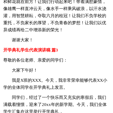
和鲜花就在前方！让我们行动起来吧！带着满腔豪情，
像雄鹰一样直冲云天，像水手一样乘风破浪，以汗水浇
灌，用智慧耕耘，夺取六月的桂冠！让我们不负学校的
重托，不负家长的厚望，不负青春的梦想！让我们以优
异成绩再给二中增添新的荣光！
谢谢大家！
开学典礼学生代表演讲稿 篇3
尊敬的各位老师、亲爱的同学们：
大家下午好！
我是X班的XXX。今天，我非常荣幸能够代表XX小
学的全体同学在开学典礼上发言。
同学们，经过了一个快乐而又充实的寒假后，我们
满载着憧憬，迎来了20xx年的新学期。今天，我们全体
学生汇集在这里举行开学典礼，