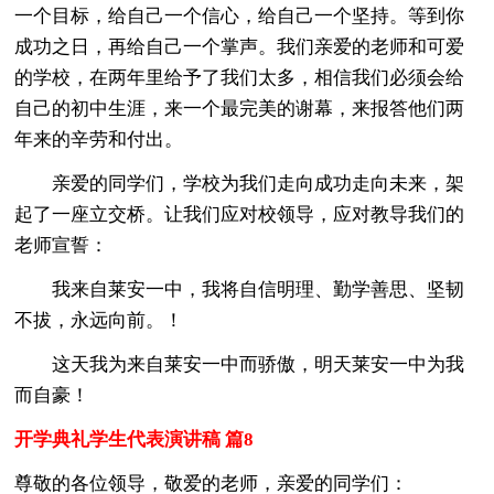
一个目标，给自己一个信心，给自己一个坚持。等到你
成功之日，再给自己一个掌声。我们亲爱的老师和可爱
的学校，在两年里给予了我们太多，相信我们必须会给
自己的初中生涯，来一个最完美的谢幕，来报答他们两
年来的辛劳和付出。
亲爱的同学们，学校为我们走向成功走向未来，架
起了一座立交桥。让我们应对校领导，应对教导我们的
老师宣誓：
我来自莱安一中，我将自信明理、勤学善思、坚韧
不拔，永远向前。！
这天我为来自莱安一中而骄傲，明天莱安一中为我
而自豪！
开学典礼学生代表演讲稿 篇8
尊敬的各位领导，敬爱的老师，亲爱的同学们：