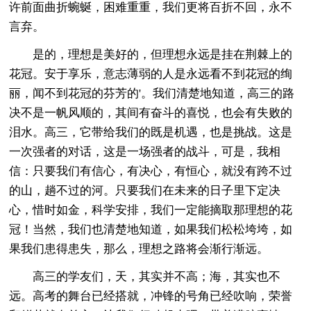
许前面曲折蜿蜒，困难重重，我们更将百折不回，永不
言弃。
是的，理想是美好的，但理想永远是挂在荆棘上的
花冠。安于享乐，意志薄弱的人是永远看不到花冠的绚
丽，闻不到花冠的芬芳的'。我们清楚地知道，高三的路
决不是一帆风顺的，其间有奋斗的喜悦，也会有失败的
泪水。高三，它带给我们的既是机遇，也是挑战。这是
一次强者的对话，这是一场强者的战斗，可是，我相
信：只要我们有信心，有决心，有恒心，就没有跨不过
的山，趟不过的河。只要我们在未来的日子里下定决
心，惜时如金，科学安排，我们一定能摘取那理想的花
冠！当然，我们也清楚地知道，如果我们松松垮垮，如
果我们患得患失，那么，理想之路将会渐行渐远。
高三的学友们，天，其实并不高；海，其实也不
远。高考的舞台已经搭就，冲锋的号角已经吹响，荣誉