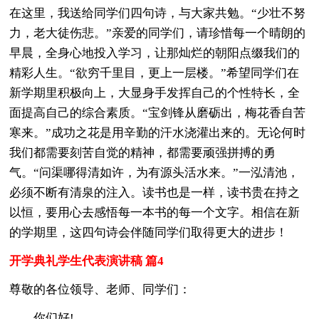
在这里，我送给同学们四句诗，与大家共勉。“少壮不努
力，老大徒伤悲。”亲爱的同学们，请珍惜每一个晴朗的
早晨，全身心地投入学习，让那灿烂的朝阳点缀我们的
精彩人生。“欲穷千里目，更上一层楼。”希望同学们在
新学期里积极向上，大显身手发挥自己的个性特长，全
面提高自己的综合素质。“宝剑锋从磨砺出，梅花香自苦
寒来。”成功之花是用辛勤的汗水浇灌出来的。无论何时
我们都需要刻苦自觉的精神，都需要顽强拼搏的勇
气。“问渠哪得清如许，为有源头活水来。”一泓清池，
必须不断有清泉的注入。读书也是一样，读书贵在持之
以恒，要用心去感悟每一本书的每一个文字。相信在新
的学期里，这四句诗会伴随同学们取得更大的进步！
开学典礼学生代表演讲稿 篇4
尊敬的各位领导、老师、同学们：
你们好!