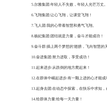
5.尔雅集团:年轻人不失败，年轻人光芒万丈
6.飞翔集团:让心飞翔，让课堂飞翔！
7.飞人团:我的心带着智慧和勇气飞翔。
8.杨妃集团:团结就是力量，奋斗才能成功！
9.奋斗群:插上两个梦想的'翅膀，飞向智慧的
10.奋进集团:努力进取，享受成功！
11.起来进步:从跌倒的地方爬起来！
12.在群体中崛起进步:有一颗上进的心才能成
13.起身去团:在动态中探索，在快乐中求知，
14.给群体力量:给每一天力量！