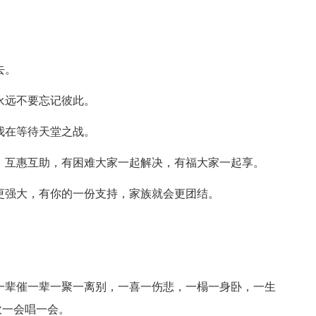
去。
永远不要忘记彼此。
我在等待天堂之战。
，互惠互助，有困难大家一起解决，有福大家一起享。
更强大，有你的一份支持，家族就会更团结。
一辈催一辈一聚一离别，一喜一伤悲，一榻一身卧，一生
吹一会唱一会。