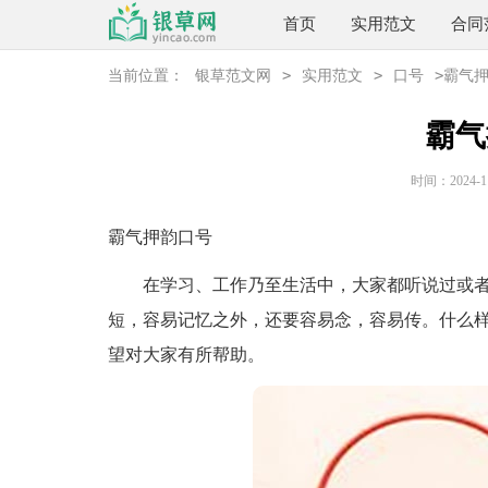
首页
实用范文
合同
>
>
>
当前位置：
银草范文网
实用范文
口号
霸气
霸气
时间：2024-11-
霸气押韵口号
在学习、工作乃至生活中，大家都听说过或者
短，容易记忆之外，还要容易念，容易传。什么
望对大家有所帮助。