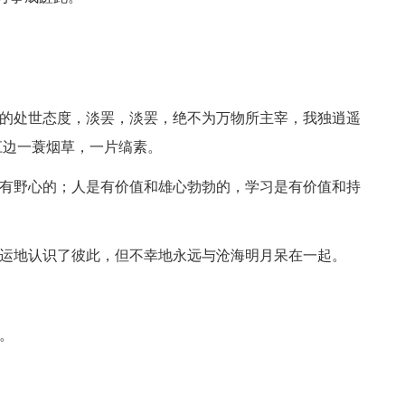
的处世态度，淡罢，淡罢，绝不为万物所主宰，我独逍遥
江边一蓑烟草，一片缟素。
有野心的；人是有价值和雄心勃勃的，学习是有价值和持
运地认识了彼此，但不幸地永远与沧海明月呆在一起。
。