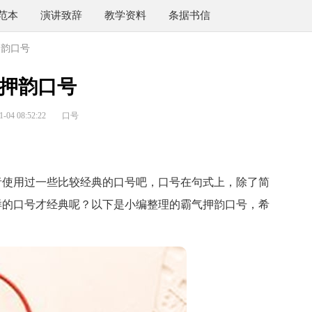
范本
演讲致辞
教学资料
条据书信
押韵口号
押韵口号
04 08:52:22
口号
使用过一些比较经典的口号吧，口号在句式上，除了简
样的口号才经典呢？以下是小编整理的霸气押韵口号，希