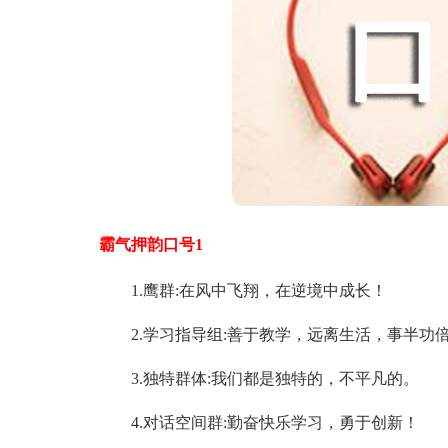
霸气押韵口号1
1.鹰群:在风中飞翔，在逆境中成长！
2.学习指导组:善于教学，远离生活，事半功
3.独特群体:我们都是独特的，不平凡的。
4.对话空间群:勤奋快乐学习，勇于创新！