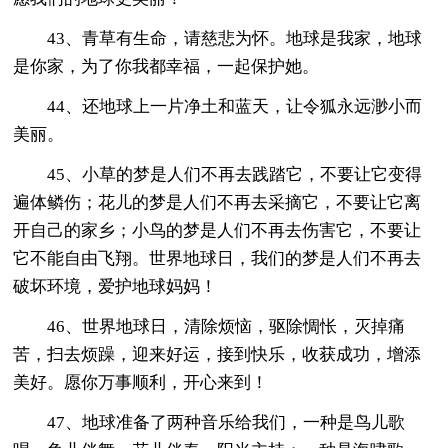
43、青草有生命，请慈悲为怀。地球是我家，地球
是你家，为了你我都幸福，一起保护她。
44、还地球上一片净土和蓝天，让令狐永远渺小而
美丽。
45、小草的梦是人们不再去践踏它，不要让它变得
遍体鳞伤；花儿的梦是人们不再去采摘它，不要让它离
开自己的家乡；小鸟的梦是人们不再去伤害它，不要让
它不能自由飞翔。世界地球日，我们的梦是人们不再去
破坏环境，爱护地球妈妈！
46、世界地球日，清除烦恼，驱除惆怅，灭掉痛
苦，扫去烦躁，迎来好运，接到快乐，收获成功，增添
美好。愿你万事顺利，开心来到！
47、地球准备了两种音乐给我们，一种是鸟儿歌