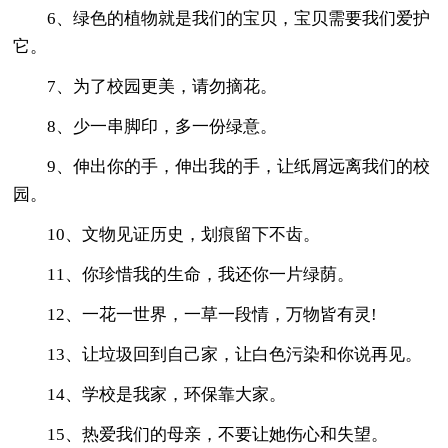
6、绿色的植物就是我们的宝贝，宝贝需要我们爱护
它。
7、为了校园更美，请勿摘花。
8、少一串脚印，多一份绿意。
9、伸出你的手，伸出我的手，让纸屑远离我们的校
园。
10、文物见证历史，划痕留下不齿。
11、你珍惜我的生命，我还你一片绿荫。
12、一花一世界，一草一段情，万物皆有灵!
13、让垃圾回到自己家，让白色污染和你说再见。
14、学校是我家，环保靠大家。
15、热爱我们的母亲，不要让她伤心和失望。