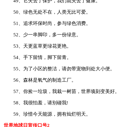
49、它失去了保护，我们就失去了健康。
50、绿色无处不在，人类无比可爱。
51、追求环保时尚，参与绿色消费。
52、少一串脚印，多一份绿意。
53、天更蓝草更绿花更艳。
54、手下留情，脚下留青。
55、为了小区的整洁，请勿带宠物到处大小便。
56、森林是氧气的制造工厂。
57、你捡一垃圾，我栽一树苗，世界顷刻变美好。
58、我很怕羞，请别碰我!
59、珍惜今天能源，拥有灿烂明天。
世界地球日宣传口号2