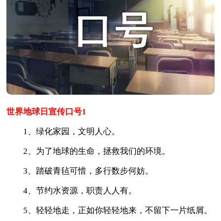
世界地球日宣传口号1
1、绿化家园，文明人心。
2、为了地球的生命，拯救我们的环境。
3、踏破青毡可惜，多行数步何妨。
4、节约水资源，职责人人有。
5、轻轻地走，正如你轻轻地来，不留下一片纸屑。