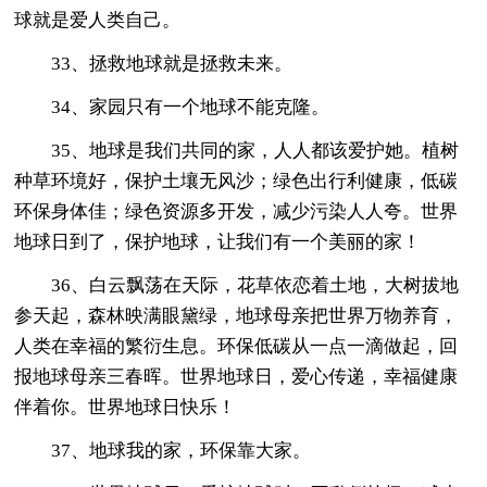
球就是爱人类自己。
33、拯救地球就是拯救未来。
34、家园只有一个地球不能克隆。
35、地球是我们共同的家，人人都该爱护她。植树
种草环境好，保护土壤无风沙；绿色出行利健康，低碳
环保身体佳；绿色资源多开发，减少污染人人夸。世界
地球日到了，保护地球，让我们有一个美丽的家！
36、白云飘荡在天际，花草依恋着土地，大树拔地
参天起，森林映满眼黛绿，地球母亲把世界万物养育，
人类在幸福的繁衍生息。环保低碳从一点一滴做起，回
报地球母亲三春晖。世界地球日，爱心传递，幸福健康
伴着你。世界地球日快乐！
37、地球我的家，环保靠大家。