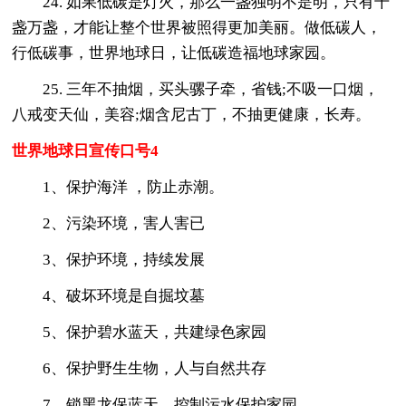
24. 如果低碳是灯火，那么一盏独明不是明，只有千
盏万盏，才能让整个世界被照得更加美丽。做低碳人，
行低碳事，世界地球日，让低碳造福地球家园。
25. 三年不抽烟，买头骡子牵，省钱;不吸一口烟，
八戒变天仙，美容;烟含尼古丁，不抽更健康，长寿。
世界地球日宣传口号4
1、保护海洋 ，防止赤潮。
2、污染环境，害人害已
3、保护环境，持续发展
4、破坏环境是自掘坟墓
5、保护碧水蓝天，共建绿色家园
6、保护野生生物，人与自然共存
7、锁黑龙保蓝天，控制污水保护家园