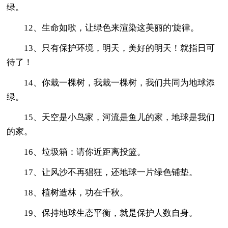
绿。
12、生命如歌，让绿色来渲染这美丽的'旋律。
13、只有保护环境，明天，美好的明天！就指日可
待了！
14、你栽一棵树，我栽一棵树，我们共同为地球添
绿。
15、天空是小鸟家，河流是鱼儿的家，地球是我们
的家。
16、垃圾箱：请你近距离投篮。
17、让风沙不再猖狂，还地球一片绿色铺垫。
18、植树造林，功在千秋。
19、保持地球生态平衡，就是保护人数自身。