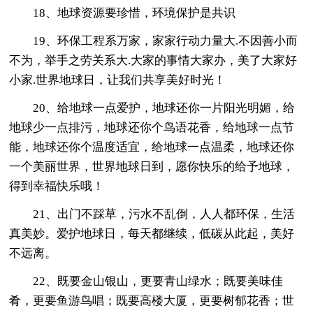
18、地球资源要珍惜，环境保护是共识
19、环保工程系万家，家家行动力量大.不因善小而
不为，举手之劳关系大.大家的事情大家办，美了大家好
小家.世界地球日，让我们共享美好时光！
20、给地球一点爱护，地球还你一片阳光明媚，给
地球少一点排污，地球还你个鸟语花香，给地球一点节
能，地球还你个温度适宜，给地球一点温柔，地球还你
一个美丽世界，世界地球日到，愿你快乐的给予地球，
得到幸福快乐哦！
21、出门不踩草，污水不乱倒，人人都环保，生活
真美妙。爱护地球日，每天都继续，低碳从此起，美好
不远离。
22、既要金山银山，更要青山绿水；既要美味佳
肴，更要鱼游鸟唱；既要高楼大厦，更要树郁花香；世