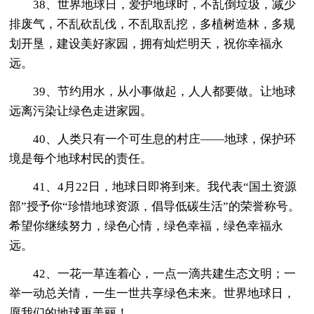
38、世界地球日，爱护地球时，不乱倒垃圾，减少
排废气，不乱砍乱伐，不乱取乱挖，多植树造林，多规
划开垦，建设美好家园，拥有灿烂明天，祝你幸福永
远。
39、节约用水，从小事做起，人人都要做。让地球
远离污染让绿色走进家园。
40、人类只有一个可生息的村庄——地球，保护环
境是每个地球村民的责任。
41、4月22日，地球日即将到来。我代表“国土资源
部”授予你“珍惜地球资源，倡导低碳生活”的荣誉称号。
希望你继续努力，绿色心情，绿色幸福，绿色幸福永
远。
42、一花一草连着心，一点一滴共建生态文明；一
举一动总关情，一生一世共享绿色未来。世界地球日，
愿我们的地球更美丽！