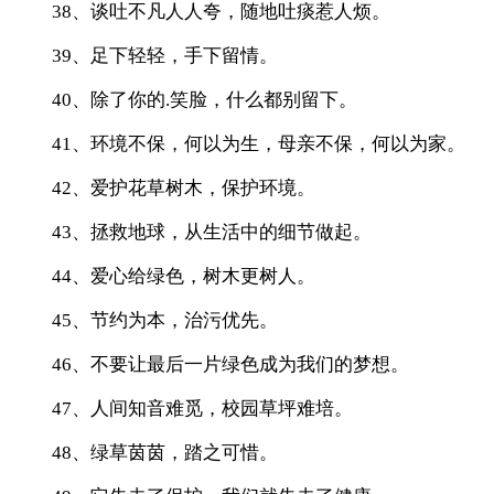
38、谈吐不凡人人夸，随地吐痰惹人烦。
39、足下轻轻，手下留情。
40、除了你的.笑脸，什么都别留下。
41、环境不保，何以为生，母亲不保，何以为家。
42、爱护花草树木，保护环境。
43、拯救地球，从生活中的细节做起。
44、爱心给绿色，树木更树人。
45、节约为本，治污优先。
46、不要让最后一片绿色成为我们的梦想。
47、人间知音难觅，校园草坪难培。
48、绿草茵茵，踏之可惜。