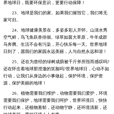
界地球日，既要环保意识，更要行动保障！
23、地球是我们的家。如果我们摧毁它，我们将无
家可归。
24、地球健康美景在，多姿多彩人开怀。山清水秀
空气鲜，鸟飞鱼跃兽徘徊。绿草如茵大草原，牛羊成群
马奔腾。生活不会有污染，开心快乐每一天。世界地球
日到了，愿我们的家园永远美丽，人与自然永远和谐！
25、还在为曾经的绿树成荫被千斤斧所毁而感叹吗?
还在怀念着地球那澄澈的笑脸吗?世界地球日，心动不如
行动，让我们从身边的小事做起，保护环境，保护资
源，保护美丽的地球！
26、植物需要我们维护，动物需要我们爱护，环境
需要我们保护，地球需要我们呵护，世界环境日，快快
行动起来，还植物葱郁，还动物宁静，还环境清新，还