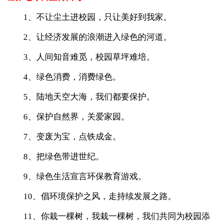
1、不让尘土进校园，只让美好到我家。
2、让经济发展的浪潮进入绿色的河道。
3、人间知音难觅，校园草坪难培。
4、绿色消费，消费绿色。
5、陆地天空大海，我们都要保护。
6、保护自然界，关爱家园。
7、变废为宝，点铁成金。
8、把绿色带进世纪。
9、绿色生活宣言环保教育游戏。
10、倡环境保护之风，走持续发展之路。
11、你栽一棵树，我栽一棵树，我们共同为校园添