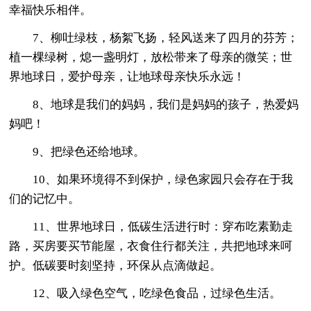
幸福快乐相伴。
7、柳吐绿枝，杨絮飞扬，轻风送来了四月的芬芳；
植一棵绿树，熄一盏明灯，放松带来了母亲的微笑；世
界地球日，爱护母亲，让地球母亲快乐永远！
8、地球是我们的妈妈，我们是妈妈的孩子，热爱妈
妈吧！
9、把绿色还给地球。
10、如果环境得不到保护，绿色家园只会存在于我
们的记忆中。
11、世界地球日，低碳生活进行时：穿布吃素勤走
路，买房要买节能屋，衣食住行都关注，共把地球来呵
护。低碳要时刻坚持，环保从点滴做起。
12、吸入绿色空气，吃绿色食品，过绿色生活。