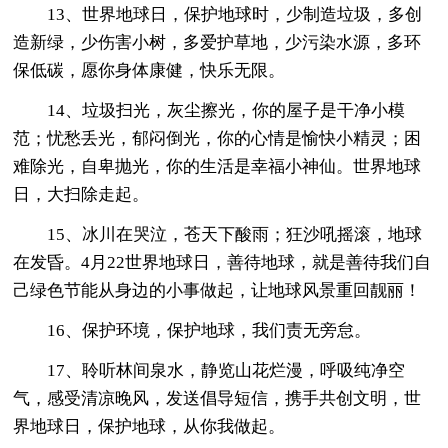
13、世界地球日，保护地球时，少制造垃圾，多创
造新绿，少伤害小树，多爱护草地，少污染水源，多环
保低碳，愿你身体康健，快乐无限。
14、垃圾扫光，灰尘擦光，你的屋子是干净小模
范；忧愁丢光，郁闷倒光，你的心情是愉快小精灵；困
难除光，自卑抛光，你的生活是幸福小神仙。世界地球
日，大扫除走起。
15、冰川在哭泣，苍天下酸雨；狂沙吼摇滚，地球
在发昏。4月22世界地球日，善待地球，就是善待我们自
己绿色节能从身边的小事做起，让地球风景重回靓丽！
16、保护环境，保护地球，我们责无旁怠。
17、聆听林间泉水，静览山花烂漫，呼吸纯净空
气，感受清凉晚风，发送倡导短信，携手共创文明，世
界地球日，保护地球，从你我做起。