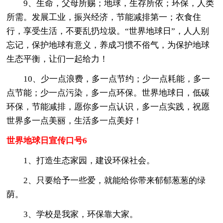
9、生命，父母所赐；地球，生存所依；环保，人类
所需。发展工业，振兴经济，节能减排第一；衣食住
行，享受生活，不要乱扔垃圾。“世界地球日”，人人别
忘记，保护地球有意义，养成习惯不俗气，为保护地球
生态平衡，让们一起给力！
10、少一点浪费，多一点节约；少一点耗能，多一
点节能；少一点污染，多一点环保。世界地球日，低碳
环保，节能减排，愿你多一点认识，多一点实践，祝愿
世界多一点美丽，生活多一点美好！
世界地球日宣传口号6
1、打造生态家园，建设环保社会。
2、只要给予一些爱，就能给你带来郁郁葱葱的绿
荫。
3、学校是我家，环保靠大家。