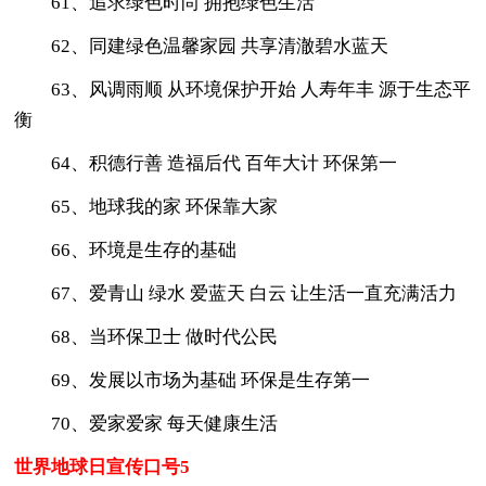
61、追求绿色时尚 拥抱绿色生活
62、同建绿色温馨家园 共享清澈碧水蓝天
63、风调雨顺 从环境保护开始 人寿年丰 源于生态平
衡
64、积德行善 造福后代 百年大计 环保第一
65、地球我的家 环保靠大家
66、环境是生存的基础
67、爱青山 绿水 爱蓝天 白云 让生活一直充满活力
68、当环保卫士 做时代公民
69、发展以市场为基础 环保是生存第一
70、爱家爱家 每天健康生活
世界地球日宣传口号5