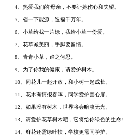
4、热爱我们的'母亲，不要让她伤心和失望。
5、省一下能源，造福千万年。
6、小草给我一片绿，我给小草一份爱。
7、花草诚美丽，手脚要留情。
8、青青小草，踏之何忍。
9、为了你我的健康，请爱护树木。
10、同花儿一起开放，和小树一起成长。
11、花木有情报春晖，同学爱护喜心扉。
12、如果没有树木，世界将会暗淡无光。
13、请爱护花草树木吧，它将给你绿色的生命!
14、鲜花还需绿叶扶，学校更需同学护。