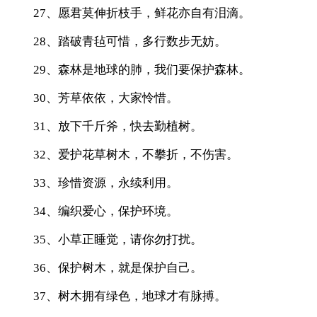
27、愿君莫伸折枝手，鲜花亦自有泪滴。
28、踏破青毡可惜，多行数步无妨。
29、森林是地球的肺，我们要保护森林。
30、芳草依依，大家怜惜。
31、放下千斤斧，快去勤植树。
32、爱护花草树木，不攀折，不伤害。
33、珍惜资源，永续利用。
34、编织爱心，保护环境。
35、小草正睡觉，请你勿打扰。
36、保护树木，就是保护自己。
37、树木拥有绿色，地球才有脉搏。