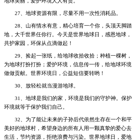
地球美丽，爱护环境人人有责。
27、地球资源有限，尽量不用一次性消耗品。
28、山有情水有意，精心培育一个你，头顶天脚踏
地，大千世界任你行。今天是世界地球日，感恩地球，
共护家园，环保从点滴做起！
29、捡起一张纸，给地球收拾收拾；种植一棵树，
为地球打扮打扮；爱护环境，信息传一传，给地球环境
做做贡献。世界环境日，公益短信要转哟！
30、放轻松就当漫游地球。
31、地球是我们的家，环境是我们的守护神。保护
环境就等于保护我们自己。
32、为了能让未来的子孙后代依然生存在一个和平
美好的地球村，希望身边的所有人用一颗真挚的爱心去
生活，节约资源，拒绝浪费与污染。世界地球日，爱地